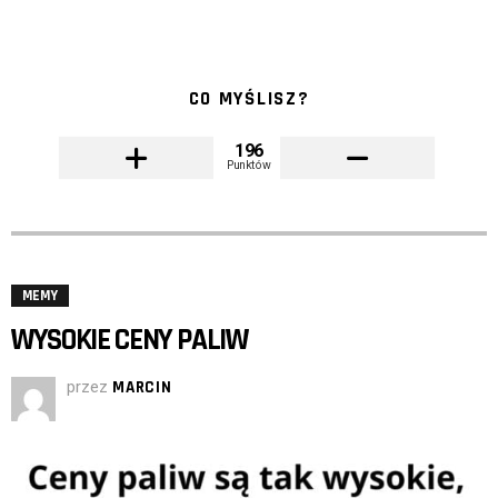
CO MYŚLISZ?
196
Punktów
MEMY
WYSOKIE CENY PALIW
przez
MARCIN