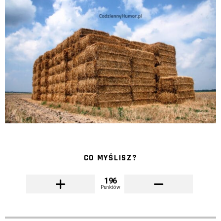
CO MYŚLISZ?
196
Punktów