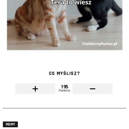
CO MYŚLISZ?
195
Punktów
MEMY