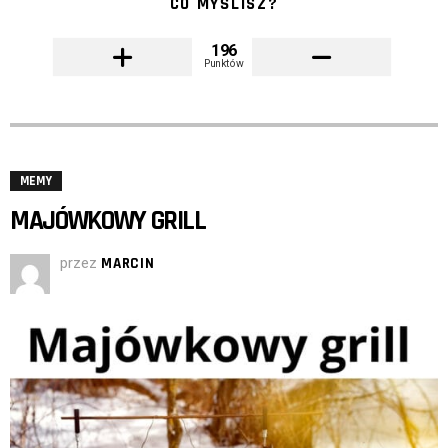
CO MYŚLISZ?
196
Punktów
MEMY
MAJÓWKOWY GRILL
przez
MARCIN