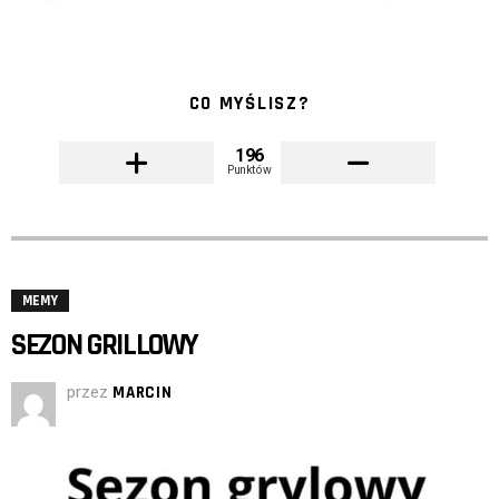
CO MYŚLISZ?
196
Punktów
MEMY
SEZON GRILLOWY
przez
MARCIN