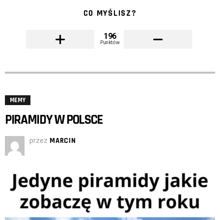
CO MYŚLISZ?
196
Punktów
MEMY
PIRAMIDY W POLSCE
przez
MARCIN