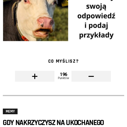
CO MYŚLISZ?
196
Punktów
MEMY
GDY NAKRZYCZYSZ NA UKOCHANEGO