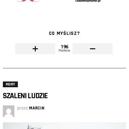
CO MYŚLISZ?
196
Punktów
MEMY
SZALENI LUDZIE
przez
MARCIN