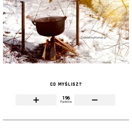
CO MYŚLISZ?
196
Punktów