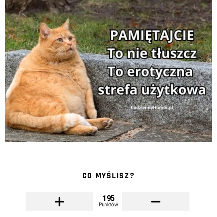
CO MYŚLISZ?
195
Punktów