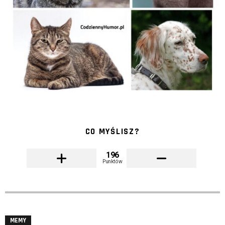
CO MYŚLISZ?
196
Punktów
MEMY