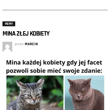
MEMY
MINA ZŁEJ KOBIETY
przez
MARCIN