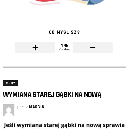
CO MYŚLISZ?
196
Punktów
MEMY
WYMIANA STAREJ GĄBKI NA NOWĄ
przez
MARCIN