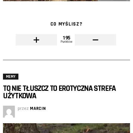
CO MYŚLISZ?
195
Punktów
MEMY
TO NIE TŁUSZCZ TO EROTYCZNA STREFA
UŻYTKOWA
przez
MARCIN