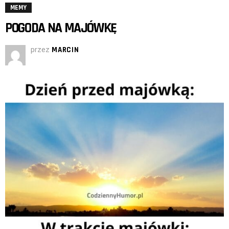
MEMY
POGODA NA MAJÓWKĘ
przez
MARCIN