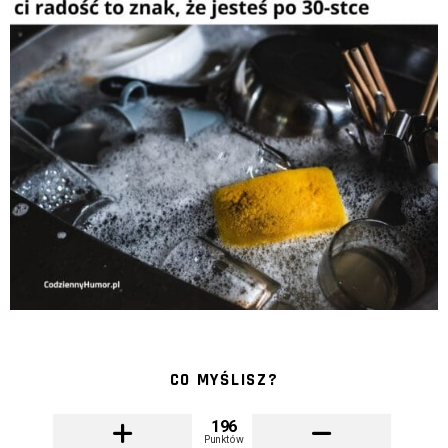
CO MYŚLISZ?
196
Punktów