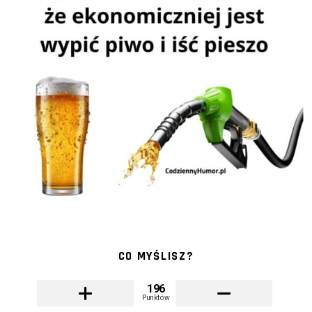
CO MYŚLISZ?
196
Punktów