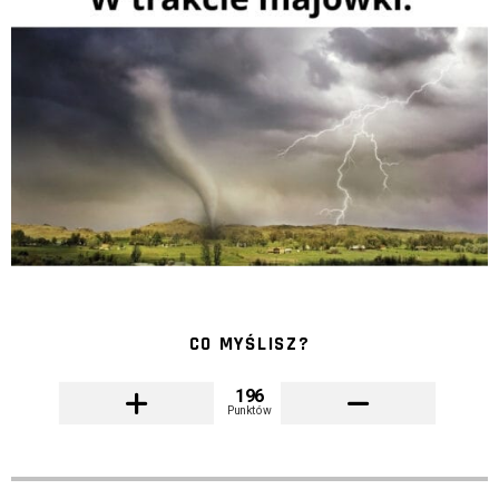
CO MYŚLISZ?
196
Punktów