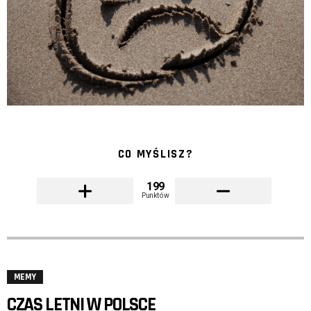
CO MYŚLISZ?
199
Punktów
MEMY
CZAS LETNI W POLSCE