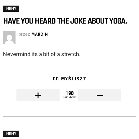
MEMY
HAVE YOU HEARD THE JOKE ABOUT YOGA.
przez
MARCIN
Nevermind its a bit of a stretch.
CO MYŚLISZ?
198
Punktów
MEMY