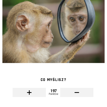
CO MYŚLISZ?
197
Punktów