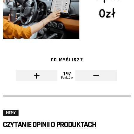
CO MYŚLISZ?
197
Punktów
MEMY
CZYTANIE OPINII O PRODUKTACH