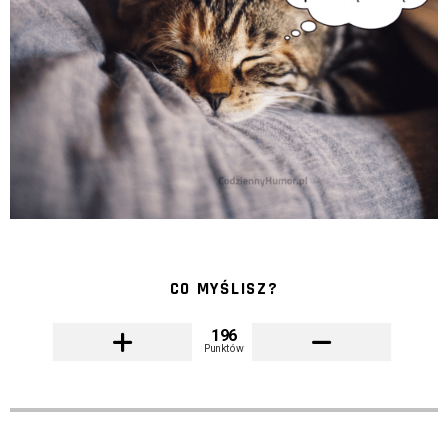
CO MYŚLISZ?
196
Punktów