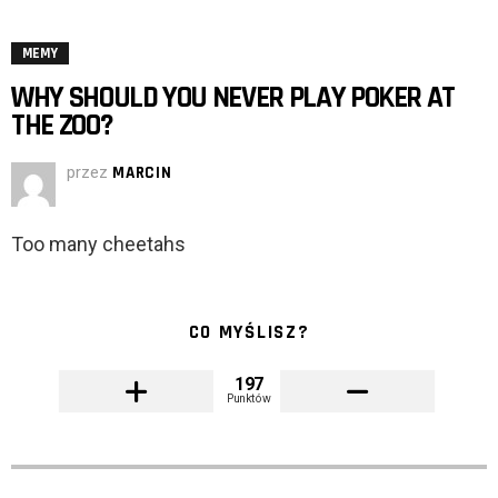
MEMY
WHY SHOULD YOU NEVER PLAY POKER AT
THE ZOO?
przez
MARCIN
Too many cheetahs
CO MYŚLISZ?
197
Punktów