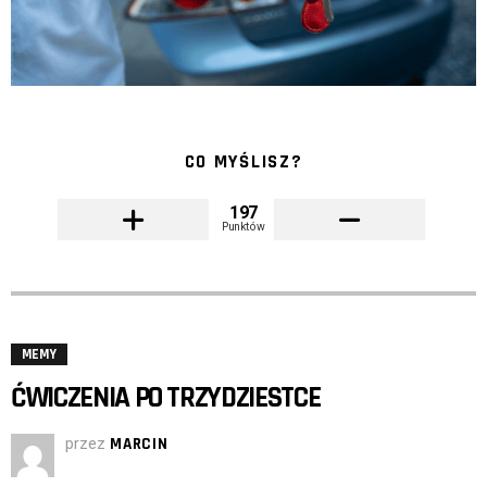
CO MYŚLISZ?
197
Punktów
MEMY
ĆWICZENIA PO TRZYDZIESTCE
przez
MARCIN