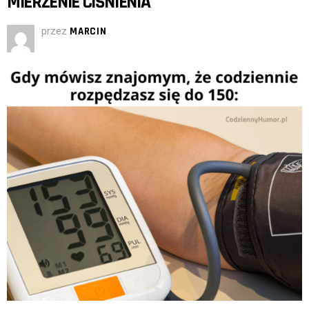
MIERZENIE CIŚNIENIA
przez
MARCIN