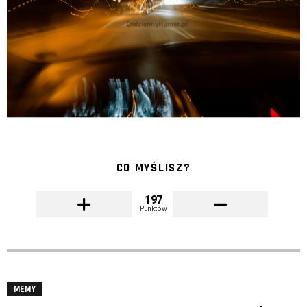
CO MYŚLISZ?
197
Punktów
MEMY