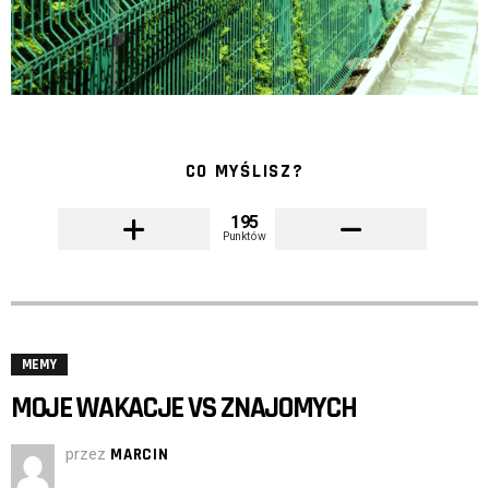
CO MYŚLISZ?
195
Punktów
MEMY
MOJE WAKACJE VS ZNAJOMYCH
przez
MARCIN