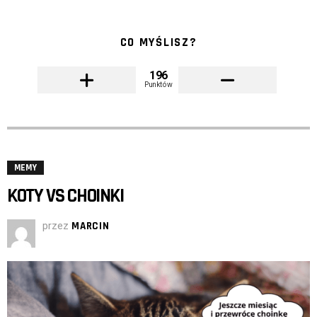
CO MYŚLISZ?
196
Punktów
MEMY
KOTY VS CHOINKI
przez
MARCIN