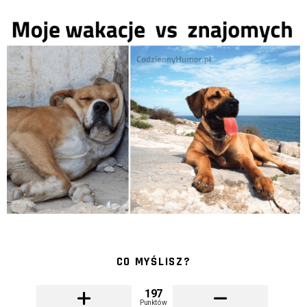
CO MYŚLISZ?
197
Punktów