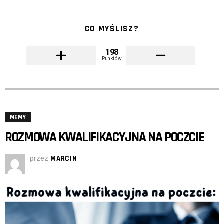
CO MYŚLISZ?
198
Punktów
MEMY
ROZMOWA KWALIFIKACYJNA NA POCZCIE
przez
MARCIN