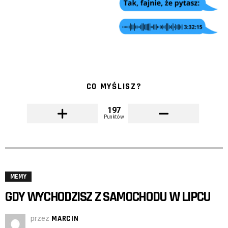
CO MYŚLISZ?
197
Punktów
MEMY
GDY WYCHODZISZ Z SAMOCHODU W LIPCU
przez
MARCIN