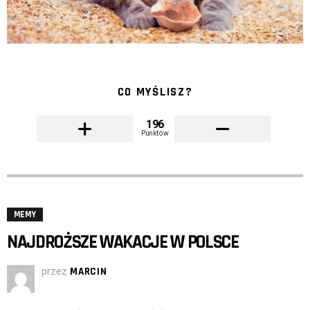
CO MYŚLISZ?
196
Punktów
MEMY
NAJDROŻSZE WAKACJE W POLSCE
przez
MARCIN