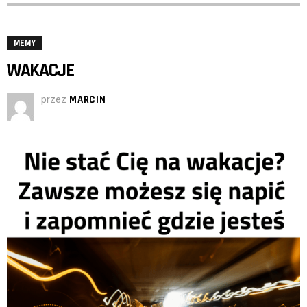
MEMY
WAKACJE
przez
MARCIN