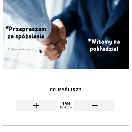
CO MYŚLISZ?
198
Punktów