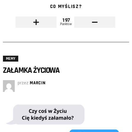
CO MYŚLISZ?
197
Punktów
MEMY
ZAŁAMKA ŻYCIOWA
przez
MARCIN