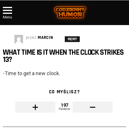
Menu
przez
MARCIN
MEMY
WHAT TIME IS IT WHEN THE CLOCK STRIKES
13?
-Time to get a new clock.
CO MYŚLISZ?
197
Punktów