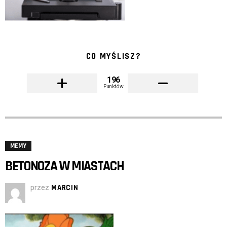
CO MYŚLISZ?
196
Punktów
MEMY
BETONOZA W MIASTACH
przez
MARCIN