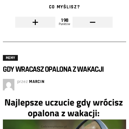
CO MYŚLISZ?
198
Punktów
MEMY
GDY WRACASZ OPALONA Z WAKACJI
przez
MARCIN