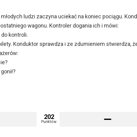
młodych ludzi zaczyna uciekać na koniec pociągu. Kond
 ostatniego wagonu. Kontroler dogania ich i mówi:
 do kontroli.
ilety. Konduktor sprawdza i ze zdumieniem stwierdza, ż
sażerów:
cie?
 gonił?
202
Punktów