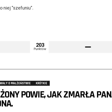
 niej ”szefuniu”.
203
Punktów
WAŁY O MAŁŻEŃSTWIE
KRÓTKIE
ŻONY POWIE, JAK ZMARŁA PAN
NA.