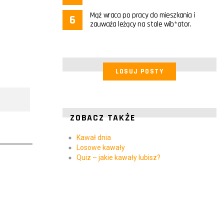
Mąż wraca po pracy do mieszkania i
zauważa leżący na stole wib*ator.
LOSUJ POSTY
ZOBACZ TAKŻE
Kawał dnia
Losowe kawały
Quiz – jakie kawały lubisz?