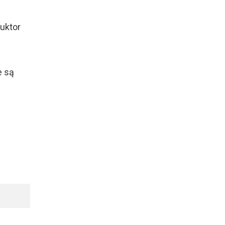
uktor
e są