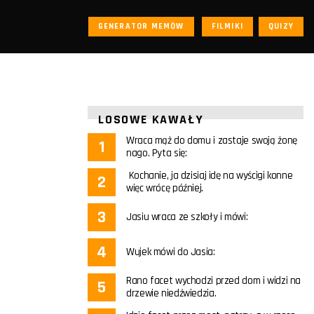
GENERATOR MEMÓW
FILMIKI
QUIZY
LOSOWE KAWAŁY
Wraca mąż do domu i zastaje swoją żonę
nago. Pyta się:
Kochanie, ja dzisiaj idę na wyścigi konne
więc wrócę później.
Jasiu wraca ze szkoły i mówi:
Wujek mówi do Jasia:
Rano facet wychodzi przed dom i widzi na
drzewie niedźwiedzia.