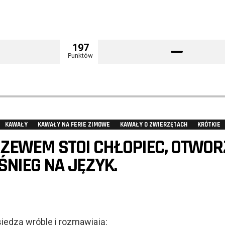
197
Punktów
KAWAŁY
KAWAŁY NA FERIE ZIMOWE
KAWAŁY O ZWIERZĘTACH
KRÓTKIE
RZEWEM STOI CHŁOPIEC, OTWOR
 ŚNIEG NA JĘZYK.
siedzą wróble i rozmawiają: