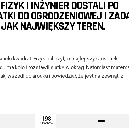
IZYK I INŻYNIER DOSTALI PO
TKI DO OGRODZENIOWEJ I ZAD
 JAK NAJWIĘKSZY TEREN.
gancki kwadrat. Fizyk obliczył, że najlepszy stosunek
u ma koło i rozstawił siatkę w okrąg. Natomiast matem
jak, wszedł do środka i powiedział, że jest na zewnątrz.
198
Punktów