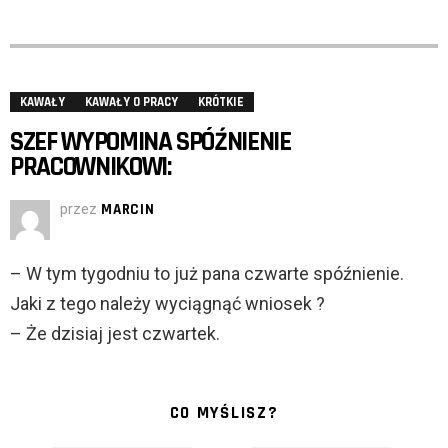
KAWAŁY
KAWAŁY O PRACY
KRÓTKIE
SZEF WYPOMINA SPÓŹNIENIE
PRACOWNIKOWI:
przez
MARCIN
– W tym tygodniu to już pana czwarte spóźnienie.
Jaki z tego należy wyciągnąć wniosek ?
– Że dzisiaj jest czwartek.
CO MYŚLISZ?