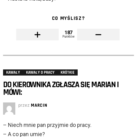
CO MYŚLISZ?
187
Punktów
KAWAŁY
KAWAŁY O PRACY
KRÓTKIE
DO KIEROWNIKA ZGŁASZA SIĘ MARIAN I
MÓWI:
przez
MARCIN
– Niech mnie pan przyjmie do pracy.
– A co pan umie?