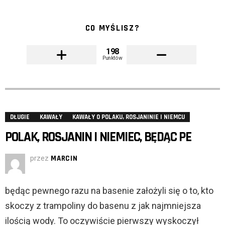
CO MYŚLISZ?
198
Punktów
DŁUGIE
KAWAŁY
KAWAŁY O POLAKU, ROSJANINIE I NIEMCU
POLAK, ROSJANIN I NIEMIEC, BĘDĄC PE
przez
MARCIN
będąc pewnego razu na basenie założyli się o to, kto
skoczy z trampoliny do basenu z jak najmniejsza
ilością wody. To oczywiście pierwszy wyskoczył