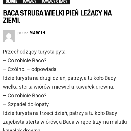
DŁUGIE
KAWAŁY
KAWAŁY O BACY
BACA STRUGA WIELKI PIEŃ LEŻĄCY NA
ZIEMI.
przez
MARCIN
Przechodzący turysta pyta:
– Co robicie Baco?
– Czółno. – odpowiada.
Idzie turysta na drugi dzień, patrzy, a tu koło Bacy
wielka sterta wiórów i niewielki kawałek drewna.
– Co robicie Baco?
– Szpadel do łopaty.
Idzie turysta na trzeci dzień, patrzy a tu koło Bacy
zajebista sterta wiórów, a Baca w ręce trzyma malutki
kawałek drewna.