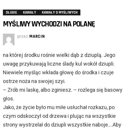
DŁUGIE
KAWAŁY
KAWAŁY O MYŚLIWYCH
MYŚLIWY WYCHODZI NA POLANĘ
przez
MARCIN
na której środku rośnie wielki dąb z dziuplą. Jego
uwagę przykuwają liczne ślady kul wokół dziupli.
Niewiele myśląc wkłada głowę do środka i czuje
ostrze noża na swojej szyi.
– Zrób mi laskę, albo zginiesz. – rozlega się basowy
głos.
Jako, że życie było mu miłe usłuchał rozkazu, po
czym odskoczył od drzewa i plując na wszystkie
strony wystrzelał do dziupli wszystkie naboje….Aby