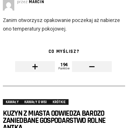
przez
MARCIN
Zanim otworzysz opakowanie poczekaj aż nabierze
ono temperatury pokojowej.
CO MYŚLISZ?
194
Punktów
KAWAŁY
KAWAŁY O WSI
KRÓTKIE
KUZYN Z MIASTA ODWIEDZA BARDZO
ZANIEDBANE GOSPODARSTWO ROLNE
ANTKA.