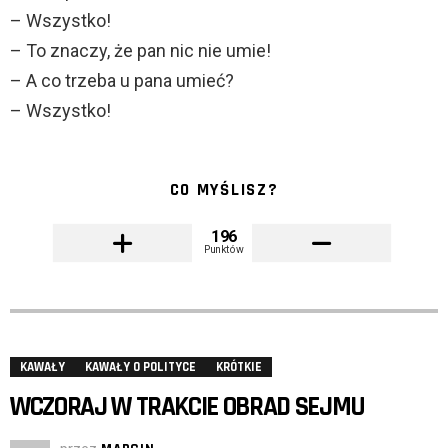
– Wszystko!
– To znaczy, że pan nic nie umie!
– A co trzeba u pana umieć?
– Wszystko!
CO MYŚLISZ?
196
Punktów
KAWAŁY
KAWAŁY O POLITYCE
KRÓTKIE
WCZORAJ W TRAKCIE OBRAD SEJMU