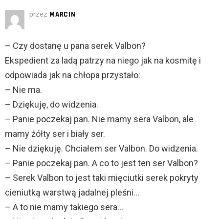
przez
MARCIN
– Czy dostanę u pana serek Valbon?
Ekspedient za ladą patrzy na niego jak na kosmitę i
odpowiada jak na chłopa przystało:
– Nie ma.
– Dziękuję, do widzenia.
– Panie poczekaj pan. Nie mamy sera Valbon, ale
mamy żółty ser i biały ser.
– Nie dziękuję. Chciałem ser Valbon. Do widzenia.
– Panie poczekaj pan. A co to jest ten ser Valbon?
– Serek Valbon to jest taki mięciutki serek pokryty
cieniutką warstwą jadalnej pleśni…
– A to nie mamy takiego sera…