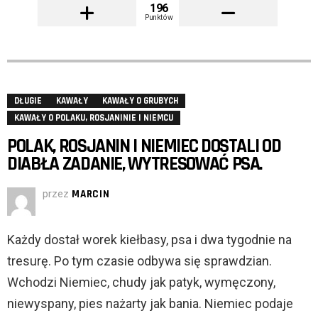
196
Punktów
DŁUGIE
KAWAŁY
KAWAŁY O GRUBYCH
KAWAŁY O POLAKU, ROSJANINIE I NIEMCU
POLAK, ROSJANIN I NIEMIEC DOSTALI OD
DIABŁA ZADANIE, WYTRESOWAĆ PSA.
przez
MARCIN
Każdy dostał worek kiełbasy, psa i dwa tygodnie na
tresurę. Po tym czasie odbywa się sprawdzian.
Wchodzi Niemiec, chudy jak patyk, wymęczony,
niewyspany, pies nażarty jak bania. Niemiec podaje