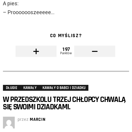
A pies:
– Prooooooszeeeee…
CO MYŚLISZ?
197
Punktów
DŁUGIE
KAWAŁY
KAWAŁY O BABCI I DZIADKU
W PRZEDSZKOLU TRZEJ CHŁOPCY CHWALĄ
SIĘ SWOIMI DZIADKAMI.
przez
MARCIN