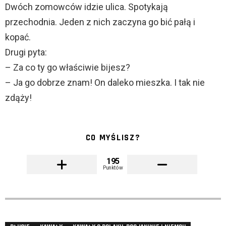
Dwóch zomowców idzie ulica. Spotykają
przechodnia. Jeden z nich zaczyna go bić pałą i
kopać.
Drugi pyta:
– Za co ty go właściwie bijesz?
– Ja go dobrze znam! On daleko mieszka. I tak nie
zdąży!
CO MYŚLISZ?
195
Punktów