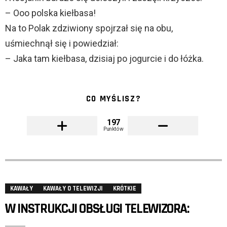
– Ooo polska kiełbasa!
Na to Polak zdziwiony spojrzał się na obu,
uśmiechnął się i powiedział:
– Jaka tam kiełbasa, dzisiaj po jogurcie i do łóżka.
CO MYŚLISZ?
197
Punktów
KAWAŁY
KAWAŁY O TELEWIZJI
KRÓTKIE
W INSTRUKCJI OBSŁUGI TELEWIZORA: