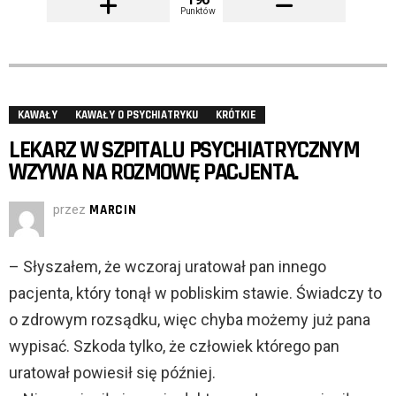
Punktów
KAWAŁY
KAWAŁY O PSYCHIATRYKU
KRÓTKIE
LEKARZ W SZPITALU PSYCHIATRYCZNYM
WZYWA NA ROZMOWĘ PACJENTA.
przez
MARCIN
– Słyszałem, że wczoraj uratował pan innego
pacjenta, który tonął w pobliskim stawie. Świadczy to
o zdrowym rozsądku, więc chyba możemy już pana
wypisać. Szkoda tylko, że człowiek którego pan
uratował powiesił się później.