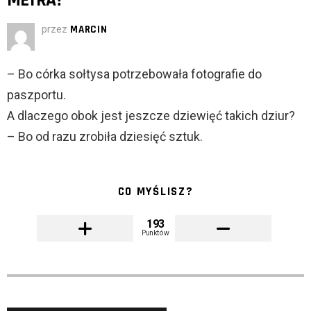
METRA?
przez
MARCIN
– Bo córka sołtysa potrzebowała fotografie do
paszportu.
A dlaczego obok jest jeszcze dziewięć takich dziur?
– Bo od razu zrobiła dziesięć sztuk.
CO MYŚLISZ?
193
Punktów