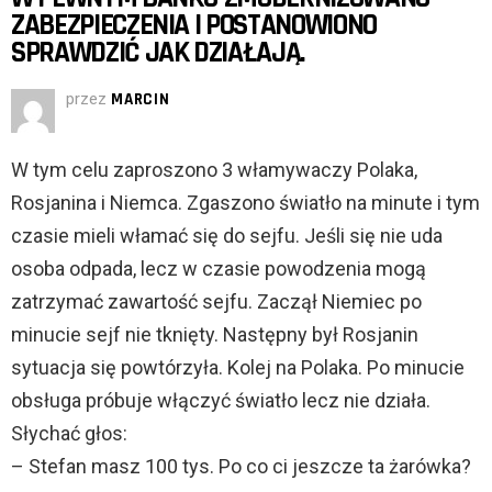
ZABEZPIECZENIA I POSTANOWIONO
SPRAWDZIĆ JAK DZIAŁAJĄ.
przez
MARCIN
W tym celu zaproszono 3 włamywaczy Polaka,
Rosjanina i Niemca. Zgaszono światło na minute i tym
czasie mieli włamać się do sejfu. Jeśli się nie uda
osoba odpada, lecz w czasie powodzenia mogą
zatrzymać zawartość sejfu. Zaczął Niemiec po
minucie sejf nie tknięty. Następny był Rosjanin
sytuacja się powtórzyła. Kolej na Polaka. Po minucie
obsługa próbuje włączyć światło lecz nie działa.
Słychać głos:
– Stefan masz 100 tys. Po co ci jeszcze ta żarówka?