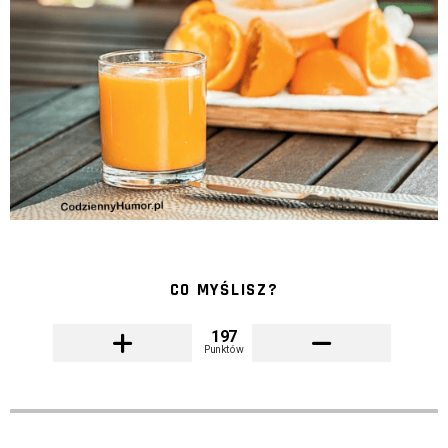
CO MYŚLISZ?
197
Punktów