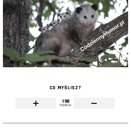
CO MYŚLISZ?
198
Punktów