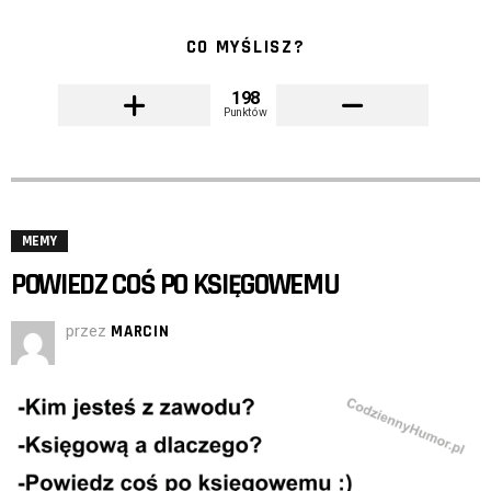
CO MYŚLISZ?
198
Punktów
MEMY
POWIEDZ COŚ PO KSIĘGOWEMU
przez
MARCIN