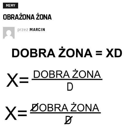
MEMY
OBRAŻONA ŻONA
przez
MARCIN