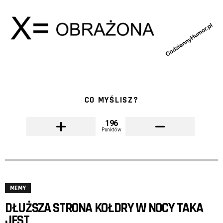
CO MYŚLISZ?
196
Punktów
MEMY
DŁUŻSZA STRONA KOŁDRY W NOCY TAKA
JEST