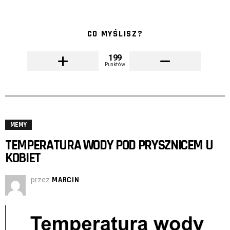
CO MYŚLISZ?
199
Punktów
MEMY
TEMPERATURA WODY POD PRYSZNICEM U
KOBIET
przez
MARCIN