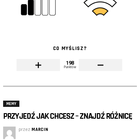
CO MYŚLISZ?
198
Punktów
MEMY
PRZYJEDŹ JAK CHCESZ – ZNAJDŹ RÓŻNICĘ
przez
MARCIN