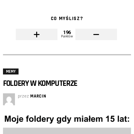
CO MYŚLISZ?
196
Punktów
MEMY
FOLDERY W KOMPUTERZE
przez
MARCIN