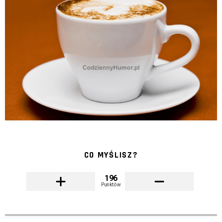
CO MYŚLISZ?
196
Punktów