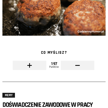
CO MYŚLISZ?
197
Punktów
MEMY
DOŚWIADCZENIE ZAWODOWE W PRACY