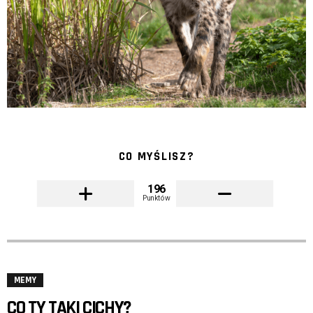
CO MYŚLISZ?
196
Punktów
MEMY
CO TY TAKI CICHY?