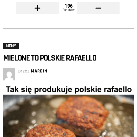
196
Punktów
MEMY
MIELONE TO POLSKIE RAFAELLO
przez
MARCIN