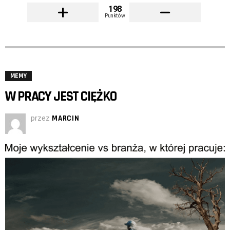
198
Punktów
MEMY
W PRACY JEST CIĘŻKO
przez
MARCIN