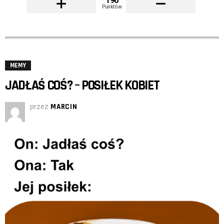
196
Punktów
MEMY
JADŁAŚ COŚ? – POSIŁEK KOBIET
przez
MARCIN