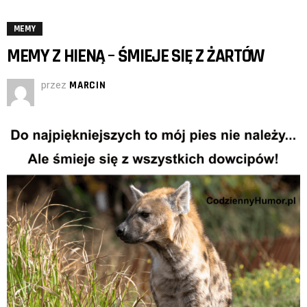
MEMY
MEMY Z HIENĄ – ŚMIEJE SIĘ Z ŻARTÓW
przez
MARCIN