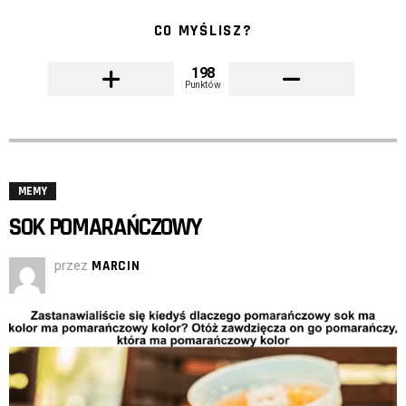
CO MYŚLISZ?
198
Punktów
MEMY
SOK POMARAŃCZOWY
przez
MARCIN