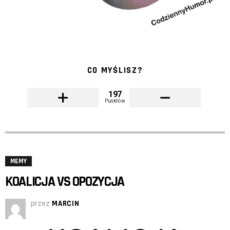
CO MYŚLISZ?
197
Punktów
MEMY
KOALICJA VS OPOZYCJA
przez
MARCIN