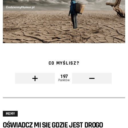
CO MYŚLISZ?
197
Punktów
MEMY
OŚWIADCZ MI SIĘ GDZIE JEST DROGO