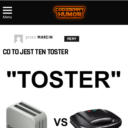
Menu
przez
MARCIN
MEMY
CO TO JEST TEN TOSTER