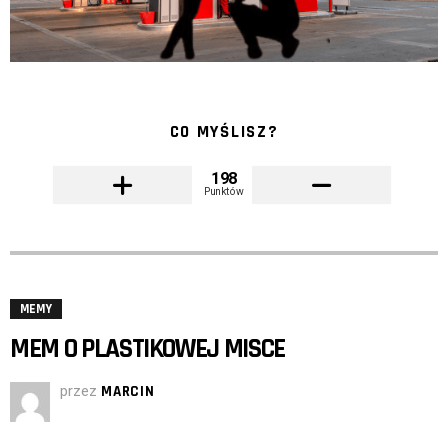
CO MYŚLISZ?
198
Punktów
MEMY
MEM O PLASTIKOWEJ MISCE
przez
MARCIN