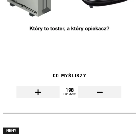
CO MYŚLISZ?
198
Punktów
MEMY