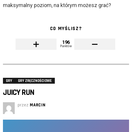
maksymalny poziom, na którym możesz grać?
CO MYŚLISZ?
196
Punktów
GRY
GRY ZRĘCZNOŚCIOWE
JUICY RUN
przez
MARCIN