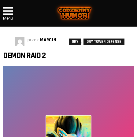
Menu
przez
MARCIN
,
GRY
GRY TOWER DEFENSE
DEMON RAID 2