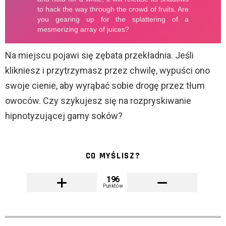
Na miejscu pojawi się zębata przekładnia. Jeśli
klikniesz i przytrzymasz przez chwilę, wypuści ono
swoje cienie, aby wyrąbać sobie drogę przez tłum
owoców. Czy szykujesz się na rozpryskiwanie
hipnotyzującej gamy soków?
CO MYŚLISZ?
196
Punktów