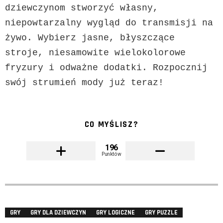
dziewczynom stworzyć własny, 
niepowtarzalny wygląd do transmisji na 
żywo. Wybierz jasne, błyszczące 
stroje, niesamowite wielokolorowe 
fryzury i odważne dodatki. Rozpocznij 
swój strumień mody już teraz!
CO MYŚLISZ?
196
Punktów
GRY
GRY DLA DZIEWCZYN
GRY LOGICZNE
GRY PUZZLE