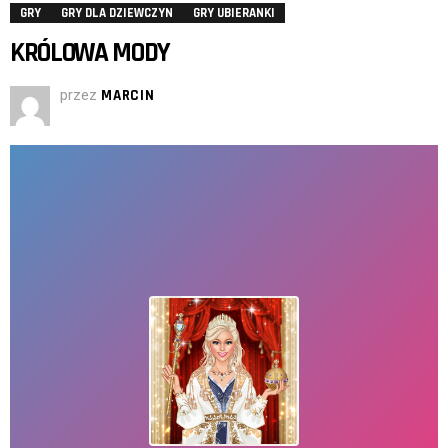
GRY
GRY DLA DZIEWCZYN
GRY UBIERANKI
KRÓLOWA MODY
przez
MARCIN