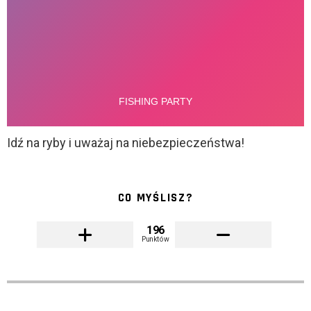
Idź na ryby i uważaj na niebezpieczeństwa!
CO MYŚLISZ?
196
Punktów