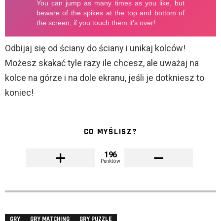
Odbijaj się od ściany do ściany i unikaj kolców!
Możesz skakać tyle razy ile chcesz, ale uważaj na
kolce na górze i na dole ekranu, jeśli je dotkniesz to
koniec!
CO MYŚLISZ?
196
Punktów
GRY
GRY MATCHING
GRY PUZZLE