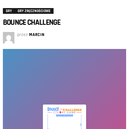
GRY
GRY ZRĘCZNOŚCIOWE
BOUNCE CHALLENGE
przez
MARCIN