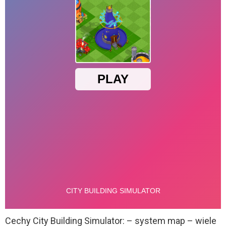
Cechy City Building Simulator: – system map – wiele