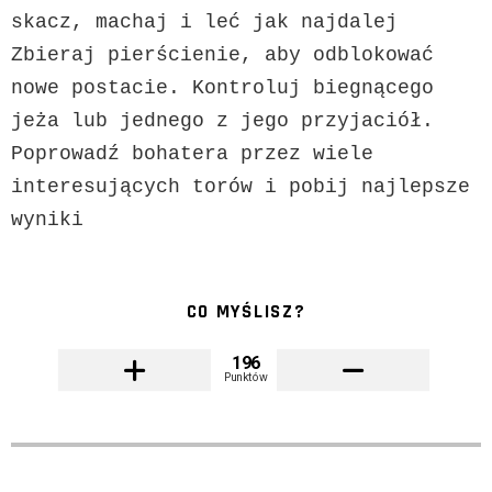
skacz, machaj i leć jak najdalej 
Zbieraj pierścienie, aby odblokować 
nowe postacie. Kontroluj biegnącego 
jeża lub jednego z jego przyjaciół. 
Poprowadź bohatera przez wiele 
interesujących torów i pobij najlepsze 
wyniki
CO MYŚLISZ?
196
Punktów