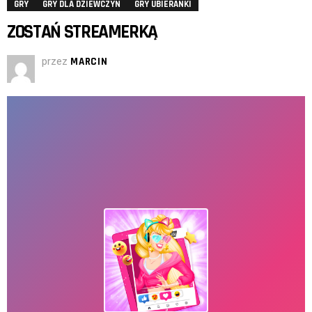
GRY
GRY DLA DZIEWCZYN
GRY UBIERANKI
ZOSTAŃ STREAMERKĄ
przez
MARCIN