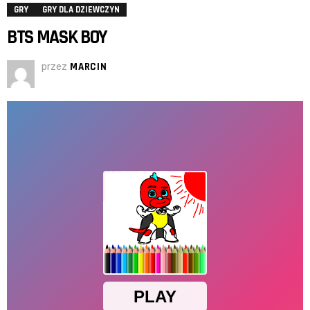
GRY
GRY DLA DZIEWCZYN
BTS MASK BOY
przez
MARCIN