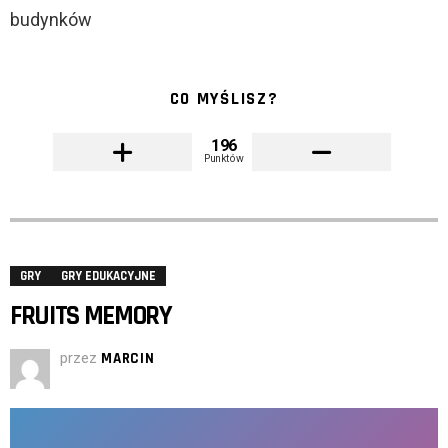
budynków
CO MYŚLISZ?
196
Punktów
GRY
GRY EDUKACYJNE
FRUITS MEMORY
przez
MARCIN