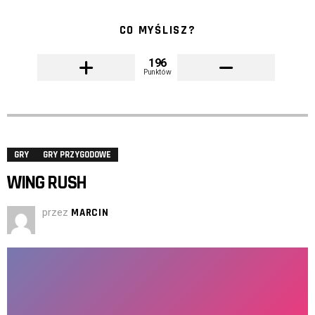
CO MYŚLISZ?
196
Punktów
GRY
GRY PRZYGODOWE
WING RUSH
przez
MARCIN