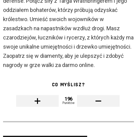
defense. Połącz siły z Targa Wrathbringerem i jego
oddziałem bohaterów, którzy próbują odzyskać
królestwo. Umieść swoich wojowników w
zasadzkach na napastników wzdłuż drogi. Masz
czarodziejów, łuczników i rycerzy, z których każdy ma
swoje unikalne umiejętności i drzewko umiejętności.
Zaopatrz się w diamenty, aby je ulepszyć i zdobyć
nagrody w grze walki za darmo online.
CO MYŚLISZ?
196
Punktów