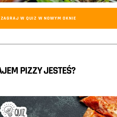
ZAGRAJ W QUIZ W NOWYM OKNIE
JEM PIZZY JESTEŚ?