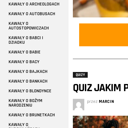
KAWAŁY O ARCHEOLOGACH
KAWAŁY O AUTOBUSACH
KAWAŁY O
AUTOSTOPOWICZACH
KAWAŁY O BABCI I
DZIADKU
KAWAŁY O BABIE
KAWAŁY O BACY
KAWAŁY O BAJKACH
QUIZY
KAWAŁY O BANKACH
QUIZ JAKIM 
KAWAŁY O BLONDYNCE
KAWAŁY O BOŻYM
przez
MARCIN
NARODZENIU
KAWAŁY O BRUNETKACH
KAWAŁY O