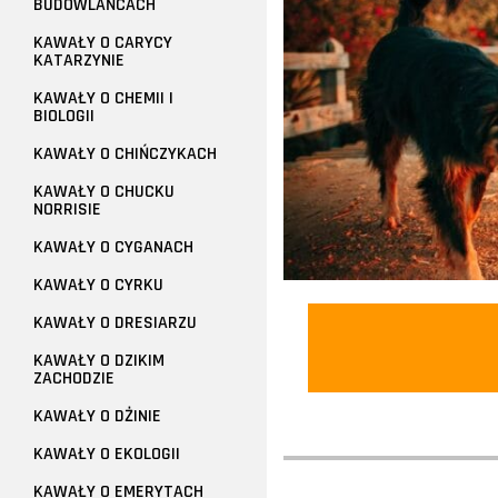
BUDOWLAŃCACH
KAWAŁY O CARYCY
KATARZYNIE
KAWAŁY O CHEMII I
BIOLOGII
KAWAŁY O CHIŃCZYKACH
KAWAŁY O CHUCKU
NORRISIE
KAWAŁY O CYGANACH
KAWAŁY O CYRKU
KAWAŁY O DRESIARZU
KAWAŁY O DZIKIM
ZACHODZIE
KAWAŁY O DŻINIE
KAWAŁY O EKOLOGII
KAWAŁY O EMERYTACH