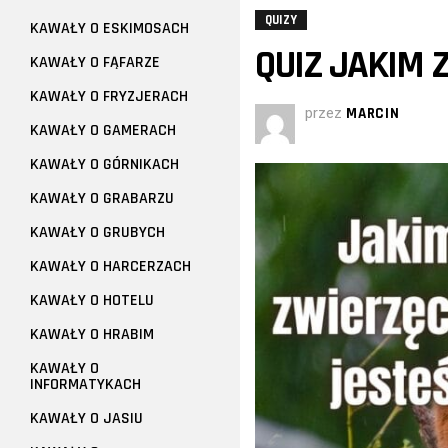
QUIZY
KAWAŁY O ESKIMOSACH
QUIZ JAKIM 
KAWAŁY O FĄFARZE
KAWAŁY O FRYZJERACH
przez
MARCIN
KAWAŁY O GAMERACH
KAWAŁY O GÓRNIKACH
KAWAŁY O GRABARZU
KAWAŁY O GRUBYCH
KAWAŁY O HARCERZACH
KAWAŁY O HOTELU
KAWAŁY O HRABIM
KAWAŁY O
INFORMATYKACH
KAWAŁY O JASIU