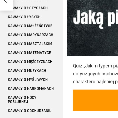
KAWAŁY O ŁOTYSZACH
KAWAŁY O ŁYSYCH
KAWAŁY O MAŁŻEŃSTWIE
KAWAŁY O MARYNARZACH
KAWAŁY O MASZTALSKIM
KAWAŁY O MATEMATYCE
KAWAŁY O MĘŻCZYZNACH
Quiz „Jakim typem pi
KAWAŁY O MUZYKACH
dotyczących osobowo
KAWAŁY O MYŚLIWYCH
charakteru najlepiej 
KAWAŁY O NARKOMANACH
KAWAŁY O NOCY
POŚLUBNEJ
KAWAŁY O ODCHUDZANIU