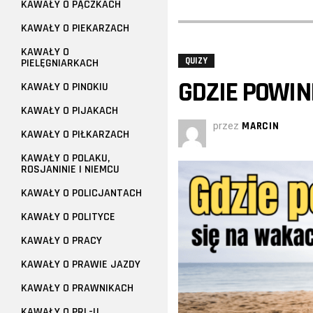
KAWAŁY O PĄCZKACH
KAWAŁY O PIEKARZACH
KAWAŁY O
QUIZY
PIELĘGNIARKACH
GDZIE POWIN
KAWAŁY O PINOKIU
KAWAŁY O PIJAKACH
przez
MARCIN
KAWAŁY O PIŁKARZACH
KAWAŁY O POLAKU,
ROSJANINIE I NIEMCU
KAWAŁY O POLICJANTACH
KAWAŁY O POLITYCE
KAWAŁY O PRACY
KAWAŁY O PRAWIE JAZDY
KAWAŁY O PRAWNIKACH
KAWAŁY O PRL-U