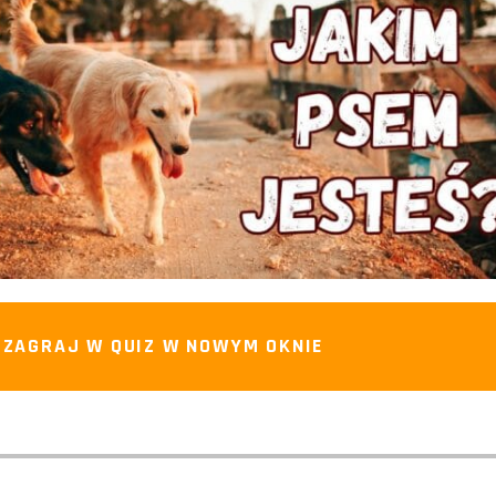
ZAGRAJ W QUIZ W NOWYM OKNIE