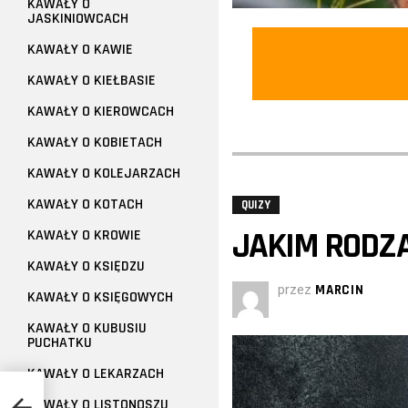
KAWAŁY O
JASKINIOWCACH
KAWAŁY O KAWIE
KAWAŁY O KIEŁBASIE
KAWAŁY O KIEROWCACH
KAWAŁY O KOBIETACH
KAWAŁY O KOLEJARZACH
KAWAŁY O KOTACH
QUIZY
JAKIM RODZA
KAWAŁY O KROWIE
KAWAŁY O KSIĘDZU
przez
MARCIN
KAWAŁY O KSIĘGOWYCH
KAWAŁY O KUBUSIU
PUCHATKU
KAWAŁY O LEKARZACH
KAWAŁY O LISTONOSZU