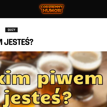
QUIZY
 JESTEŚ?