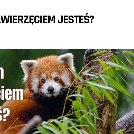
ZWIERZĘCIEM JESTEŚ?