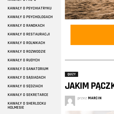
KAWAŁY O PSYCHIATRYKU
KAWAŁY O PSYCHOLOGACH
KAWAŁY O RANDKACH
KAWAŁY O RESTAURACJI
KAWAŁY O ROLNIKACH
KAWAŁY O ROZWODZIE
KAWAŁY O RUDYCH
KAWAŁY O SANATORIUM
QUIZY
KAWAŁY O SĄSIADACH
JAKIM PĄCZK
KAWAŁY O SĘDZIACH
KAWAŁY O SEKRETARCE
przez
MARCIN
KAWAŁY O SHERLOCKU
HOLMESIE