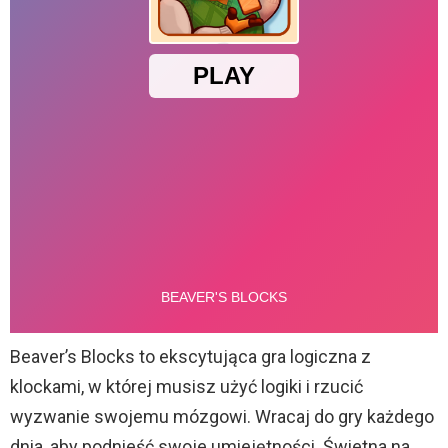
Beaver’s Blocks to ekscytująca gra logiczna z
klockami, w której musisz użyć logiki i rzucić
wyzwanie swojemu mózgowi. Wracaj do gry każdego
dnia, aby podnieść swoje umiejętności. Świetna na