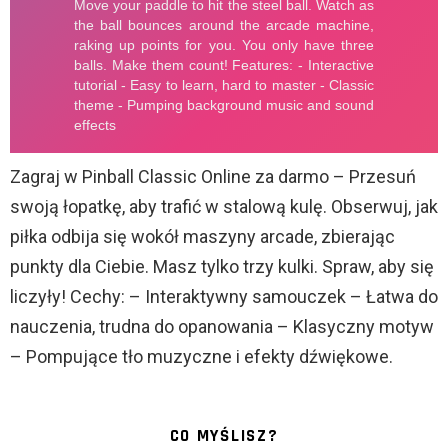
Zagraj w Pinball Classic Online za darmo – Przesuń
swoją łopatkę, aby trafić w stalową kulę. Obserwuj, jak
piłka odbija się wokół maszyny arcade, zbierając
punkty dla Ciebie. Masz tylko trzy kulki. Spraw, aby się
liczyły! Cechy: – Interaktywny samouczek – Łatwa do
nauczenia, trudna do opanowania – Klasyczny motyw
– Pompujące tło muzyczne i efekty dźwiękowe.
CO MYŚLISZ?