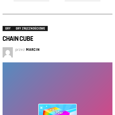
GRY
GRY ZRĘCZNOŚCIOWE
CHAIN CUBE
przez
MARCIN