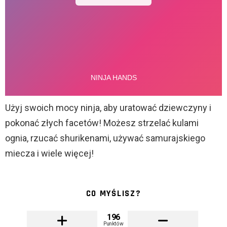
Użyj swoich mocy ninja, aby uratować dziewczyny i
pokonać złych facetów! Możesz strzelać kulami
ognia, rzucać shurikenami, używać samurajskiego
miecza i wiele więcej!
CO MYŚLISZ?
196
Punktów