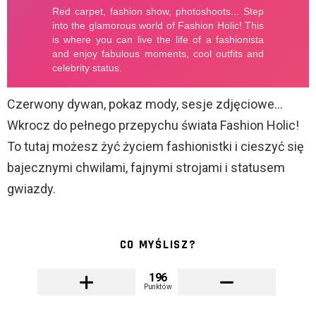
Czerwony dywan, pokaz mody, sesje zdjęciowe…
Wkrocz do pełnego przepychu świata Fashion Holic!
To tutaj możesz żyć życiem fashionistki i cieszyć się
bajecznymi chwilami, fajnymi strojami i statusem
gwiazdy.
CO MYŚLISZ?
196
Punktów