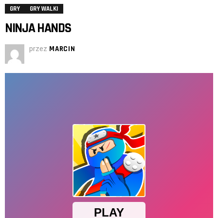
GRY
GRY WALKI
NINJA HANDS
przez
MARCIN