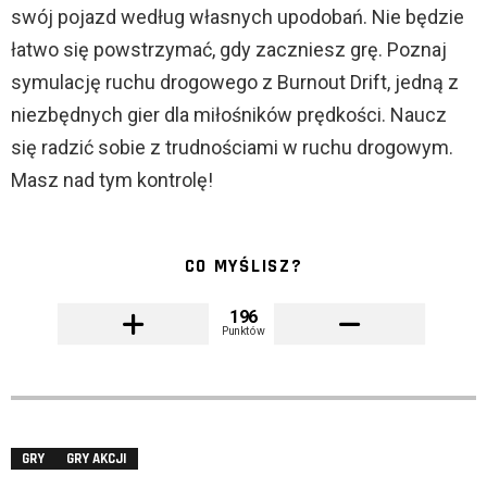
swój pojazd według własnych upodobań. Nie będzie
łatwo się powstrzymać, gdy zaczniesz grę. Poznaj
symulację ruchu drogowego z Burnout Drift, jedną z
niezbędnych gier dla miłośników prędkości. Naucz
się radzić sobie z trudnościami w ruchu drogowym.
Masz nad tym kontrolę!
CO MYŚLISZ?
196
Punktów
GRY
GRY AKCJI