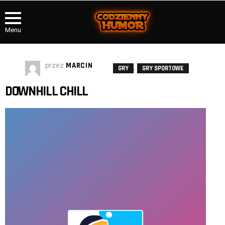
Menu
przez
MARCIN
,
GRY
GRY SPORTOWE
DOWNHILL CHILL