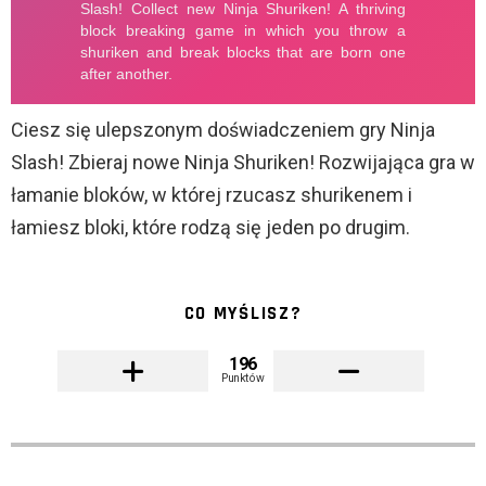
Ciesz się ulepszonym doświadczeniem gry Ninja
Slash! Zbieraj nowe Ninja Shuriken! Rozwijająca gra w
łamanie bloków, w której rzucasz shurikenem i
łamiesz bloki, które rodzą się jeden po drugim.
CO MYŚLISZ?
196
Punktów