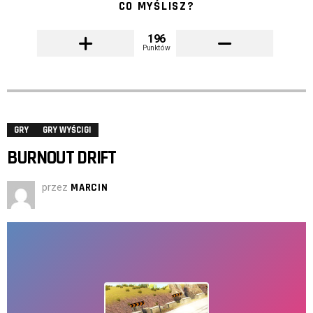
CO MYŚLISZ?
196
Punktów
GRY
GRY WYŚCIGI
BURNOUT DRIFT
przez
MARCIN