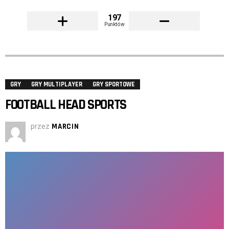
197
Punktów
GRY
GRY MULTIPLAYER
GRY SPORTOWE
FOOTBALL HEAD SPORTS
przez
MARCIN