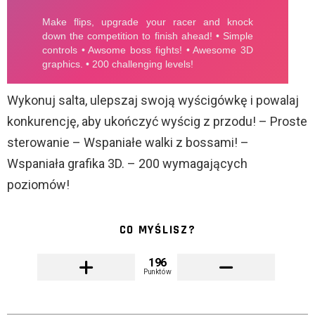
Wykonuj salta, ulepszaj swoją wyścigówkę i powalaj
konkurencję, aby ukończyć wyścig z przodu! – Proste
sterowanie – Wspaniałe walki z bossami! –
Wspaniała grafika 3D. – 200 wymagających
poziomów!
CO MYŚLISZ?
196
Punktów