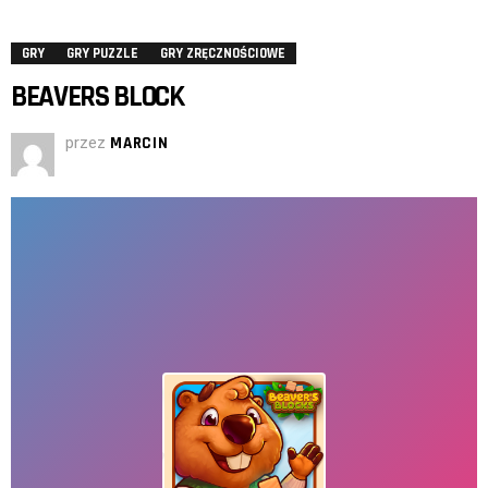
GRY
GRY PUZZLE
GRY ZRĘCZNOŚCIOWE
BEAVERS BLOCK
przez
MARCIN