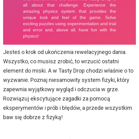
Jesteś o krok od ukończenia rewelacyjnego dania.
Wszystko, co musisz zrobić, to wrzucić ostatni
element do miski. A w Tasty Drop chodzi właśnie o to
wyzwanie. Poznaj niesamowity system fizyki, który
zapewnia wyjątkowy wygląd i odczucia w grze.
Rozwiązuj ekscytujące zagadki za pomocą
eksperymentów i prób i błędów, a przede wszystkim
baw się dobrze z fizyką!