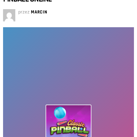
przez
MARCIN