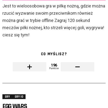
Jest to wieloosobowa gra w piłkę nożną, gdzie można
rzucić wyzwanie swoim przeciwnikom również
można grać w trybie offline Zagraj 120 sekund
meczów piłki nożnej, kto strzeli więcej goli, wygrywa!
ciesz się tym!
CO MYŚLISZ?
196
Punktów
GRY
GRY IO
EGG WARS