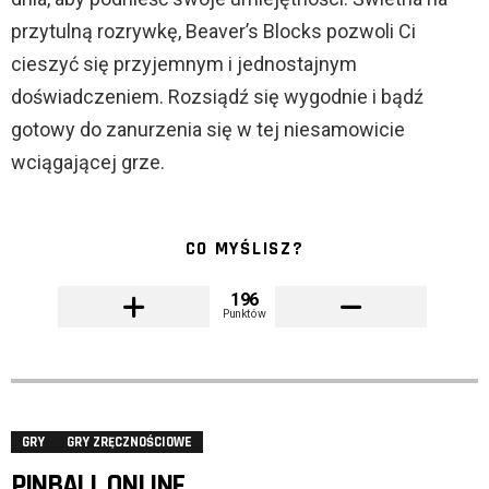
przytulną rozrywkę, Beaver’s Blocks pozwoli Ci
cieszyć się przyjemnym i jednostajnym
doświadczeniem. Rozsiądź się wygodnie i bądź
gotowy do zanurzenia się w tej niesamowicie
wciągającej grze.
CO MYŚLISZ?
196
Punktów
GRY
GRY ZRĘCZNOŚCIOWE
PINBALL ONLINE