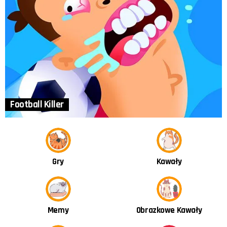
Football Killer
Kawały
Gry
Obrazkowe Kawały
Memy