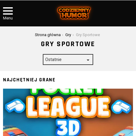
Menu
Jesteś tutaj:
Strona główna
Gry
Gry Sportowe
GRY SPORTOWE
NAJCHĘTNIEJ GRANE