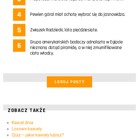
Pewien góral miał ochotę wybrać się do jasnowidza.
Związek Radziecki, lata pięćdziesiąte.
Grupa amerykańskich badaczy odnalazła w Egipcie
nieznaną dotąd piramidę, a w niej zmumifikowane
ciało władcy.
LOSUJ POSTY
ZOBACZ TAKŻE
Kawał dnia
Losowe kawały
Quiz – jakie kawały lubisz?