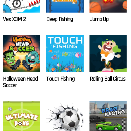
Vex X3M 2
Deep Fishing
Jump Up
Halloween Head
Touch Fishing
Rolling Ball Circus
Soccer