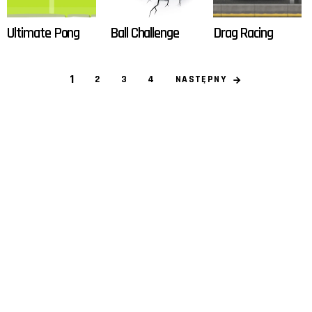
Ultimate Pong
Ball Challenge
Drag Racing
1
NASTĘPNY
2
3
4