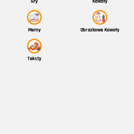
Kawały
Gry
Obrazkowe Kawały
Memy
Teksty