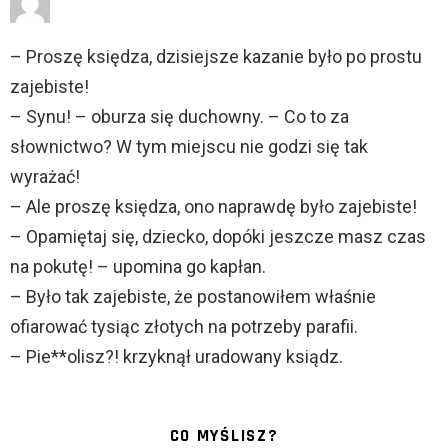
– Proszę księdza, dzisiejsze kazanie było po prostu
zajebiste!
– Synu! – oburza się duchowny. – Co to za
słownictwo? W tym miejscu nie godzi się tak
wyrażać!
– Ale proszę księdza, ono naprawdę było zajebiste!
– Opamiętaj się, dziecko, dopóki jeszcze masz czas
na pokutę! – upomina go kapłan.
– Było tak zajebiste, że postanowiłem właśnie
ofiarować tysiąc złotych na potrzeby parafii.
– Pie**olisz?! krzyknął uradowany ksiądz.
CO MYŚLISZ?