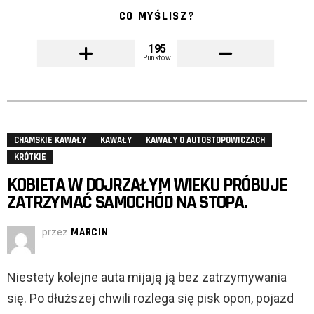
CO MYŚLISZ?
195
Punktów
CHAMSKIE KAWAŁY
KAWAŁY
KAWAŁY O AUTOSTOPOWICZACH
KRÓTKIE
KOBIETA W DOJRZAŁYM WIEKU PRÓBUJE
ZATRZYMAĆ SAMOCHÓD NA STOPA.
przez
MARCIN
Niestety kolejne auta mijają ją bez zatrzymywania
się. Po dłuższej chwili rozlega się pisk opon, pojazd