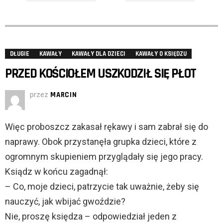
DŁUGIE
KAWAŁY
KAWAŁY DLA DZIECI
KAWAŁY O KSIĘDZU
PRZED KOŚCIOŁEM USZKODZIŁ SIĘ PŁOT
przez
MARCIN
Więc proboszcz zakasał rękawy i sam zabrał się do
naprawy. Obok przystanęła grupka dzieci, które z
ogromnym skupieniem przyglądały się jego pracy.
Ksiądz w końcu zagadnął:
– Co, moje dzieci, patrzycie tak uważnie, żeby się
nauczyć, jak wbijać gwoździe?
Nie, proszę księdza – odpowiedział jeden z