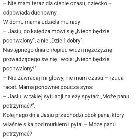
– Nie mam teraz dla ciebie czasu, dziecko –
odpowiada duchowny.
W domu mama udziela mu rady:
– Jasiu, do księdza mówi się „Niech będzie
pochwalony”, a nie „Dzień dobry”.
Następnego dnia chłopiec widzi mężczyznę
prowadzącego świnię i woła: „Niech będzie
pochwalony!”
– Nie zawracaj mi głowy, nie mam czasu – rzuca
facet. Mama ponownie poucza syna:
– Jasiu, w takiej sytuacji należy spytać: „Może panu
potrzymać?”.
Kolejnego dnia Jasiu przechodzi obok pana, który
właśnie sika pod murkiem i pyta: – Może panu
potrzymać?