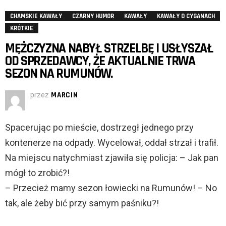
CHAMSKIE KAWAŁY
CZARNY HUMOR
KAWAŁY
KAWAŁY O CYGANACH
KRÓTKIE
MĘŻCZYZNA NABYŁ STRZELBĘ I USŁYSZAŁ
OD SPRZEDAWCY, ŻE AKTUALNIE TRWA
SEZON NA RUMUNÓW.
przez
MARCIN
Spacerując po mieście, dostrzegł jednego przy
kontenerze na odpady. Wycelował, oddał strzał i trafił.
Na miejscu natychmiast zjawiła się policja: – Jak pan
mógł to zrobić?!
– Przecież mamy sezon łowiecki na Rumunów! – No
tak, ale żeby bić przy samym paśniku?!