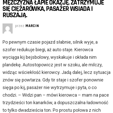
MĘŻCZYZNA ŁAPIE OKAZJĘ. ZATRZYMUJE
SIĘ CIĘŻARÓWKA, PASAŻER WSIADA I
RUSZAJĄ.
przez
MARCIN
Po pewnym czasie pojazd słabnie, silnik wyje, a
szofer redukuje biegi, aż auto staje. Kierowca
wyciąga kij bejsbolowy, wyskakuje i okłada nim
plandekę. Autostopowicz jest w szoku, ale milczy,
widząc wściekłość kierowcy. Jadą dalej, lecz sytuacja
znów się powtarza. Gdy tir staje i szofer ponownie
sięga po kij, pasażer nie wytrzymuje i pyta, o co
chodzi. – Widzi pan – mówi kierowca – mam na pace
trzydzieści ton kanarków, a dopuszczalna ładowność
to tylko dwadzieścia ton. Po prostu połowa z nich