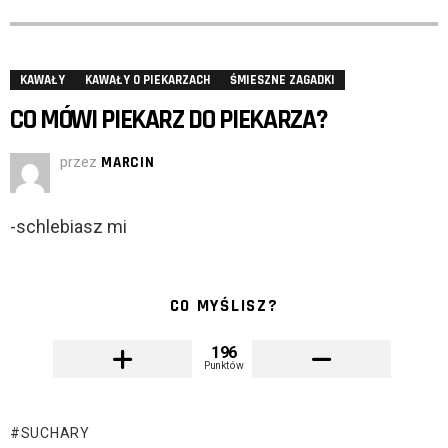
KAWAŁY
KAWAŁY O PIEKARZACH
ŚMIESZNE ZAGADKI
CO MÓWI PIEKARZ DO PIEKARZA?
przez
MARCIN
-schlebiasz mi
CO MYŚLISZ?
196
Punktów
SUCHARY