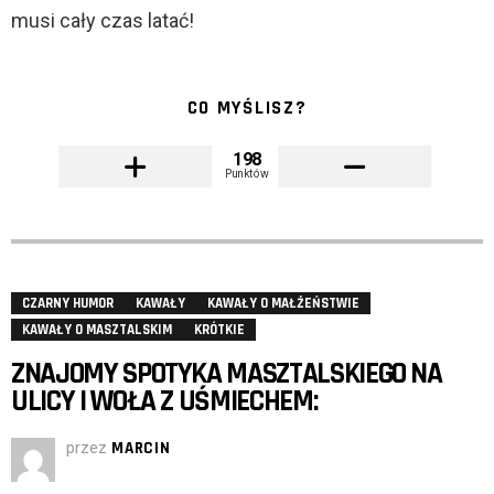
musi cały czas latać!
CO MYŚLISZ?
198
Punktów
CZARNY HUMOR
KAWAŁY
KAWAŁY O MAŁŻEŃSTWIE
KAWAŁY O MASZTALSKIM
KRÓTKIE
ZNAJOMY SPOTYKA MASZTALSKIEGO NA
ULICY I WOŁA Z UŚMIECHEM:
przez
MARCIN