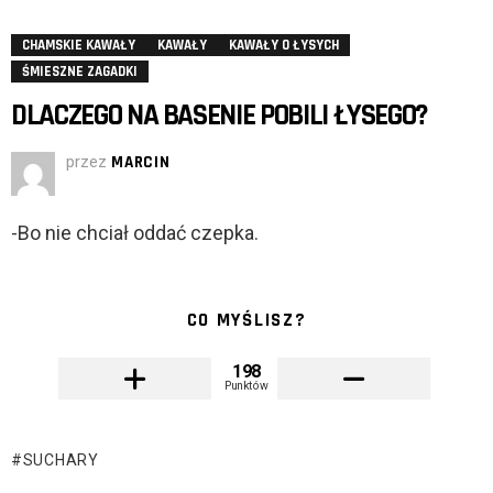
CHAMSKIE KAWAŁY
KAWAŁY
KAWAŁY O ŁYSYCH
ŚMIESZNE ZAGADKI
DLACZEGO NA BASENIE POBILI ŁYSEGO?
przez
MARCIN
-Bo nie chciał oddać czepka.
CO MYŚLISZ?
198
Punktów
SUCHARY