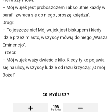
– Mój wujek jest proboszczem i absolutnie każdy w
parafii zwraca się do niego „proszę księdza”.
Drugi:
– To jeszcze nic! Mój wujek jest biskupem i kiedy
idzie przez miasto, wszyscy mówią do niego „Wasza
Eminencjo”.
Trzeci:
– Mój wujek waży dwieście kilo. Kiedy tylko pojawia
się na ulicy, wszyscy ludzie od razu krzyczą: „O mój
Boże!”
CO MYŚLISZ?
198
Punktów