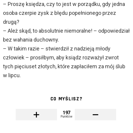
– Proszę księdza, czy to jest w porządku, gdy jedna
osoba czerpie zysk z błędu popełnionego przez
drugą?
– Ależ skąd, to absolutnie niemoralne! – odpowiedział
bez wahania duchowny.
– W takim razie – stwierdził z nadzieją młody
człowiek – prosiłbym, aby ksiądz rozważył zwrot
tych pięciuset złotych, które zapłaciłem za mój ślub
w lipcu.
CO MYŚLISZ?
197
Punktów