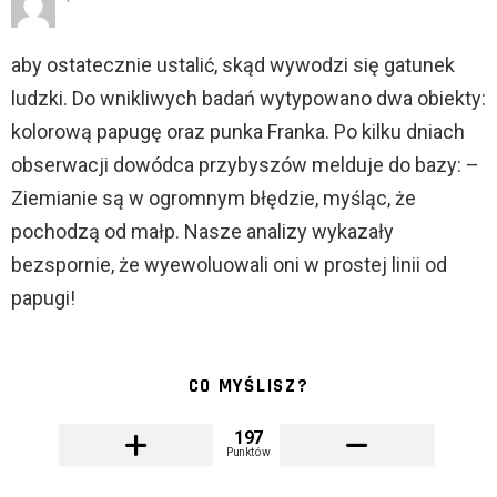
aby ostatecznie ustalić, skąd wywodzi się gatunek
ludzki. Do wnikliwych badań wytypowano dwa obiekty:
kolorową papugę oraz punka Franka. Po kilku dniach
obserwacji dowódca przybyszów melduje do bazy: –
Ziemianie są w ogromnym błędzie, myśląc, że
pochodzą od małp. Nasze analizy wykazały
bezspornie, że wyewoluowali oni w prostej linii od
papugi!
CO MYŚLISZ?
197
Punktów