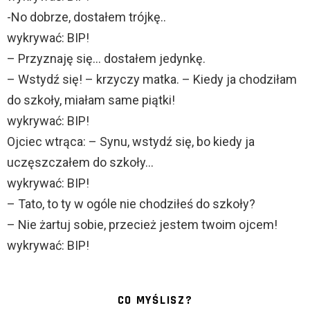
-No dobrze, dostałem trójkę..
wykrywać: BIP!
– Przyznaję się… dostałem jedynkę.
– Wstydź się! – krzyczy matka. – Kiedy ja chodziłam
do szkoły, miałam same piątki!
wykrywać: BIP!
Ojciec wtrąca: – Synu, wstydź się, bo kiedy ja
uczęszczałem do szkoły…
wykrywać: BIP!
– Tato, to ty w ogóle nie chodziłeś do szkoły?
– Nie żartuj sobie, przecież jestem twoim ojcem!
wykrywać: BIP!
CO MYŚLISZ?