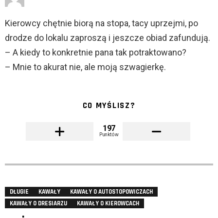
Kierowcy chętnie biorą na stopa, tacy uprzejmi, po
drodze do lokalu zaproszą i jeszcze obiad zafundują.
– A kiedy to konkretnie pana tak potraktowano?
– Mnie to akurat nie, ale moją szwagierkę.
CO MYŚLISZ?
197
Punktów
DŁUGIE
KAWAŁY
KAWAŁY O AUTOSTOPOWICZACH
KAWAŁY O DRESIARZU
KAWAŁY O KIEROWCACH