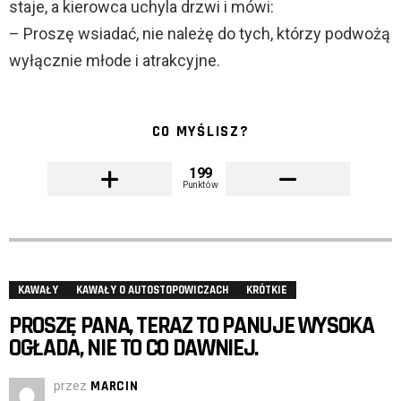
staje, a kierowca uchyla drzwi i mówi:
– Proszę wsiadać, nie należę do tych, którzy podwożą
wyłącznie młode i atrakcyjne.
CO MYŚLISZ?
199
Punktów
KAWAŁY
KAWAŁY O AUTOSTOPOWICZACH
KRÓTKIE
PROSZĘ PANA, TERAZ TO PANUJE WYSOKA
OGŁADA, NIE TO CO DAWNIEJ.
przez
MARCIN