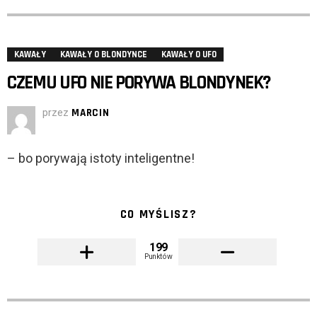
KAWAŁY
KAWAŁY O BLONDYNCE
KAWAŁY O UFO
CZEMU UFO NIE PORYWA BLONDYNEK?
przez
MARCIN
– bo porywają istoty inteligentne!
CO MYŚLISZ?
199
Punktów