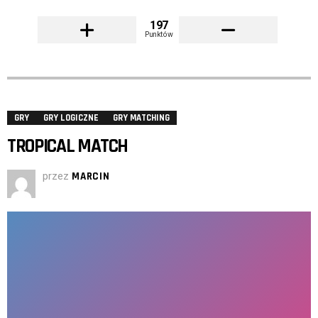
197
Punktów
GRY
GRY LOGICZNE
GRY MATCHING
TROPICAL MATCH
przez
MARCIN