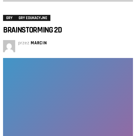
GRY
GRY EDUKACYJNE
BRAINSTORMING 2D
przez
MARCIN