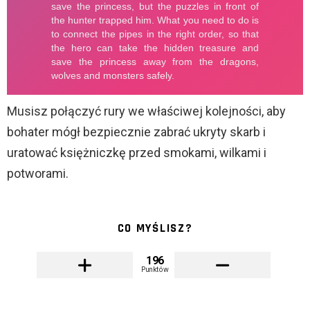
Musisz połączyć rury we właściwej kolejności, aby
bohater mógł bezpiecznie zabrać ukryty skarb i
uratować księżniczkę przed smokami, wilkami i
potworami.
CO MYŚLISZ?
196
Punktów