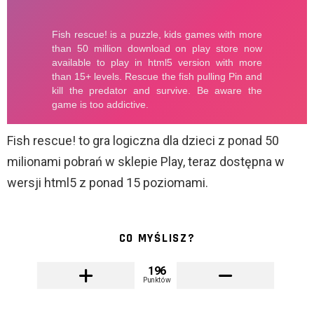
Fish rescue! to gra logiczna dla dzieci z ponad 50
milionami pobrań w sklepie Play, teraz dostępna w
wersji html5 z ponad 15 poziomami.
CO MYŚLISZ?
196
Punktów