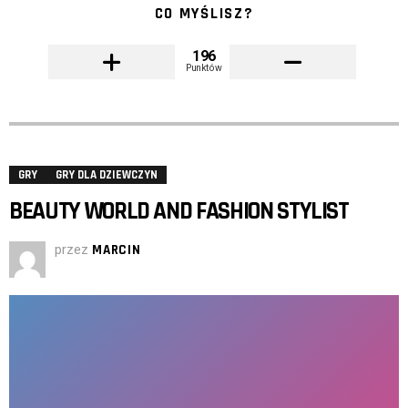
CO MYŚLISZ?
196
Punktów
GRY
GRY DLA DZIEWCZYN
BEAUTY WORLD AND FASHION STYLIST
przez
MARCIN