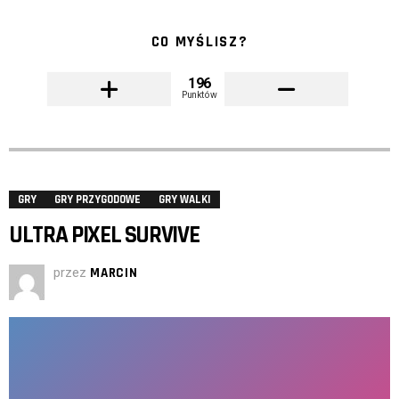
CO MYŚLISZ?
196
Punktów
GRY
GRY PRZYGODOWE
GRY WALKI
ULTRA PIXEL SURVIVE
przez
MARCIN