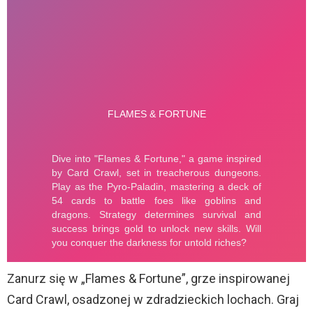
Zanurz się w „Flames & Fortune”, grze inspirowanej
Card Crawl, osadzonej w zdradzieckich lochach. Graj