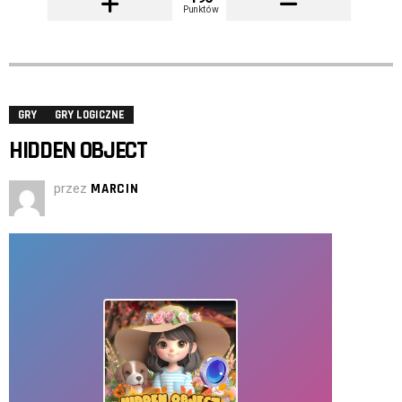
Punktów
GRY
GRY LOGICZNE
HIDDEN OBJECT
przez
MARCIN