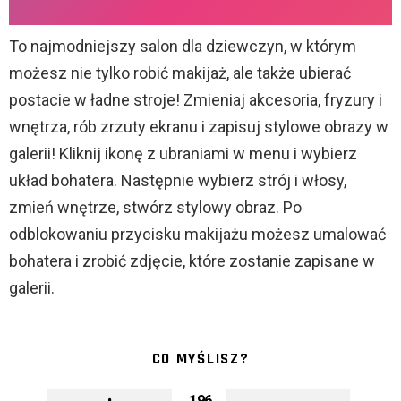
To najmodniejszy salon dla dziewczyn, w którym
możesz nie tylko robić makijaż, ale także ubierać
postacie w ładne stroje! Zmieniaj akcesoria, fryzury i
wnętrza, rób zrzuty ekranu i zapisuj stylowe obrazy w
galerii! Kliknij ikonę z ubraniami w menu i wybierz
układ bohatera. Następnie wybierz strój i włosy,
zmień wnętrze, stwórz stylowy obraz. Po
odblokowaniu przycisku makijażu możesz umalować
bohatera i zrobić zdjęcie, które zostanie zapisane w
galerii.
CO MYŚLISZ?
196