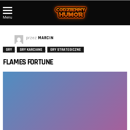
Menu
przez
MARCIN
,
,
GRY
GRY KARCIANE
GRY STRATEGICZNE
FLAMES FORTUNE