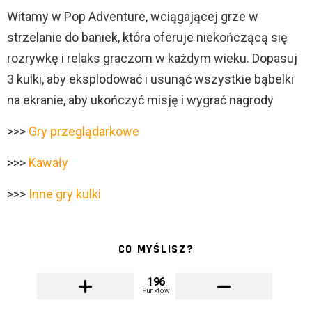
Witamy w Pop Adventure, wciągającej grze w
strzelanie do baniek, która oferuje niekończącą się
rozrywkę i relaks graczom w każdym wieku. Dopasuj
3 kulki, aby eksplodować i usunąć wszystkie bąbelki
na ekranie, aby ukończyć misję i wygrać nagrody
>>>
Gry przeglądarkowe
>>>
Kawały
>>>
Inne gry kulki
CO MYŚLISZ?
196
Punktów