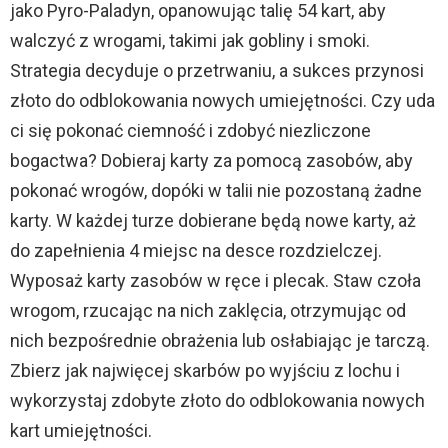
jako Pyro-Paladyn, opanowując talię 54 kart, aby
walczyć z wrogami, takimi jak gobliny i smoki.
Strategia decyduje o przetrwaniu, a sukces przynosi
złoto do odblokowania nowych umiejętności. Czy uda
ci się pokonać ciemność i zdobyć niezliczone
bogactwa? Dobieraj karty za pomocą zasobów, aby
pokonać wrogów, dopóki w talii nie pozostaną żadne
karty. W każdej turze dobierane będą nowe karty, aż
do zapełnienia 4 miejsc na desce rozdzielczej.
Wyposaż karty zasobów w ręce i plecak. Staw czoła
wrogom, rzucając na nich zaklęcia, otrzymując od
nich bezpośrednie obrażenia lub osłabiając je tarczą.
Zbierz jak najwięcej skarbów po wyjściu z lochu i
wykorzystaj zdobyte złoto do odblokowania nowych
kart umiejętności.