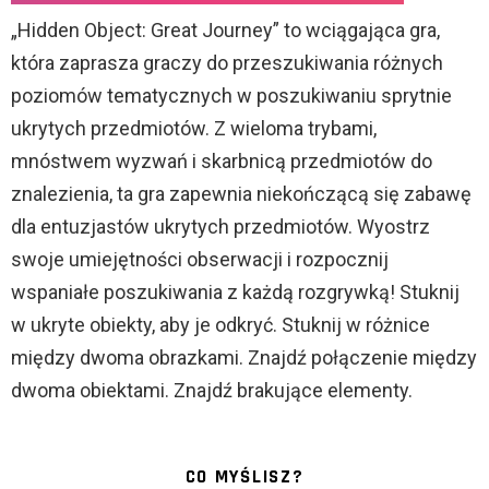
„Hidden Object: Great Journey” to wciągająca gra,
która zaprasza graczy do przeszukiwania różnych
poziomów tematycznych w poszukiwaniu sprytnie
ukrytych przedmiotów. Z wieloma trybami,
mnóstwem wyzwań i skarbnicą przedmiotów do
znalezienia, ta gra zapewnia niekończącą się zabawę
dla entuzjastów ukrytych przedmiotów. Wyostrz
swoje umiejętności obserwacji i rozpocznij
wspaniałe poszukiwania z każdą rozgrywką! Stuknij
w ukryte obiekty, aby je odkryć. Stuknij w różnice
między dwoma obrazkami. Znajdź połączenie między
dwoma obiektami. Znajdź brakujące elementy.
CO MYŚLISZ?