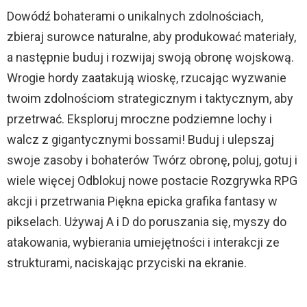
Dowódź bohaterami o unikalnych zdolnościach,
zbieraj surowce naturalne, aby produkować materiały,
a następnie buduj i rozwijaj swoją obronę wojskową.
Wrogie hordy zaatakują wioskę, rzucając wyzwanie
twoim zdolnościom strategicznym i taktycznym, aby
przetrwać. Eksploruj mroczne podziemne lochy i
walcz z gigantycznymi bossami! Buduj i ulepszaj
swoje zasoby i bohaterów Twórz obronę, poluj, gotuj i
wiele więcej Odblokuj nowe postacie Rozgrywka RPG
akcji i przetrwania Piękna epicka grafika fantasy w
pikselach. Używaj A i D do poruszania się, myszy do
atakowania, wybierania umiejętności i interakcji ze
strukturami, naciskając przyciski na ekranie.