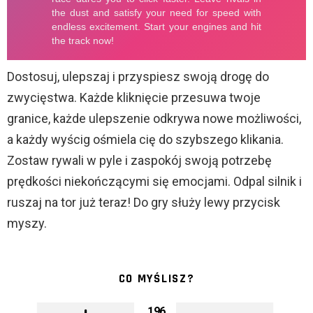
Dostosuj, ulepszaj i przyspiesz swoją drogę do
zwycięstwa. Każde kliknięcie przesuwa twoje
granice, każde ulepszenie odkrywa nowe możliwości,
a każdy wyścig ośmiela cię do szybszego klikania.
Zostaw rywali w pyle i zaspokój swoją potrzebę
prędkości niekończącymi się emocjami. Odpal silnik i
ruszaj na tor już teraz! Do gry służy lewy przycisk
myszy.
CO MYŚLISZ?
196