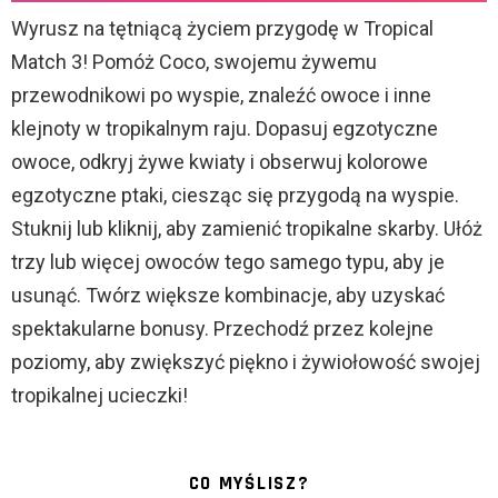
Wyrusz na tętniącą życiem przygodę w Tropical
Match 3! Pomóż Coco, swojemu żywemu
przewodnikowi po wyspie, znaleźć owoce i inne
klejnoty w tropikalnym raju. Dopasuj egzotyczne
owoce, odkryj żywe kwiaty i obserwuj kolorowe
egzotyczne ptaki, ciesząc się przygodą na wyspie.
Stuknij lub kliknij, aby zamienić tropikalne skarby. Ułóż
trzy lub więcej owoców tego samego typu, aby je
usunąć. Twórz większe kombinacje, aby uzyskać
spektakularne bonusy. Przechodź przez kolejne
poziomy, aby zwiększyć piękno i żywiołowość swojej
tropikalnej ucieczki!
CO MYŚLISZ?