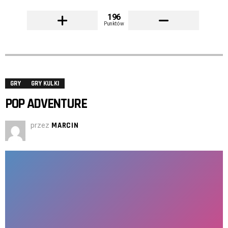
196
Punktów
GRY
GRY KULKI
POP ADVENTURE
przez
MARCIN