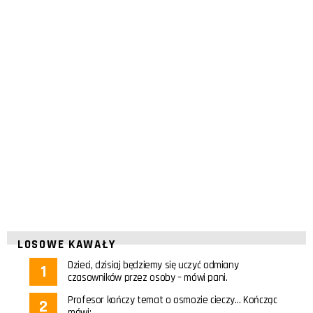
LOSOWE KAWAŁY
Dzieci, dzisiaj będziemy się uczyć odmiany
czasowników przez osoby – mówi pani.
Profesor kończy temat o osmozie cieczy… Kończąc
mówi: