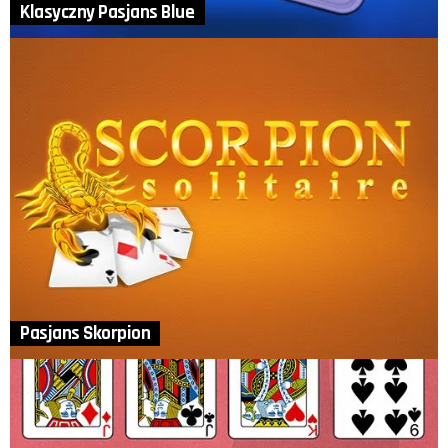
Klasyczny Pasjans Blue
Pasjans Skorpion