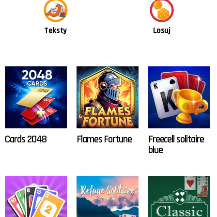
Teksty
Losuj
OSTATNIE
TREŚCI
Cards 2048
Flames Fortune
Freecell solitaire
blue