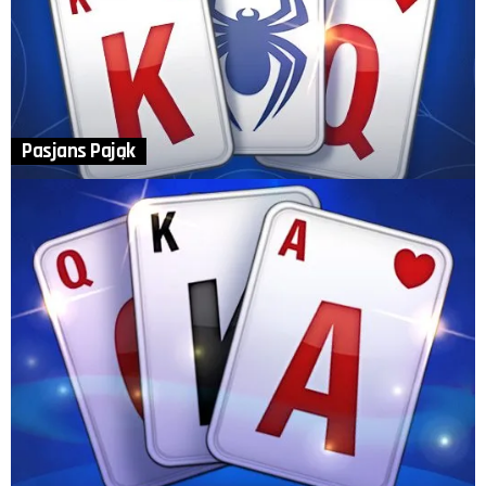
Pasjans Pająk