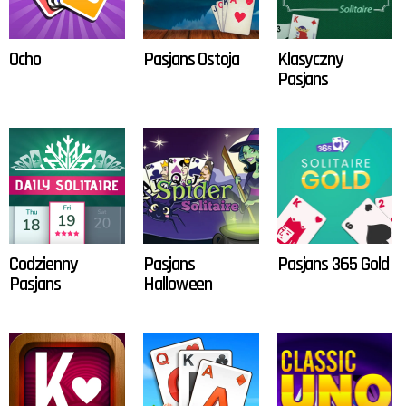
Ocho
Pasjans Ostoja
Klasyczny
Pasjans
Codzienny
Pasjans
Pasjans 365 Gold
Pasjans
Halloween