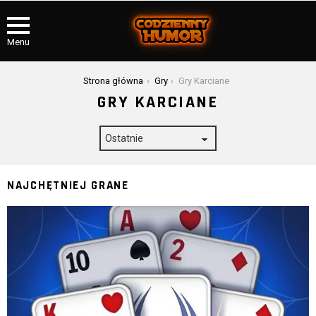
Menu
Jesteś tutaj:
Strona główna
Gry
Gry Karciane
GRY KARCIANE
NAJCHĘTNIEJ GRANE