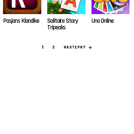
Pasjans Klondike
Solitaire Story
Uno Online
Tripeaks
1
NASTĘPNY
2