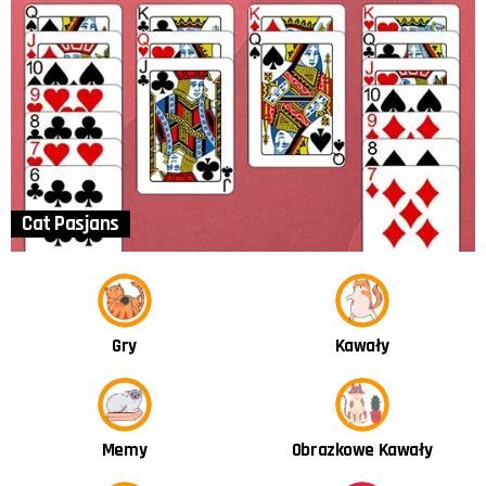
Cat Pasjans
Kawały
Gry
Obrazkowe Kawały
Memy