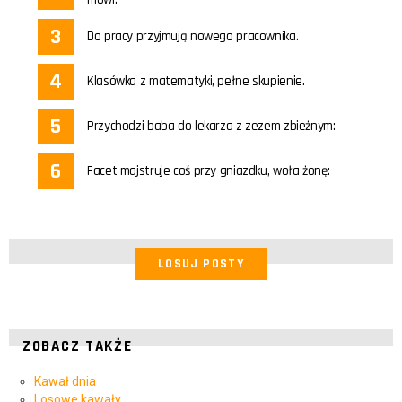
Do pracy przyjmują nowego pracownika.
Klasówka z matematyki, pełne skupienie.
Przychodzi baba do lekarza z zezem zbieżnym:
Facet majstruje coś przy gniazdku, woła żonę:
LOSUJ POSTY
ZOBACZ TAKŻE
Kawał dnia
Losowe kawały