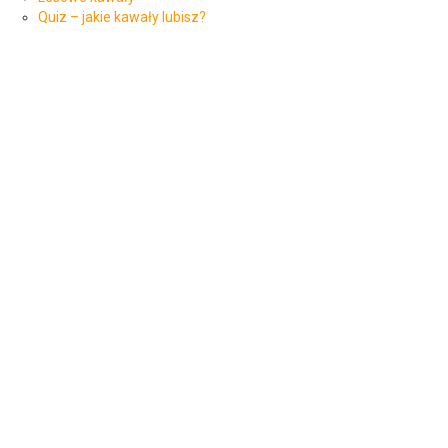
Quiz – jakie kawały lubisz?