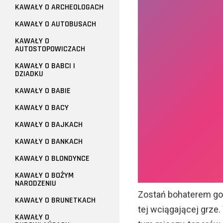
KAWAŁY O ARCHEOLOGACH
KAWAŁY O AUTOBUSACH
KAWAŁY O
AUTOSTOPOWICZACH
KAWAŁY O BABCI I
DZIADKU
KAWAŁY O BABIE
KAWAŁY O BACY
KAWAŁY O BAJKACH
KAWAŁY O BANKACH
KAWAŁY O BLONDYNCE
KAWAŁY O BOŻYM
NARODZENIU
Zostań bohaterem go
KAWAŁY O BRUNETKACH
tej wciągającej grze.
KAWAŁY O