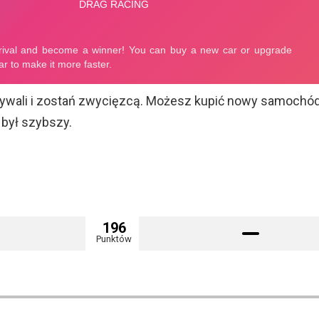
rywali i zostań zwycięzcą. Możesz kupić nowy samochód
 był szybszy.
196
Punktów