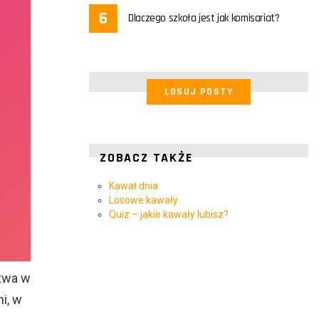
Dlaczego szkoła jest jak komisariat?
LOSUJ POSTY
ZOBACZ TAKŻE
Kawał dnia
Losowe kawały
Quiz – jakie kawały lubisz?
twa w
i, w