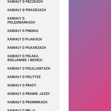
KAWAŁY O PĄCZKACH
KAWAŁY O PIEKARZACH
KAWAŁY O
PIELĘGNIARKACH
KAWAŁY O PINOKIU
KAWAŁY O PIJAKACH
KAWAŁY O PIŁKARZACH
KAWAŁY O POLAKU,
ROSJANINIE I NIEMCU
KAWAŁY O POLICJANTACH
KAWAŁY O POLITYCE
KAWAŁY O PRACY
KAWAŁY O PRAWIE JAZDY
KAWAŁY O PRAWNIKACH
KAWAŁY O PRL-U