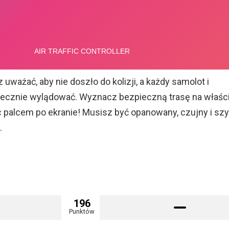
 uważać, aby nie doszło do kolizji, a każdy samolot i
piecznie wylądować. Wyznacz bezpieczną trasę na właś
c palcem po ekranie! Musisz być opanowany, czujny i sz
.
196
Punktów