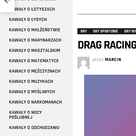
KAWAŁY O ŁOTYSZACH
KAWAŁY O ŁYSYCH
KAWAŁY O MAŁŻEŃSTWIE
GRY
GRY SPORTOWE
GRY WY
KAWAŁY O MARYNARZACH
DRAG RACIN
KAWAŁY O MASZTALSKIM
przez
MARCIN
KAWAŁY O MATEMATYCE
KAWAŁY O MĘŻCZYZNACH
KAWAŁY O MUZYKACH
KAWAŁY O MYŚLIWYCH
KAWAŁY O NARKOMANACH
KAWAŁY O NOCY
POŚLUBNEJ
KAWAŁY O ODCHUDZANIU