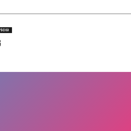
ŚCIGI
G