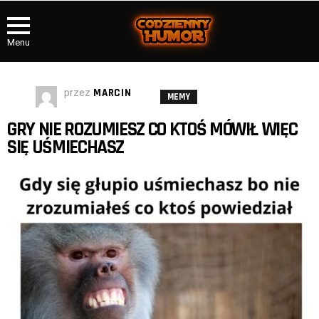
Menu
przez
MARCIN
MEMY
GRY NIE ROZUMIESZ CO KTOŚ MÓWIŁ WIĘC
SIĘ UŚMIECHASZ