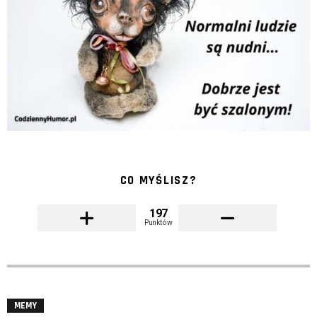
CO MYŚLISZ?
197
Punktów
MEMY