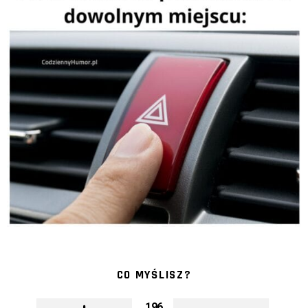
CO MYŚLISZ?
196