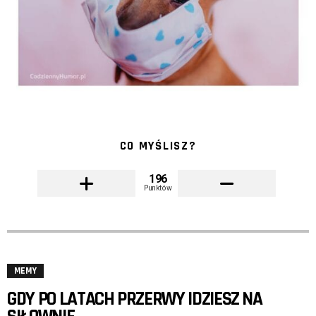
CO MYŚLISZ?
196
Punktów
MEMY
GDY PO LATACH PRZERWY IDZIESZ NA