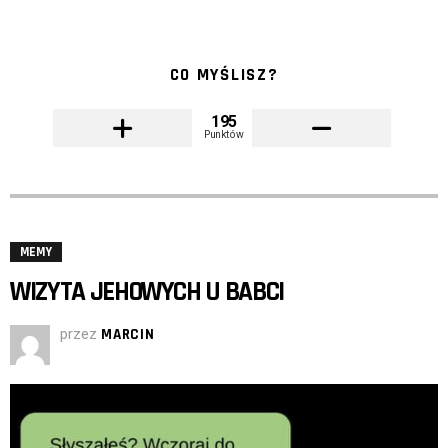
CO MYŚLISZ?
195
Punktów
MEMY
WIZYTA JEHOWYCH U BABCI
przez
MARCIN