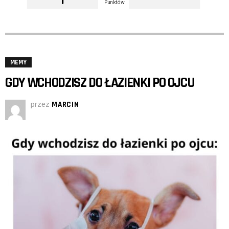
Punktów
MEMY
GDY WCHODZISZ DO ŁAZIENKI PO OJCU
przez
MARCIN