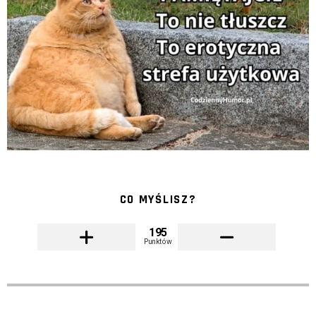
CO MYŚLISZ?
195
Punktów