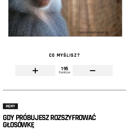
CO MYŚLISZ?
195
Punktów
MEMY
GDY PRÓBUJESZ ROZSZYFROWAĆ
GŁOSÓWKĘ