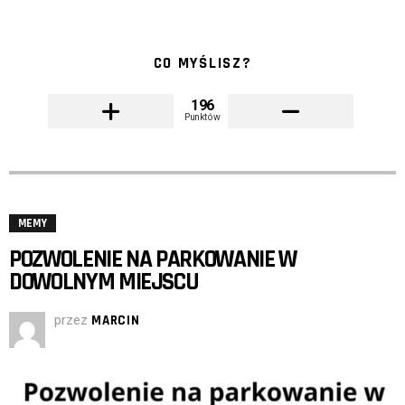
CO MYŚLISZ?
196
Punktów
MEMY
POZWOLENIE NA PARKOWANIE W
DOWOLNYM MIEJSCU
przez
MARCIN