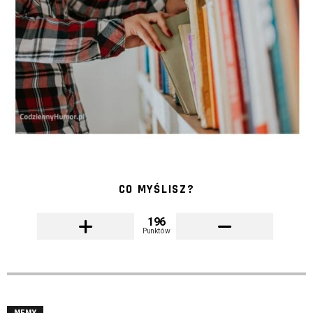
CO MYŚLISZ?
196
Punktów