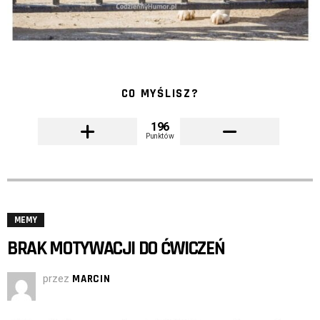
CO MYŚLISZ?
196
Punktów
MEMY
BRAK MOTYWACJI DO ĆWICZEŃ
przez
MARCIN