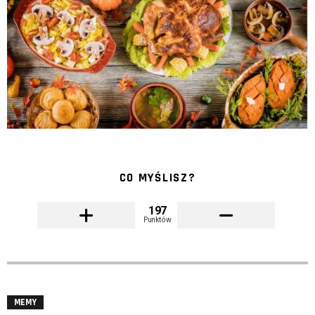
CO MYŚLISZ?
197
Punktów
MEMY