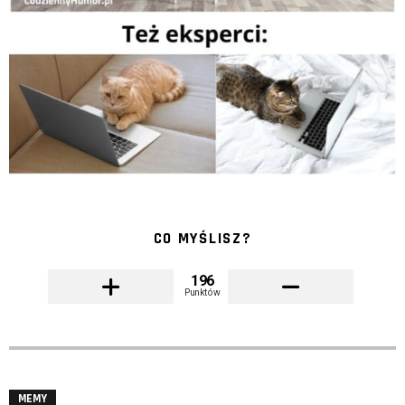
CO MYŚLISZ?
196
Punktów
MEMY