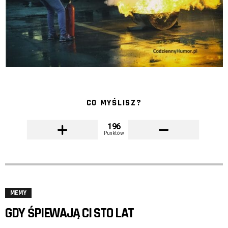
CO MYŚLISZ?
196
Punktów
MEMY
GDY ŚPIEWAJĄ CI STO LAT