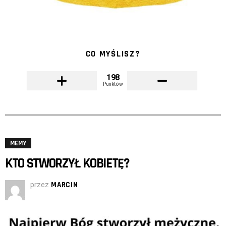
CO MYŚLISZ?
198
Punktów
MEMY
KTO STWORZYŁ KOBIETĘ?
przez
MARCIN