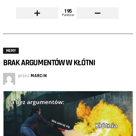
195
Punktów
MEMY
BRAK ARGUMENTÓW W KŁÓTNI
przez
MARCIN