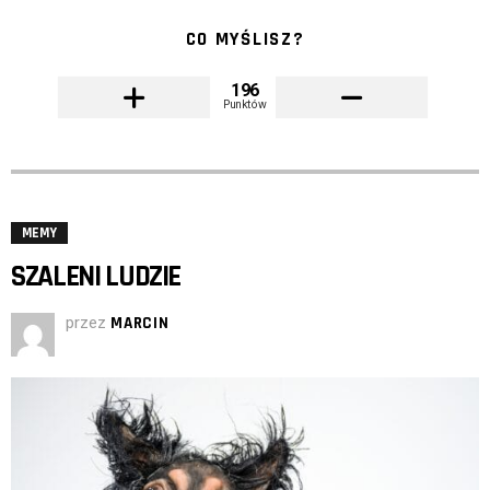
CO MYŚLISZ?
196
Punktów
MEMY
SZALENI LUDZIE
przez
MARCIN