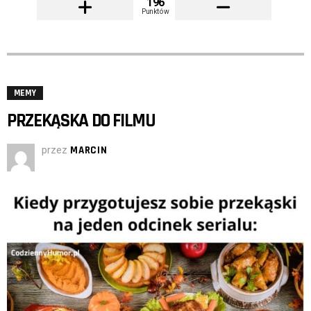
196
Punktów
MEMY
PRZEKĄSKA DO FILMU
przez
MARCIN