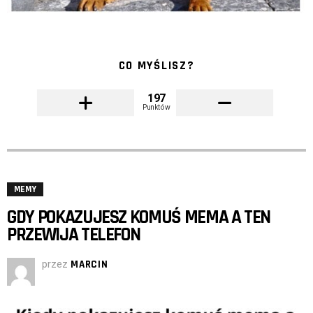
CO MYŚLISZ?
197
Punktów
MEMY
GDY POKAZUJESZ KOMUŚ MEMA A TEN
PRZEWIJA TELEFON
przez
MARCIN