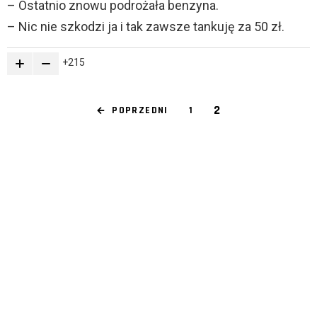
– Ostatnio znowu podrożała benzyna.
– Nic nie szkodzi ja i tak zawsze tankuję za 50 zł.
215
2
POPRZEDNI
1