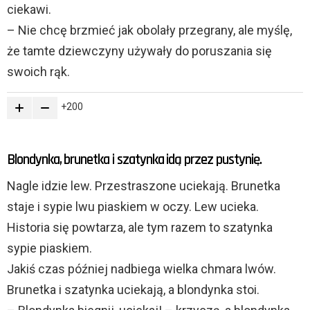
ciekawi.
– Nie chcę brzmieć jak obolały przegrany, ale myślę,
że tamte dziewczyny używały do poruszania się
swoich rąk.
200
Blondynka, brunetka i szatynka idą przez pustynię.
Nagle idzie lew. Przestraszone uciekają. Brunetka
staje i sypie lwu piaskiem w oczy. Lew ucieka.
Historia się powtarza, ale tym razem to szatynka
sypie piaskiem.
Jakiś czas później nadbiega wielka chmara lwów.
Brunetka i szatynka uciekają, a blondynka stoi.