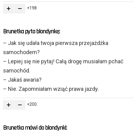
198
Brunetka pyta blondynkę:
– Jak się udała twoja pierwsza przejażdżka
samochodem?
– Lepiej się nie pytaj! Całą drogę musiałam pchać
samochód.
– Jakaś awaria?
– Nie. Zapomniałam wziąć prawa jazdy.
200
Brunetka mówi do blondynki: