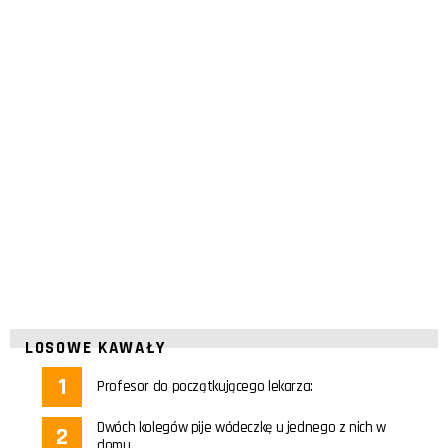
LOSOWE KAWAŁY
Profesor do początkującego lekarza:
Dwóch kolegów pije wódeczkę u jednego z nich w
domu.