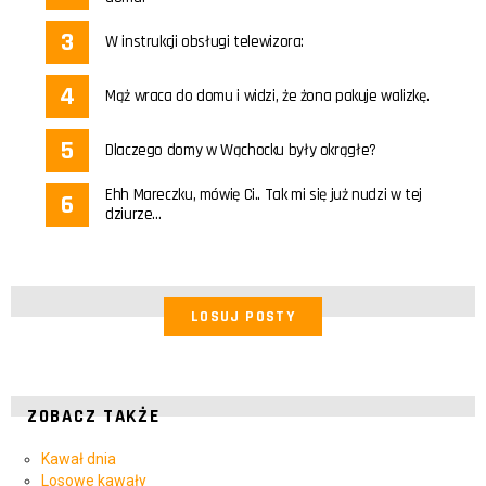
W instrukcji obsługi telewizora:
Mąż wraca do domu i widzi, że żona pakuje walizkę.
Dlaczego domy w Wąchocku były okrągłe?
Ehh Mareczku, mówię Ci.. Tak mi się już nudzi w tej
dziurze…
LOSUJ POSTY
ZOBACZ TAKŻE
Kawał dnia
Losowe kawały