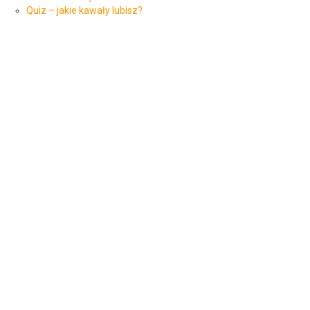
Quiz – jakie kawały lubisz?