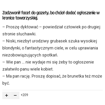
Zadzwonił facet do gazety, bo chciał dodać ogłoszenie w
kronice towarzyskiej.
– Proszę dyktować – powiedział człowiek po drugiej
stronie słuchawki.
– Niski, niezbyt urodziwy grubasek szuka wysokiej
blondynki, o fantastycznym ciele, w celu uprawiania
niezobowiązujących spotkań.
– Wie pan … nie wydaje mi się żeby to ogłoszenie
załatwiło panu wiele kobiet.
– Ma pan rację. Proszę dopisać, że brunetka też może
być.
209