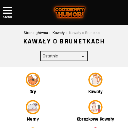
Menu
Jesteś tutaj:
Strona główna
Kawały
Kawały o Brunetkach
KAWAŁY O BRUNETKACH
Kawały
Gry
Obrazkowe Kawały
Memy