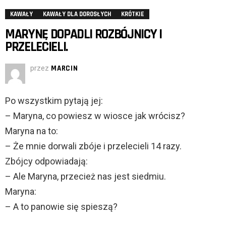
KAWAŁY
KAWAŁY DLA DOROSŁYCH
KRÓTKIE
MARYNĘ DOPADLI ROZBÓJNICY I
PRZELECIELI.
przez
MARCIN
Po wszystkim pytają jej:
– Maryna, co powiesz w wiosce jak wrócisz?
Maryna na to:
– Że mnie dorwali zbóje i przelecieli 14 razy.
Zbójcy odpowiadają:
– Ale Maryna, przecież nas jest siedmiu.
Maryna:
– A to panowie się spieszą?