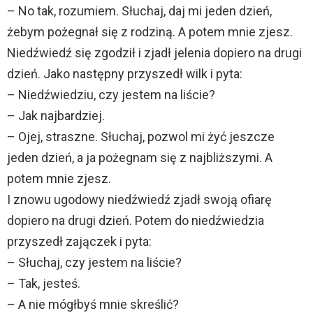
– No tak, rozumiem. Słuchaj, daj mi jeden dzień,
żebym pożegnał się z rodziną. A potem mnie zjesz.
Niedźwiedź się zgodził i zjadł jelenia dopiero na drugi
dzień. Jako następny przyszedł wilk i pyta:
– Niedźwiedziu, czy jestem na liście?
– Jak najbardziej.
– Ojej, straszne. Słuchaj, pozwol mi żyć jeszcze
jeden dzień, a ja pożegnam się z najbliższymi. A
potem mnie zjesz.
I znowu ugodowy niedźwiedź zjadł swoją ofiarę
dopiero na drugi dzień. Potem do niedźwiedzia
przyszedł zajączek i pyta:
– Słuchaj, czy jestem na liście?
– Tak, jesteś.
– A nie mógłbyś mnie skreślić?