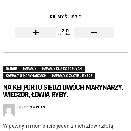
CO MYŚLISZ?
201
Punktów
DŁUGIE
KAWAŁY
KAWAŁY DLA DOROSŁYCH
KAWAŁY O MARYNARZACH
KAWAŁY O ZŁOTEJ RYBCE
NA KEI PORTU SIEDZI DWÓCH MARYNARZY.
WIECZÓR, ŁOWIĄ RYBY.
przez
MARCIN
W pewnym momencie jeden z nich złowił złotą