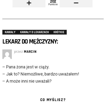
202
Punktów
KAWAŁY
KAWAŁY O LEKARZACH
KRÓTKIE
LEKARZ DO MĘŻCZYZNY:
przez
MARCIN
– Pana żona jest w ciąży.
– Jak to? Niemożliwe, bardzo uważałem!
– A może inni nie uważali?
CO MYŚLISZ?