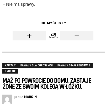
– Nie ma sprawy.
CO MYŚLISZ?
201
Punktów
KAWAŁY
KAWAŁY DLA DOROSŁYCH
KAWAŁY O MAŁŻEŃSTWIE
KRÓTKIE
MĄŻ PO POWROCIE DO DOMU, ZASTAJE
ŻONĘ ZE SWOIM KOLEGĄ W ŁÓŻKU.
przez
MARCIN