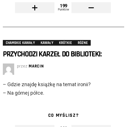
199
Punktów
CHAMSKIE KAWAŁY
KAWAŁY
KRÓTKIE
RÓŻNE
PRZYCHODZI KARZEŁ DO BIBLIOTEKI:
przez
MARCIN
– Gdzie znajdę książkę na temat ironii?
– Na górnej półce.
CO MYŚLISZ?