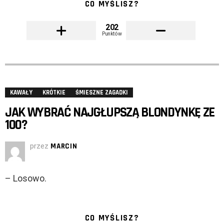
CO MYŚLISZ?
202
Punktów
KAWAŁY
KRÓTKIE
ŚMIESZNE ZAGADKI
JAK WYBRAĆ NAJGŁUPSZĄ BLONDYNKĘ ZE
100?
przez
MARCIN
– Losowo.
CO MYŚLISZ?