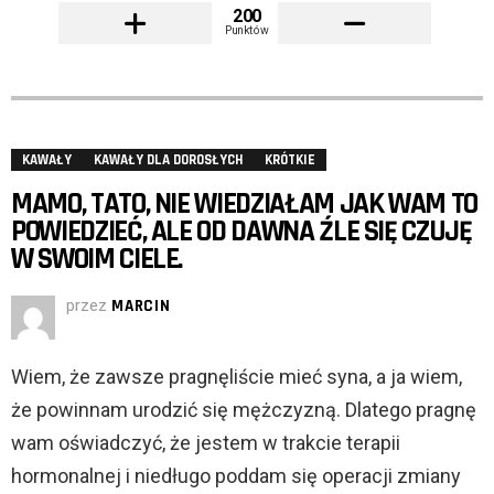
200
Punktów
KAWAŁY
KAWAŁY DLA DOROSŁYCH
KRÓTKIE
MAMO, TATO, NIE WIEDZIAŁAM JAK WAM TO
POWIEDZIEĆ, ALE OD DAWNA ŹLE SIĘ CZUJĘ
W SWOIM CIELE.
przez
MARCIN
Wiem, że zawsze pragnęliście mieć syna, a ja wiem,
że powinnam urodzić się mężczyzną. Dlatego pragnę
wam oświadczyć, że jestem w trakcie terapii
hormonalnej i niedługo poddam się operacji zmiany