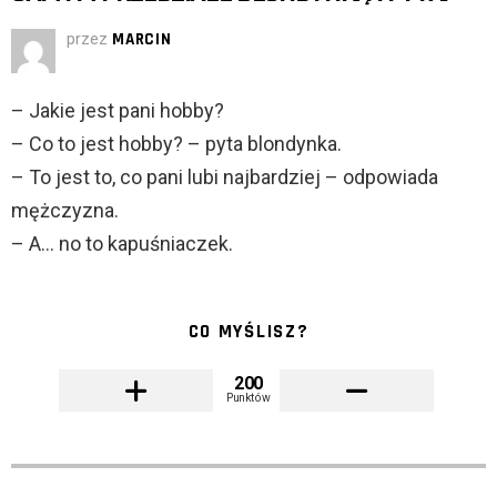
przez
MARCIN
– Jakie jest pani hobby?
– Co to jest hobby? – pyta blondynka.
– To jest to, co pani lubi najbardziej – odpowiada
mężczyzna.
– A… no to kapuśniaczek.
CO MYŚLISZ?
200
Punktów