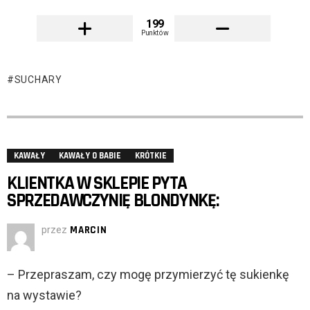
199
Punktów
SUCHARY
KAWAŁY
KAWAŁY O BABIE
KRÓTKIE
KLIENTKA W SKLEPIE PYTA
SPRZEDAWCZYNIĘ BLONDYNKĘ:
przez
MARCIN
– Przepraszam, czy mogę przymierzyć tę sukienkę
na wystawie?