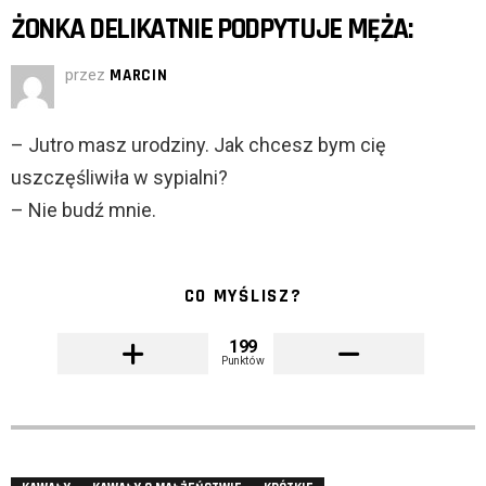
ŻONKA DELIKATNIE PODPYTUJE MĘŻA:
przez
MARCIN
– Jutro masz urodziny. Jak chcesz bym cię
uszczęśliwiła w sypialni?
– Nie budź mnie.
CO MYŚLISZ?
199
Punktów