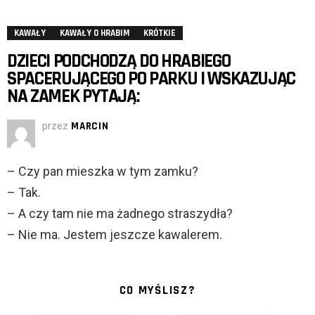
KAWAŁY
KAWAŁY O HRABIM
KRÓTKIE
DZIECI PODCHODZĄ DO HRABIEGO
SPACERUJĄCEGO PO PARKU I WSKAZUJĄC
NA ZAMEK PYTAJĄ:
przez
MARCIN
– Czy pan mieszka w tym zamku?
– Tak.
– A czy tam nie ma żadnego straszydła?
– Nie ma. Jestem jeszcze kawalerem.
CO MYŚLISZ?