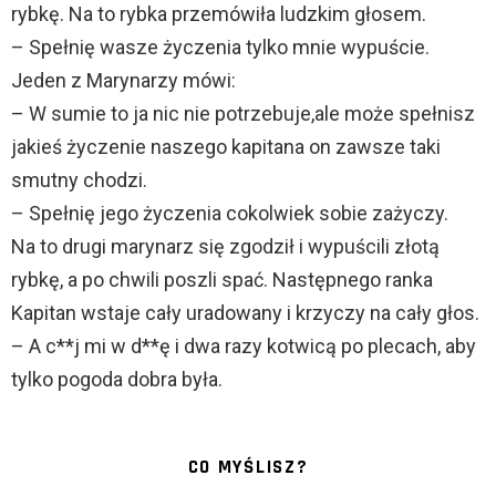
rybkę. Na to rybka przemówiła ludzkim głosem.
– Spełnię wasze życzenia tylko mnie wypuście.
Jeden z Marynarzy mówi:
– W sumie to ja nic nie potrzebuje,ale może spełnisz
jakieś życzenie naszego kapitana on zawsze taki
smutny chodzi.
– Spełnię jego życzenia cokolwiek sobie zażyczy.
Na to drugi marynarz się zgodził i wypuścili złotą
rybkę, a po chwili poszli spać. Następnego ranka
Kapitan wstaje cały uradowany i krzyczy na cały głos.
– A c**j mi w d**ę i dwa razy kotwicą po plecach, aby
tylko pogoda dobra była.
CO MYŚLISZ?