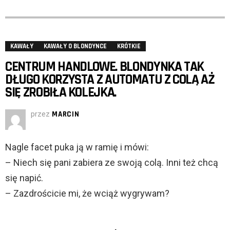
KAWAŁY
KAWAŁY O BLONDYNCE
KRÓTKIE
CENTRUM HANDLOWE. BLONDYNKA TAK
DŁUGO KORZYSTA Z AUTOMATU Z COLĄ AŻ
SIĘ ZROBIŁA KOLEJKA.
przez
MARCIN
Nagle facet puka ją w ramię i mówi:
– Niech się pani zabiera ze swoją colą. Inni też chcą
się napić.
– Zazdrościcie mi, że wciąż wygrywam?