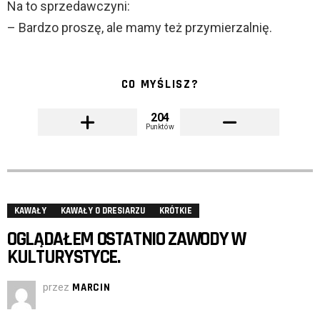
Na to sprzedawczyni:
– Bardzo proszę, ale mamy też przymierzalnię.
CO MYŚLISZ?
204
Punktów
KAWAŁY
KAWAŁY O DRESIARZU
KRÓTKIE
OGLĄDAŁEM OSTATNIO ZAWODY W
KULTURYSTYCE.
przez
MARCIN