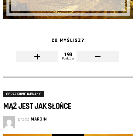
CO MYŚLISZ?
198
Punktów
OBRAZKOWE KAWAŁY
MĄŻ JEST JAK SŁOŃCE
przez
MARCIN