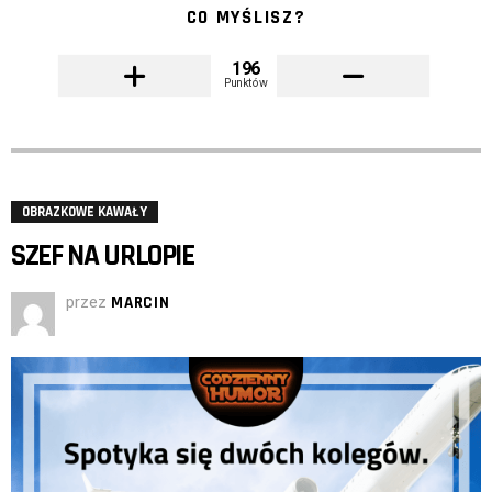
CO MYŚLISZ?
196
Punktów
OBRAZKOWE KAWAŁY
SZEF NA URLOPIE
przez
MARCIN