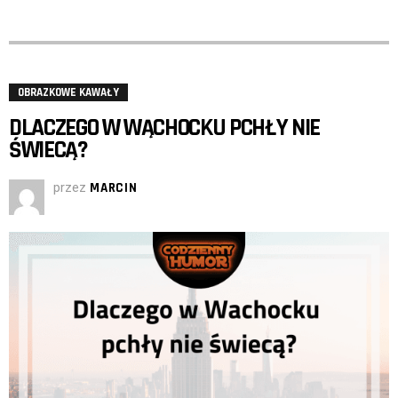
OBRAZKOWE KAWAŁY
DLACZEGO W WĄCHOCKU PCHŁY NIE
ŚWIECĄ?
przez
MARCIN