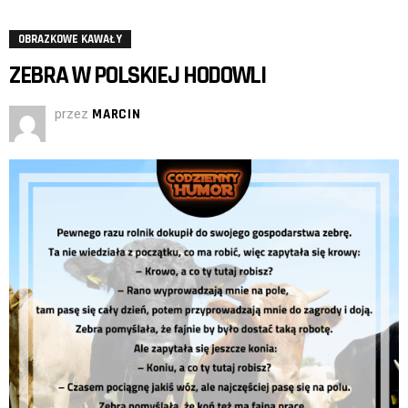
OBRAZKOWE KAWAŁY
ZEBRA W POLSKIEJ HODOWLI
przez
MARCIN