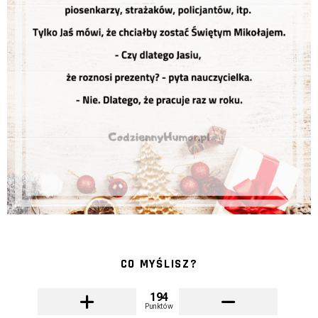
CO MYŚLISZ?
194
Punktów