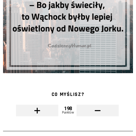
CO MYŚLISZ?
198
Punktów