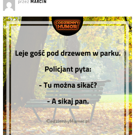
przez
MARCIN