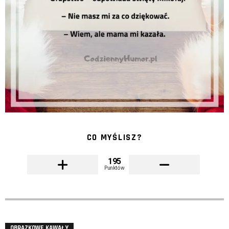
CO MYŚLISZ?
195
Punktów
OBRAZKOWE KAWAŁY