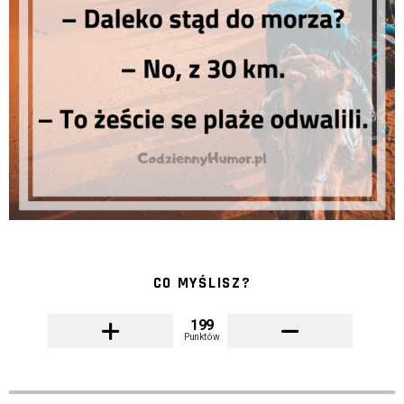
CO MYŚLISZ?
199
Punktów