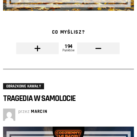
CO MYŚLISZ?
194
Punktów
OBRAZKOWE KAWAŁY
TRAGEDIA W SAMOLOCIE
przez
MARCIN