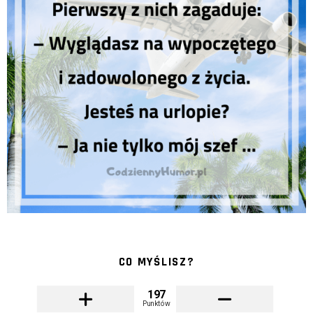
CO MYŚLISZ?
197
Punktów