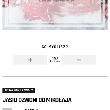
CO MYŚLISZ?
197
Punktów
OBRAZKOWE KAWAŁY
JASIU DZWONI DO MIKOŁAJA