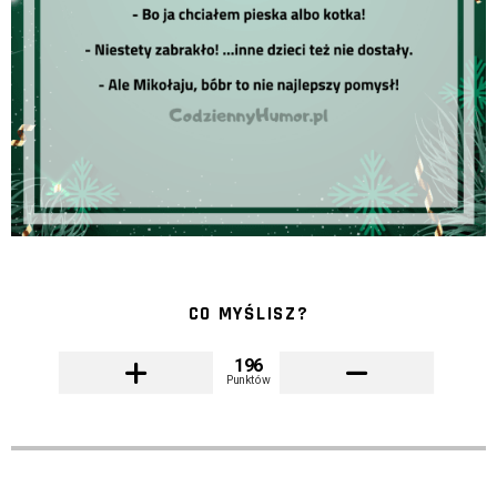
CO MYŚLISZ?
196
Punktów