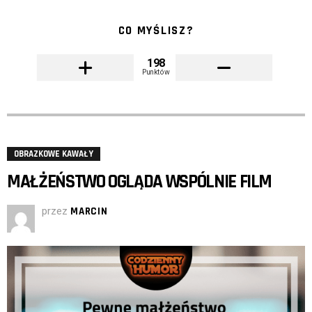
CO MYŚLISZ?
198
Punktów
OBRAZKOWE KAWAŁY
MAŁŻEŃSTWO OGLĄDA WSPÓLNIE FILM
przez
MARCIN