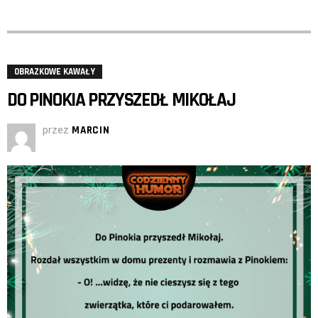
OBRAZKOWE KAWAŁY
DO PINOKIA PRZYSZEDŁ MIKOŁAJ
przez
MARCIN