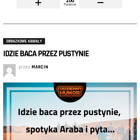
200
Punktów
OBRAZKOWE KAWAŁY
IDZIE BACA PRZEZ PUSTYNIE
przez
MARCIN