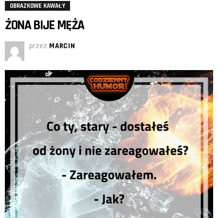
OBRAZKOWE KAWAŁY
ŻONA BIJE MĘŻA
przez
MARCIN