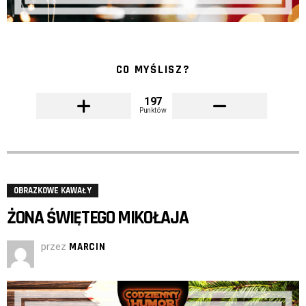
CO MYŚLISZ?
197
Punktów
OBRAZKOWE KAWAŁY
ŻONA ŚWIĘTEGO MIKOŁAJA
przez
MARCIN