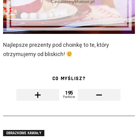
Najlepsze prezenty pod choinkę to te, który
otrzymujemy od bliskich!
CO MYŚLISZ?
195
Punktów
OBRAZKOWE KAWAŁY