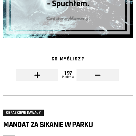
CO MYŚLISZ?
197
Punktów
OBRAZKOWE KAWAŁY
MANDAT ZA SIKANIE W PARKU