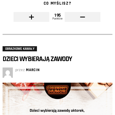
CO MYŚLISZ?
195
Punktów
OBRAZKOWE KAWAŁY
DZIECI WYBIERAJĄ ZAWODY
przez
MARCIN