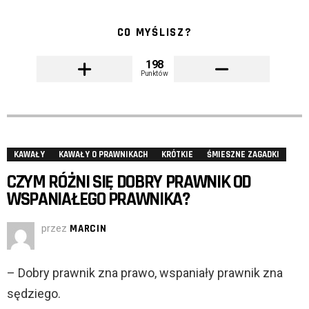
CO MYŚLISZ?
198
Punktów
KAWAŁY
KAWAŁY O PRAWNIKACH
KRÓTKIE
ŚMIESZNE ZAGADKI
CZYM RÓŻNI SIĘ DOBRY PRAWNIK OD
WSPANIAŁEGO PRAWNIKA?
przez
MARCIN
– Dobry prawnik zna prawo, wspaniały prawnik zna
sędziego.