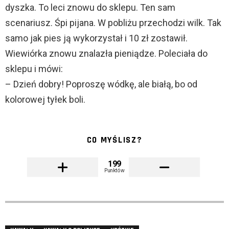
dyszka. To leci znowu do sklepu. Ten sam
scenariusz. Śpi pijana. W pobliżu przechodzi wilk. Tak
samo jak pies ją wykorzystał i 10 zł zostawił.
Wiewiórka znowu znalazła pieniądze. Poleciała do
sklepu i mówi:
– Dzień dobry! Poproszę wódkę, ale białą, bo od
kolorowej tyłek boli.
CO MYŚLISZ?
199
Punktów