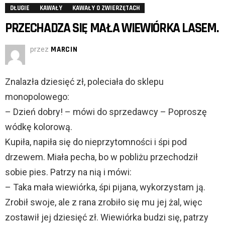
DŁUGIE
KAWAŁY
KAWAŁY O ZWIERZĘTACH
PRZECHADZA SIĘ MAŁA WIEWIÓRKA LASEM.
przez
MARCIN
Znalazła dziesięć zł, poleciała do sklepu
monopolowego:
– Dzień dobry! – mówi do sprzedawcy – Poproszę
wódkę kolorową.
Kupiła, napiła się do nieprzytomności i śpi pod
drzewem. Miała pecha, bo w pobliżu przechodził
sobie pies. Patrzy na nią i mówi:
– Taka mała wiewiórka, śpi pijana, wykorzystam ją.
Zrobił swoje, ale z rana zrobiło się mu jej żal, więc
zostawił jej dziesięć zł. Wiewiórka budzi się, patrzy