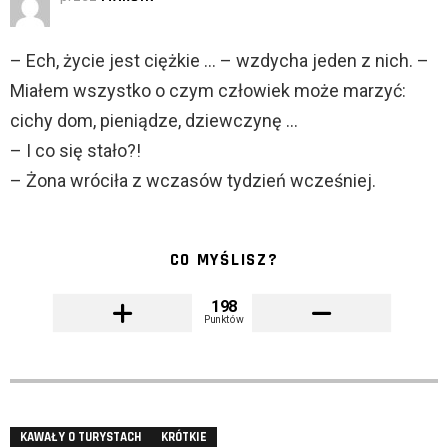
– Ech, życie jest ciężkie … – wzdycha jeden z nich. –
Miałem wszystko o czym człowiek może marzyć:
cichy dom, pieniądze, dziewczynę …
– I co się stało?!
– Żona wróciła z wczasów tydzień wcześniej.
CO MYŚLISZ?
198
Punktów
KAWAŁY O TURYSTACH
KRÓTKIE