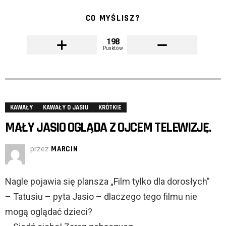
CO MYŚLISZ?
198
Punktów
KAWAŁY
KAWAŁY O JASIU
KRÓTKIE
MAŁY JASIO OGLĄDA Z OJCEM TELEWIZJĘ.
przez
MARCIN
Nagle pojawia się plansza „Film tylko dla dorosłych”
– Tatusiu – pyta Jasio – dlaczego tego filmu nie
mogą oglądać dzieci?