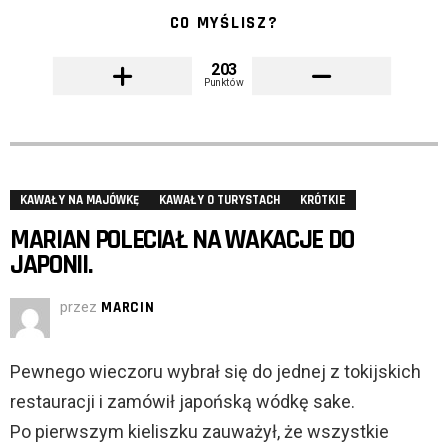
CO MYŚLISZ?
203
Punktów
KAWAŁY NA MAJÓWKĘ
KAWAŁY O TURYSTACH
KRÓTKIE
MARIAN POLECIAŁ NA WAKACJE DO
JAPONII.
przez
MARCIN
Pewnego wieczoru wybrał się do jednej z tokijskich
restauracji i zamówił japońską wódkę sake.
Po pierwszym kieliszku zauważył, że wszystkie