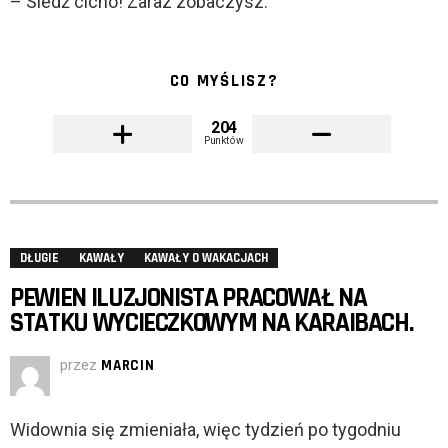
– Siedź cicho! Zaraz zobaczysz.
CO MYŚLISZ?
204
Punktów
DŁUGIE
KAWAŁY
KAWAŁY O WAKACJACH
PEWIEN ILUZJONISTA PRACOWAŁ NA
STATKU WYCIECZKOWYM NA KARAIBACH.
przez
MARCIN
Widownia się zmieniała, więc tydzień po tygodniu