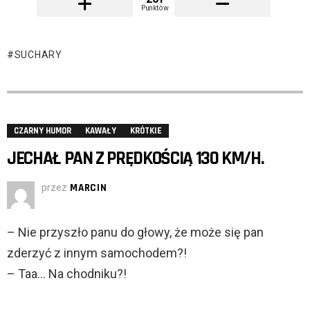
Punktów
SUCHARY
CZARNY HUMOR
KAWAŁY
KRÓTKIE
JECHAŁ PAN Z PRĘDKOŚCIĄ 130 KM/H.
przez
MARCIN
– Nie przyszło panu do głowy, że może się pan
zderzyć z innym samochodem?!
– Taa… Na chodniku?!