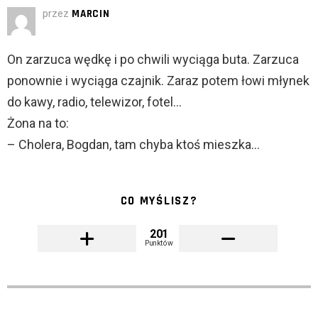
przez
MARCIN
On zarzuca wędkę i po chwili wyciąga buta. Zarzuca
ponownie i wyciąga czajnik. Zaraz potem łowi młynek
do kawy, radio, telewizor, fotel…
Żona na to:
– Cholera, Bogdan, tam chyba ktoś mieszka…
CO MYŚLISZ?
201
Punktów