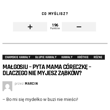
CO MYŚLISZ?
196
Punktów
CHAMSKIE KAWAŁY
GŁUPIE KAWAŁY
KAWAŁY
KRÓTKIE
RÓŻNE
MAŁGOSIU – PYTA MAMA CÓRECZKĘ –
DLACZEGO NIE MYJESZ ZĄBKÓW?
przez
MARCIN
– Bo mi się mydełko w buzi nie mieści!