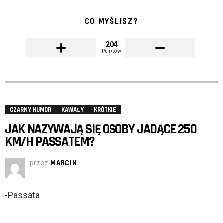
CO MYŚLISZ?
204
Punktów
CZARNY HUMOR
KAWAŁY
KRÓTKIE
JAK NAZYWAJĄ SIĘ OSOBY JADĄCE 250
KM/H PASSATEM?
przez
MARCIN
-Passata