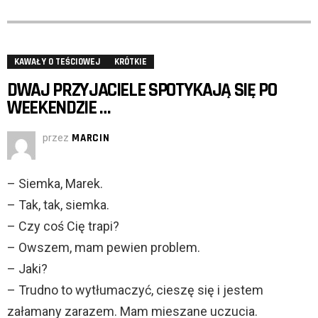
KAWAŁY O TEŚCIOWEJ
KRÓTKIE
DWAJ PRZYJACIELE SPOTYKAJĄ SIĘ PO
WEEKENDZIE …
przez
MARCIN
– Siemka, Marek.
– Tak, tak, siemka.
– Czy coś Cię trapi?
– Owszem, mam pewien problem.
– Jaki?
– Trudno to wytłumaczyć, cieszę się i jestem
załamany zarazem. Mam mieszane uczucia.