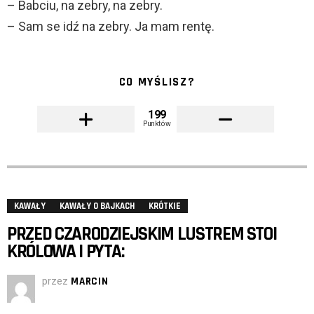
– Babciu, na zebry, na zebry.
– Sam se idź na zebry. Ja mam rentę.
CO MYŚLISZ?
199
Punktów
KAWAŁY
KAWAŁY O BAJKACH
KRÓTKIE
PRZED CZARODZIEJSKIM LUSTREM STOI
KRÓLOWA I PYTA:
przez
MARCIN