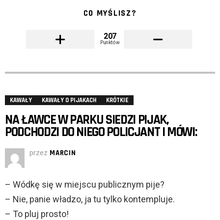
CO MYŚLISZ?
207
Punktów
KAWAŁY
KAWAŁY O PIJAKACH
KRÓTKIE
NA ŁAWCE W PARKU SIEDZI PIJAK,
PODCHODZI DO NIEGO POLICJANT I MÓWI:
przez
MARCIN
– Wódkę się w miejscu publicznym pije?
– Nie, panie władzo, ja tu tylko kontempluje.
– To pluj prosto!