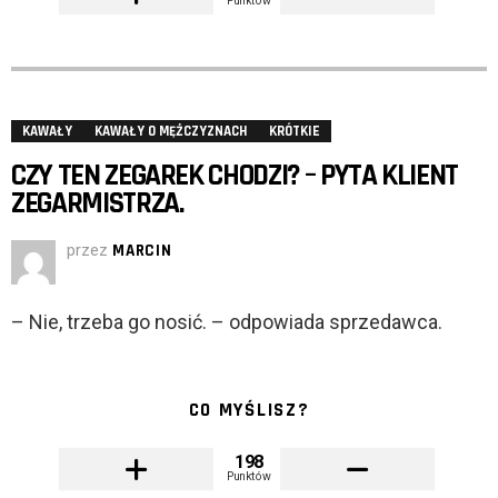
Punktów
KAWAŁY
KAWAŁY O MĘŻCZYZNACH
KRÓTKIE
CZY TEN ZEGAREK CHODZI? – PYTA KLIENT
ZEGARMISTRZA.
przez
MARCIN
– Nie, trzeba go nosić. – odpowiada sprzedawca.
CO MYŚLISZ?
198
Punktów