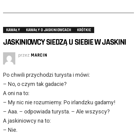
KAWAŁY
KAWAŁY O JASKINIOWCACH
KRÓTKIE
JASKINIOWCY SIEDZĄ U SIEBIE W JASKINI
przez
MARCIN
Po chwili przychodzi turysta i mówi:
– No, o czym tak gadacie?
A oni na to:
– My nic nie rozumiemy. Po irlandzku gadamy!
– Aaa. – odpowiada turysta. – Ale wszyscy?
A jaskiniowcy na to:
– Nie.