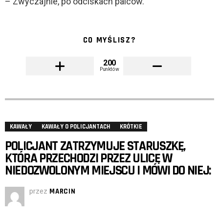
– Zwyczajnie, po odciskach palców.
CO MYŚLISZ?
200
Punktów
KAWAŁY
KAWAŁY O POLICJANTACH
KRÓTKIE
POLICJANT ZATRZYMUJE STARUSZKĘ,
KTÓRA PRZECHODZI PRZEZ ULICĘ W
NIEDOZWOLONYM MIEJSCU I MÓWI DO NIEJ:
przez
MARCIN