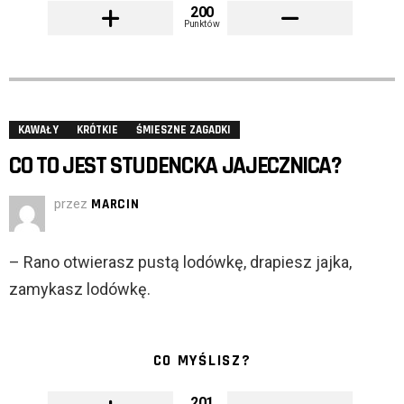
200
Punktów
KAWAŁY
KRÓTKIE
ŚMIESZNE ZAGADKI
CO TO JEST STUDENCKA JAJECZNICA?
przez
MARCIN
– Rano otwierasz pustą lodówkę, drapiesz jajka,
zamykasz lodówkę.
CO MYŚLISZ?
201