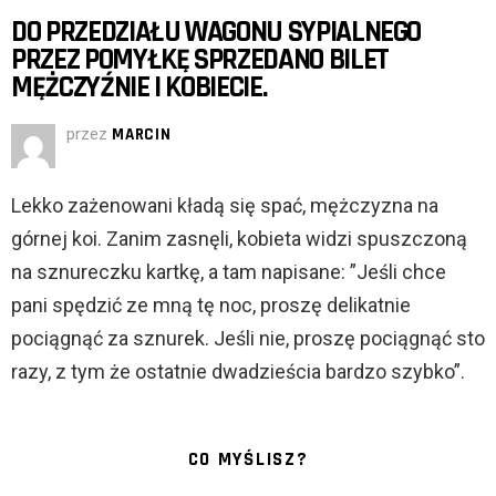
DO PRZEDZIAŁU WAGONU SYPIALNEGO
PRZEZ POMYŁKĘ SPRZEDANO BILET
MĘŻCZYŹNIE I KOBIECIE.
przez
MARCIN
Lekko zażenowani kładą się spać, mężczyzna na
górnej koi. Zanim zasnęli, kobieta widzi spuszczoną
na sznureczku kartkę, a tam napisane: ”Jeśli chce
pani spędzić ze mną tę noc, proszę delikatnie
pociągnąć za sznurek. Jeśli nie, proszę pociągnąć sto
razy, z tym że ostatnie dwadzieścia bardzo szybko”.
CO MYŚLISZ?