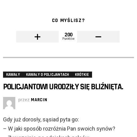
CO MYŚLISZ?
200
Punktów
KAWAŁY
KAWAŁY O POLICJANTACH
KRÓTKIE
POLICJANTOWI URODZIŁY SIĘ BLIŹNIĘTA.
przez
MARCIN
Gdy już dorosły, sąsiad pyta go:
– W jaki sposób rozróżnia Pan swoich synów?