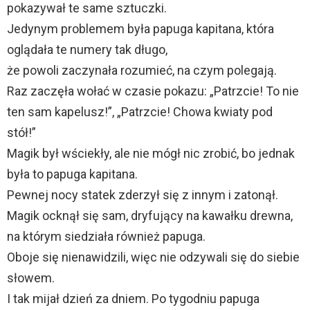
pokazywał te same sztuczki.
Jedynym problemem była papuga kapitana, która
oglądała te numery tak długo,
że powoli zaczynała rozumieć, na czym polegają.
Raz zaczęła wołać w czasie pokazu: „Patrzcie! To nie
ten sam kapelusz!”, „Patrzcie! Chowa kwiaty pod
stół!”
Magik był wściekły, ale nie mógł nic zrobić, bo jednak
była to papuga kapitana.
Pewnej nocy statek zderzył się z innym i zatonął.
Magik ocknął się sam, dryfujący na kawałku drewna,
na którym siedziała również papuga.
Oboje się nienawidzili, więc nie odzywali się do siebie
słowem.
I tak mijał dzień za dniem. Po tygodniu papuga