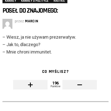
KAWAŁY
KAWAŁY O POLITYCE
KRÓTKIE
POSEŁ DO ZNAJOMEGO:
przez
MARCIN
– Wiesz, ja nie używam prezerwatyw.
– Jak to, dlaczego?
– Mnie chroni immunitet.
CO MYŚLISZ?
196
Punktów