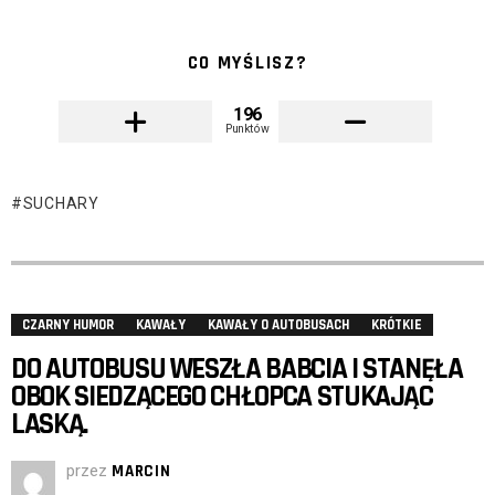
CO MYŚLISZ?
196
Punktów
SUCHARY
CZARNY HUMOR
KAWAŁY
KAWAŁY O AUTOBUSACH
KRÓTKIE
DO AUTOBUSU WESZŁA BABCIA I STANĘŁA
OBOK SIEDZĄCEGO CHŁOPCA STUKAJĄC
LASKĄ.
przez
MARCIN