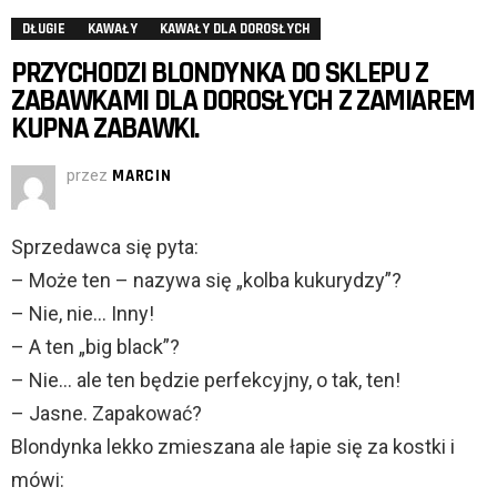
DŁUGIE
KAWAŁY
KAWAŁY DLA DOROSŁYCH
PRZYCHODZI BLONDYNKA DO SKLEPU Z
ZABAWKAMI DLA DOROSŁYCH Z ZAMIAREM
KUPNA ZABAWKI.
przez
MARCIN
Sprzedawca się pyta:
– Może ten – nazywa się „kolba kukurydzy”?
– Nie, nie… Inny!
– A ten „big black”?
– Nie… ale ten będzie perfekcyjny, o tak, ten!
– Jasne. Zapakować?
Blondynka lekko zmieszana ale łapie się za kostki i
mówi: