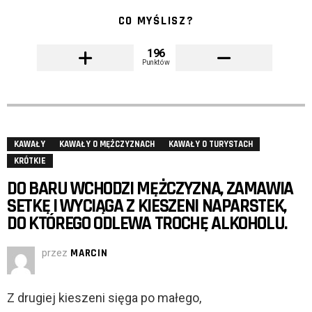
CO MYŚLISZ?
196
Punktów
KAWAŁY
KAWAŁY O MĘŻCZYZNACH
KAWAŁY O TURYSTACH
KRÓTKIE
DO BARU WCHODZI MĘŻCZYZNA, ZAMAWIA
SETKĘ I WYCIĄGA Z KIESZENI NAPARSTEK,
DO KTÓREGO ODLEWA TROCHĘ ALKOHOLU.
przez
MARCIN
Z drugiej kieszeni sięga po małego,