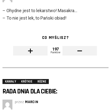
– Ohydne jest to lekarstwo! Masakra…
– To nie jest lek, to Pański obiad!
CO MYŚLISZ?
197
Punktów
KAWAŁY
KRÓTKIE
RÓŻNE
RADA DNIA DLA CIEBIE:
przez
MARCIN