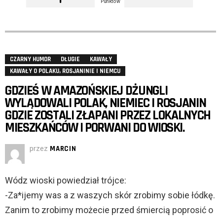
Punktów
CZARNY HUMOR
DŁUGIE
KAWAŁY
KAWAŁY O POLAKU, ROSJANINIE I NIEMCU
GDZIEŚ W AMAZOŃSKIEJ DŻUNGLI
WYLĄDOWALI POLAK, NIEMIEC I ROSJANIN
GDZIE ZOSTALI ZŁAPANI PRZEZ LOKALNYCH
MIESZKAŃCÓW I PORWANI DO WIOSKI.
przez
MARCIN
Wódz wioski powiedział trójce:
-Za*ijemy was a z waszych skór zrobimy sobie łódkę.
Zanim to zrobimy możecie przed śmiercią poprosić o