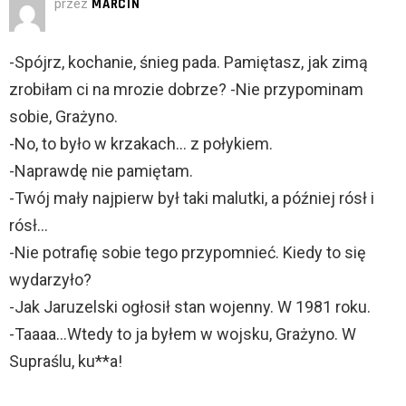
przez
MARCIN
-Spójrz, kochanie, śnieg pada. Pamiętasz, jak zimą
zrobiłam ci na mrozie dobrze? -Nie przypominam
sobie, Grażyno.
-No, to było w krzakach… z połykiem.
-Naprawdę nie pamiętam.
-Twój mały najpierw był taki malutki, a później rósł i
rósł…
-Nie potrafię sobie tego przypomnieć. Kiedy to się
wydarzyło?
-Jak Jaruzelski ogłosił stan wojenny. W 1981 roku.
-Taaaa…Wtedy to ja byłem w wojsku, Grażyno. W
Supraślu, ku**a!