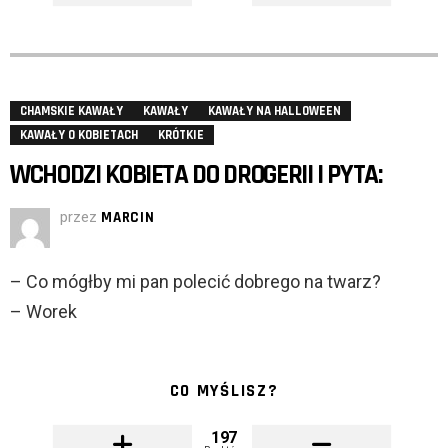
CHAMSKIE KAWAŁY
KAWAŁY
KAWAŁY NA HALLOWEEN
KAWAŁY O KOBIETACH
KRÓTKIE
WCHODZI KOBIETA DO DROGERII I PYTA:
przez
MARCIN
– Co mógłby mi pan polecić dobrego na twarz?
– Worek
CO MYŚLISZ?
197