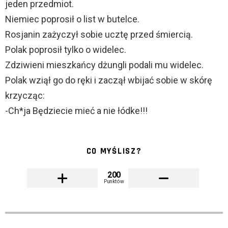
jeden przedmiot.
Niemiec poprosił o list w butelce.
Rosjanin zażyczył sobie ucztę przed śmiercią.
Polak poprosił tylko o widelec.
Zdziwieni mieszkańcy dżungli podali mu widelec.
Polak wziął go do ręki i zaczął wbijać sobie w skórę
krzycząc:
-Ch*ja Będziecie mieć a nie łódke!!!
CO MYŚLISZ?
200
Punktów