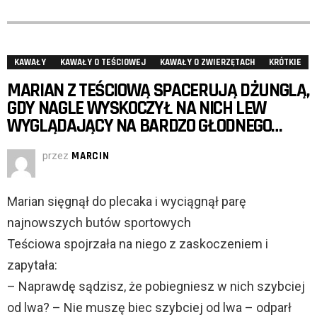
KAWAŁY
KAWAŁY O TEŚCIOWEJ
KAWAŁY O ZWIERZĘTACH
KRÓTKIE
MARIAN Z TEŚCIOWĄ SPACERUJĄ DŻUNGLĄ,
GDY NAGLE WYSKOCZYŁ NA NICH LEW
WYGLĄDAJĄCY NA BARDZO GŁODNEGO…
przez
MARCIN
Marian sięgnął do plecaka i wyciągnął parę
najnowszych butów sportowych
Teściowa spojrzała na niego z zaskoczeniem i
zapytała:
– Naprawdę sądzisz, że pobiegniesz w nich szybciej
od lwa? – Nie muszę biec szybciej od lwa – odparł