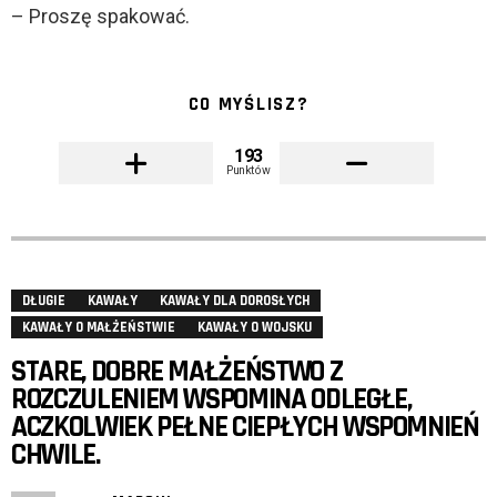
– Proszę spakować.
CO MYŚLISZ?
193
Punktów
DŁUGIE
KAWAŁY
KAWAŁY DLA DOROSŁYCH
KAWAŁY O MAŁŻEŃSTWIE
KAWAŁY O WOJSKU
STARE, DOBRE MAŁŻEŃSTWO Z
ROZCZULENIEM WSPOMINA ODLEGŁE,
ACZKOLWIEK PEŁNE CIEPŁYCH WSPOMNIEŃ
CHWILE.