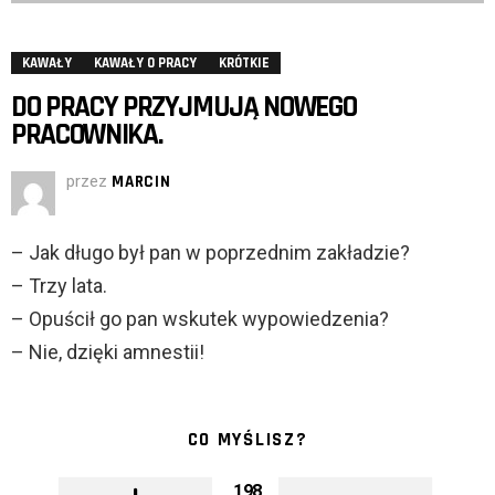
KAWAŁY
KAWAŁY O PRACY
KRÓTKIE
DO PRACY PRZYJMUJĄ NOWEGO
PRACOWNIKA.
przez
MARCIN
– Jak długo był pan w poprzednim zakładzie?
– Trzy lata.
– Opuścił go pan wskutek wypowiedzenia?
– Nie, dzięki amnestii!
CO MYŚLISZ?
198