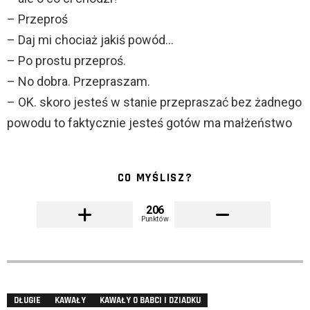
– Przeproś
– Daj mi chociaż jakiś powód…
– Po prostu przeproś.
– No dobra. Przepraszam.
– OK. skoro jesteś w stanie przepraszać bez żadnego
powodu to faktycznie jesteś gotów ma małżeństwo
CO MYŚLISZ?
206
Punktów
DŁUGIE
KAWAŁY
KAWAŁY O BABCI I DZIADKU