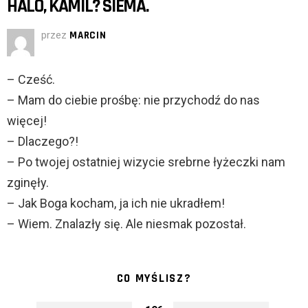
HALO, KAMIL? SIEMA.
przez
MARCIN
– Cześć.
– Mam do ciebie prośbę: nie przychodź do nas
więcej!
– Dlaczego?!
– Po twojej ostatniej wizycie srebrne łyżeczki nam
zginęły.
– Jak Boga kocham, ja ich nie ukradłem!
– Wiem. Znalazły się. Ale niesmak pozostał.
CO MYŚLISZ?