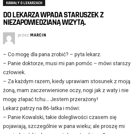
KAWAŁY O LEKARZACH
DO LEKARZA WPADA STARUSZEK Z
NIEZAPOWIEDZIANĄ WIZYTĄ.
przez
MARCIN
– Co mogę dla pana zrobić? – pyta lekarz.
– Panie doktorze, musi mi pan pomóc – mówi starszy
człowiek.
– Za każdym razem, kiedy uprawiam stosunek z moją
żoną, mam zaczerwienione oczy, nogi jak z waty i nie
mogę złapać tchu… Jestem przerażony!
Lekarz patrzy na 86-latka i mówi:
– Panie Kowalski, takie dolegliwości czasem się
pojawiają, szczególnie w pana wieku; ale proszę mi