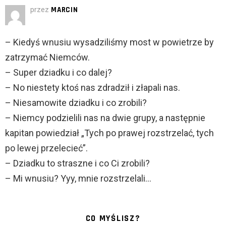
przez
MARCIN
– Kiedyś wnusiu wysadziliśmy most w powietrze by
zatrzymać Niemców.
– Super dziadku i co dalej?
– No niestety ktoś nas zdradził i złapali nas.
– Niesamowite dziadku i co zrobili?
– Niemcy podzielili nas na dwie grupy, a następnie
kapitan powiedział „Tych po prawej rozstrzelać, tych
po lewej przelecieć”.
– Dziadku to straszne i co Ci zrobili?
– Mi wnusiu? Yyy, mnie rozstrzelali…
CO MYŚLISZ?