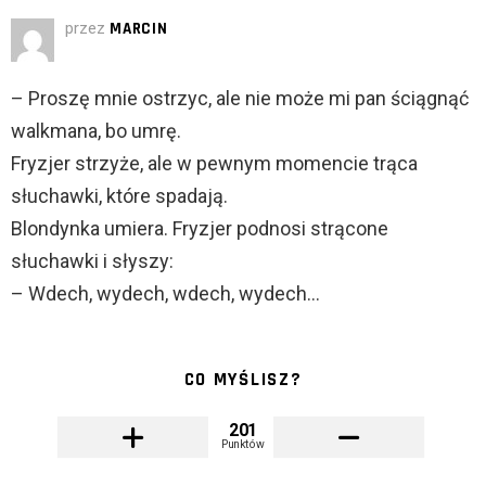
przez
MARCIN
– Proszę mnie ostrzyc, ale nie może mi pan ściągnąć
walkmana, bo umrę.
Fryzjer strzyże, ale w pewnym momencie trąca
słuchawki, które spadają.
Blondynka umiera. Fryzjer podnosi strącone
słuchawki i słyszy:
– Wdech, wydech, wdech, wydech…
CO MYŚLISZ?
201
Punktów