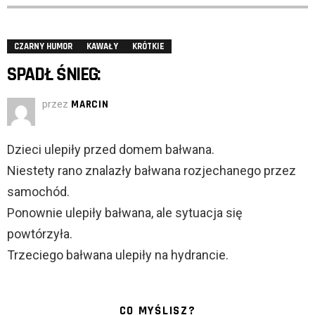
CZARNY HUMOR
KAWAŁY
KRÓTKIE
SPADŁ ŚNIEG:
przez
MARCIN
Dzieci ulepiły przed domem bałwana.
Niestety rano znalazły bałwana rozjechanego przez
samochód.
Ponownie ulepiły bałwana, ale sytuacja się
powtórzyła.
Trzeciego bałwana ulepiły na hydrancie.
CO MYŚLISZ?