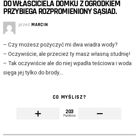
DO WŁAŚCICIELA DOMKU Z OGRÓDKIEM
PRZYBIEGA ROZPROMIENIONY SĄSIAD.
przez
MARCIN
– Czy możesz pożyczyć mi dwa wiadra wody?
– Oczywiście, ale przecież ty masz własną studnię!
– Tak oczywiście ale do niej wpadła teściowa i woda
sięga jej tylko do brody…
CO MYŚLISZ?
203
Punktów