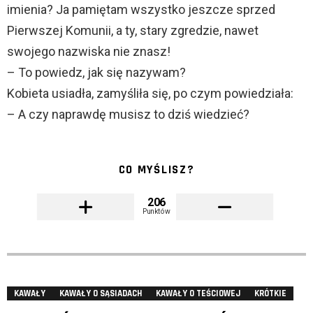
imienia? Ja pamiętam wszystko jeszcze sprzed
Pierwszej Komunii, a ty, stary zgredzie, nawet
swojego nazwiska nie znasz!
– To powiedz, jak się nazywam?
Kobieta usiadła, zamyśliła się, po czym powiedziała:
– A czy naprawdę musisz to dziś wiedzieć?
CO MYŚLISZ?
206
Punktów
KAWAŁY
KAWAŁY O SĄSIADACH
KAWAŁY O TEŚCIOWEJ
KRÓTKIE