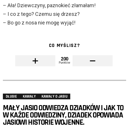
– Ała! Dziewczyny, paznokieć złamałam!
– I co z tego? Czemu się drzesz?
– Bo go z nosa nie mogę wyjąć!
CO MYŚLISZ?
200
Punktów
DŁUGIE
KAWAŁY
KAWAŁY O JASIU
MAŁY JASIO ODWIEDZA DZIADKÓW I JAK TO
W KAŻDE ODWIEDZINY, DZIADEK OPOWIADA
JASIOWI HISTORIE WOJENNE.