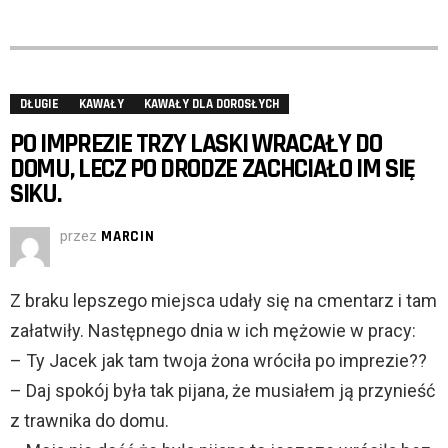
DŁUGIE
KAWAŁY
KAWAŁY DLA DOROSŁYCH
PO IMPREZIE TRZY LASKI WRACAŁY DO
DOMU, LECZ PO DRODZE ZACHCIAŁO IM SIĘ
SIKU.
przez
MARCIN
Z braku lepszego miejsca udały się na cmentarz i tam
załatwiły. Następnego dnia w ich mężowie w pracy:
– Ty Jacek jak tam twoja żona wróciła po imprezie??
– Daj spokój była tak pijana, że musiałem ją przynieść
z trawnika do domu.