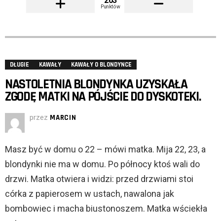
203
Punktów
DŁUGIE
KAWAŁY
KAWAŁY O BLONDYNCE
NASTOLETNIA BLONDYNKA UZYSKAŁA
ZGODĘ MATKI NA PÓJŚCIE DO DYSKOTEKI.
przez
MARCIN
Masz być w domu o 22 – mówi matka. Mija 22, 23, a
blondynki nie ma w domu. Po północy ktoś wali do
drzwi. Matka otwiera i widzi: przed drzwiami stoi
córka z papierosem w ustach, nawalona jak
bombowiec i macha biustonoszem. Matka wściekła