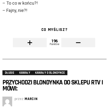
– To co w końcu?!
– Fajny, nie?!
CO MYŚLISZ?
196
Punktów
DŁUGIE
KAWAŁY
KAWAŁY O BLONDYNCE
PRZYCHODZI BLONDYNKA DO SKLEPU RTV I
MÓWI:
przez
MARCIN