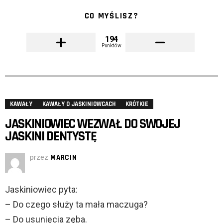
CO MYŚLISZ?
194
Punktów
KAWAŁY
KAWAŁY O JASKINIOWCACH
KRÓTKIE
JASKINIOWIEC WEZWAŁ DO SWOJEJ
JASKINI DENTYSTĘ
przez
MARCIN
Jaskiniowiec pyta:
– Do czego służy ta mała maczuga?
– Do usunięcia zęba.