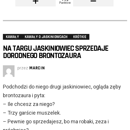
Punktów
KAWAŁY
KAWAŁY O JASKINIOWCACH
KRÓTKIE
NA TARGU JASKINIOWIEC SPRZEDAJE
DORODNEGO BRONTOZAURA
przez
MARCIN
Podchodzi do niego drugi jaskiniowiec, ogląda zęby
brontozaura i pyta:
– Ile chcesz za niego?
– Trzy garście muszelek.
– Pewnie go sprzedajesz, bo ma robaki, zeza i