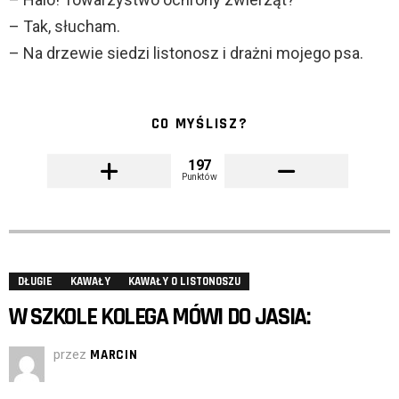
– Tak, słucham.
– Na drzewie siedzi listonosz i drażni mojego psa.
CO MYŚLISZ?
197
Punktów
DŁUGIE
KAWAŁY
KAWAŁY O LISTONOSZU
W SZKOLE KOLEGA MÓWI DO JASIA:
przez
MARCIN