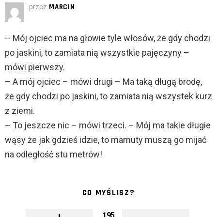
przez
MARCIN
– Mój ojciec ma na głowie tyle włosów, że gdy chodzi
po jaskini, to zamiata nią wszystkie pajęczyny –
mówi pierwszy.
– A mój ojciec – mówi drugi – Ma taką długą brodę,
że gdy chodzi po jaskini, to zamiata nią wszystek kurz
z ziemi.
– To jeszcze nic – mówi trzeci. – Mój ma takie długie
wąsy że jak gdzieś idzie, to mamuty muszą go mijać
na odległość stu metrów!
CO MYŚLISZ?
195