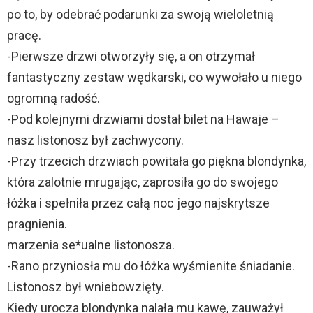
po to, by odebrać podarunki za swoją wieloletnią
pracę.
-Pierwsze drzwi otworzyły się, a on otrzymał
fantastyczny zestaw wędkarski, co wywołało u niego
ogromną radość.
-Pod kolejnymi drzwiami dostał bilet na Hawaje –
nasz listonosz był zachwycony.
-Przy trzecich drzwiach powitała go piękna blondynka,
która zalotnie mrugając, zaprosiła go do swojego
łóżka i spełniła przez całą noc jego najskrytsze
pragnienia.
marzenia se*ualne listonosza.
-Rano przyniosła mu do łóżka wyśmienite śniadanie.
Listonosz był wniebowzięty.
Kiedy urocza blondynka nalała mu kawę, zauważył