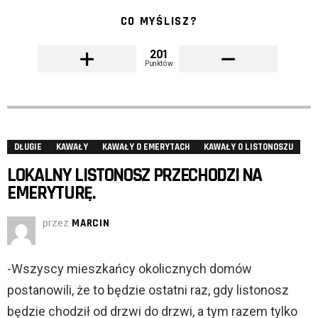
CO MYŚLISZ?
201
Punktów
DŁUGIE
KAWAŁY
KAWAŁY O EMERYTACH
KAWAŁY O LISTONOSZU
LOKALNY LISTONOSZ PRZECHODZI NA
EMERYTURĘ.
przez
MARCIN
-Wszyscy mieszkańcy okolicznych domów
postanowili, że to będzie ostatni raz, gdy listonosz
będzie chodził od drzwi do drzwi, a tym razem tylko