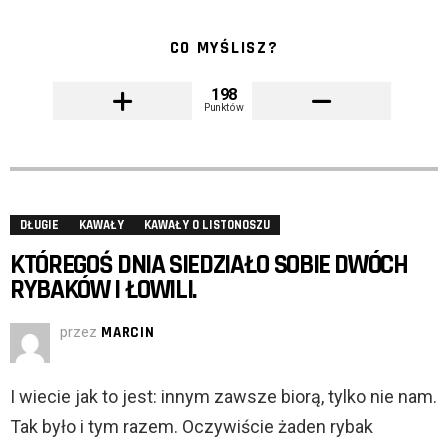
CO MYŚLISZ?
198
Punktów
DŁUGIE
KAWAŁY
KAWAŁY O LISTONOSZU
KTÓREGOŚ DNIA SIEDZIAŁO SOBIE DWÓCH
RYBAKÓW I ŁOWILI.
przez
MARCIN
I wiecie jak to jest: innym zawsze biorą, tylko nie nam.
Tak było i tym razem. Oczywiście żaden rybak