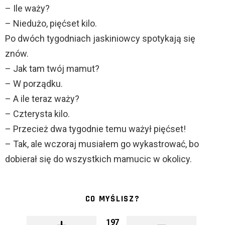
– Ile waży?
– Niedużo, pięćset kilo.
Po dwóch tygodniach jaskiniowcy spotykają się
znów.
– Jak tam twój mamut?
– W porządku.
– A ile teraz waży?
– Czterysta kilo.
– Przecież dwa tygodnie temu ważył pięćset!
– Tak, ale wczoraj musiałem go wykastrować, bo
dobierał się do wszystkich mamucic w okolicy.
CO MYŚLISZ?
197