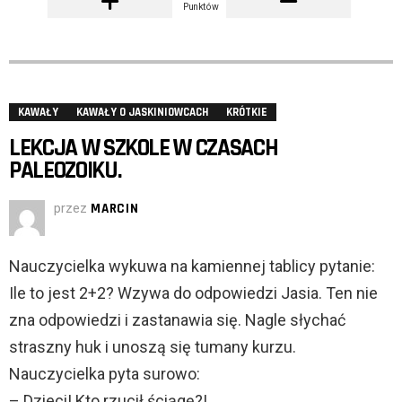
Punktów
KAWAŁY
KAWAŁY O JASKINIOWCACH
KRÓTKIE
LEKCJA W SZKOLE W CZASACH
PALEOZOIKU.
przez
MARCIN
Nauczycielka wykuwa na kamiennej tablicy pytanie:
Ile to jest 2+2? Wzywa do odpowiedzi Jasia. Ten nie
zna odpowiedzi i zastanawia się. Nagle słychać
straszny huk i unoszą się tumany kurzu.
Nauczycielka pyta surowo:
– Dzieci! Kto rzucił ściągę?!