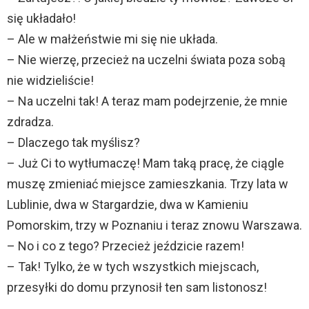
się układało!
– Ale w małżeństwie mi się nie układa.
– Nie wierzę, przecież na uczelni świata poza sobą
nie widzieliście!
– Na uczelni tak! A teraz mam podejrzenie, że mnie
zdradza.
– Dlaczego tak myślisz?
– Już Ci to wytłumaczę! Mam taką pracę, że ciągle
muszę zmieniać miejsce zamieszkania. Trzy lata w
Lublinie, dwa w Stargardzie, dwa w Kamieniu
Pomorskim, trzy w Poznaniu i teraz znowu Warszawa.
– No i co z tego? Przecież jeździcie razem!
– Tak! Tylko, że w tych wszystkich miejscach,
przesyłki do domu przynosił ten sam listonosz!