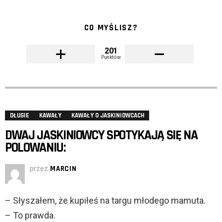
CO MYŚLISZ?
201
Punktów
DŁUGIE
KAWAŁY
KAWAŁY O JASKINIOWCACH
DWAJ JASKINIOWCY SPOTYKAJĄ SIĘ NA
POLOWANIU:
przez
MARCIN
– Słyszałem, że kupiłeś na targu młodego mamuta.
– To prawda.