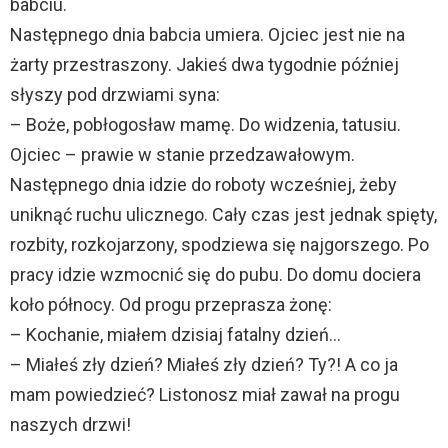
babciu.
Następnego dnia babcia umiera. Ojciec jest nie na
żarty przestraszony. Jakieś dwa tygodnie później
słyszy pod drzwiami syna:
– Boże, pobłogosław mamę. Do widzenia, tatusiu.
Ojciec – prawie w stanie przedzawałowym.
Następnego dnia idzie do roboty wcześniej, żeby
uniknąć ruchu ulicznego. Cały czas jest jednak spięty,
rozbity, rozkojarzony, spodziewa się najgorszego. Po
pracy idzie wzmocnić się do pubu. Do domu dociera
koło północy. Od progu przeprasza żonę:
– Kochanie, miałem dzisiaj fatalny dzień…
– Miałeś zły dzień? Miałeś zły dzień? Ty?! A co ja
mam powiedzieć? Listonosz miał zawał na progu
naszych drzwi!