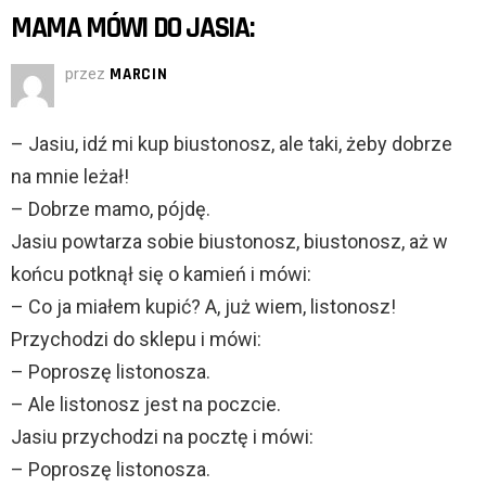
MAMA MÓWI DO JASIA:
przez
MARCIN
– Jasiu, idź mi kup biustonosz, ale taki, żeby dobrze
na mnie leżał!
– Dobrze mamo, pójdę.
Jasiu powtarza sobie biustonosz, biustonosz, aż w
końcu potknął się o kamień i mówi:
– Co ja miałem kupić? A, już wiem, listonosz!
Przychodzi do sklepu i mówi:
– Poproszę listonosza.
– Ale listonosz jest na poczcie.
Jasiu przychodzi na pocztę i mówi:
– Poproszę listonosza.