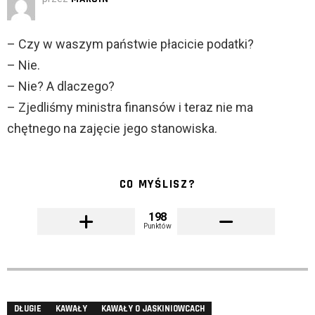
– Czy w waszym państwie płacicie podatki?
– Nie.
– Nie? A dlaczego?
– Zjedliśmy ministra finansów i teraz nie ma
chętnego na zajęcie jego stanowiska.
CO MYŚLISZ?
198
Punktów
DŁUGIE
KAWAŁY
KAWAŁY O JASKINIOWCACH