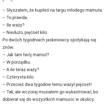
– Słyszałem, że kupiłeś na targu młodego mamuta.
– To prawda.
– Ile waży?
– Niedużo, pięćset kilo.
Po dwóch tygodniach jaskiniowcy spotykają się
znów.
– Jak tam twój mamut?
– W porządku.
– A ile teraz waży?
– Czterysta kilo.
– Przecież dwa tygodnie temu ważył pięćset!
– Tak, ale wczoraj musiałem go wykastrować, bo
dobierał się do wszystkich mamucic w okolicy.