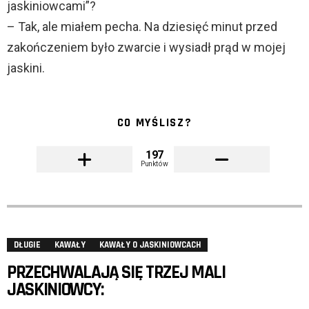
jaskiniowcami”?
– Tak, ale miałem pecha. Na dziesięć minut przed
zakończeniem było zwarcie i wysiadł prąd w mojej
jaskini.
CO MYŚLISZ?
197
Punktów
DŁUGIE
KAWAŁY
KAWAŁY O JASKINIOWCACH
PRZECHWALAJĄ SIĘ TRZEJ MALI
JASKINIOWCY: