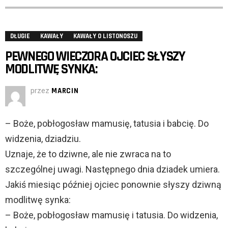
DŁUGIE
KAWAŁY
KAWAŁY O LISTONOSZU
PEWNEGO WIECZORA OJCIEC SŁYSZY
MODLITWĘ SYNKA:
przez
MARCIN
– Boże, pobłogosław mamusię, tatusia i babcię. Do
widzenia, dziadziu.
Uznaje, że to dziwne, ale nie zwraca na to
szczególnej uwagi. Następnego dnia dziadek umiera.
Jakiś miesiąc później ojciec ponownie słyszy dziwną
modlitwę synka:
– Boże, pobłogosław mamusię i tatusia. Do widzenia,