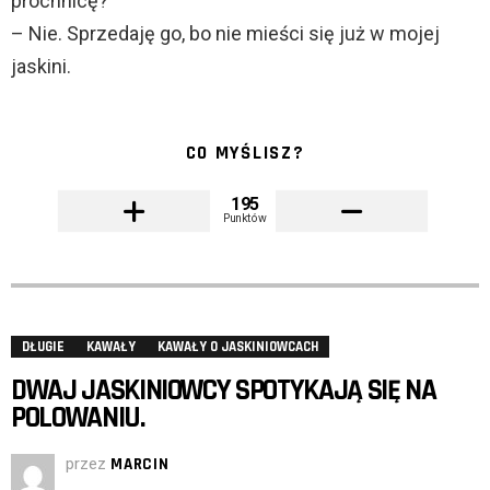
próchnicę?
– Nie. Sprzedaję go, bo nie mieści się już w mojej
jaskini.
CO MYŚLISZ?
195
Punktów
DŁUGIE
KAWAŁY
KAWAŁY O JASKINIOWCACH
DWAJ JASKINIOWCY SPOTYKAJĄ SIĘ NA
POLOWANIU.
przez
MARCIN