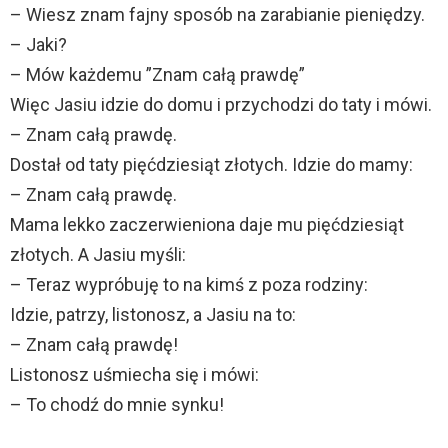
– Wiesz znam fajny sposób na zarabianie pieniędzy.
– Jaki?
– Mów każdemu ”Znam całą prawdę”
Więc Jasiu idzie do domu i przychodzi do taty i mówi.
– Znam całą prawdę.
Dostał od taty pięćdziesiąt złotych. Idzie do mamy:
– Znam całą prawdę.
Mama lekko zaczerwieniona daje mu pięćdziesiąt
złotych. A Jasiu myśli:
– Teraz wypróbuję to na kimś z poza rodziny:
Idzie, patrzy, listonosz, a Jasiu na to:
– Znam całą prawdę!
Listonosz uśmiecha się i mówi:
– To chodź do mnie synku!