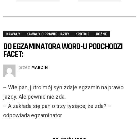
KAWAŁY
KAWAŁY O PRAWIE JAZDY
KRÓTKIE
RÓŻNE
DO EGZAMINATORA WORD-U PODCHODZI
FACET:
przez
MARCIN
– Wie pan, jutro mój syn zdaje egzamin na prawo
jazdy. Ale pewnie nie zda.
– A zakłada się pan o trzy tysiące, że zda? –
odpowiada egzaminator