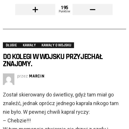
195
Punktów
DŁUGIE
KAWAŁY
KAWAŁY O WOJSKU
DO KOLEGI W WOJSKU PRZYJECHAŁ
ZNAJOMY.
przez
MARCIN
Został skierowany do świetlicy, gdyż tam miał go
znaleźć, jednak oprócz jednego kaprala nikogo tam
nie było. W pewnej chwili kapral ryczy:
– Chebzie!!!