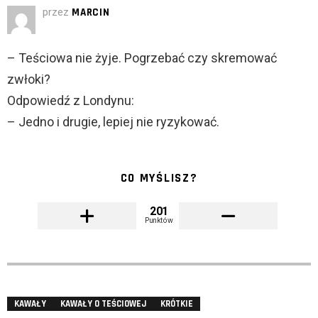
przez
MARCIN
– Teściowa nie żyje. Pogrzebać czy skremować
zwłoki?
Odpowiedź z Londynu:
– Jedno i drugie, lepiej nie ryzykować.
CO MYŚLISZ?
201
Punktów
KAWAŁY
KAWAŁY O TEŚCIOWEJ
KRÓTKIE