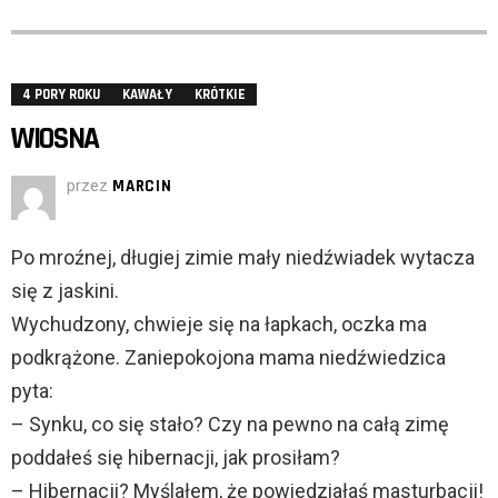
4 PORY ROKU
KAWAŁY
KRÓTKIE
WIOSNA
przez
MARCIN
Po mroźnej, długiej zimie mały niedźwiadek wytacza
się z jaskini.
Wychudzony, chwieje się na łapkach, oczka ma
podkrążone. Zaniepokojona mama niedźwiedzica
pyta:
– Synku, co się stało? Czy na pewno na całą zimę
poddałeś się hibernacji, jak prosiłam?
– Hibernacji? Myślałem, że powiedziałaś masturbacji!