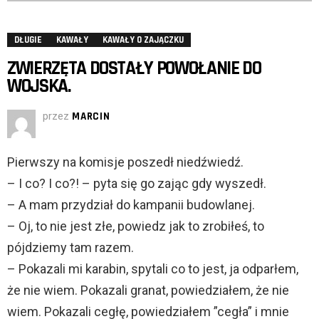
DŁUGIE
KAWAŁY
KAWAŁY O ZAJĄCZKU
ZWIERZĘTA DOSTAŁY POWOŁANIE DO
WOJSKA.
przez
MARCIN
Pierwszy na komisje poszedł niedźwiedź.
– I co? I co?! – pyta się go zając gdy wyszedł.
– A mam przydział do kampanii budowlanej.
– Oj, to nie jest złe, powiedz jak to zrobiłeś, to
pójdziemy tam razem.
– Pokazali mi karabin, spytali co to jest, ja odparłem,
że nie wiem. Pokazali granat, powiedziałem, że nie
wiem. Pokazali cegłę, powiedziałem ”cegła” i mnie