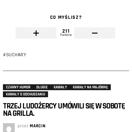
CO MYŚLISZ?
211
Punktów
SUCHARY
CZARNY HUMOR
DŁUGIE
KAWAŁY
KAWAŁY NA MAJÓWKĘ
KAWAŁY O ODCHUDZANIU
TRZEJ LUDOŻERCY UMÓWILI SIĘ W SOBOTĘ
NA GRILLA.
przez
MARCIN