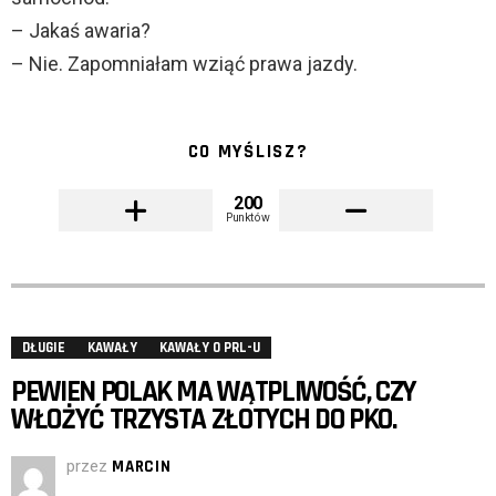
– Jakaś awaria?
– Nie. Zapomniałam wziąć prawa jazdy.
CO MYŚLISZ?
200
Punktów
DŁUGIE
KAWAŁY
KAWAŁY O PRL-U
PEWIEN POLAK MA WĄTPLIWOŚĆ, CZY
WŁOŻYĆ TRZYSTA ZŁOTYCH DO PKO.
przez
MARCIN