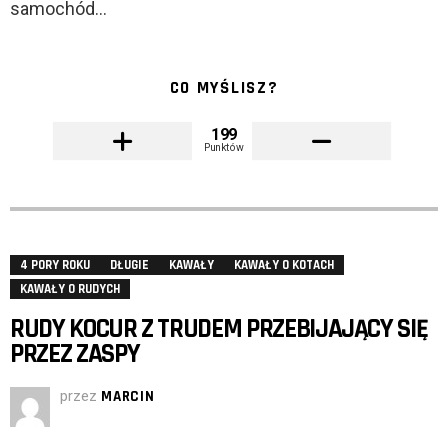
samochód…
CO MYŚLISZ?
199
Punktów
4 PORY ROKU
DŁUGIE
KAWAŁY
KAWAŁY O KOTACH
KAWAŁY O RUDYCH
RUDY KOCUR Z TRUDEM PRZEBIJAJĄCY SIĘ
PRZEZ ZASPY
przez
MARCIN