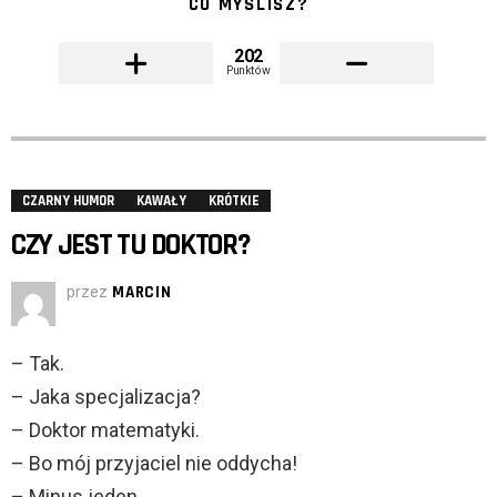
CO MYŚLISZ?
202
Punktów
CZARNY HUMOR
KAWAŁY
KRÓTKIE
CZY JEST TU DOKTOR?
przez
MARCIN
– Tak.
– Jaka specjalizacja?
– Doktor matematyki.
– Bo mój przyjaciel nie oddycha!
– Minus jeden.