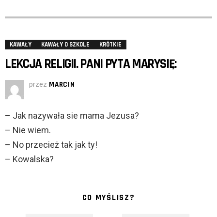
KAWAŁY
KAWAŁY O SZKOLE
KRÓTKIE
LEKCJA RELIGII. PANI PYTA MARYSIĘ:
przez
MARCIN
– Jak nazywała sie mama Jezusa?
– Nie wiem.
– No przecież tak jak ty!
– Kowalska?
CO MYŚLISZ?