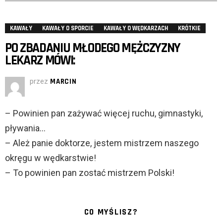
KAWAŁY
KAWAŁY O SPORCIE
KAWAŁY O WĘDKARZACH
KRÓTKIE
PO ZBADANIU MŁODEGO MĘŻCZYZNY
LEKARZ MÓWI:
przez
MARCIN
– Powinien pan zażywać więcej ruchu, gimnastyki,
pływania…
– Ależ panie doktorze, jestem mistrzem naszego
okręgu w wędkarstwie!
– To powinien pan zostać mistrzem Polski!
CO MYŚLISZ?