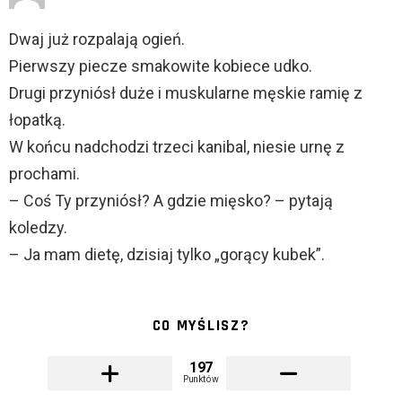
Dwaj już rozpalają ogień.
Pierwszy piecze smakowite kobiece udko.
Drugi przyniósł duże i muskularne męskie ramię z
łopatką.
W końcu nadchodzi trzeci kanibal, niesie urnę z
prochami.
– Coś Ty przyniósł? A gdzie mięsko? – pytają
koledzy.
– Ja mam dietę, dzisiaj tylko „gorący kubek”.
CO MYŚLISZ?
197
Punktów