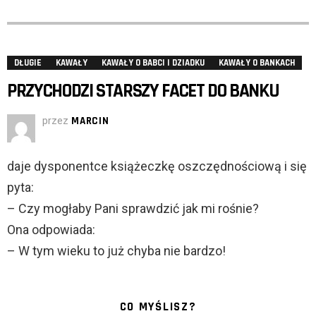
DŁUGIE
KAWAŁY
KAWAŁY O BABCI I DZIADKU
KAWAŁY O BANKACH
PRZYCHODZI STARSZY FACET DO BANKU
przez
MARCIN
daje dysponentce książeczkę oszczędnościową i się
pyta:
– Czy mogłaby Pani sprawdzić jak mi rośnie?
Ona odpowiada:
– W tym wieku to już chyba nie bardzo!
CO MYŚLISZ?