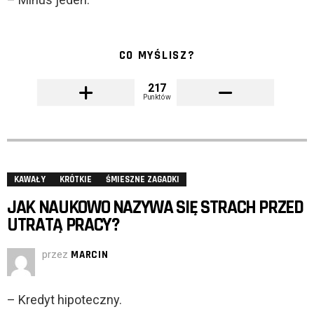
CO MYŚLISZ?
217
Punktów
KAWAŁY
KRÓTKIE
ŚMIESZNE ZAGADKI
JAK NAUKOWO NAZYWA SIĘ STRACH PRZED
UTRATĄ PRACY?
przez
MARCIN
– Kredyt hipoteczny.