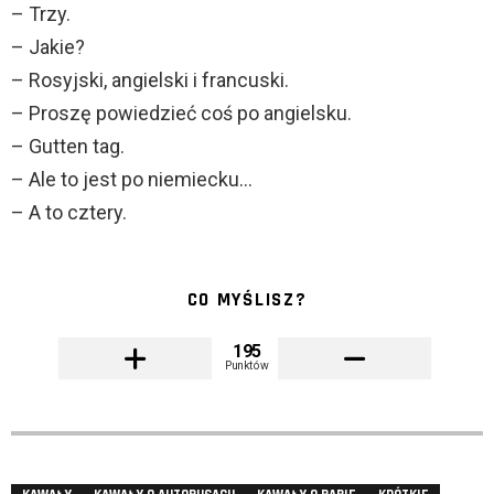
– Trzy.
– Jakie?
– Rosyjski, angielski i francuski.
– Proszę powiedzieć coś po angielsku.
– Gutten tag.
– Ale to jest po niemiecku…
– A to cztery.
CO MYŚLISZ?
195
Punktów