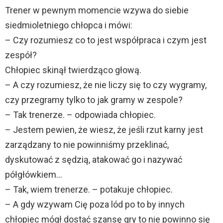
Trener w pewnym momencie wzywa do siebie
siedmioletniego chłopca i mówi:
– Czy rozumiesz co to jest współpraca i czym jest
zespół?
Chłopiec skinął twierdząco głową.
– A czy rozumiesz, że nie liczy się to czy wygramy,
czy przegramy tylko to jak gramy w zespole?
– Tak trenerze. – odpowiada chłopiec.
– Jestem pewien, że wiesz, że jeśli rzut karny jest
zarządzany to nie powinniśmy przeklinać,
dyskutować z sędzią, atakować go i nazywać
półgłówkiem…
– Tak, wiem trenerze. – potakuje chłopiec.
– A gdy wzywam Cię poza lód po to by innych
chłopiec mógł dostać szansę gry to nie powinno się