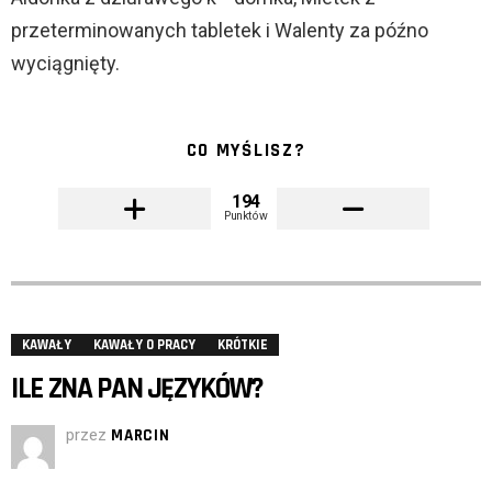
przeterminowanych tabletek i Walenty za późno
wyciągnięty.
CO MYŚLISZ?
194
Punktów
KAWAŁY
KAWAŁY O PRACY
KRÓTKIE
ILE ZNA PAN JĘZYKÓW?
przez
MARCIN