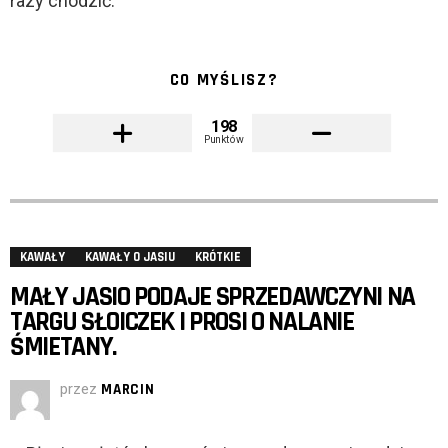
razy chodzić.
CO MYŚLISZ?
198
Punktów
KAWAŁY
KAWAŁY O JASIU
KRÓTKIE
MAŁY JASIO PODAJE SPRZEDAWCZYNI NA
TARGU SŁOICZEK I PROSI O NALANIE
ŚMIETANY.
przez
MARCIN