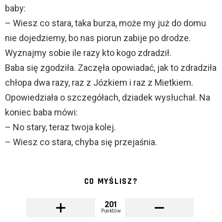
baby:
– Wiesz co stara, taka burza, może my już do domu
nie dojedziemy, bo nas piorun zabije po drodze.
Wyznajmy sobie ile razy kto kogo zdradził.
Baba się zgodziła. Zaczęła opowiadać, jak to zdradziła
chłopa dwa razy, raz z Józkiem i raz z Mietkiem.
Opowiedziała o szczegółach, dziadek wysłuchał. Na
koniec baba mówi:
– No stary, teraz twoja kolej.
– Wiesz co stara, chyba się przejaśnia.
CO MYŚLISZ?
201
Punktów