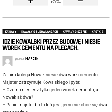
Punktów
KAWAŁY
KAWAŁY O BUDOWLAŃCACH
KAWAŁY O SZEFIE
KRÓTKIE
IDZIE KOWALSKI PRZEZ BUDOWĘ I NIESIE
WOREK CEMENTU NA PLECACH.
przez
MARCIN
Za nim kolega Nowak niesie dwa worki cementu.
Majster zatrzymuje Kowalskiego i pyta:
– Czemu niesiesz tylko jeden worek cementu, a
Nowak aż dwa?
– Panie majster bo to leń jest, jemu nie chce się dwa