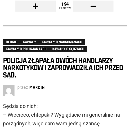
194
Punktów
DŁUGIE
KAWAŁY
KAWAŁY O NARKOMANACH
KAWAŁY O POLICJANTACH
KAWAŁY O SĘDZIACH
POLICJA ZŁAPAŁA DWÓCH HANDLARZY
NARKOTYKÓW I ZAPROWADZIŁA ICH PRZED
SĄD.
przez
MARCIN
Sędzia do nich:
– Wiecieco, chłopaki? Wyglądacie mi generalnie na
porządnych, więc dam wam jedną szansę.