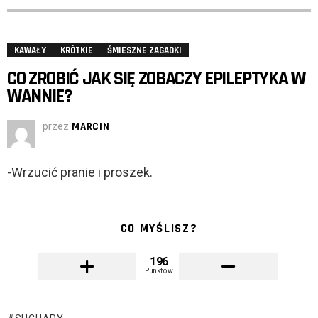
KAWAŁY
KRÓTKIE
ŚMIESZNE ZAGADKI
CO ZROBIĆ JAK SIĘ ZOBACZY EPILEPTYKA W
WANNIE?
przez
MARCIN
-Wrzucić pranie i proszek.
CO MYŚLISZ?
196
Punktów