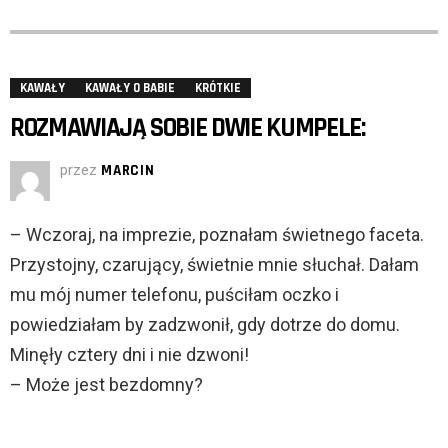
KAWAŁY
KAWAŁY O BABIE
KRÓTKIE
ROZMAWIAJĄ SOBIE DWIE KUMPELE:
przez
MARCIN
– Wczoraj, na imprezie, poznałam świetnego faceta.
Przystojny, czarujący, świetnie mnie słuchał. Dałam
mu mój numer telefonu, puściłam oczko i
powiedziałam by zadzwonił, gdy dotrze do domu.
Minęły cztery dni i nie dzwoni!
– Może jest bezdomny?