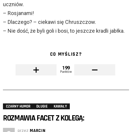
uczniów.
– Rosjanami!
– Dlaczego? – ciekawi się Chruszczow.
– Nie dość, że byli goli i bosi, to jeszcze kradli jabłka.
CO MYŚLISZ?
199
Punktów
CZARNY HUMOR
DŁUGIE
KAWAŁY
ROZMAWIA FACET Z KOLEGĄ:
przez
MARCIN