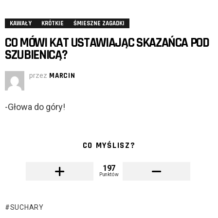
KAWAŁY
KRÓTKIE
ŚMIESZNE ZAGADKI
CO MÓWI KAT USTAWIAJĄC SKAZAŃCA POD
SZUBIENICĄ?
przez
MARCIN
-Głowa do góry!
CO MYŚLISZ?
197
Punktów
SUCHARY