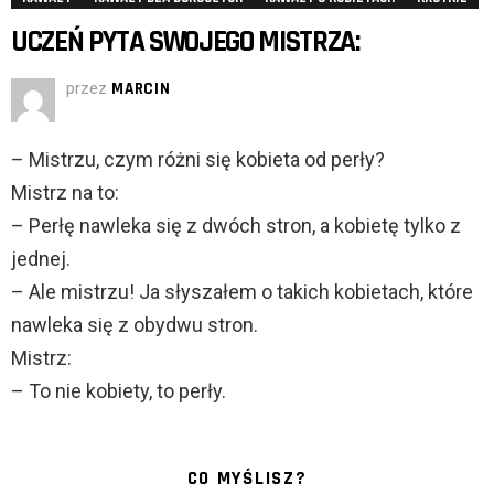
UCZEŃ PYTA SWOJEGO MISTRZA:
przez
MARCIN
– Mistrzu, czym różni się kobieta od perły?
Mistrz na to:
– Perłę nawleka się z dwóch stron, a kobietę tylko z
jednej.
– Ale mistrzu! Ja słyszałem o takich kobietach, które
nawleka się z obydwu stron.
Mistrz:
– To nie kobiety, to perły.
CO MYŚLISZ?