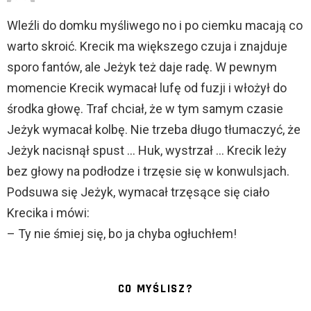
Wleźli do domku myśliwego no i po ciemku macają co
warto skroić. Krecik ma większego czuja i znajduje
sporo fantów, ale Jeżyk też daje radę. W pewnym
momencie Krecik wymacał lufę od fuzji i włożył do
środka głowę. Traf chciał, że w tym samym czasie
Jeżyk wymacał kolbę. Nie trzeba długo tłumaczyć, że
Jeżyk nacisnął spust … Huk, wystrzał … Krecik leży
bez głowy na podłodze i trzęsie się w konwulsjach.
Podsuwa się Jeżyk, wymacał trzęsące się ciało
Krecika i mówi:
– Ty nie śmiej się, bo ja chyba ogłuchłem!
CO MYŚLISZ?