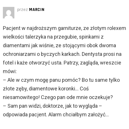
przez
MARCIN
Pacjent w najdroższym garniturze, ze złotym rolexem
wielkości talerzyka na przegubie, spinkami z
diamentami jak wiśnie, ze stojącymi obok dwoma
ochroniarzami o byczych karkach. Dentysta prosi na
fotel i każe otworzyć usta. Patrzy, zagląda, wreszcie
mówi:
– Ale w czym mogę panu pomóc? Bo tu same tylko
złote zęby, diamentowe koronki… Coś
niesamowitego! Czego pan ode mnie oczekuje?
– Sam pan widzi, doktorze, jak to wygląda –
odpowiada pacjent. Alarm chciałbym założyć…