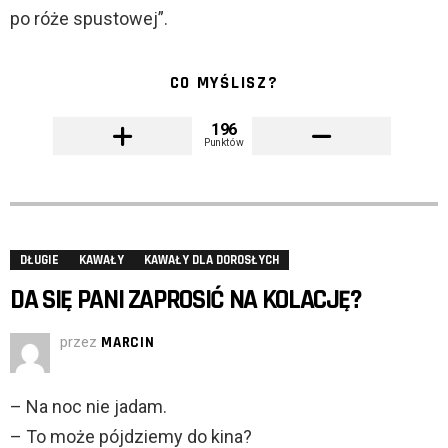
po róże spustowej”.
CO MYŚLISZ?
196
Punktów
DŁUGIE
KAWAŁY
KAWAŁY DLA DOROSŁYCH
DA SIĘ PANI ZAPROSIĆ NA KOLACJĘ?
przez
MARCIN
– Na noc nie jadam.
– To może pójdziemy do kina?