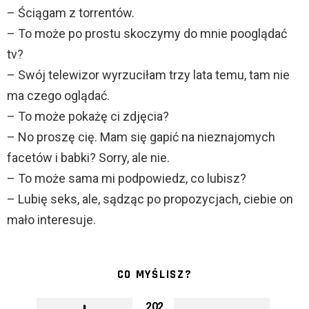
– Ściągam z torrentów.
– To może po prostu skoczymy do mnie pooglądać
tv?
– Swój telewizor wyrzuciłam trzy lata temu, tam nie
ma czego oglądać.
– To może pokażę ci zdjęcia?
– No proszę cię. Mam się gapić na nieznajomych
facetów i babki? Sorry, ale nie.
– To może sama mi podpowiedz, co lubisz?
– Lubię seks, ale, sądząc po propozycjach, ciebie on
mało interesuje.
CO MYŚLISZ?
202