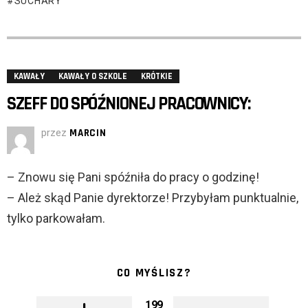
SUCHARY
KAWAŁY
KAWAŁY O SZKOLE
KRÓTKIE
SZEFF DO SPÓŹNIONEJ PRACOWNICY:
przez
MARCIN
– Znowu się Pani spóźniła do pracy o godzinę!
– Ależ skąd Panie dyrektorze! Przybyłam punktualnie,
tylko parkowałam.
CO MYŚLISZ?
199