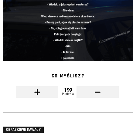
CO MYŚLISZ?
199
Punktów
OBRAZKOWE KAWAŁY