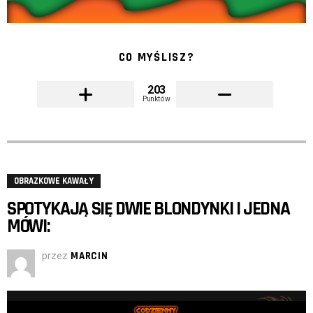
CO MYŚLISZ?
203
Punktów
OBRAZKOWE KAWAŁY
SPOTYKAJĄ SIĘ DWIE BLONDYNKI I JEDNA
MÓWI:
przez
MARCIN