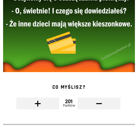
CO MYŚLISZ?
201
Punktów