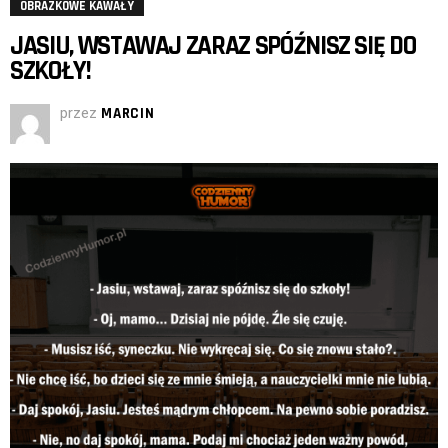
OBRAZKOWE KAWAŁY
JASIU, WSTAWAJ ZARAZ SPÓŹNISZ SIĘ DO
SZKOŁY!
przez
MARCIN