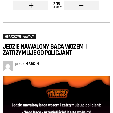
205
Punktów
OBRAZKOWE KAWAŁY
JEDZIE NAWALONY BACA WOZEM I
ZATRZYMUJE GO POLICJANT
przez
MARCIN