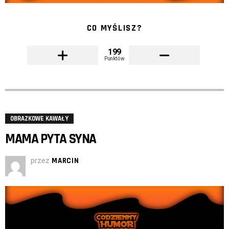
CO MYŚLISZ?
199
Punktów
OBRAZKOWE KAWAŁY
MAMA PYTA SYNA
przez
MARCIN