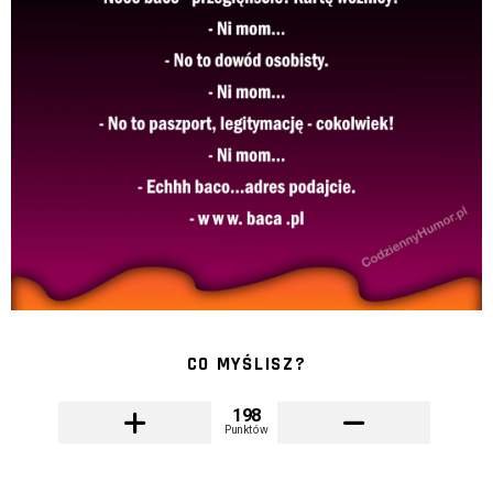
CO MYŚLISZ?
198
Punktów