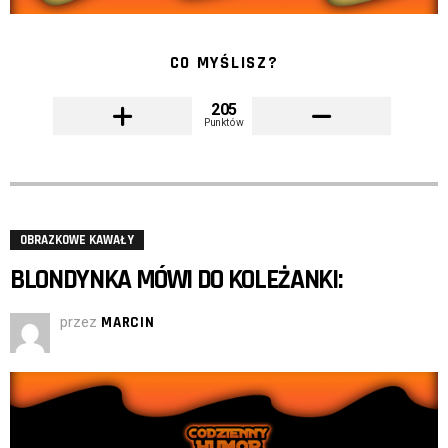
CO MYŚLISZ?
205
Punktów
OBRAZKOWE KAWAŁY
BLONDYNKA MÓWI DO KOLEŻANKI:
przez
MARCIN