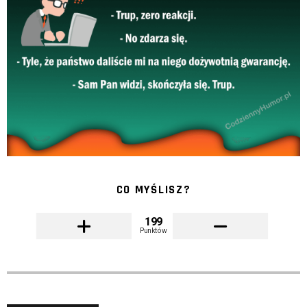
CO MYŚLISZ?
199
Punktów