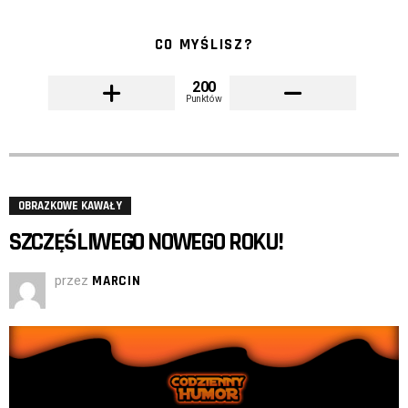
CO MYŚLISZ?
200
Punktów
OBRAZKOWE KAWAŁY
SZCZĘŚLIWEGO NOWEGO ROKU!
przez
MARCIN