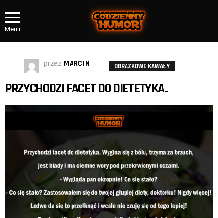
Menu
przez
MARCIN
OBRAZKOWE KAWAŁY
PRZYCHODZI FACET DO DIETETYKA..