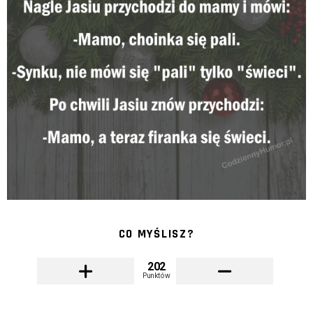
CO MYŚLISZ?
202
Punktów