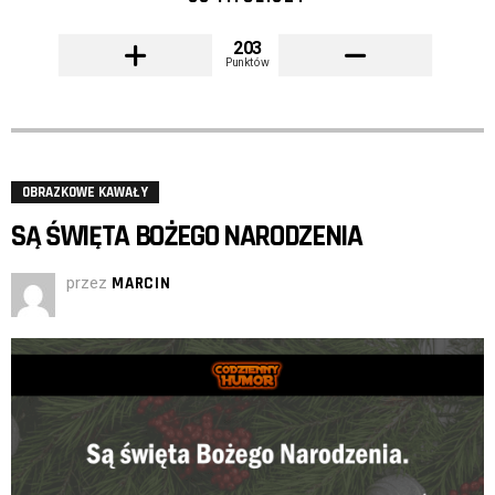
203
Punktów
OBRAZKOWE KAWAŁY
SĄ ŚWIĘTA BOŻEGO NARODZENIA
przez
MARCIN