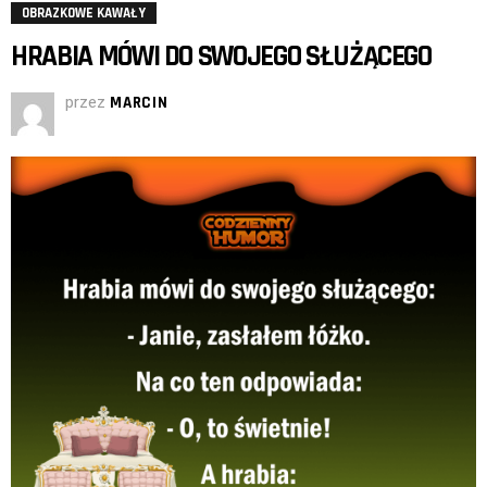
OBRAZKOWE KAWAŁY
HRABIA MÓWI DO SWOJEGO SŁUŻĄCEGO
przez
MARCIN