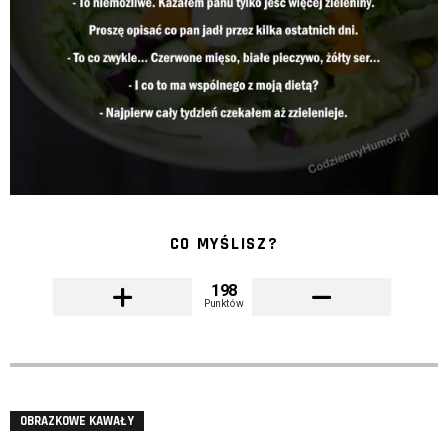
CO MYŚLISZ?
198
Punktów
OBRAZKOWE KAWAŁY