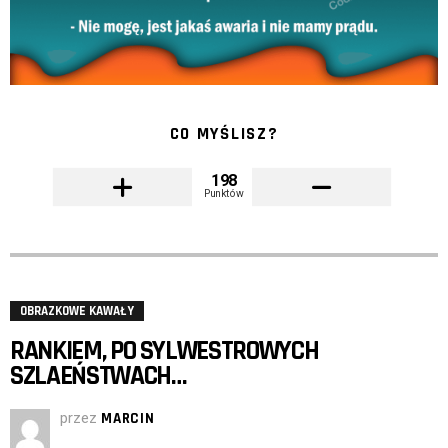
CO MYŚLISZ?
198
Punktów
OBRAZKOWE KAWAŁY
RANKIEM, PO SYLWESTROWYCH
SZLAEŃSTWACH…
przez
MARCIN