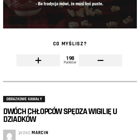
CO MYŚLISZ?
198
Punktów
OBRAZKOWE KAWAŁY
DWÓCH CHŁOPCÓW SPĘDZA WIGILIĘ U
DZIADKÓW
przez
MARCIN