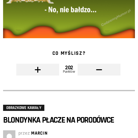
CO MYŚLISZ?
202
Punktów
OBRAZKOWE KAWAŁY
BLONDYNKA PŁACZE NA PORODÓWCE
przez
MARCIN