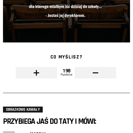
CO MYŚLISZ?
198
Punktów
OBRAZKOWE KAWAŁY
PRZYBIEGA JAŚ DO TATY I MÓWI: