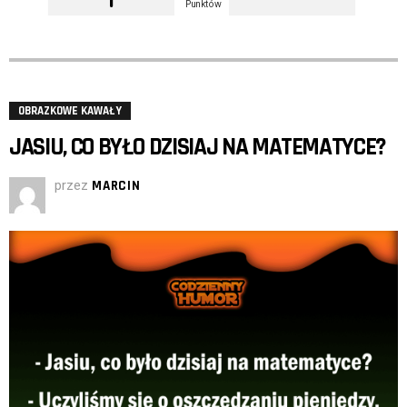
Punktów
OBRAZKOWE KAWAŁY
JASIU, CO BYŁO DZISIAJ NA MATEMATYCE?
przez
MARCIN