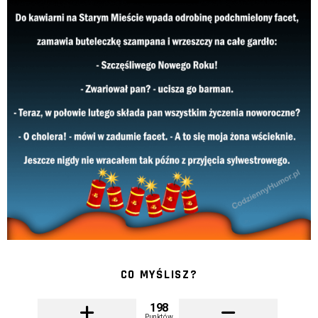
CO MYŚLISZ?
198
Punktów