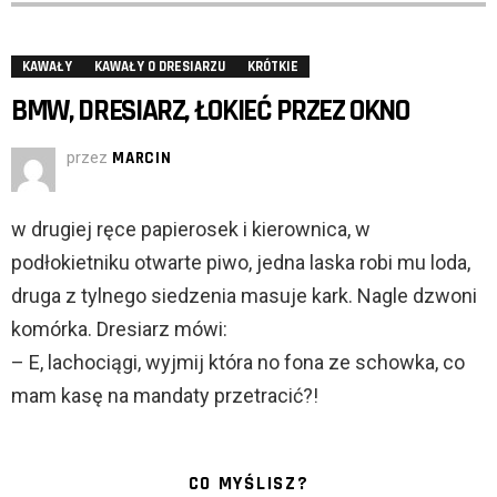
KAWAŁY
KAWAŁY O DRESIARZU
KRÓTKIE
BMW, DRESIARZ, ŁOKIEĆ PRZEZ OKNO
przez
MARCIN
w drugiej ręce papierosek i kierownica, w
podłokietniku otwarte piwo, jedna laska robi mu loda,
druga z tylnego siedzenia masuje kark. Nagle dzwoni
komórka. Dresiarz mówi:
– E, lachociągi, wyjmij która no fona ze schowka, co
mam kasę na mandaty przetracić?!
CO MYŚLISZ?