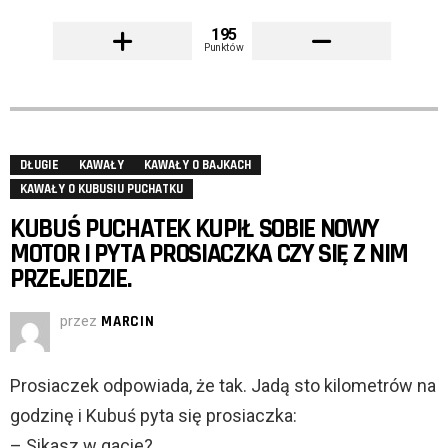
195
Punktów
DŁUGIE
KAWAŁY
KAWAŁY O BAJKACH
KAWAŁY O KUBUSIU PUCHATKU
KUBUŚ PUCHATEK KUPIŁ SOBIE NOWY
MOTOR I PYTA PROSIACZKA CZY SIĘ Z NIM
PRZEJEDZIE.
przez
MARCIN
Prosiaczek odpowiada, że tak. Jadą sto kilometrów na
godzinę i Kubuś pyta się prosiaczka:
– Sikasz w gacie?