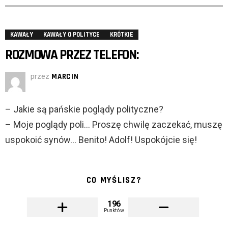
KAWAŁY
KAWAŁY O POLITYCE
KRÓTKIE
ROZMOWA PRZEZ TELEFON:
przez
MARCIN
– Jakie są pańskie poglądy polityczne?
– Moje poglądy poli… Proszę chwilę zaczekać, muszę
uspokoić synów… Benito! Adolf! Uspokójcie się!
CO MYŚLISZ?
196
Punktów