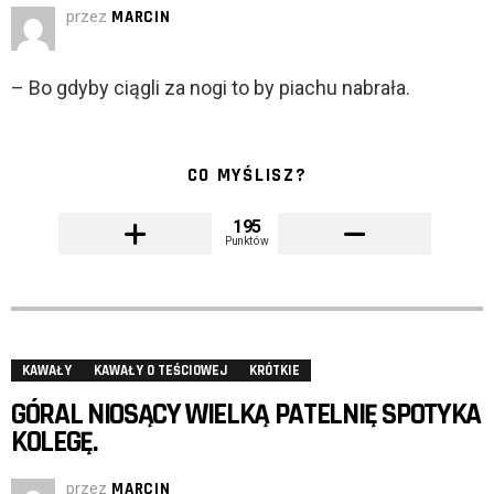
przez
MARCIN
– Bo gdyby ciągli za nogi to by piachu nabrała.
CO MYŚLISZ?
195
Punktów
KAWAŁY
KAWAŁY O TEŚCIOWEJ
KRÓTKIE
GÓRAL NIOSĄCY WIELKĄ PATELNIĘ SPOTYKA
KOLEGĘ.
przez
MARCIN