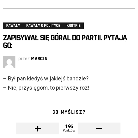
KAWAŁY
KAWAŁY O POLITYCE
KRÓTKIE
ZAPISYWAŁ SIĘ GÓRAL DO PARTII. PYTAJĄ
GO:
przez
MARCIN
– Był pan kiedyś w jakiejś bandzie?
– Nie, przysięgom, to pierwszy roz!
CO MYŚLISZ?
196
Punktów