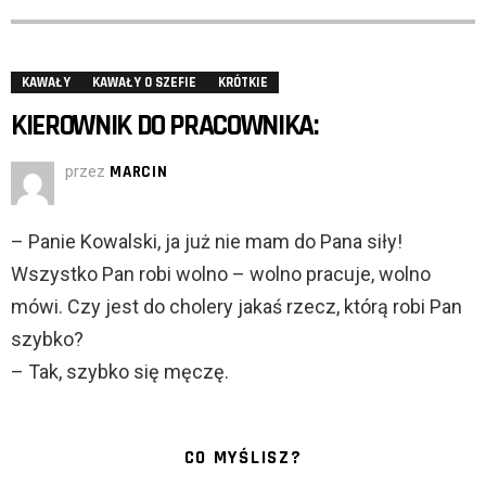
KAWAŁY
KAWAŁY O SZEFIE
KRÓTKIE
KIEROWNIK DO PRACOWNIKA:
przez
MARCIN
– Panie Kowalski, ja już nie mam do Pana siły!
Wszystko Pan robi wolno – wolno pracuje, wolno
mówi. Czy jest do cholery jakaś rzecz, którą robi Pan
szybko?
– Tak, szybko się męczę.
CO MYŚLISZ?