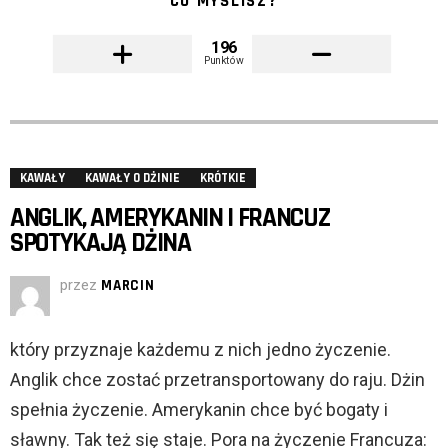
CO MYŚLISZ?
196
Punktów
KAWAŁY
KAWAŁY O DŻINIE
KRÓTKIE
ANGLIK, AMERYKANIN I FRANCUZ
SPOTYKAJĄ DŻINA
przez
MARCIN
który przyznaje każdemu z nich jedno życzenie.
Anglik chce zostać przetransportowany do raju. Dżin
spełnia życzenie. Amerykanin chce być bogaty i
sławny. Tak też się staje. Pora na życzenie Francuza: