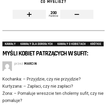
CO MYŚLISZ?
200
Punktów
KAWAŁY
KAWAŁY DLA DOROSŁYCH
KAWAŁY O KOBIETACH
KRÓTKIE
MYŚLI KOBIET PATRZĄCYCH W SUFIT:
przez
MARCIN
Kochanka: – Przyjdzie, czy nie przyjdzie?
Kurtyzana: – Zapłaci, czy nie zapłaci?
Żona: – Pomaluje wreszcie ten cholerny sufit, czy nie
pomaluje?