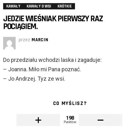
KAWAŁY
KAWAŁY O WSI
KRÓTKIE
JEDZIE WIEŚNIAK PIERWSZY RAZ
POCIĄGIEM.
przez
MARCIN
Do przedziału wchodzi laska i zagaduje:
– Joanna. Miło mi Pana poznać.
– Jo Andrzej. Tyz ze wsi.
CO MYŚLISZ?
198
Punktów