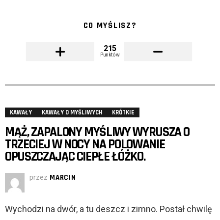
CO MYŚLISZ?
215
Punktów
KAWAŁY
KAWAŁY O MYŚLIWYCH
KRÓTKIE
MĄŻ, ZAPALONY MYŚLIWY WYRUSZA O
TRZECIEJ W NOCY NA POLOWANIE
OPUSZCZAJĄC CIEPŁE ŁÓŻKO.
przez
MARCIN
Wychodzi na dwór, a tu deszcz i zimno. Postał chwilę