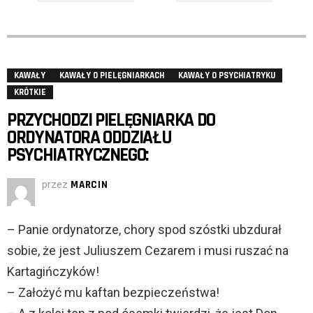
KAWAŁY
KAWAŁY O PIELĘGNIARKACH
KAWAŁY O PSYCHIATRYKU
KRÓTKIE
PRZYCHODZI PIELĘGNIARKA DO
ORDYNATORA ODDZIAŁU
PSYCHIATRYCZNEGO:
przez
MARCIN
– Panie ordynatorze, chory spod szóstki ubzdurał
sobie, że jest Juliuszem Cezarem i musi ruszać na
Kartagińczyków!
– Założyć mu kaftan bezpieczeństwa!