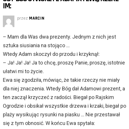
IM:
przez
MARCIN
– Mam dla Was dwa prezenty. Jednym z nich jest
sztuka siusiania na stojąco …
Wtedy Adam skoczył do przodu i krzyknął:
– Ja! Ja! Ja! Ja to chcę, proszę Panie, proszę, istotnie
ułatwi mi to życie.
Ewa się zgodziła, mówiąc, że takie rzeczy nie miały
dla niej znaczenia. Wtedy Bóg dał Adamowi prezent, a
ten zaczął krzyczeć z radości. Biegał po Rajskim
Ogrodzie i obsikał wszystkie drzewa i krzaki, biegał po
plaży wysikując rysunki na piasku … Nie przestawał
się z tym obnosić. W końcu Ewa spytała: