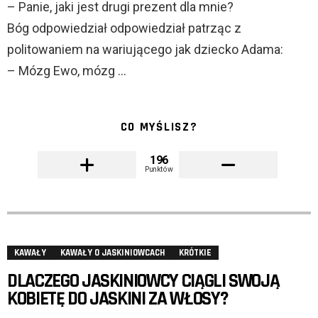
– Panie, jaki jest drugi prezent dla mnie?
Bóg odpowiedział odpowiedział patrząc z
politowaniem na wariującego jak dziecko Adama:
– Mózg Ewo, mózg …
CO MYŚLISZ?
196
Punktów
KAWAŁY
KAWAŁY O JASKINIOWCACH
KRÓTKIE
DLACZEGO JASKINIOWCY CIĄGLI SWOJĄ
KOBIETĘ DO JASKINI ZA WŁOSY?