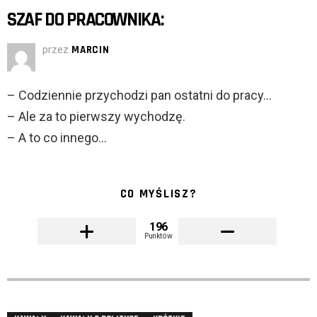
SZAF DO PRACOWNIKA:
przez
MARCIN
– Codziennie przychodzi pan ostatni do pracy…
– Ale za to pierwszy wychodzę.
– A to co innego…
CO MYŚLISZ?
196
Punktów