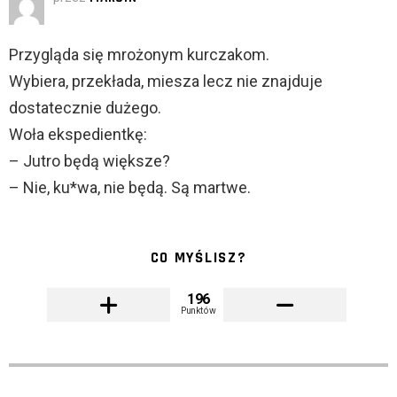
Przygląda się mrożonym kurczakom.
Wybiera, przekłada, miesza lecz nie znajduje
dostatecznie dużego.
Woła ekspedientkę:
– Jutro będą większe?
– Nie, ku*wa, nie będą. Są martwe.
CO MYŚLISZ?
196
Punktów