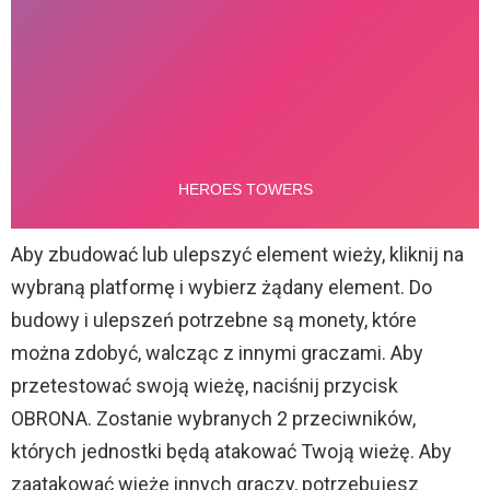
Aby zbudować lub ulepszyć element wieży, kliknij na
wybraną platformę i wybierz żądany element. Do
budowy i ulepszeń potrzebne są monety, które
można zdobyć, walcząc z innymi graczami. Aby
przetestować swoją wieżę, naciśnij przycisk
OBRONA. Zostanie wybranych 2 przeciwników,
których jednostki będą atakować Twoją wieżę. Aby
zaatakować wieże innych graczy, potrzebujesz