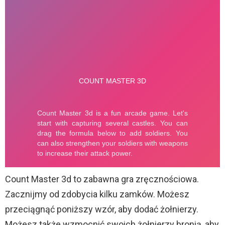
Count Master 3d to zabawna gra zręcznościowa.
Zacznijmy od zdobycia kilku zamków. Możesz
przeciągnąć poniższy wzór, aby dodać żołnierzy.
Możesz także wzmocnić swoich żołnierzy bronią, aby