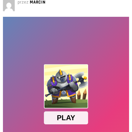
przez
MARCIN