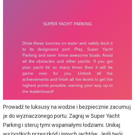
Prowadź te luksusy na wodzie i bezpiecznie zacumuj
je do wyznaczonego portu. Zagraj w Super Yacht
Parking i steruj tymi wspaniałymi łodziami. Unikaj
wszystkich przeszkód i innych jachtów. Jeśli twój