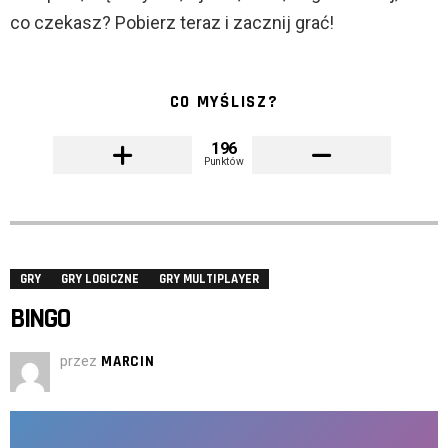
co czekasz? Pobierz teraz i zacznij grać!
CO MYŚLISZ?
196
Punktów
GRY
GRY LOGICZNE
GRY MULTIPLAYER
BINGO
przez
MARCIN