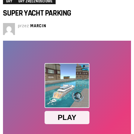
GRY
GRY ZRĘCZNOŚCIOWE
SUPER YACHT PARKING
przez
MARCIN