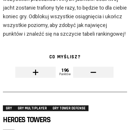
jacht zostanie trafiony tyle razy, to będzie to dla ciebie
koniec gry. Odblokuj wszystkie osiągnięcia i ukończ
wszystkie poziomy, aby zdobyć jak najwięcej
punktów i znaleźć się na szczycie tabeli rankingowej!
CO MYŚLISZ?
196
Punktów
GRY
GRY MULTIPLAYER
GRY TOWER DEFENSE
HEROES TOWERS