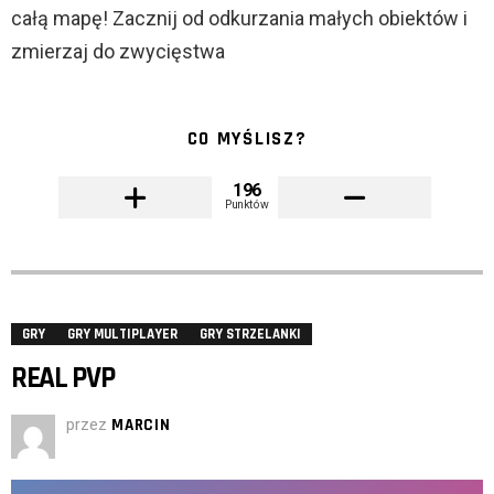
całą mapę! Zacznij od odkurzania małych obiektów i
zmierzaj do zwycięstwa
CO MYŚLISZ?
196
Punktów
GRY
GRY MULTIPLAYER
GRY STRZELANKI
REAL PVP
przez
MARCIN