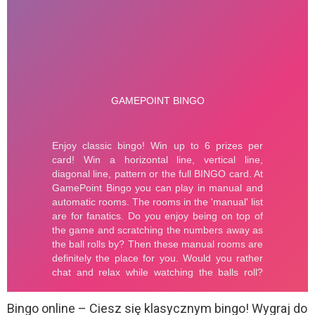
Bingo online – Ciesz się klasycznym bingo! Wygraj do