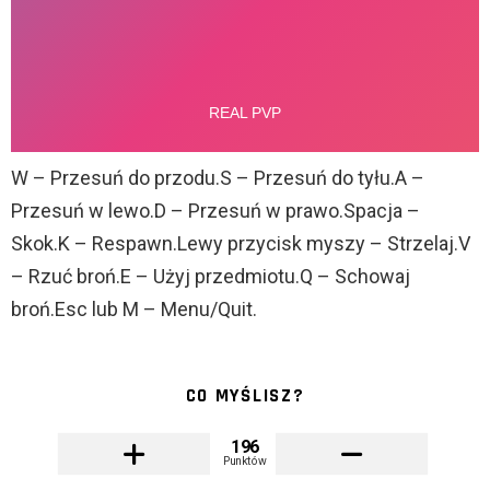
W – Przesuń do przodu.S – Przesuń do tyłu.A –
Przesuń w lewo.D – Przesuń w prawo.Spacja –
Skok.K – Respawn.Lewy przycisk myszy – Strzelaj.V
– Rzuć broń.E – Użyj przedmiotu.Q – Schowaj
broń.Esc lub M – Menu/Quit.
CO MYŚLISZ?
196
Punktów