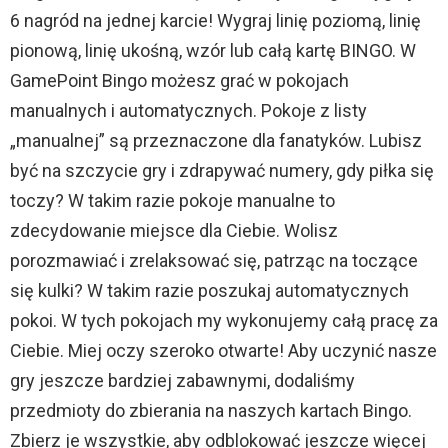
6 nagród na jednej karcie! Wygraj linię poziomą, linię
pionową, linię ukośną, wzór lub całą kartę BINGO. W
GamePoint Bingo możesz grać w pokojach
manualnych i automatycznych. Pokoje z listy
„manualnej” są przeznaczone dla fanatyków. Lubisz
być na szczycie gry i zdrapywać numery, gdy piłka się
toczy? W takim razie pokoje manualne to
zdecydowanie miejsce dla Ciebie. Wolisz
porozmawiać i zrelaksować się, patrząc na toczące
się kulki? W takim razie poszukaj automatycznych
pokoi. W tych pokojach my wykonujemy całą pracę za
Ciebie. Miej oczy szeroko otwarte! Aby uczynić nasze
gry jeszcze bardziej zabawnymi, dodaliśmy
przedmioty do zbierania na naszych kartach Bingo.
Zbierz je wszystkie, aby odblokować jeszcze więcej