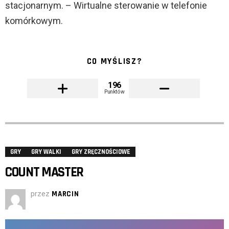
stacjonarnym. – Wirtualne sterowanie w telefonie
komórkowym.
CO MYŚLISZ?
196
Punktów
GRY
GRY WALKI
GRY ZRĘCZNOŚCIOWE
COUNT MASTER
przez
MARCIN