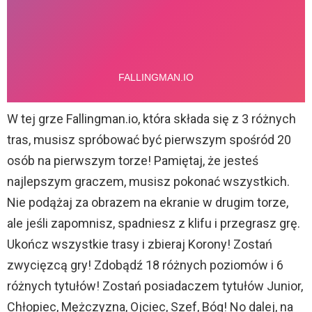
W tej grze Fallingman.io, która składa się z 3 różnych
tras, musisz spróbować być pierwszym spośród 20
osób na pierwszym torze! Pamiętaj, że jesteś
najlepszym graczem, musisz pokonać wszystkich.
Nie podążaj za obrazem na ekranie w drugim torze,
ale jeśli zapomnisz, spadniesz z klifu i przegrasz grę.
Ukończ wszystkie trasy i zbieraj Korony! Zostań
zwycięzcą gry! Zdobądź 18 różnych poziomów i 6
różnych tytułów! Zostań posiadaczem tytułów Junior,
Chłopiec, Mężczyzna, Ojciec, Szef, Bóg! No dalej, na