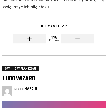
zwiększyć ich siłę ataku.
CO MYŚLISZ?
196
Punktów
GRY
GRY PLANSZOWE
LUDO WIZARD
przez
MARCIN