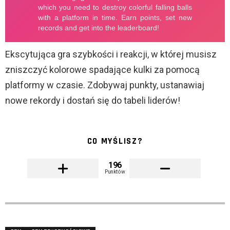
Ekscytująca gra szybkości i reakcji, w której musisz
zniszczyć kolorowe spadające kulki za pomocą
platformy w czasie. Zdobywaj punkty, ustanawiaj
nowe rekordy i dostań się do tabeli liderów!
CO MYŚLISZ?
196
Punktów