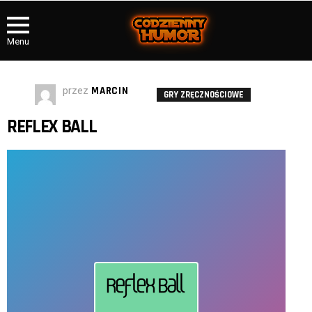
Menu
przez
MARCIN
GRY ZRĘCZNOŚCIOWE
REFLEX BALL