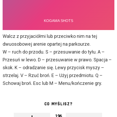
Walcz z przyjaciółmi lub przeciwko nim na tej
dwuosobowej arenie opartej na parkourze.
W – ruch do przodu. S – przesuwanie do tyłu. A –
Przesuń w lewo. D – przesuwanie w prawo. Spacja –
skok. K – odradzanie się. Lewy przycisk myszy –
strzelaj. V – Rzuć broń. E – Użyj przedmiotu. Q –
Schowaj broń. Esc lub M – Menu/kończenie gry.
CO MYŚLISZ?
196