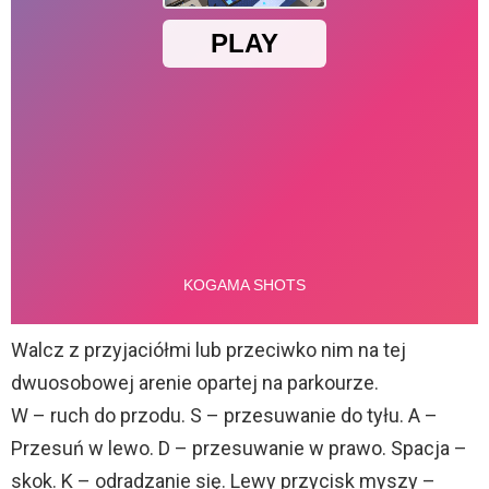
Walcz z przyjaciółmi lub przeciwko nim na tej
dwuosobowej arenie opartej na parkourze.
W – ruch do przodu. S – przesuwanie do tyłu. A –
Przesuń w lewo. D – przesuwanie w prawo. Spacja –
skok. K – odradzanie się. Lewy przycisk myszy –