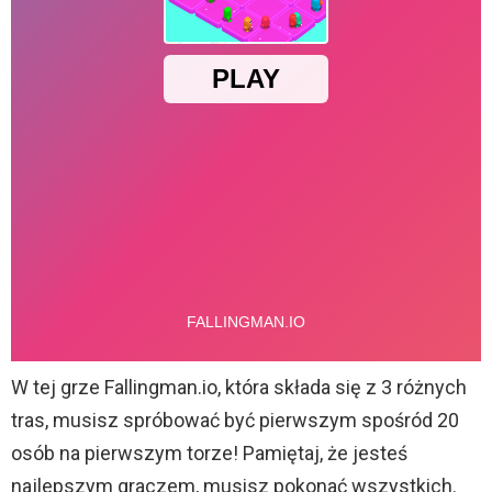
W tej grze Fallingman.io, która składa się z 3 różnych
tras, musisz spróbować być pierwszym spośród 20
osób na pierwszym torze! Pamiętaj, że jesteś
najlepszym graczem, musisz pokonać wszystkich.