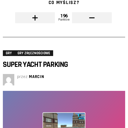
CO MYŚLISZ?
196
Punktów
GRY
GRY ZRĘCZNOŚCIOWE
SUPER YACHT PARKING
przez
MARCIN