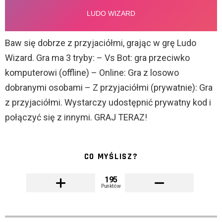
Baw się dobrze z przyjaciółmi, grając w grę Ludo
Wizard. Gra ma 3 tryby: – Vs Bot: gra przeciwko
komputerowi (offline) – Online: Gra z losowo
dobranymi osobami – Z przyjaciółmi (prywatnie): Gra
z przyjaciółmi. Wystarczy udostępnić prywatny kod i
połączyć się z innymi. GRAJ TERAZ!
CO MYŚLISZ?
195
Punktów