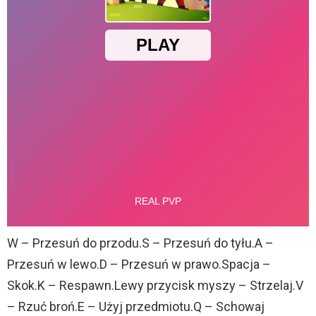
W – Przesuń do przodu.S – Przesuń do tyłu.A –
Przesuń w lewo.D – Przesuń w prawo.Spacja –
Skok.K – Respawn.Lewy przycisk myszy – Strzelaj.V
– Rzuć broń.E – Użyj przedmiotu.Q – Schowaj