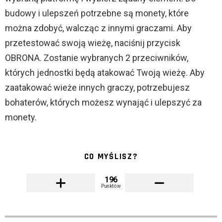
budowy i ulepszeń potrzebne są monety, które
można zdobyć, walcząc z innymi graczami. Aby
przetestować swoją wieżę, naciśnij przycisk
OBRONA. Zostanie wybranych 2 przeciwników,
których jednostki będą atakować Twoją wieżę. Aby
zaatakować wieże innych graczy, potrzebujesz
bohaterów, których możesz wynająć i ulepszyć za
monety.
CO MYŚLISZ?
196
Punktów