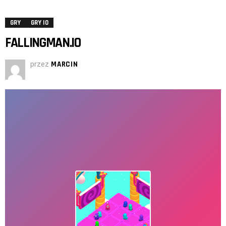
GRY
GRY IO
FALLINGMAN.IO
przez
MARCIN