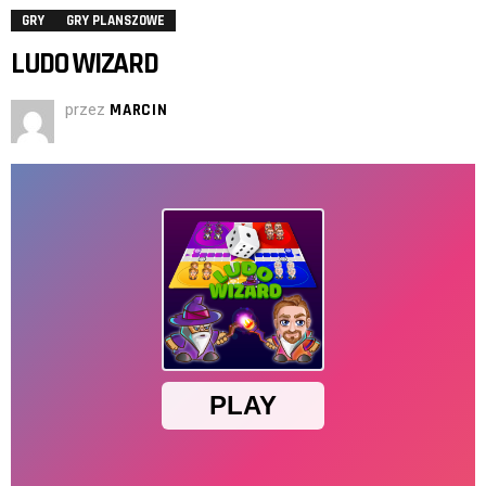
GRY
GRY PLANSZOWE
LUDO WIZARD
przez
MARCIN