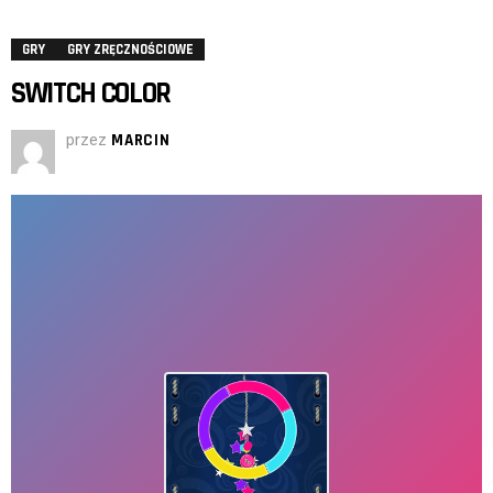
GRY
GRY ZRĘCZNOŚCIOWE
SWITCH COLOR
przez
MARCIN