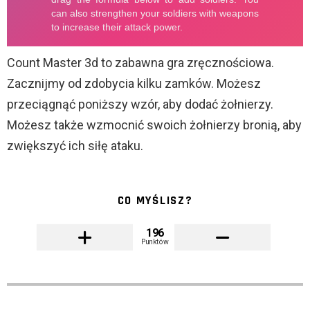
Count Master 3d to zabawna gra zręcznościowa.
Zacznijmy od zdobycia kilku zamków. Możesz
przeciągnąć poniższy wzór, aby dodać żołnierzy.
Możesz także wzmocnić swoich żołnierzy bronią, aby
zwiększyć ich siłę ataku.
CO MYŚLISZ?
196
Punktów