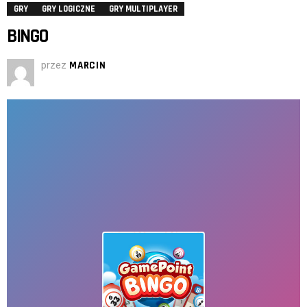
GRY
GRY LOGICZNE
GRY MULTIPLAYER
BINGO
przez
MARCIN