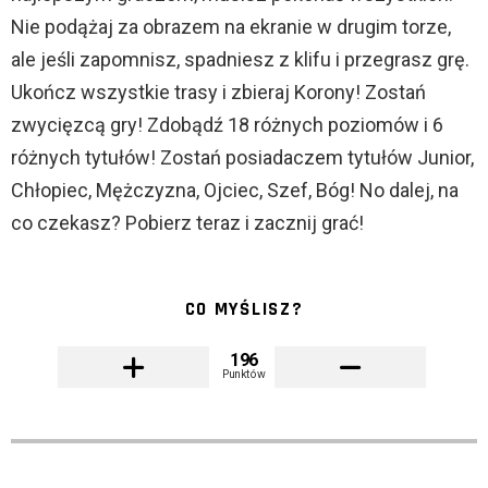
Nie podążaj za obrazem na ekranie w drugim torze,
ale jeśli zapomnisz, spadniesz z klifu i przegrasz grę.
Ukończ wszystkie trasy i zbieraj Korony! Zostań
zwycięzcą gry! Zdobądź 18 różnych poziomów i 6
różnych tytułów! Zostań posiadaczem tytułów Junior,
Chłopiec, Mężczyzna, Ojciec, Szef, Bóg! No dalej, na
co czekasz? Pobierz teraz i zacznij grać!
CO MYŚLISZ?
196
Punktów