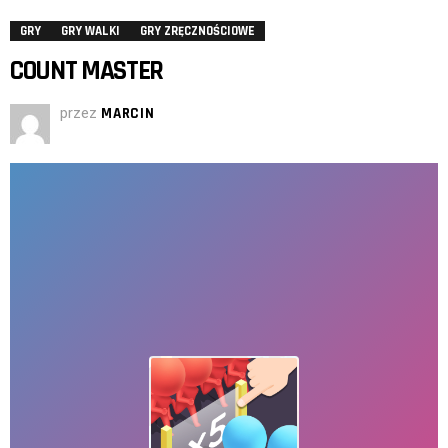
GRY
GRY WALKI
GRY ZRĘCZNOŚCIOWE
COUNT MASTER
przez
MARCIN