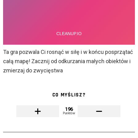
Ta gra pozwala Ci rosnąć w siłę i w końcu posprzątać
całą mapę! Zacznij od odkurzania małych obiektów i
zmierzaj do zwycięstwa
CO MYŚLISZ?
196
Punktów