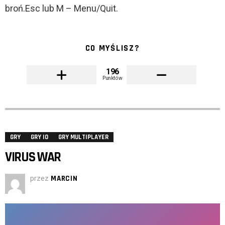
broń.Esc lub M – Menu/Quit.
CO MYŚLISZ?
196
Punktów
GRY
GRY IO
GRY MULTIPLAYER
VIRUS WAR
przez
MARCIN