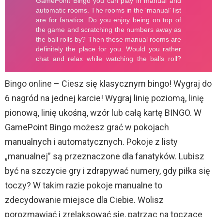
Bingo online – Ciesz się klasycznym bingo! Wygraj do
6 nagród na jednej karcie! Wygraj linię poziomą, linię
pionową, linię ukośną, wzór lub całą kartę BINGO. W
GamePoint Bingo możesz grać w pokojach
manualnych i automatycznych. Pokoje z listy
„manualnej” są przeznaczone dla fanatyków. Lubisz
być na szczycie gry i zdrapywać numery, gdy piłka się
toczy? W takim razie pokoje manualne to
zdecydowanie miejsce dla Ciebie. Wolisz
porozmawiać i zrelaksować się, patrząc na toczące