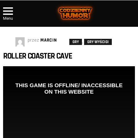
Menu
przez
MARCIN
,
GRY
GRY WYŚCIGI
ROLLER COASTER CAVE