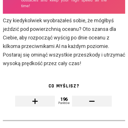
Czy kiedykolwiek wyobrażałeś sobie, że mógłbyś
jeździć pod powierzchnią oceanu? Oto szansa dla
Ciebie, aby rozpocząć wyścig po dnie oceanu z
kilkoma przeciwnikami AI na każdym poziomie.
Postaraj się ominąć wszystkie przeszkody i utrzymać
wysoką prędkość przez cały czas!
CO MYŚLISZ?
196
Punktów