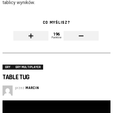
tablicy wyników.
CO MYŚLISZ?
196
Punktów
GRY
GRY MULTIPLAYER
TABLE TUG
przez
MARCIN