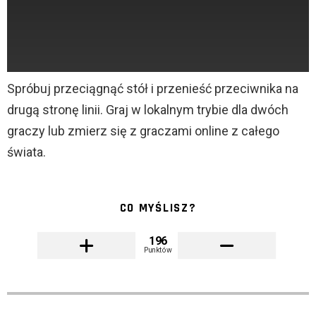
Spróbuj przeciągnąć stół i przenieść przeciwnika na
drugą stronę linii. Graj w lokalnym trybie dla dwóch
graczy lub zmierz się z graczami online z całego
świata.
CO MYŚLISZ?
196
Punktów