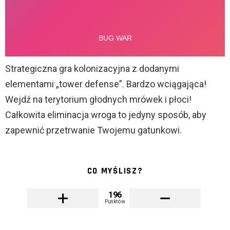
Strategiczna gra kolonizacyjna z dodanymi
elementami „tower defense”. Bardzo wciągająca!
Wejdź na terytorium głodnych mrówek i płoci!
Całkowita eliminacja wroga to jedyny sposób, aby
zapewnić przetrwanie Twojemu gatunkowi.
CO MYŚLISZ?
196
Punktów