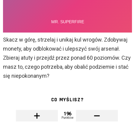
Skacz w górę, strzelaj i unikaj kul wrogów. Zdobywaj
monety, aby odblokować i ulepszyć swój arsenał.
Zbieraj atuty i przejdź przez ponad 60 poziomów. Czy
masz to, czego potrzeba, aby obalić podziemie i stać
się niepokonanym?
CO MYŚLISZ?
196
Punktów