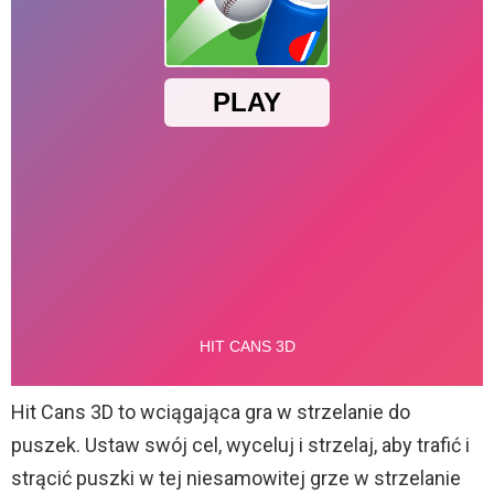
Hit Cans 3D to wciągająca gra w strzelanie do
puszek. Ustaw swój cel, wyceluj i strzelaj, aby trafić i
strącić puszki w tej niesamowitej grze w strzelanie