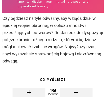
Czy będziesz na tyle odważny, aby wziąć udział w
epickiej wojnie obronnej, w obliczu mnóstwa
przerażających potworów? Dostaniesz do dyspozycji
potężne bronie różnego rodzaju, którymi będziesz
mógł atakować i zabijać wrogów. Najwyższy czas,
abyś wykazał się sprawnością bojową i niezrównaną
odwagą.
CO MYŚLISZ?
196
Punktów