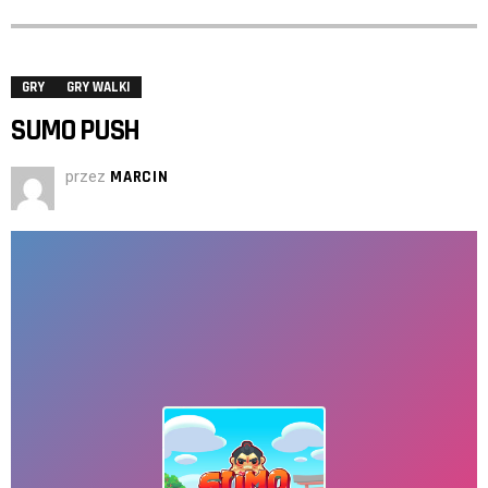
GRY
GRY WALKI
SUMO PUSH
przez
MARCIN