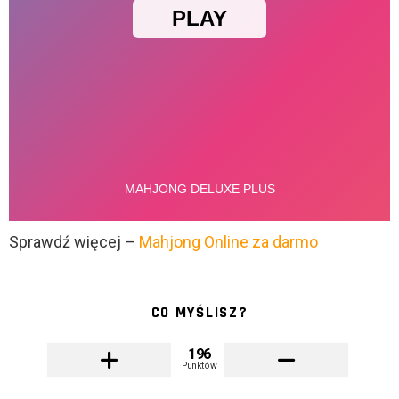
Sprawdź więcej –
Mahjong Online za darmo
CO MYŚLISZ?
196
Punktów