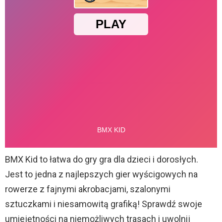
BMX Kid to łatwa do gry gra dla dzieci i dorosłych.
Jest to jedna z najlepszych gier wyścigowych na
rowerze z fajnymi akrobacjami, szalonymi
sztuczkami i niesamowitą grafiką! Sprawdź swoje
umiejętności na niemożliwych trasach i uwolnij