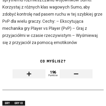
Korzystaj z różnych klas wagowych Sumo, aby
zdobyć kontrolę nad pasem ruchu w tej szybkiej grze
PvP dla wielu graczy. Cechy: – Ekscytująca
mechanika gry Player vs Player (PvP) – Graj z
przyjaciółmi w czasie rzeczywistym – Wyśmiewaj
się z przyjaciół za pomocą emotikonów
CO MYŚLISZ?
196
Punktów
GRY
GRY IO