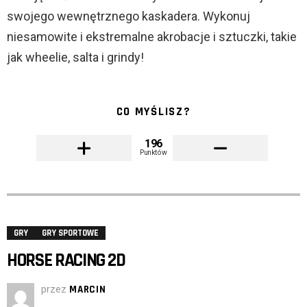
swojego wewnętrznego kaskadera. Wykonuj
niesamowite i ekstremalne akrobacje i sztuczki, takie
jak wheelie, salta i grindy!
CO MYŚLISZ?
196
Punktów
GRY
GRY SPORTOWE
HORSE RACING 2D
przez
MARCIN