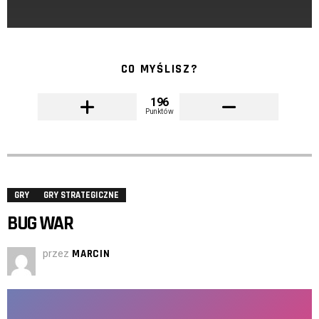
CO MYŚLISZ?
196
Punktów
GRY
GRY STRATEGICZNE
BUG WAR
przez
MARCIN