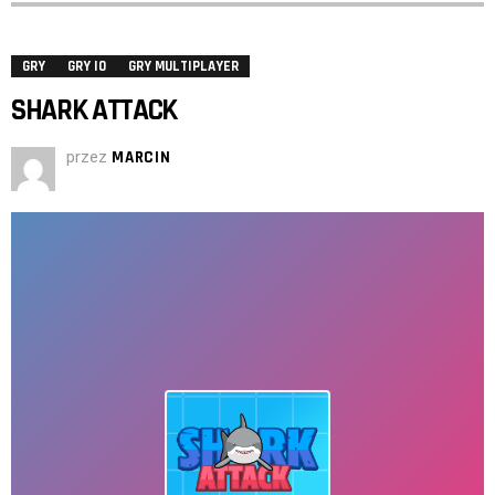
GRY
GRY IO
GRY MULTIPLAYER
SHARK ATTACK
przez
MARCIN