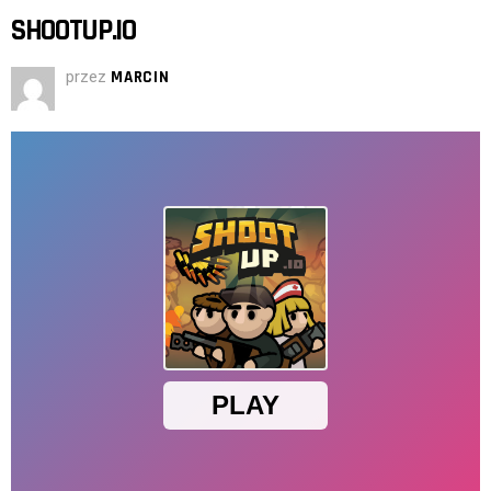
SHOOTUP.IO
przez
MARCIN