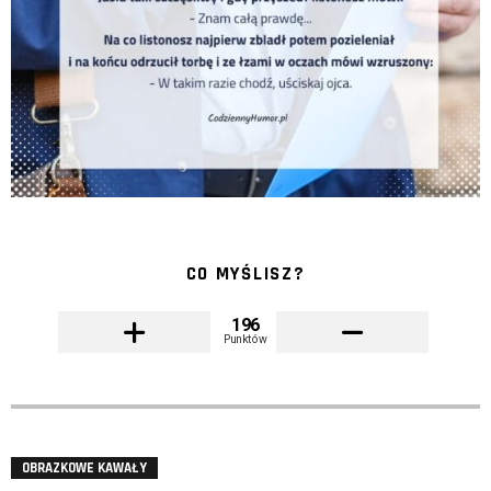
CO MYŚLISZ?
196
Punktów
OBRAZKOWE KAWAŁY