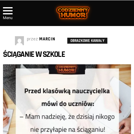
Menu
przez
MARCIN
OBRAZKOWE KAWAŁY
ŚCIĄGANIE W SZKOLE