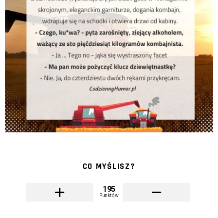
CO MYŚLISZ?
195
Punktów