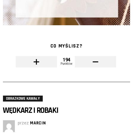
CO MYŚLISZ?
194
Punktów
OBRAZKOWE KAWAŁY
WĘDKARZ I ROBAKI
przez
MARCIN