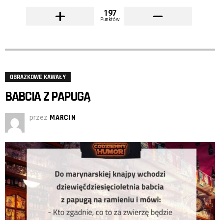
197
Punktów
OBRAZKOWE KAWAŁY
BABCIA Z PAPUGĄ
przez
MARCIN