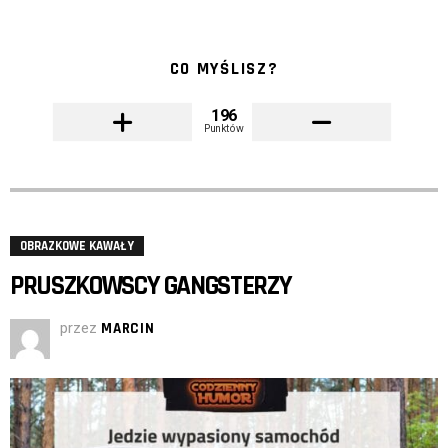
CO MYŚLISZ?
196
Punktów
OBRAZKOWE KAWAŁY
PRUSZKOWSCY GANGSTERZY
przez
MARCIN