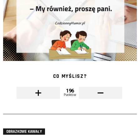
CO MYŚLISZ?
196
Punktów
OBRAZKOWE KAWAŁY