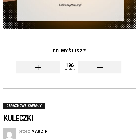
CO MYŚLISZ?
196
Punktów
OBRAZKOWE KAWAŁY
KULECZKI
przez
MARCIN