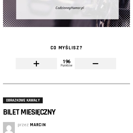
CO MYŚLISZ?
196
Punktów
OBRAZKOWE KAWAŁY
BILET MIESIĘCZNY
przez
MARCIN