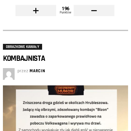
196
Punktów
OBRAZKOWE KAWAŁY
KOMBAJNISTA
przez
MARCIN