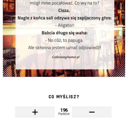
CO MYŚLISZ?
196
Punktów