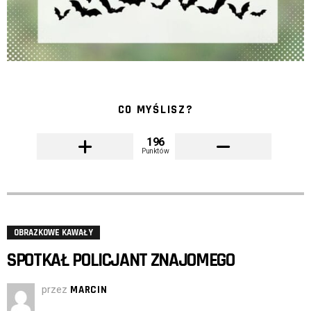
CO MYŚLISZ?
196
Punktów
OBRAZKOWE KAWAŁY
SPOTKAŁ POLICJANT ZNAJOMEGO
przez
MARCIN