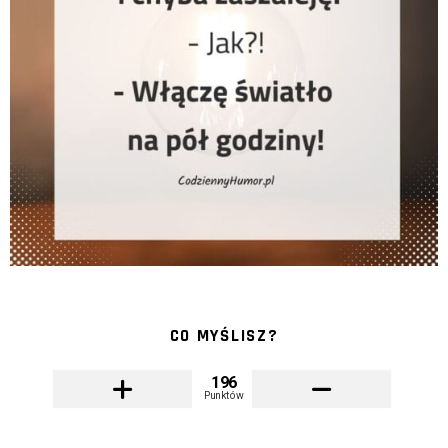
CO MYŚLISZ?
196
Punktów