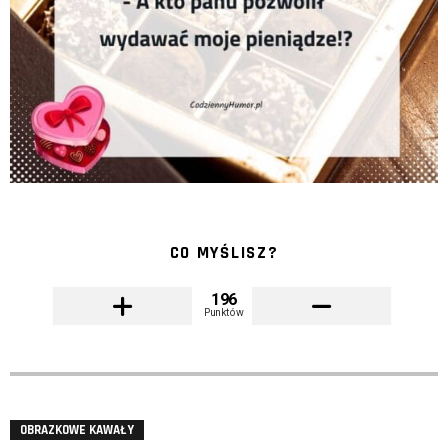
CO MYŚLISZ?
196
Punktów
OBRAZKOWE KAWAŁY