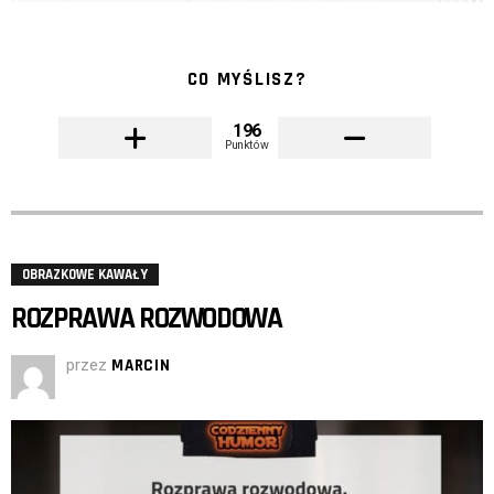
CO MYŚLISZ?
196
Punktów
OBRAZKOWE KAWAŁY
ROZPRAWA ROZWODOWA
przez
MARCIN