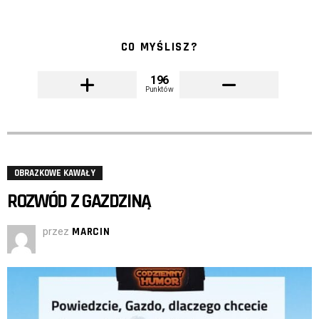
CO MYŚLISZ?
196
Punktów
OBRAZKOWE KAWAŁY
ROZWÓD Z GAZDZINĄ
przez
MARCIN