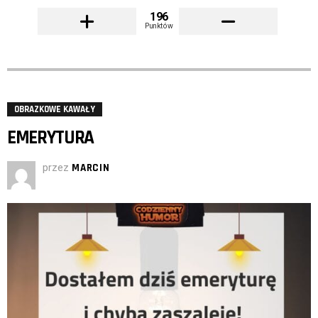
196
Punktów
OBRAZKOWE KAWAŁY
EMERYTURA
przez
MARCIN