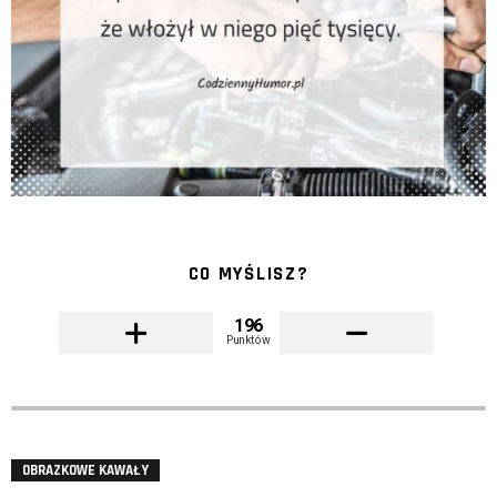
CO MYŚLISZ?
196
Punktów
OBRAZKOWE KAWAŁY