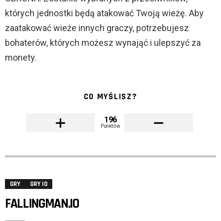
których jednostki będą atakować Twoją wieżę. Aby
zaatakować wieże innych graczy, potrzebujesz
bohaterów, których możesz wynająć i ulepszyć za
monety.
CO MYŚLISZ?
196
Punktów
GRY
GRY IO
FALLINGMAN.IO