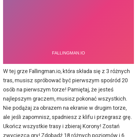
W tej grze Fallingman.io, która składa się z 3 różnych
tras, musisz spróbować być pierwszym spośród 20
osób na pierwszym torze! Pamiętaj, że jesteś
najlepszym graczem, musisz pokonać wszystkich.
Nie podążaj za obrazem na ekranie w drugim torze,
ale jeśli zapomnisz, spadniesz z klifu i przegrasz grę.
Ukończ wszystkie trasy i zbieraj Korony! Zostań
zwycięzcą gry! Zdobądź 18 różnych poziomów i 6