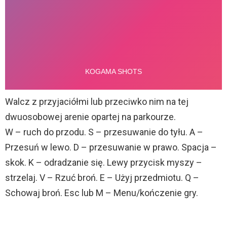
Walcz z przyjaciółmi lub przeciwko nim na tej
dwuosobowej arenie opartej na parkourze.
W – ruch do przodu. S – przesuwanie do tyłu. A –
Przesuń w lewo. D – przesuwanie w prawo. Spacja –
skok. K – odradzanie się. Lewy przycisk myszy –
strzelaj. V – Rzuć broń. E – Użyj przedmiotu. Q –
Schowaj broń. Esc lub M – Menu/kończenie gry.