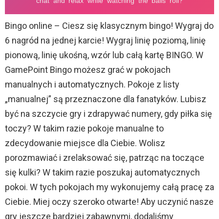
Bingo online – Ciesz się klasycznym bingo! Wygraj do
6 nagród na jednej karcie! Wygraj linię poziomą, linię
pionową, linię ukośną, wzór lub całą kartę BINGO. W
GamePoint Bingo możesz grać w pokojach
manualnych i automatycznych. Pokoje z listy
„manualnej” są przeznaczone dla fanatyków. Lubisz
być na szczycie gry i zdrapywać numery, gdy piłka się
toczy? W takim razie pokoje manualne to
zdecydowanie miejsce dla Ciebie. Wolisz
porozmawiać i zrelaksować się, patrząc na toczące
się kulki? W takim razie poszukaj automatycznych
pokoi. W tych pokojach my wykonujemy całą pracę za
Ciebie. Miej oczy szeroko otwarte! Aby uczynić nasze
gry jeszcze bardziej zabawnymi, dodaliśmy