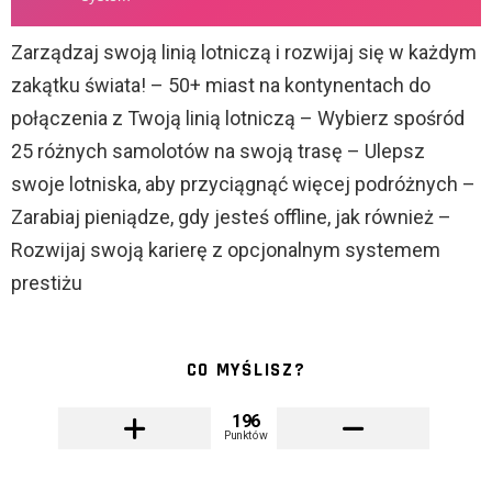
Zarządzaj swoją linią lotniczą i rozwijaj się w każdym
zakątku świata! – 50+ miast na kontynentach do
połączenia z Twoją linią lotniczą – Wybierz spośród
25 różnych samolotów na swoją trasę – Ulepsz
swoje lotniska, aby przyciągnąć więcej podróżnych –
Zarabiaj pieniądze, gdy jesteś offline, jak również –
Rozwijaj swoją karierę z opcjonalnym systemem
prestiżu
CO MYŚLISZ?
196
Punktów