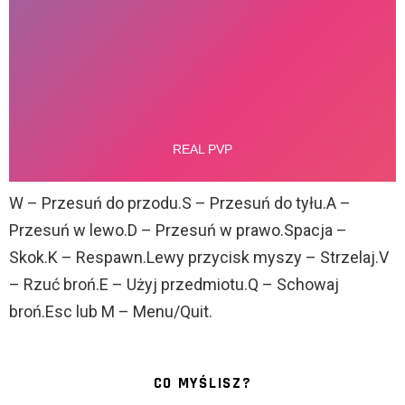
W – Przesuń do przodu.S – Przesuń do tyłu.A –
Przesuń w lewo.D – Przesuń w prawo.Spacja –
Skok.K – Respawn.Lewy przycisk myszy – Strzelaj.V
– Rzuć broń.E – Użyj przedmiotu.Q – Schowaj
broń.Esc lub M – Menu/Quit.
CO MYŚLISZ?