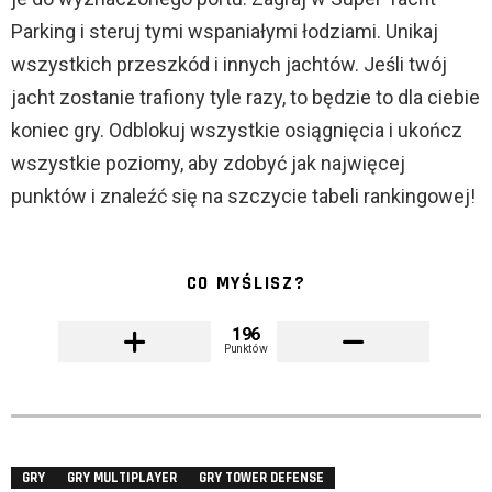
Parking i steruj tymi wspaniałymi łodziami. Unikaj
wszystkich przeszkód i innych jachtów. Jeśli twój
jacht zostanie trafiony tyle razy, to będzie to dla ciebie
koniec gry. Odblokuj wszystkie osiągnięcia i ukończ
wszystkie poziomy, aby zdobyć jak najwięcej
punktów i znaleźć się na szczycie tabeli rankingowej!
CO MYŚLISZ?
196
Punktów
GRY
GRY MULTIPLAYER
GRY TOWER DEFENSE