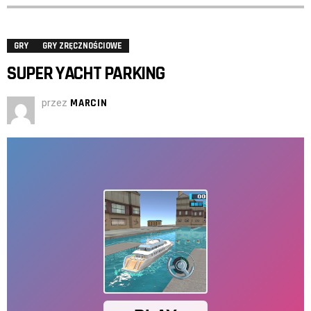
GRY
GRY ZRĘCZNOŚCIOWE
SUPER YACHT PARKING
przez
MARCIN