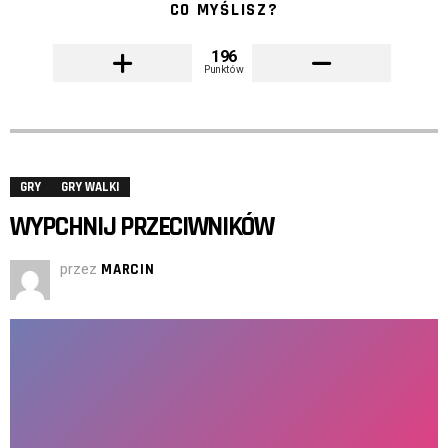
CO MYŚLISZ?
196
Punktów
GRY
GRY WALKI
WYPCHNIJ PRZECIWNIKÓW
przez
MARCIN