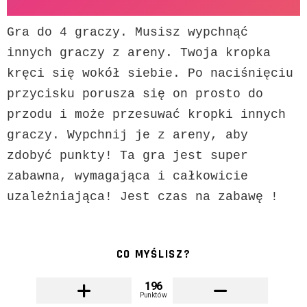
Gra do 4 graczy. Musisz wypchnąć 
innych graczy z areny. Twoja kropka 
kręci się wokół siebie. Po naciśnięciu 
przycisku porusza się on prosto do 
przodu i może przesuwać kropki innych 
graczy. Wypchnij je z areny, aby 
zdobyć punkty! Ta gra jest super 
zabawna, wymagająca i całkowicie 
uzależniająca! Jest czas na zabawę !
CO MYŚLISZ?
196
Punktów