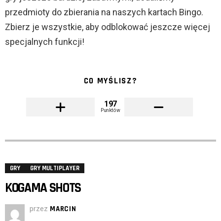
przedmioty do zbierania na naszych kartach Bingo.
Zbierz je wszystkie, aby odblokować jeszcze więcej
specjalnych funkcji!
CO MYŚLISZ?
197
Punktów
GRY
GRY MULTIPLAYER
KOGAMA SHOTS
przez
MARCIN