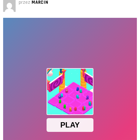
przez
MARCIN