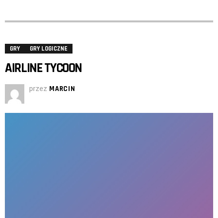
GRY
GRY LOGICZNE
AIRLINE TYCOON
przez
MARCIN