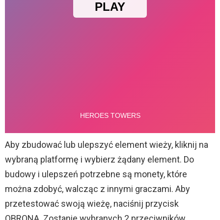
Aby zbudować lub ulepszyć element wieży, kliknij na
wybraną platformę i wybierz żądany element. Do
budowy i ulepszeń potrzebne są monety, które
można zdobyć, walcząc z innymi graczami. Aby
przetestować swoją wieżę, naciśnij przycisk
OBRONA. Zostanie wybranych 2 przeciwników,