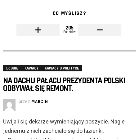
CO MYŚLISZ?
205
Punktów
DŁUGIE
KAWAŁY
KAWAŁY O POLITYCE
NA DACHU PAŁACU PREZYDENTA POLSKI
ODBYWAŁ SIĘ REMONT.
przez
MARCIN
Uwijali się dekarze wymieniający poszycie. Nagle
jednemu z nich zachciało się do łazienki.