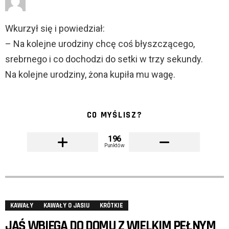
Wkurzył się i powiedział:
– Na kolejne urodziny chcę coś błyszczącego,
srebrnego i co dochodzi do setki w trzy sekundy.
Na kolejne urodziny, żona kupiła mu wagę.
CO MYŚLISZ?
196
Punktów
KAWAŁY
KAWAŁY O JASIU
KRÓTKIE
JAŚ WBIEGA DO DOMU Z WIELKIM PEŁNYM