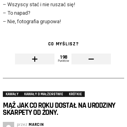
– Wszyscy stać i nie ruszać się!
– To napad?
– Nie, fotografia grupowa!
CO MYŚLISZ?
198
Punktów
KAWAŁY
KAWAŁY O MAŁŻEŃSTWIE
KRÓTKIE
MĄŻ JAK CO ROKU DOSTAŁ NA URODZINY
SKARPETY OD ŻONY.
przez
MARCIN