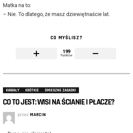
Matka na to:
– Nie. To dlatego, że masz dziewiętnaście lat.
CO MYŚLISZ?
199
Punktów
KAWAŁY
KRÓTKIE
ŚMIESZNE ZAGADKI
CO TO JEST: WISI NA ŚCIANIE I PŁACZE?
przez
MARCIN