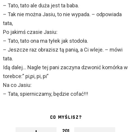
– Tato, tato ale duża jest ta baba.
– Tak nie można Jasiu, to nie wypada. – odpowiada
tata,
Po jakimś czasie Jasiu:
– Tato, tato ona ma tyłek jak stodoła.
– Jeszcze raz obrazisz tą panią, a Ci wleje. – mówi
tata.
Idą dalej… Nagle tej pani zaczyna dzwonić komórka w
torebce:” pi,pi, pi, pi”
Na co Jasiu:
– Tata, spierniczamy, będzie cofać!!!
CO MYŚLISZ?
201