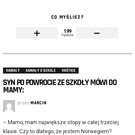
CO MYŚLISZ?
199
Punktów
KAWAŁY
KAWAŁY O SZKOLE
KRÓTKIE
SYN PO POWROCIE ZE SZKOŁY MÓWI DO
MAMY:
przez
MARCIN
– Mamo, mam największe stopy w całej trzeciej
klasie. Czy to dlatego, że jestem Norwegiem?