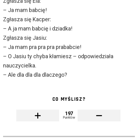
Zgłasza się Ela:
– Ja mam babcię!
Zgłasza się Kacper:
– A ja mam babcię i dziadka!
Zgłasza się Jasiu:
– Ja mam pra pra pra prababcie!
– O Jasiu ty chyba kłamiesz – odpowiedziała
nauczycielka.
– Ale dla dla dla dlaczego?
CO MYŚLISZ?
197
Punktów