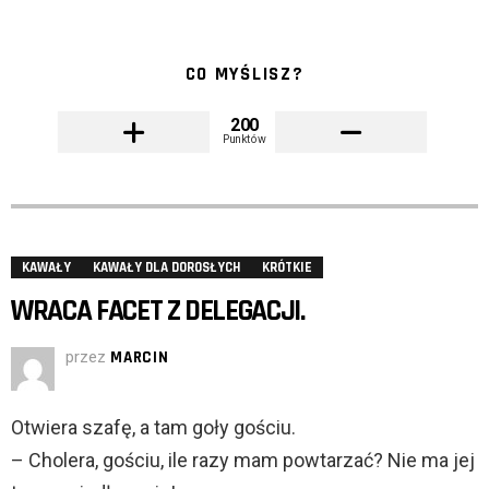
CO MYŚLISZ?
200
Punktów
KAWAŁY
KAWAŁY DLA DOROSŁYCH
KRÓTKIE
WRACA FACET Z DELEGACJI.
przez
MARCIN
Otwiera szafę, a tam goły gościu.
– Cholera, gościu, ile razy mam powtarzać? Nie ma jej