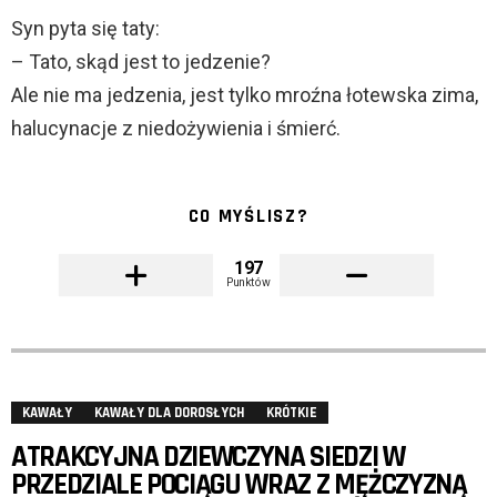
Syn pyta się taty:
– Tato, skąd jest to jedzenie?
Ale nie ma jedzenia, jest tylko mroźna łotewska zima,
halucynacje z niedożywienia i śmierć.
CO MYŚLISZ?
197
Punktów
KAWAŁY
KAWAŁY DLA DOROSŁYCH
KRÓTKIE
ATRAKCYJNA DZIEWCZYNA SIEDZI W
PRZEDZIALE POCIĄGU WRAZ Z MĘŻCZYZNĄ