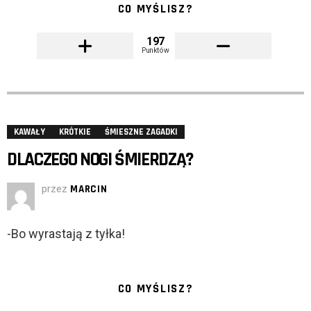
CO MYŚLISZ?
197
Punktów
KAWAŁY
KRÓTKIE
ŚMIESZNE ZAGADKI
DLACZEGO NOGI ŚMIERDZĄ?
przez
MARCIN
-Bo wyrastają z tyłka!
CO MYŚLISZ?