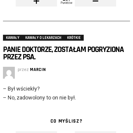
Punktów
KAWAŁY
KAWAŁY O LEKARZACH
KRÓTKIE
PANIE DOKTORZE, ZOSTAŁAM POGRYZIONA
PRZEZ PSA.
przez
MARCIN
– Był wściekły?
– No, zadowolony to on nie był.
CO MYŚLISZ?