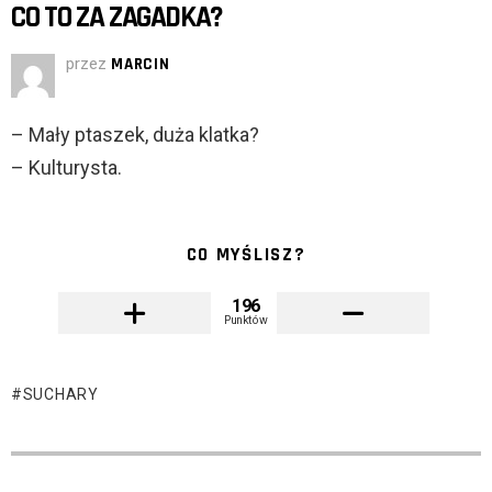
CO TO ZA ZAGADKA?
przez
MARCIN
– Mały ptaszek, duża klatka?
– Kulturysta.
CO MYŚLISZ?
196
Punktów
SUCHARY