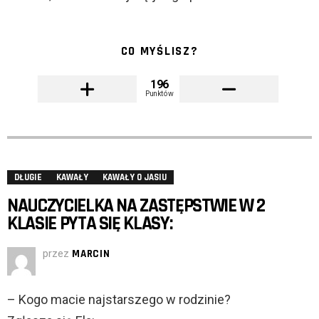
CO MYŚLISZ?
196
Punktów
DŁUGIE
KAWAŁY
KAWAŁY O JASIU
NAUCZYCIELKA NA ZASTĘPSTWIE W 2
KLASIE PYTA SIĘ KLASY:
przez
MARCIN
– Kogo macie najstarszego w rodzinie?