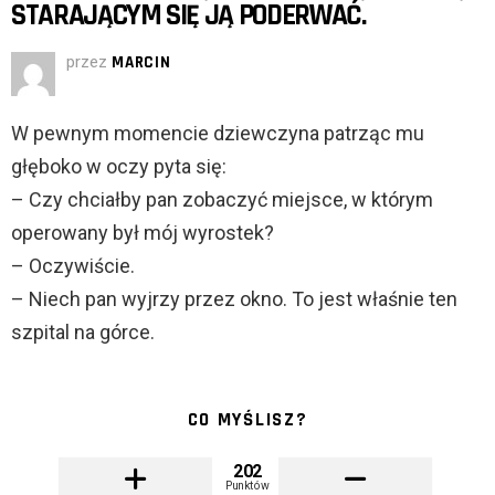
STARAJĄCYM SIĘ JĄ PODERWAĆ.
przez
MARCIN
W pewnym momencie dziewczyna patrząc mu
głęboko w oczy pyta się:
– Czy chciałby pan zobaczyć miejsce, w którym
operowany był mój wyrostek?
– Oczywiście.
– Niech pan wyjrzy przez okno. To jest właśnie ten
szpital na górce.
CO MYŚLISZ?
202
Punktów