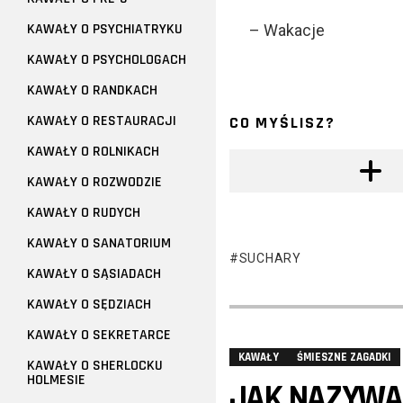
KAWAŁY O PSYCHIATRYKU
– Wakacje
KAWAŁY O PSYCHOLOGACH
KAWAŁY O RANDKACH
KAWAŁY O RESTAURACJI
CO MYŚLISZ?
KAWAŁY O ROLNIKACH
KAWAŁY O ROZWODZIE
KAWAŁY O RUDYCH
KAWAŁY O SANATORIUM
SUCHARY
KAWAŁY O SĄSIADACH
KAWAŁY O SĘDZIACH
KAWAŁY O SEKRETARCE
KAWAŁY
ŚMIESZNE ZAGADKI
KAWAŁY O SHERLOCKU
HOLMESIE
JAK NAZYWA 