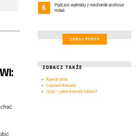
Podczas wykładu z mechaniki profesor
mówi:
LOSUJ POSTY
ZOBACZ TAKŻE
WI:
Kawał dnia
Losowe kawały
Quiz – jakie kawały lubisz?
pchać
obić