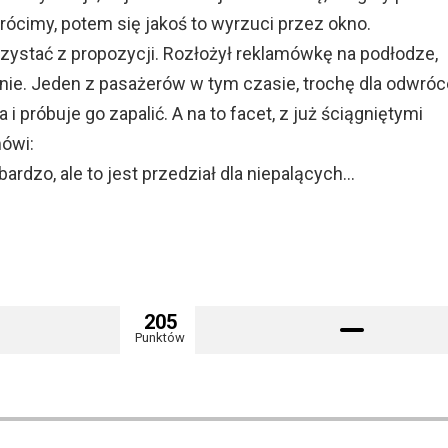
wrócimy, potem się jakoś to wyrzuci przez okno.
zystać z propozycji. Rozłożył reklamówkę na podłodze,
nie. Jeden z pasażerów w tym czasie, trochę dla odwróc
 i próbuje go zapalić. A na to facet, z już ściągniętymi
ówi:
rdzo, ale to jest przedział dla niepalących…
205
Punktów