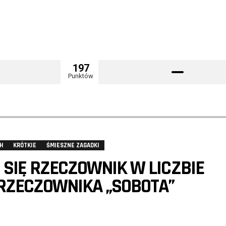
197
Punktów
H
KRÓTKIE
ŚMIESZNE ZAGADKI
SIĘ RZECZOWNIK W LICZBIE
RZECZOWNIKA „SOBOTA”