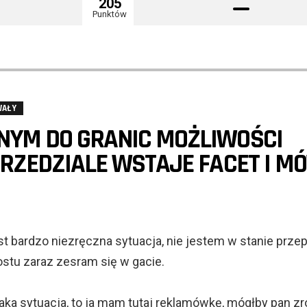
205
Punktów
WAŁY
NYM DO GRANIC MOŻLIWOŚCI
PRZEDZIALE WSTAJE FACET I MÓ
st bardzo niezręczna sytuacja, nie jestem w stanie prze
rostu zaraz zesram się w gacie.
taka sytuacja, to ja mam tutaj reklamówkę, mógłby pan zr