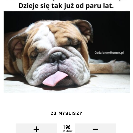
CO MYŚLISZ?
196
Punktów