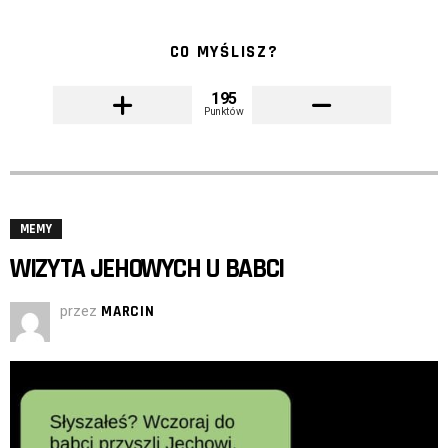
CO MYŚLISZ?
195
Punktów
MEMY
WIZYTA JEHOWYCH U BABCI
przez
MARCIN