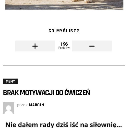
CO MYŚLISZ?
196
Punktów
MEMY
BRAK MOTYWACJI DO ĆWICZEŃ
przez
MARCIN