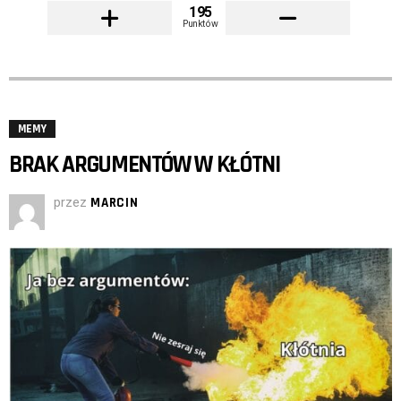
195
Punktów
MEMY
BRAK ARGUMENTÓW W KŁÓTNI
przez
MARCIN