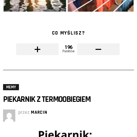
CO MYŚLISZ?
196
Punktów
MEMY
PIEKARNIK Z TERMOOBIEGIEM
przez
MARCIN