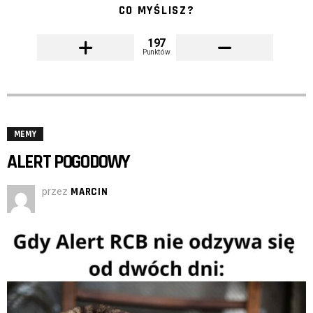
CO MYŚLISZ?
197
Punktów
MEMY
ALERT POGODOWY
przez
MARCIN