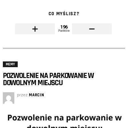
CO MYŚLISZ?
196
Punktów
MEMY
POZWOLENIE NA PARKOWANIE W
DOWOLNYM MIEJSCU
przez
MARCIN