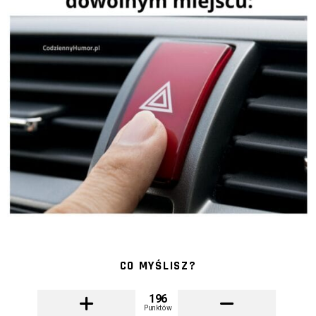
CO MYŚLISZ?
196
Punktów