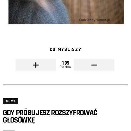
CO MYŚLISZ?
195
Punktów
MEMY
GDY PRÓBUJESZ ROZSZYFROWAĆ
GŁOSÓWKĘ