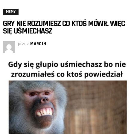
MEMY
GRY NIE ROZUMIESZ CO KTOŚ MÓWIŁ WIĘC
SIĘ UŚMIECHASZ
przez
MARCIN