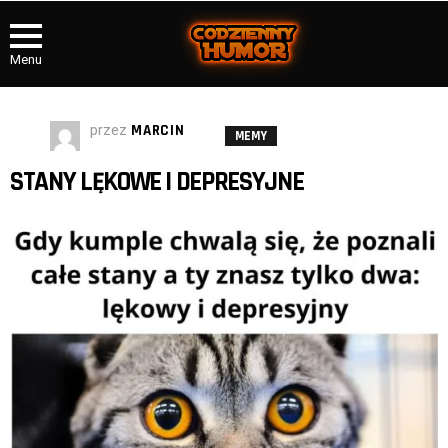
Menu
przez
MARCIN
MEMY
STANY LĘKOWE I DEPRESYJNE