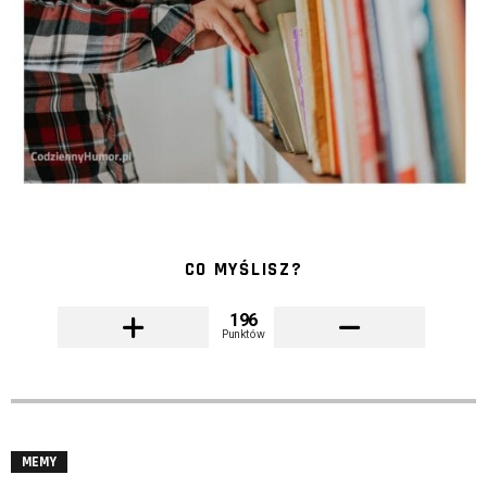
CO MYŚLISZ?
196
Punktów
MEMY