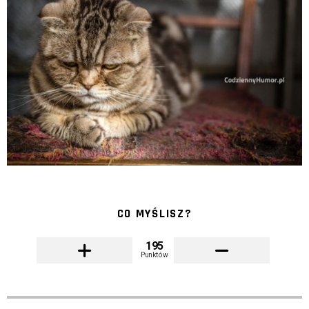
CO MYŚLISZ?
195
Punktów