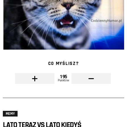
CO MYŚLISZ?
195
Punktów
MEMY
LATO TERAZ VS LATO KIEDYŚ