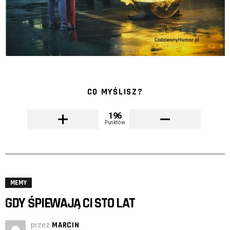
CO MYŚLISZ?
196
Punktów
MEMY
GDY ŚPIEWAJĄ CI STO LAT
przez
MARCIN