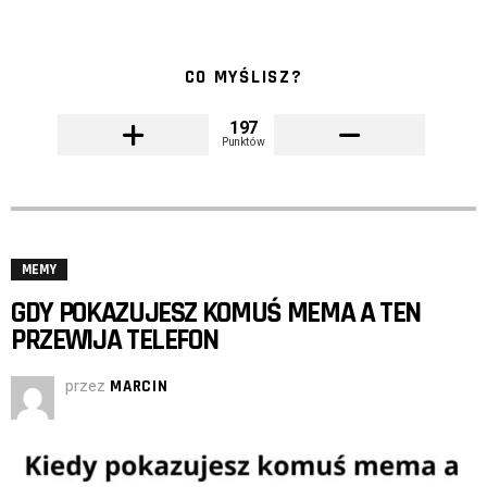
CO MYŚLISZ?
197
Punktów
MEMY
GDY POKAZUJESZ KOMUŚ MEMA A TEN
PRZEWIJA TELEFON
przez
MARCIN