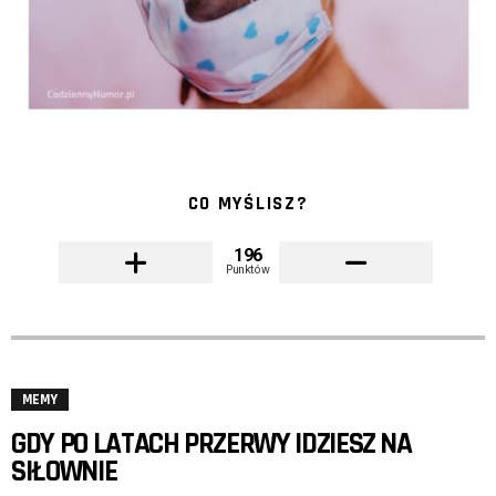
CO MYŚLISZ?
196
Punktów
MEMY
GDY PO LATACH PRZERWY IDZIESZ NA
SIŁOWNIE