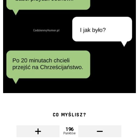
CO MYŚLISZ?
196
Punktów