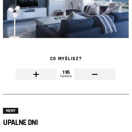
CO MYŚLISZ?
195
Punktów
MEMY
UPALNE DNI