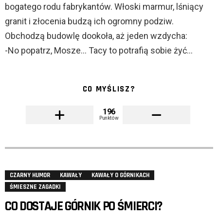
bogatego rodu fabrykantów. Włoski marmur, lśniący
granit i złocenia budzą ich ogromny podziw.
Obchodzą budowlę dookoła, aż jeden wzdycha:
-No popatrz, Mosze… Tacy to potrafią sobie żyć…
CO MYŚLISZ?
196
Punktów
CZARNY HUMOR
KAWAŁY
KAWAŁY O GÓRNIKACH
ŚMIESZNE ZAGADKI
CO DOSTAJE GÓRNIK PO ŚMIERCI?