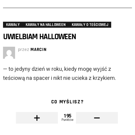
KAWAŁY
KAWAŁY NA HALLOWEEN
KAWAŁY O TEŚCIOWEJ
UWIELBIAM HALLOWEEN
przez
MARCIN
— to jedyny dzień w roku, kiedy mogę wyjść z
teściową na spacer i nikt nie ucieka z krzykiem.
CO MYŚLISZ?
195
Punktów