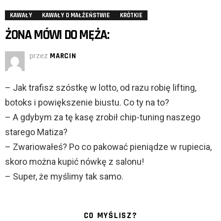
KAWAŁY
KAWAŁY O MAŁŻEŃSTWIE
KRÓTKIE
ŻONA MÓWI DO MĘŻA:
przez
MARCIN
– Jak trafisz szóstkę w lotto, od razu robię lifting,
botoks i powiększenie biustu. Co ty na to?
– A gdybym za tę kasę zrobił chip-tuning naszego
starego Matiza?
– Zwariowałeś? Po co pakować pieniądze w rupiecia,
skoro można kupić nówkę z salonu!
– Super, że myślimy tak samo.
CO MYŚLISZ?