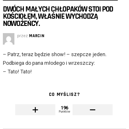
DWÓCH MAŁYCH CHŁOPAKÓW STOI POD
KOŚCIOŁEM, WŁAŚNIE WYCHODZĄ
NOWOŻEŃCY.
przez
MARCIN
– Patrz, teraz będzie show! – szepcze jeden.
Podbiega do pana młodego i wrzeszczy:
– Tato! Tato!
CO MYŚLISZ?
196
Punktów