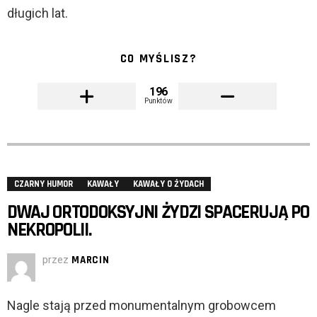
długich lat.
CO MYŚLISZ?
196
Punktów
CZARNY HUMOR
KAWAŁY
KAWAŁY O ŻYDACH
DWAJ ORTODOKSYJNI ŻYDZI SPACERUJĄ PO
NEKROPOLII.
przez
MARCIN
Nagle stają przed monumentalnym grobowcem