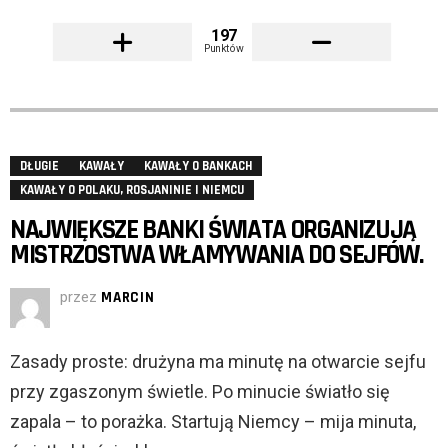
197
Punktów
DŁUGIE
KAWAŁY
KAWAŁY O BANKACH
KAWAŁY O POLAKU, ROSJANINIE I NIEMCU
NAJWIĘKSZE BANKI ŚWIATA ORGANIZUJĄ
MISTRZOSTWA WŁAMYWANIA DO SEJFÓW.
przez
MARCIN
Zasady proste: drużyna ma minutę na otwarcie sejfu
przy zgaszonym świetle. Po minucie światło się
zapala – to porażka. Startują Niemcy – mija minuta,