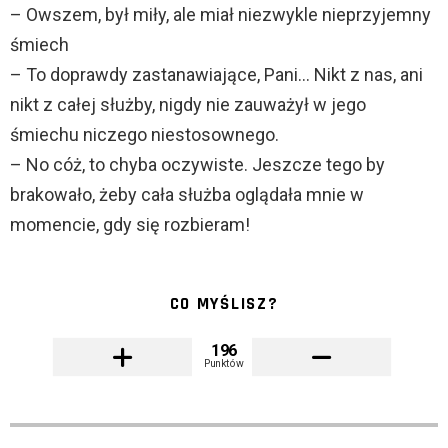
– Owszem, był miły, ale miał niezwykle nieprzyjemny
śmiech
– To doprawdy zastanawiające, Pani… Nikt z nas, ani
nikt z całej służby, nigdy nie zauważył w jego
śmiechu niczego niestosownego.
– No cóż, to chyba oczywiste. Jeszcze tego by
brakowało, żeby cała służba oglądała mnie w
momencie, gdy się rozbieram!
CO MYŚLISZ?
196
Punktów