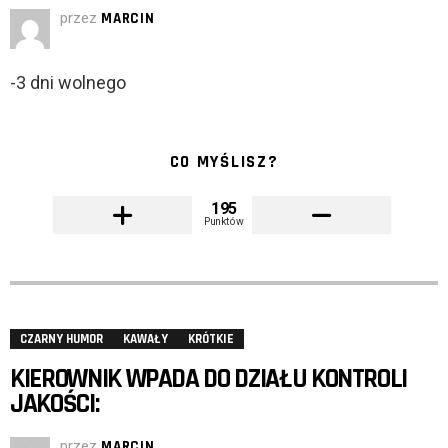
przez
MARCIN
-3 dni wolnego
CO MYŚLISZ?
195
Punktów
CZARNY HUMOR
KAWAŁY
KRÓTKIE
KIEROWNIK WPADA DO DZIAŁU KONTROLI
JAKOŚCI:
przez
MARCIN