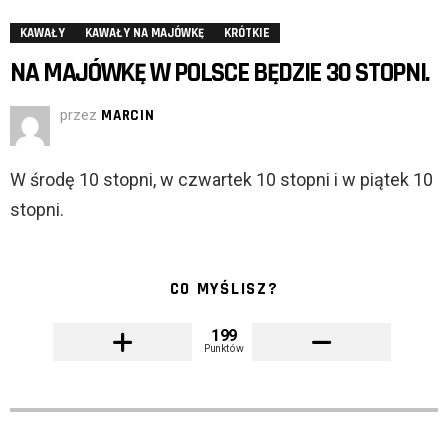
KAWAŁY
KAWAŁY NA MAJÓWKĘ
KRÓTKIE
NA MAJÓWKĘ W POLSCE BĘDZIE 30 STOPNI.
przez
MARCIN
W środę 10 stopni, w czwartek 10 stopni i w piątek 10
stopni.
CO MYŚLISZ?
199
Punktów