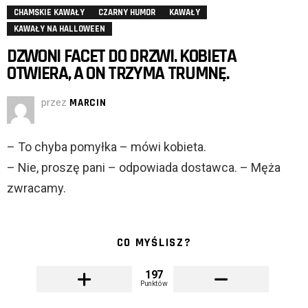
CHAMSKIE KAWAŁY
CZARNY HUMOR
KAWAŁY
KAWAŁY NA HALLOWEEN
DZWONI FACET DO DRZWI. KOBIETA
OTWIERA, A ON TRZYMA TRUMNĘ.
przez
MARCIN
– To chyba pomyłka – mówi kobieta.
– Nie, proszę pani – odpowiada dostawca. – Męża
zwracamy.
CO MYŚLISZ?
197
Punktów