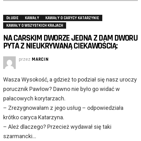
DŁUGIE
KAWAŁY
KAWAŁY O CARYCY KATARZYNIE
KAWAŁY O WSZYSTKICH KRAJACH
NA CARSKIM DWORZE JEDNA Z DAM DWORU
PYTA Z NIEUKRYWANĄ CIEKAWOŚCIĄ:
przez
MARCIN
Wasza Wysokość, a gdzież to podział się nasz uroczy
porucznik Pawłow? Dawno nie było go widać w
pałacowych korytarzach.
– Zrezygnowałam z jego usług – odpowiedziała
krótko caryca Katarzyna.
– Ależ dlaczego? Przecież wydawał się taki
szarmancki…