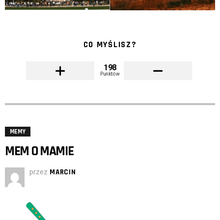
CO MYŚLISZ?
198
Punktów
MEMY
MEM O MAMIE
przez
MARCIN