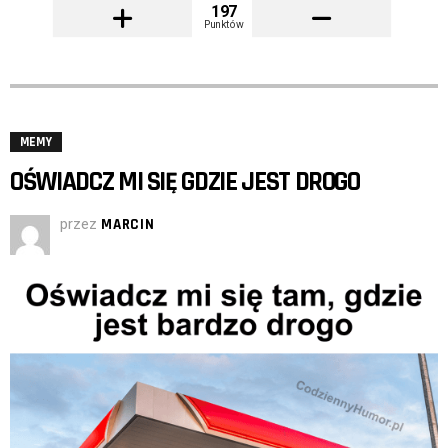
197
Punktów
MEMY
OŚWIADCZ MI SIĘ GDZIE JEST DROGO
przez
MARCIN