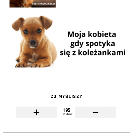
CO MYŚLISZ?
195
Punktów