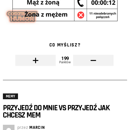
CO MYŚLISZ?
199
Punktów
MEMY
PRZYJEDŹ DO MNIE VS PRZYJEDŹ JAK
CHCESZ MEM
przez
MARCIN