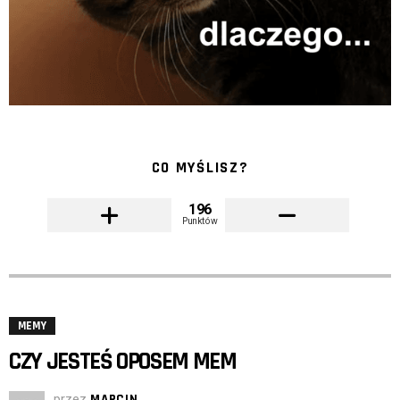
CO MYŚLISZ?
196
Punktów
MEMY
CZY JESTEŚ OPOSEM MEM
przez
MARCIN