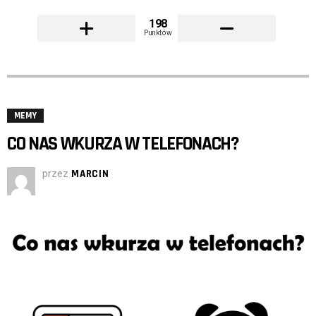
198
Punktów
MEMY
CO NAS WKURZA W TELEFONACH?
przez
MARCIN