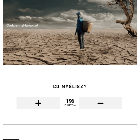
CO MYŚLISZ?
196
Punktów