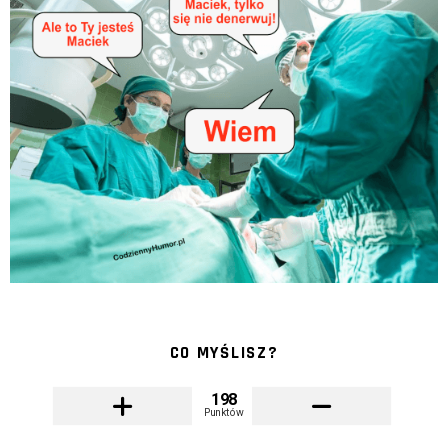
CO MYŚLISZ?
198
Punktów