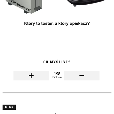
CO MYŚLISZ?
198
Punktów
MEMY