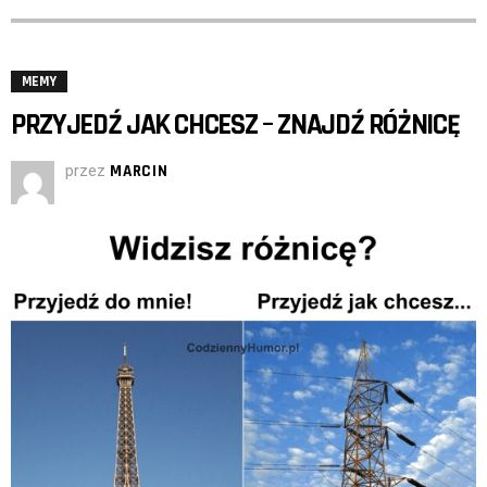
MEMY
PRZYJEDŹ JAK CHCESZ – ZNAJDŹ RÓŻNICĘ
przez
MARCIN