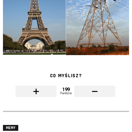
CO MYŚLISZ?
199
Punktów
MEMY