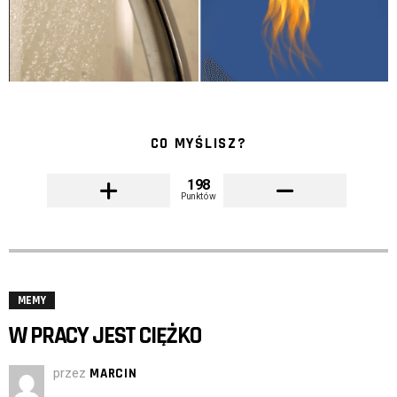
CO MYŚLISZ?
198
Punktów
MEMY
W PRACY JEST CIĘŻKO
przez
MARCIN