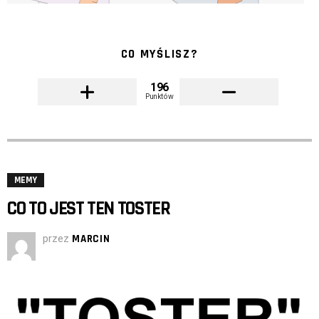
CO MYŚLISZ?
196
Punktów
MEMY
CO TO JEST TEN TOSTER
przez
MARCIN