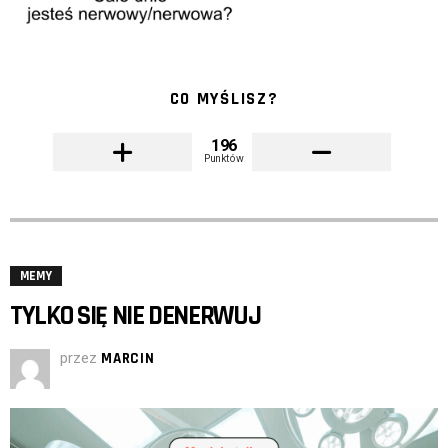
CO MYŚLISZ?
196
Punktów
MEMY
TYLKO SIĘ NIE DENERWUJ
przez
MARCIN