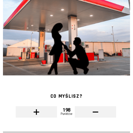
CO MYŚLISZ?
198
Punktów