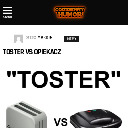
Menu
przez
MARCIN
MEMY
TOSTER VS OPIEKACZ