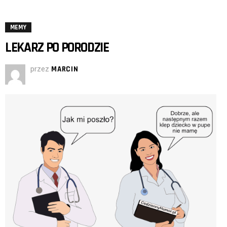
MEMY
LEKARZ PO PORODZIE
przez
MARCIN