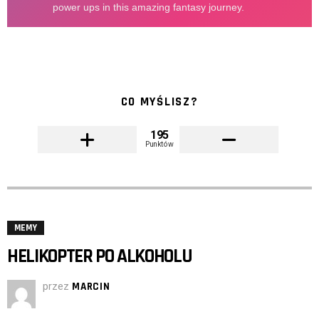
CO MYŚLISZ?
195
Punktów
MEMY
HELIKOPTER PO ALKOHOLU
przez
MARCIN