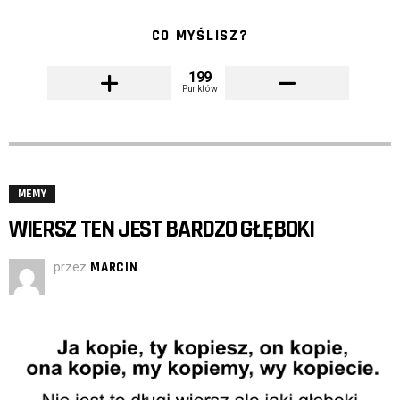
CO MYŚLISZ?
199
Punktów
MEMY
WIERSZ TEN JEST BARDZO GŁĘBOKI
przez
MARCIN