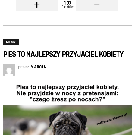
197
Punktów
MEMY
PIES TO NAJLEPSZY PRZYJACIEL KOBIETY
przez
MARCIN