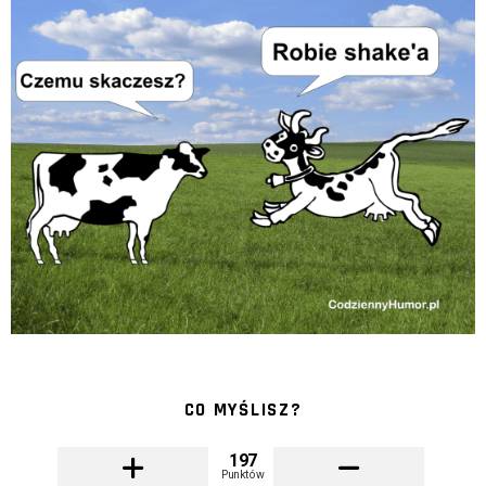
CO MYŚLISZ?
197
Punktów