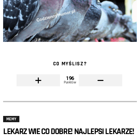
CO MYŚLISZ?
196
Punktów
MEMY
LEKARZ WIE CO DOBRE! NAJLEPSI LEKARZE!