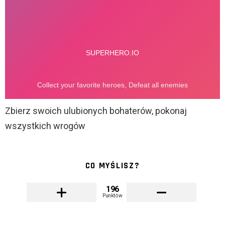
Zbierz swoich ulubionych bohaterów, pokonaj
wszystkich wrogów
CO MYŚLISZ?
196
Punktów