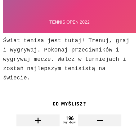
Świat tenisa jest tutaj! Trenuj, graj 
i wygrywaj. Pokonaj przeciwników i 
wygrywaj mecze. Walcz w turniejach i 
zostań najlepszym tenisistą na 
świecie.
CO MYŚLISZ?
196
Punktów