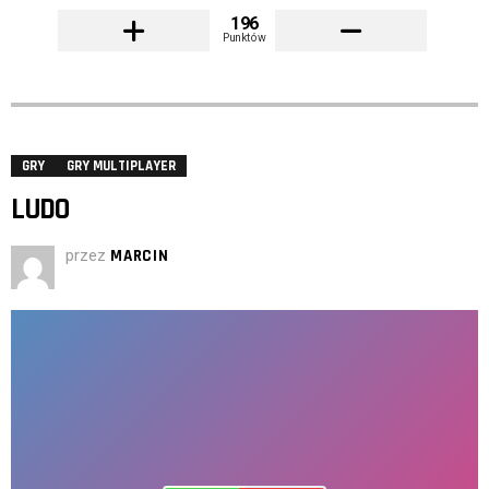
196
Punktów
GRY
GRY MULTIPLAYER
LUDO
przez
MARCIN