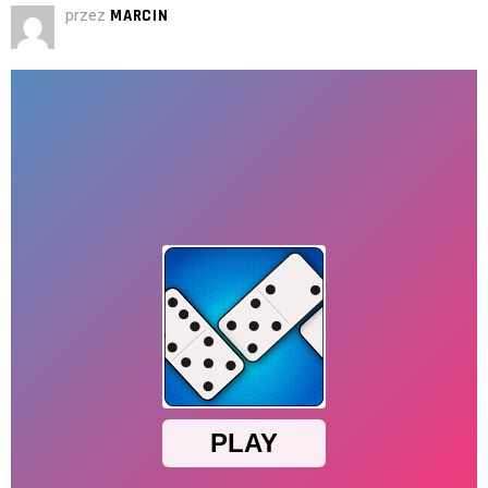
przez
MARCIN