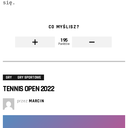
się.
CO MYŚLISZ?
195
Punktów
GRY
GRY SPORTOWE
TENNIS OPEN 2022
przez
MARCIN