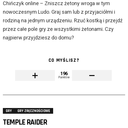
Chińczyk online – Zniszcz żetony wroga w tym
nowoczesnym Ludo. Graj sam lub z przyjaciółmi i
rodziną na jednym urządzeniu. Rzuć kostką i przejdź
przez całe pole gry ze wszystkimi żetonami. Czy
najpierw przyjdziesz do domu?
CO MYŚLISZ?
196
Punktów
GRY
GRY ZRĘCZNOŚCIOWE
TEMPLE RAIDER