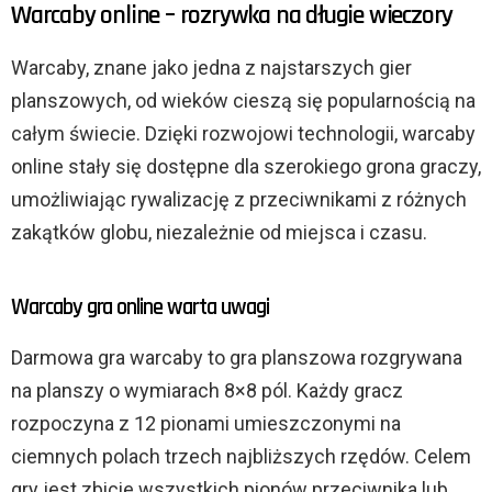
Warcaby online – rozrywka na długie wieczory
Warcaby, znane jako jedna z najstarszych gier
planszowych, od wieków cieszą się popularnością na
całym świecie. Dzięki rozwojowi technologii, warcaby
online stały się dostępne dla szerokiego grona graczy,
umożliwiając rywalizację z przeciwnikami z różnych
zakątków globu, niezależnie od miejsca i czasu.
Warcaby gra online warta uwagi
Darmowa gra warcaby to gra planszowa rozgrywana
na planszy o wymiarach 8×8 pól. Każdy gracz
rozpoczyna z 12 pionami umieszczonymi na
ciemnych polach trzech najbliższych rzędów. Celem
gry jest zbicie wszystkich pionów przeciwnika lub