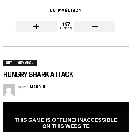
CO MYŚLISZ?
197
Punktów
GRY
GRY AKCJI
HUNGRY SHARK ATTACK
przez
MARCIN