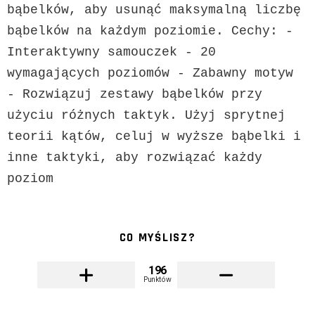
bąbelków, aby usunąć maksymalną liczbę 
bąbelków na każdym poziomie. Cechy: - 
Interaktywny samouczek - 20 
wymagających poziomów - Zabawny motyw 
- Rozwiązuj zestawy bąbelków przy 
użyciu różnych taktyk. Użyj sprytnej 
teorii kątów, celuj w wyższe bąbelki i 
inne taktyki, aby rozwiązać każdy 
poziom
CO MYŚLISZ?
196
Punktów