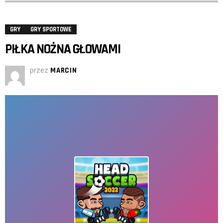
GRY
GRY SPORTOWE
PIŁKA NOŻNA GŁOWAMI
przez
MARCIN