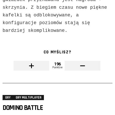
skrzynia. Z biegiem czasu nowe piękne 
kafelki są odblokowywane, a 
konfiguracje poziomów stają się 
bardziej skomplikowane.
CO MYŚLISZ?
196
Punktów
GRY
GRY MULTIPLAYER
DOMINO BATTLE