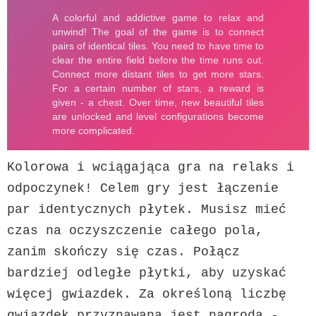
Kolorowa i wciągająca gra na relaks i 
odpoczynek! Celem gry jest łączenie 
par identycznych płytek. Musisz mieć 
czas na oczyszczenie całego pola, 
zanim skończy się czas. Połącz 
bardziej odległe płytki, aby uzyskać 
więcej gwiazdek. Za określoną liczbę 
gwiazdek przyznawana jest nagroda - 