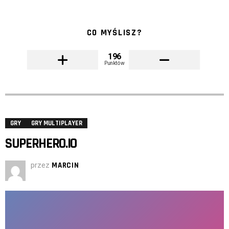
CO MYŚLISZ?
196
Punktów
GRY
GRY MULTIPLAYER
SUPERHERO.IO
przez
MARCIN