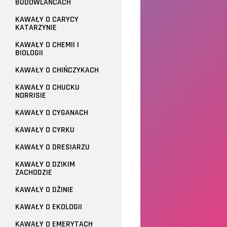
BUDOWLAŃCACH
KAWAŁY O CARYCY
KATARZYNIE
KAWAŁY O CHEMII I
BIOLOGII
KAWAŁY O CHIŃCZYKACH
KAWAŁY O CHUCKU
NORRISIE
KAWAŁY O CYGANACH
KAWAŁY O CYRKU
KAWAŁY O DRESIARZU
KAWAŁY O DZIKIM
ZACHODZIE
KAWAŁY O DŻINIE
KAWAŁY O EKOLOGII
KAWAŁY O EMERYTACH