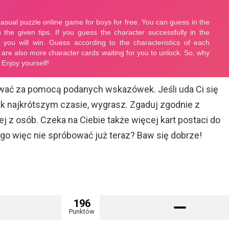
ać za pomocą podanych wskazówek. Jeśli uda Ci się
k najkrótszym czasie, wygrasz. Zgaduj zgodnie z
j z osób. Czeka na Ciebie także więcej kart postaci do
go więc nie spróbować już teraz? Baw się dobrze!
196
Punktów