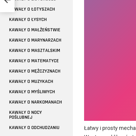
KAWAŁY O ŁOTYSZACH
KAWAŁY O ŁYSYCH
KAWAŁY O MAŁŻEŃSTWIE
KAWAŁY O MARYNARZACH
KAWAŁY O MASZTALSKIM
KAWAŁY O MATEMATYCE
KAWAŁY O MĘŻCZYZNACH
KAWAŁY O MUZYKACH
KAWAŁY O MYŚLIWYCH
KAWAŁY O NARKOMANACH
KAWAŁY O NOCY
POŚLUBNEJ
KAWAŁY O ODCHUDZANIU
Łatwy i prosty mechan