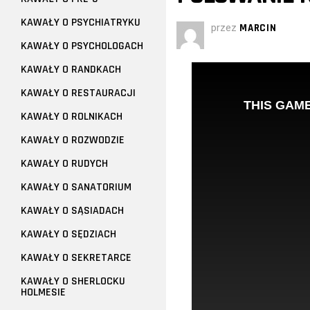
KAWAŁY O PSYCHIATRYKU
przez
MARCIN
KAWAŁY O PSYCHOLOGACH
KAWAŁY O RANDKACH
KAWAŁY O RESTAURACJI
KAWAŁY O ROLNIKACH
KAWAŁY O ROZWODZIE
KAWAŁY O RUDYCH
KAWAŁY O SANATORIUM
KAWAŁY O SĄSIADACH
KAWAŁY O SĘDZIACH
KAWAŁY O SEKRETARCE
KAWAŁY O SHERLOCKU
HOLMESIE