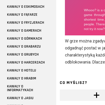
KAWAŁY O ESKIMOSACH
KAWAŁY O FĄFARZE
KAWAŁY O FRYZJERACH
KAWAŁY O GAMERACH
KAWAŁY O GÓRNIKACH
W grze można zgadyw
KAWAŁY O GRABARZU
odgadnąć postać w ja
KAWAŁY O GRUBYCH
charakterystyką każde
odblokowania. Dlacze
KAWAŁY O HARCERZACH
KAWAŁY O HOTELU
KAWAŁY O HRABIM
CO MYŚLISZ?
KAWAŁY O
INFORMATYKACH
KAWAŁY O JASIU