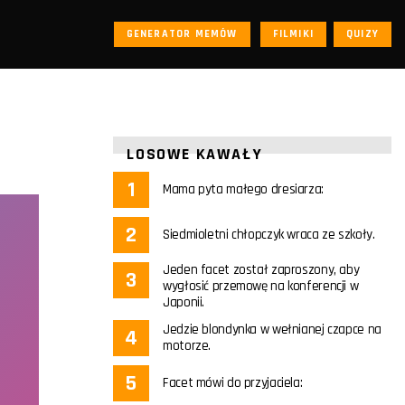
GENERATOR MEMÓW
FILMIKI
QUIZY
LOSOWE KAWAŁY
Mama pyta małego dresiarza:
Siedmioletni chłopczyk wraca ze szkoły.
Jeden facet został zaproszony, aby
wygłosić przemowę na konferencji w
Japonii.
Jedzie blondynka w wełnianej czapce na
motorze.
Facet mówi do przyjaciela: