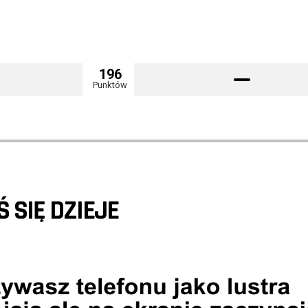
196
Punktów
Ś SIĘ DZIEJE