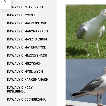
KAWAŁY O ŁOTYSZACH
KAWAŁY O ŁYSYCH
KAWAŁY O MAŁŻEŃSTWIE
KAWAŁY O MARYNARZACH
KAWAŁY O MASZTALSKIM
KAWAŁY O MATEMATYCE
KAWAŁY O MĘŻCZYZNACH
KAWAŁY O MUZYKACH
KAWAŁY O MYŚLIWYCH
KAWAŁY O NARKOMANACH
KAWAŁY O NOCY
POŚLUBNEJ
KAWAŁY O ODCHUDZANIU