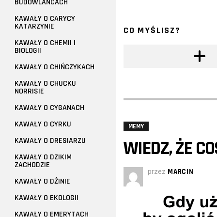
BUDOWLAŃCACH
KAWAŁY O CARYCY
KATARZYNIE
CO MYŚLISZ?
KAWAŁY O CHEMII I
BIOLOGII
KAWAŁY O CHIŃCZYKACH
KAWAŁY O CHUCKU
NORRISIE
KAWAŁY O CYGANACH
KAWAŁY O CYRKU
MEMY
KAWAŁY O DRESIARZU
WIEDZ, ŻE CO
KAWAŁY O DZIKIM
ZACHODZIE
przez
MARCIN
KAWAŁY O DŻINIE
KAWAŁY O EKOLOGII
KAWAŁY O EMERYTACH