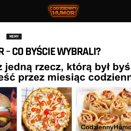
MEMY
R – CO BYŚCIE WYBRALI?