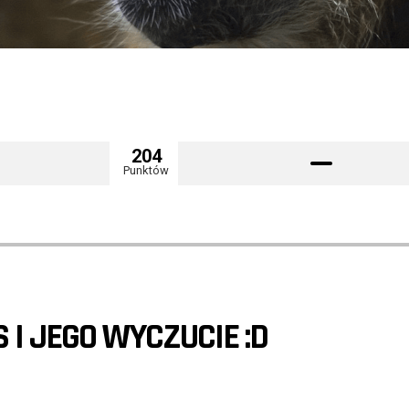
204
Punktów
 I JEGO WYCZUCIE :D