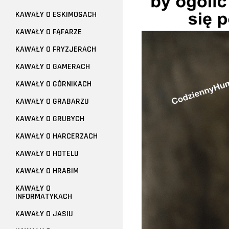
KAWAŁY O ESKIMOSACH
KAWAŁY O FĄFARZE
KAWAŁY O FRYZJERACH
KAWAŁY O GAMERACH
KAWAŁY O GÓRNIKACH
KAWAŁY O GRABARZU
KAWAŁY O GRUBYCH
KAWAŁY O HARCERZACH
KAWAŁY O HOTELU
KAWAŁY O HRABIM
KAWAŁY O
INFORMATYKACH
KAWAŁY O JASIU