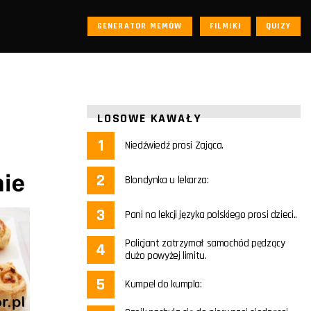
GENERATOR MEMÓW
FILMIKI
QUIZY
LOSOWE KAWAŁY
Niedźwiedź prosi Zająca.
Blondynka u lekarza:
Pani na lekcji języka polskiego prosi dzieci..
Policjant zatrzymał samochód pędzący
dużo powyżej limitu.
Kumpel do kumpla: