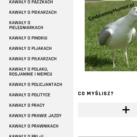
KAWAŁY O PĄCZKACH
KAWAŁY O PIEKARZACH
KAWAŁY O
PIELĘGNIARKACH
KAWAŁY O PINOKIU
KAWAŁY O PIJAKACH
KAWAŁY O PIŁKARZACH
KAWAŁY O POLAKU,
ROSJANINIE I NIEMCU
KAWAŁY O POLICJANTACH
CO MYŚLISZ?
KAWAŁY O POLITYCE
KAWAŁY O PRACY
KAWAŁY O PRAWIE JAZDY
KAWAŁY O PRAWNIKACH
KAWAŁY O PRL-U