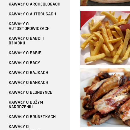
KAWAŁY O ARCHEOLOGACH
KAWAŁY O AUTOBUSACH
KAWAŁY O
AUTOSTOPOWICZACH
KAWAŁY O BABCI I
DZIADKU
KAWAŁY O BABIE
KAWAŁY O BACY
KAWAŁY O BAJKACH
KAWAŁY O BANKACH
KAWAŁY O BLONDYNCE
KAWAŁY O BOŻYM
NARODZENIU
KAWAŁY O BRUNETKACH
KAWAŁY O