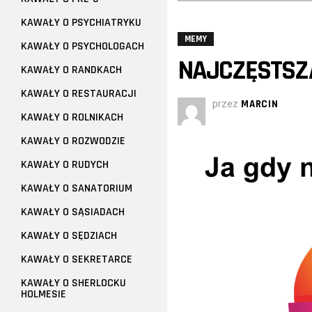
KAWAŁY O PSYCHIATRYKU
MEMY
KAWAŁY O PSYCHOLOGACH
NAJCZĘSTSZA
KAWAŁY O RANDKACH
KAWAŁY O RESTAURACJI
przez
MARCIN
KAWAŁY O ROLNIKACH
KAWAŁY O ROZWODZIE
KAWAŁY O RUDYCH
KAWAŁY O SANATORIUM
KAWAŁY O SĄSIADACH
KAWAŁY O SĘDZIACH
KAWAŁY O SEKRETARCE
KAWAŁY O SHERLOCKU
HOLMESIE