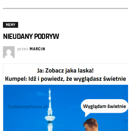
MEMY
NIEUDANY PODRYW
przez
MARCIN