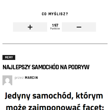
CO MYŚLISZ?
197
Punktów
MEMY
NAJLEPSZY SAMOCHÓD NA PODRYW
przez
MARCIN