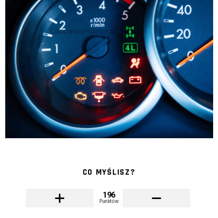
CO MYŚLISZ?
196
Punktów