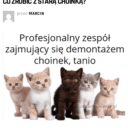
CO ZROBIĆ Z STARĄ CHOINKĄ?
przez
MARCIN