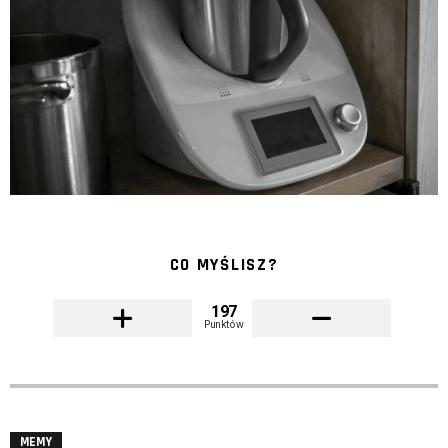
CO MYŚLISZ?
197
Punktów
MEMY