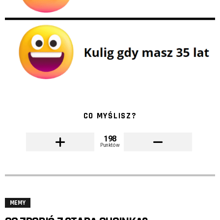
CO MYŚLISZ?
198
Punktów
MEMY