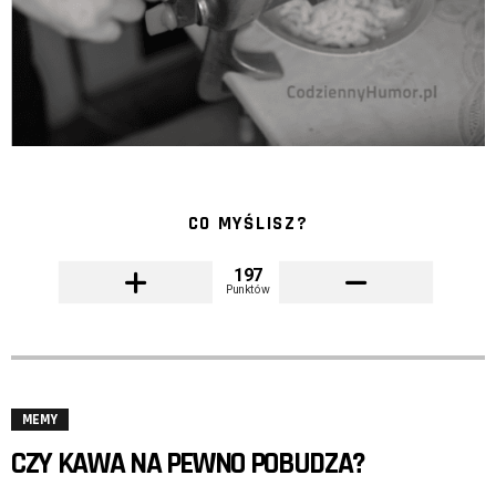
CO MYŚLISZ?
197
Punktów
MEMY
CZY KAWA NA PEWNO POBUDZA?