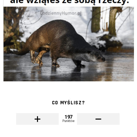
CO MYŚLISZ?
197
Punktów