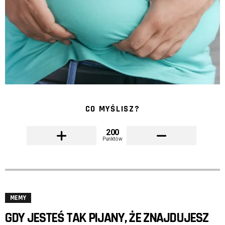
CO MYŚLISZ?
200
Punktów
MEMY
GDY JESTEŚ TAK PIJANY, ŻE ZNAJDUJESZ