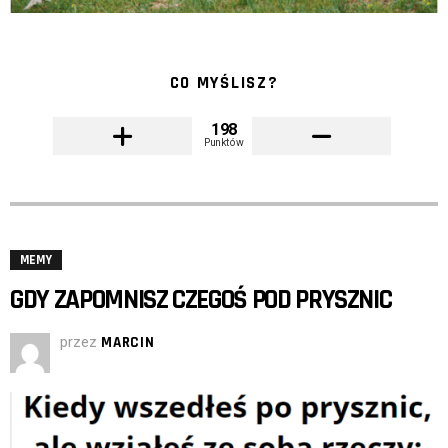
CO MYŚLISZ?
198
Punktów
MEMY
GDY ZAPOMNISZ CZEGOŚ POD PRYSZNIC
przez
MARCIN