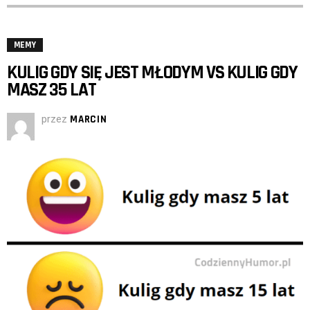
MEMY
KULIG GDY SIĘ JEST MŁODYM VS KULIG GDY
MASZ 35 LAT
przez
MARCIN