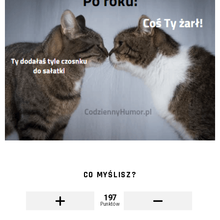
CO MYŚLISZ?
197
Punktów