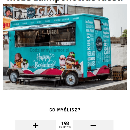
CO MYŚLISZ?
198
Punktów