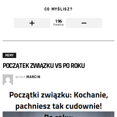
CO MYŚLISZ?
196
Punktów
MEMY
POCZĄTEK ZWIĄZKU VS PO ROKU
przez
MARCIN