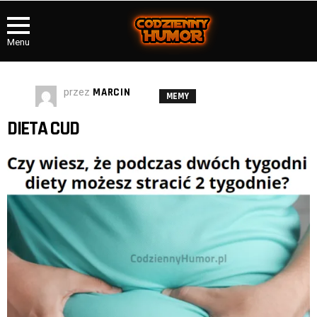
Menu
przez
MARCIN
MEMY
DIETA CUD