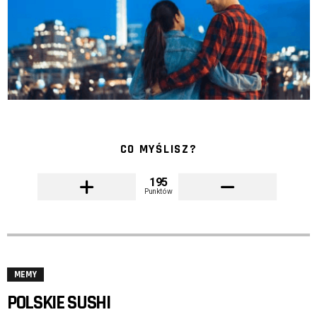
CO MYŚLISZ?
195
Punktów
MEMY
POLSKIE SUSHI