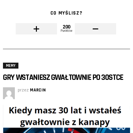
CO MYŚLISZ?
200
Punktów
MEMY
GRY WSTANIESZ GWAŁTOWNIE PO 30STCE
przez
MARCIN