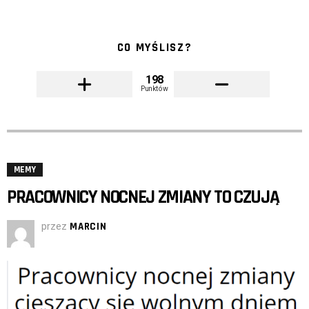
CO MYŚLISZ?
198
Punktów
MEMY
PRACOWNICY NOCNEJ ZMIANY TO CZUJĄ
przez
MARCIN