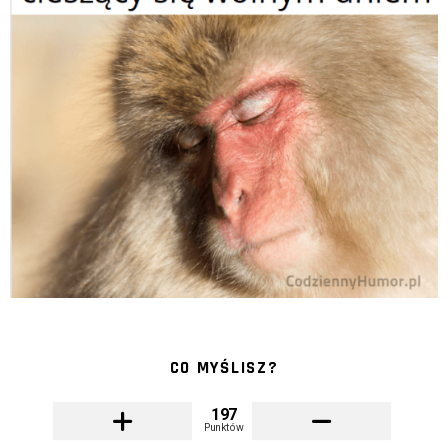
CO MYŚLISZ?
197
Punktów