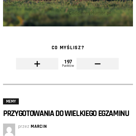
CO MYŚLISZ?
197
Punktów
MEMY
PRZYGOTOWANIA DO WIELKIEGO EGZAMINU
przez
MARCIN