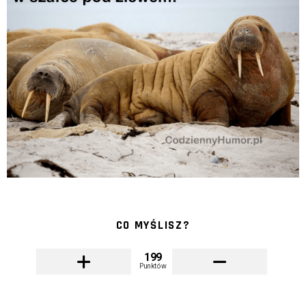
CO MYŚLISZ?
199
Punktów