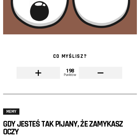
CO MYŚLISZ?
198
Punktów
MEMY
GDY JESTEŚ TAK PIJANY, ŻE ZAMYKASZ
OCZY