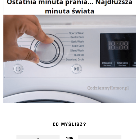
CO MYŚLISZ?
195