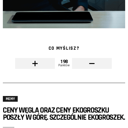
CO MYŚLISZ?
198
Punktów
MEMY
CENY WĘGLA ORAZ CENY EKOGROSZKU
POSZŁY W GÓRĘ. SZCZEGÓLNIE EKOGROSZEK.