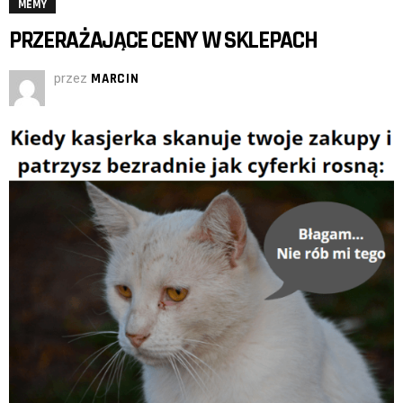
MEMY
PRZERAŻAJĄCE CENY W SKLEPACH
przez
MARCIN