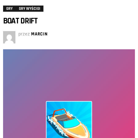
GRY
GRY WYŚCIGI
BOAT DRIFT
przez
MARCIN