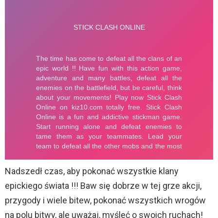
Nadszedł czas, aby pokonać wszystkie klany
epickiego świata !!! Baw się dobrze w tej grze akcji,
przygody i wiele bitew, pokonać wszystkich wrogów
na polu bitwy, ale uważaj, myśleć o swoich ruchach!