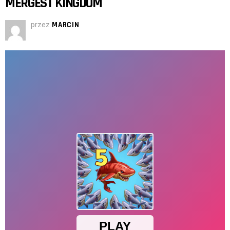
MERGEST KINGDOM
przez
MARCIN