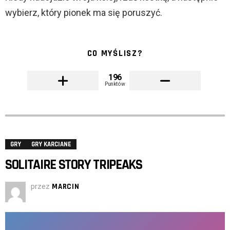
wybierz, który pionek ma się poruszyć.
CO MYŚLISZ?
196
Punktów
GRY
GRY KARCIANE
SOLITAIRE STORY TRIPEAKS
przez
MARCIN