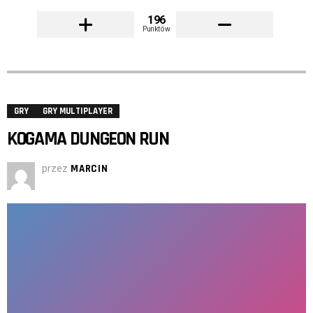
196
Punktów
GRY
GRY MULTIPLAYER
KOGAMA DUNGEON RUN
przez
MARCIN