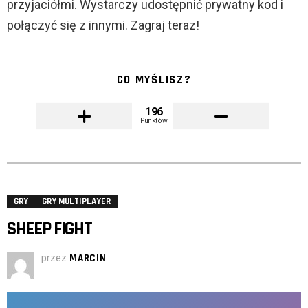
przyjaciółmi. Wystarczy udostępnić prywatny kod i
połączyć się z innymi. Zagraj teraz!
CO MYŚLISZ?
196
Punktów
GRY
GRY MULTIPLAYER
SHEEP FIGHT
przez
MARCIN