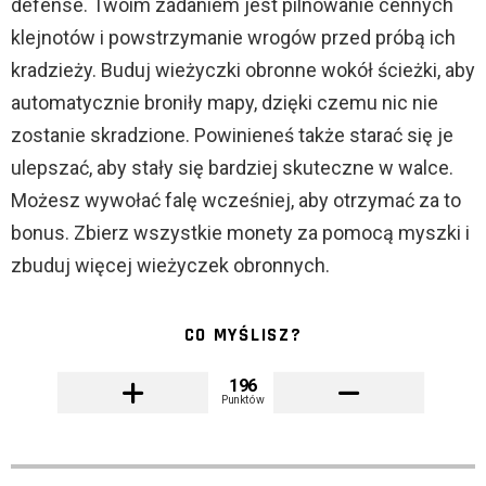
defense. Twoim zadaniem jest pilnowanie cennych
klejnotów i powstrzymanie wrogów przed próbą ich
kradzieży. Buduj wieżyczki obronne wokół ścieżki, aby
automatycznie broniły mapy, dzięki czemu nic nie
zostanie skradzione. Powinieneś także starać się je
ulepszać, aby stały się bardziej skuteczne w walce.
Możesz wywołać falę wcześniej, aby otrzymać za to
bonus. Zbierz wszystkie monety za pomocą myszki i
zbuduj więcej wieżyczek obronnych.
CO MYŚLISZ?
196
Punktów