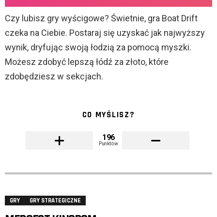
Czy lubisz gry wyścigowe? Świetnie, gra Boat Drift
czeka na Ciebie. Postaraj się uzyskać jak najwyższy
wynik, dryfując swoją łodzią za pomocą myszki.
Możesz zdobyć lepszą łódź za złoto, które
zdobędziesz w sekcjach.
CO MYŚLISZ?
196
Punktów
GRY
GRY STRATEGICZNE