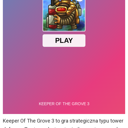
Keeper Of The Grove 3 to gra strategiczna typu tower