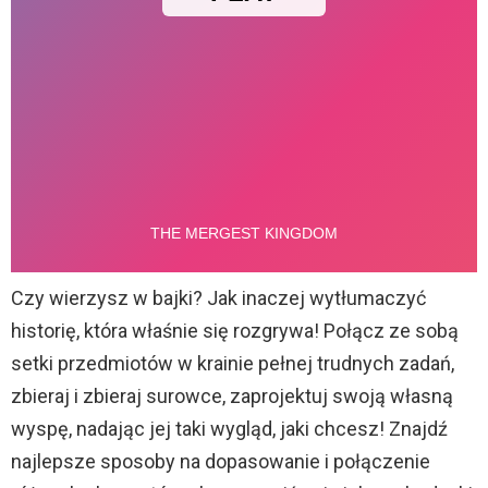
Czy wierzysz w bajki? Jak inaczej wytłumaczyć
historię, która właśnie się rozgrywa! Połącz ze sobą
setki przedmiotów w krainie pełnej trudnych zadań,
zbieraj i zbieraj surowce, zaprojektuj swoją własną
wyspę, nadając jej taki wygląd, jaki chcesz! Znajdź
najlepsze sposoby na dopasowanie i połączenie