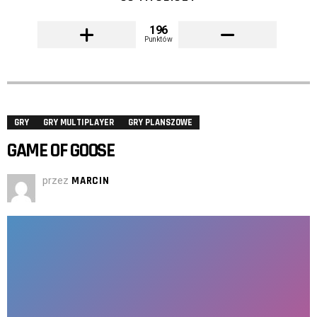
196
Punktów
GRY
GRY MULTIPLAYER
GRY PLANSZOWE
GAME OF GOOSE
przez
MARCIN