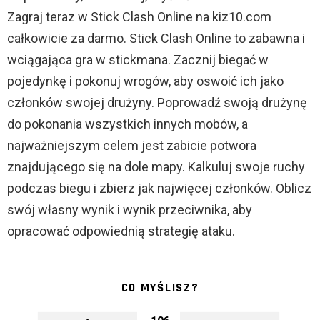
Zagraj teraz w Stick Clash Online na kiz10.com
całkowicie za darmo. Stick Clash Online to zabawna i
wciągająca gra w stickmana. Zacznij biegać w
pojedynkę i pokonuj wrogów, aby oswoić ich jako
członków swojej drużyny. Poprowadź swoją drużynę
do pokonania wszystkich innych mobów, a
najważniejszym celem jest zabicie potwora
znajdującego się na dole mapy. Kalkuluj swoje ruchy
podczas biegu i zbierz jak najwięcej członków. Oblicz
swój własny wynik i wynik przeciwnika, aby
opracować odpowiednią strategię ataku.
CO MYŚLISZ?