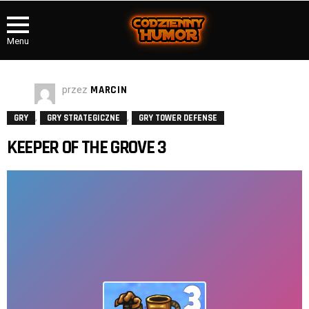
Menu
przez
MARCIN
,
,
GRY
GRY STRATEGICZNE
GRY TOWER DEFENSE
KEEPER OF THE GROVE 3