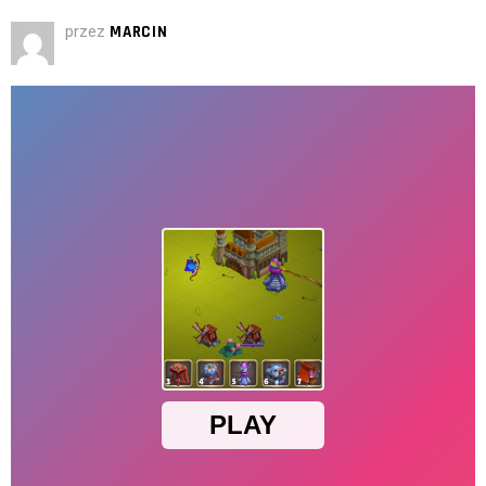
przez
MARCIN