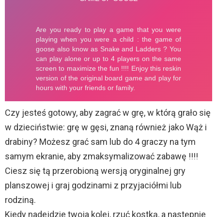
Czy jesteś gotowy, aby zagrać w grę, w którą grało się
w dzieciństwie: grę w gęsi, znaną również jako Wąż i
drabiny? Możesz grać sam lub do 4 graczy na tym
samym ekranie, aby zmaksymalizować zabawę !!!!
Ciesz się tą przerobioną wersją oryginalnej gry
planszowej i graj godzinami z przyjaciółmi lub
rodziną.
Kiedy nadejdzie twoja kolej, rzuć kostką, a następnie