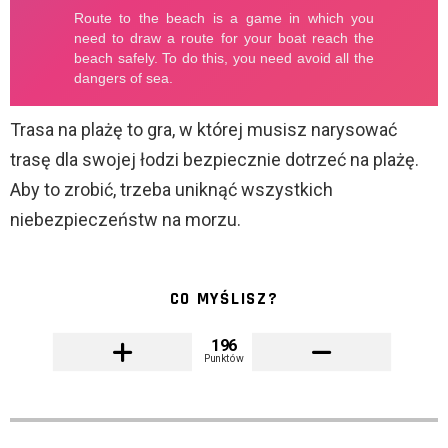
Trasa na plażę to gra, w której musisz narysować
trasę dla swojej łodzi bezpiecznie dotrzeć na plażę.
Aby to zrobić, trzeba uniknąć wszystkich
niebezpieczeństw na morzu.
CO MYŚLISZ?
196
Punktów