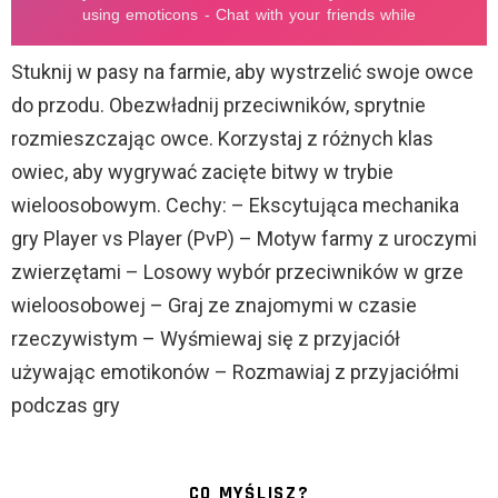
Stuknij w pasy na farmie, aby wystrzelić swoje owce
do przodu. Obezwładnij przeciwników, sprytnie
rozmieszczając owce. Korzystaj z różnych klas
owiec, aby wygrywać zacięte bitwy w trybie
wieloosobowym. Cechy: – Ekscytująca mechanika
gry Player vs Player (PvP) – Motyw farmy z uroczymi
zwierzętami – Losowy wybór przeciwników w grze
wieloosobowej – Graj ze znajomymi w czasie
rzeczywistym – Wyśmiewaj się z przyjaciół
używając emotikonów – Rozmawiaj z przyjaciółmi
podczas gry
CO MYŚLISZ?