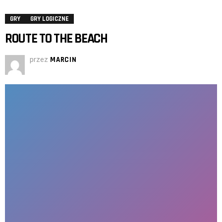
GRY
GRY LOGICZNE
ROUTE TO THE BEACH
przez
MARCIN