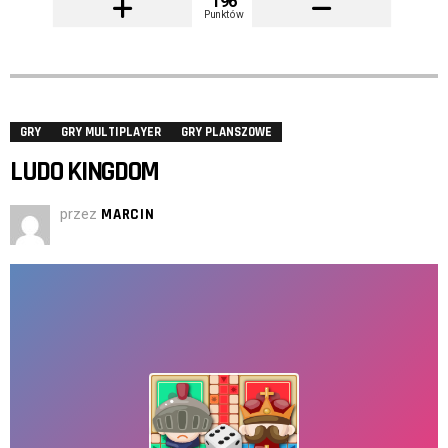
196
Punktów
GRY
GRY MULTIPLAYER
GRY PLANSZOWE
LUDO KINGDOM
przez
MARCIN