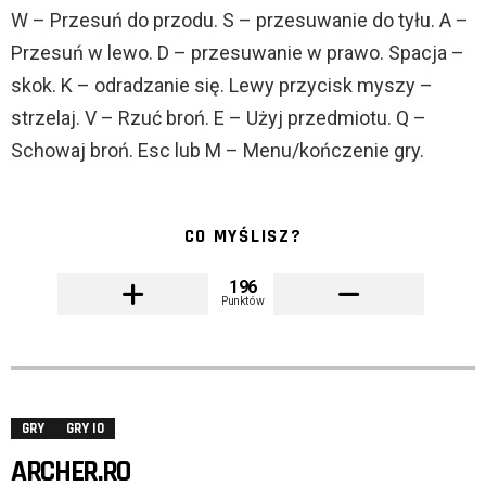
W – Przesuń do przodu. S – przesuwanie do tyłu. A –
Przesuń w lewo. D – przesuwanie w prawo. Spacja –
skok. K – odradzanie się. Lewy przycisk myszy –
strzelaj. V – Rzuć broń. E – Użyj przedmiotu. Q –
Schowaj broń. Esc lub M – Menu/kończenie gry.
CO MYŚLISZ?
196
Punktów
GRY
GRY IO
ARCHER.RO