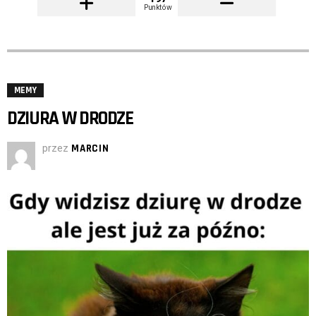
Punktów
MEMY
DZIURA W DRODZE
przez
MARCIN