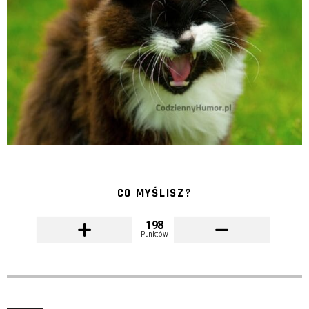
CO MYŚLISZ?
198
Punktów