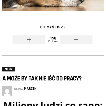
CO MYŚLISZ?
198
Punktów
MEMY
A MOŻE BY TAK NIE IŚĆ DO PRACY?
przez
MARCIN