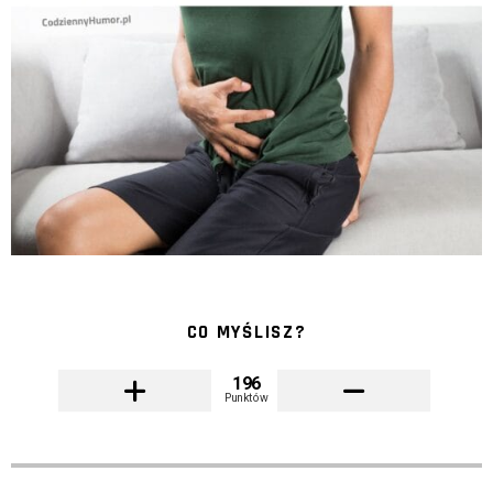
CO MYŚLISZ?
196
Punktów