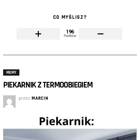
CO MYŚLISZ?
196
Punktów
MEMY
PIEKARNIK Z TERMOOBIEGIEM
przez
MARCIN