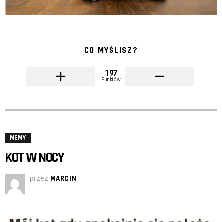
CO MYŚLISZ?
197
Punktów
MEMY
KOT W NOCY
przez
MARCIN