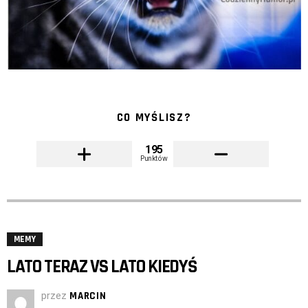
CO MYŚLISZ?
195
Punktów
MEMY
LATO TERAZ VS LATO KIEDYŚ
przez
MARCIN