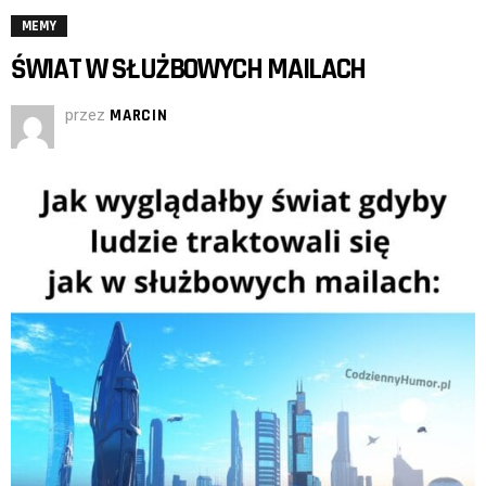
MEMY
ŚWIAT W SŁUŻBOWYCH MAILACH
przez
MARCIN