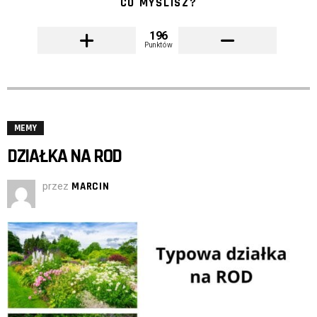
CO MYŚLISZ?
196
Punktów
MEMY
DZIAŁKA NA ROD
przez
MARCIN