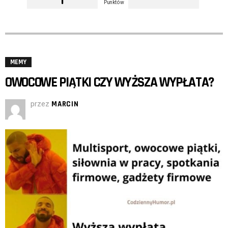
Punktów
MEMY
OWOCOWE PIĄTKI CZY WYŻSZA WYPŁATA?
przez
MARCIN