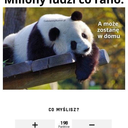
CO MYŚLISZ?
198
Punktów