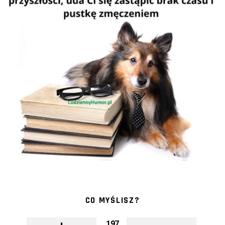
CO MYŚLISZ?
197