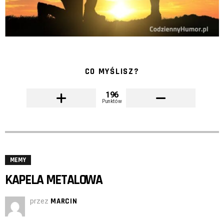
CO MYŚLISZ?
196
Punktów
MEMY
KAPELA METALOWA
przez
MARCIN