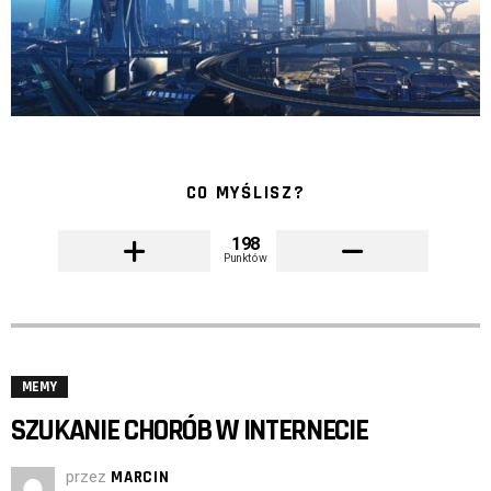
CO MYŚLISZ?
198
Punktów
MEMY
SZUKANIE CHORÓB W INTERNECIE
przez
MARCIN