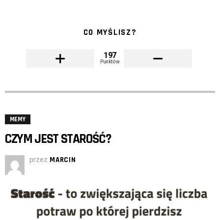
CO MYŚLISZ?
197
Punktów
MEMY
CZYM JEST STAROŚĆ?
przez
MARCIN