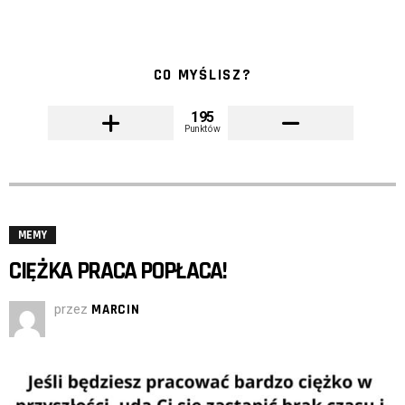
CO MYŚLISZ?
195
Punktów
MEMY
CIĘŻKA PRACA POPŁACA!
przez
MARCIN