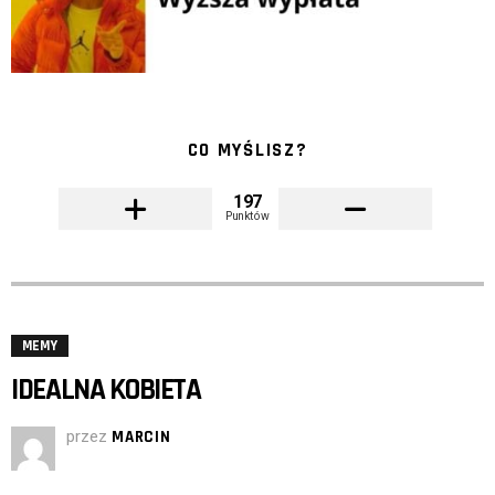
CO MYŚLISZ?
197
Punktów
MEMY
IDEALNA KOBIETA
przez
MARCIN