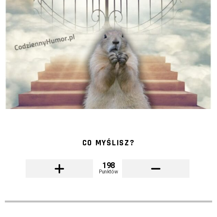
CO MYŚLISZ?
198
Punktów