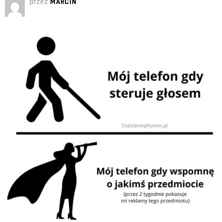
przez
MARCIN