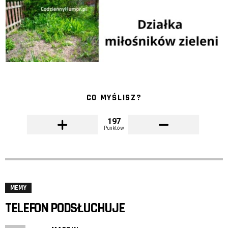
CO MYŚLISZ?
197
Punktów
MEMY
TELEFON PODSŁUCHUJE