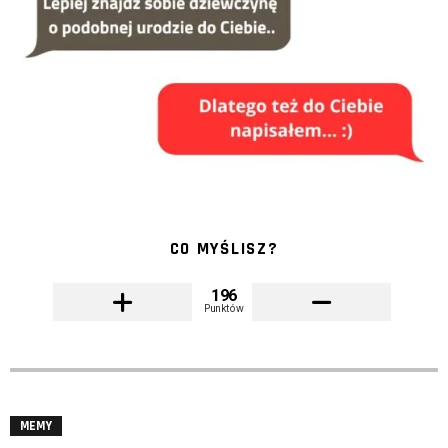
CO MYŚLISZ?
196
Punktów
MEMY