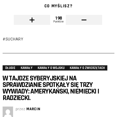
CO MYŚLISZ?
198
Punktów
SUCHARY
DŁUGIE
KAWAŁY
KAWAŁY O WOJSKU
KAWAŁY O ZWIERZĘTACH
W TAJDZE SYBERYJSKIEJ NA
SPRAWDZIANIE SPOTKAŁY SIĘ TRZY
WYWIADY: AMERYKAŃSKI, NIEMIECKI I
RADZIECKI.
przez
MARCIN