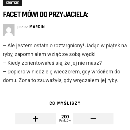
KRÓTKIE
FACET MÓWI DO PRZYJACIELA:
przez
MARCIN
– Ale jestem ostatnio roztargniony! Jadąc w piątek na
ryby, zapomniałem wziąć ze sobą wędki.
– Kiedy zorientowałeś się, że jej nie masz?
– Dopiero w niedzielę wieczorem, gdy wróciłem do
domu. Żona to zauważyła, gdy wręczałem jej ryby.
CO MYŚLISZ?
200
Punktów