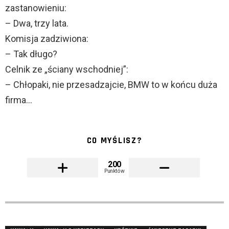
zastanowieniu:
– Dwa, trzy lata.
Komisja zadziwiona:
– Tak długo?
Celnik ze „ściany wschodniej”:
– Chłopaki, nie przesadzajcie, BMW to w końcu duża
firma…
CO MYŚLISZ?
200
Punktów