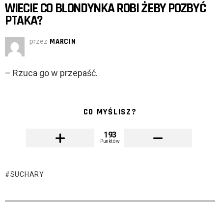
WIECIE CO BLONDYNKA ROBI ŻEBY POZBYĆ
PTAKA?
przez
MARCIN
– Rzuca go w przepaść.
CO MYŚLISZ?
193
Punktów
SUCHARY