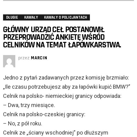
DŁUGIE
KAWAŁY
KAWAŁY O POLICJANTACH
GŁÓWNY URZĄD CEŁ POSTANOWIŁ
PRZEPROWADZIĆ ANKIETĘ WŚRÓD
CELNIKÓW NA TEMAT ŁAPÓWKARSTWA.
przez
MARCIN
Jedno z pytań zadawanych przez komisję brzmiało:
„Ile czasu potrzebujesz aby za łapówki kupić BMW?”
Celnik na polsko- niemieckiej granicy odpowiada:
– Dwa, trzy miesiące.
Celnik na polsko-czeskiej granicy:
– No, z pół roku.
Celnik ze „ściany wschodniej” po dłuższym