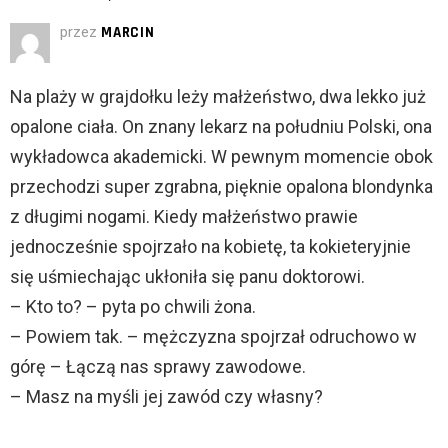
przez
MARCIN
Na plaży w grajdołku leży małżeństwo, dwa lekko już
opalone ciała. On znany lekarz na południu Polski, ona
wykładowca akademicki. W pewnym momencie obok
przechodzi super zgrabna, pięknie opalona blondynka
z długimi nogami. Kiedy małżeństwo prawie
jednocześnie spojrzało na kobietę, ta kokieteryjnie
się uśmiechając ukłoniła się panu doktorowi.
– Kto to? – pyta po chwili żona.
– Powiem tak. – mężczyzna spojrzał odruchowo w
górę – Łączą nas sprawy zawodowe.
– Masz na myśli jej zawód czy własny?