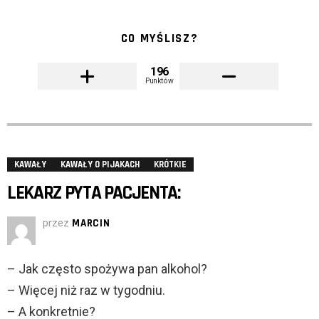
CO MYŚLISZ?
196
Punktów
KAWAŁY
KAWAŁY O PIJAKACH
KRÓTKIE
LEKARZ PYTA PACJENTA:
przez
MARCIN
– Jak często spożywa pan alkohol?
– Więcej niż raz w tygodniu.
– A konkretnie?