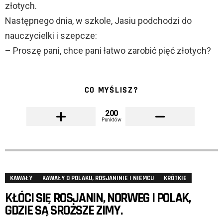
złotych.
Następnego dnia, w szkole, Jasiu podchodzi do
nauczycielki i szepcze:
– Proszę pani, chce pani łatwo zarobić pięć złotych?
CO MYŚLISZ?
200
Punktów
KAWAŁY
KAWAŁY O POLAKU, ROSJANINIE I NIEMCU
KRÓTKIE
KŁÓCI SIĘ ROSJANIN, NORWEG I POLAK,
GDZIE SĄ SROŻSZE ZIMY.