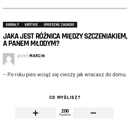
KAWAŁY
KRÓTKIE
ŚMIESZNE ZAGADKI
JAKA JEST RÓŻNICA MIĘDZY SZCZENIAKIEM,
A PANEM MŁODYM?
przez
MARCIN
– Po roku pies wciąż się cieszy jak wracasz do domu.
CO MYŚLISZ?
200
Punktów