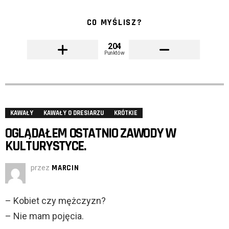
CO MYŚLISZ?
204
Punktów
KAWAŁY
KAWAŁY O DRESIARZU
KRÓTKIE
OGLĄDAŁEM OSTATNIO ZAWODY W
KULTURYSTYCE.
przez
MARCIN
– Kobiet czy mężczyzn?
– Nie mam pojęcia.