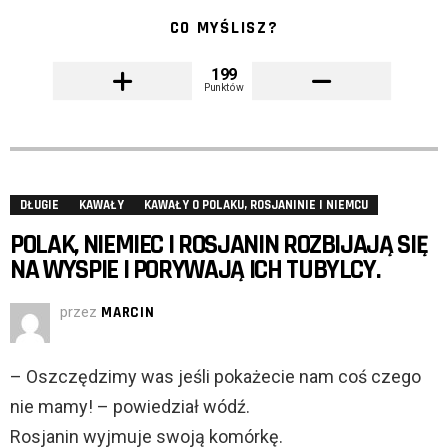
CO MYŚLISZ?
199
Punktów
DŁUGIE
KAWAŁY
KAWAŁY O POLAKU, ROSJANINIE I NIEMCU
POLAK, NIEMIEC I ROSJANIN ROZBIJAJĄ SIĘ
NA WYSPIE I PORYWAJĄ ICH TUBYLCY.
przez
MARCIN
– Oszczędzimy was jeśli pokażecie nam coś czego
nie mamy! – powiedział wódź.
Rosjanin wyjmuje swoją komórkę.