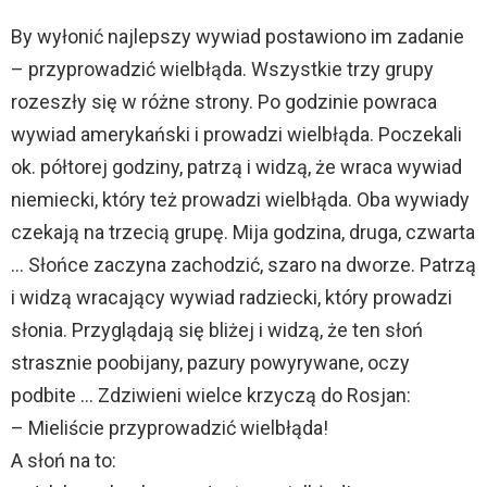
By wyłonić najlepszy wywiad postawiono im zadanie
– przyprowadzić wielbłąda. Wszystkie trzy grupy
rozeszły się w różne strony. Po godzinie powraca
wywiad amerykański i prowadzi wielbłąda. Poczekali
ok. półtorej godziny, patrzą i widzą, że wraca wywiad
niemiecki, który też prowadzi wielbłąda. Oba wywiady
czekają na trzecią grupę. Mija godzina, druga, czwarta
… Słońce zaczyna zachodzić, szaro na dworze. Patrzą
i widzą wracający wywiad radziecki, który prowadzi
słonia. Przyglądają się bliżej i widzą, że ten słoń
strasznie poobijany, pazury powyrywane, oczy
podbite … Zdziwieni wielce krzyczą do Rosjan:
– Mieliście przyprowadzić wielbłąda!
A słoń na to: