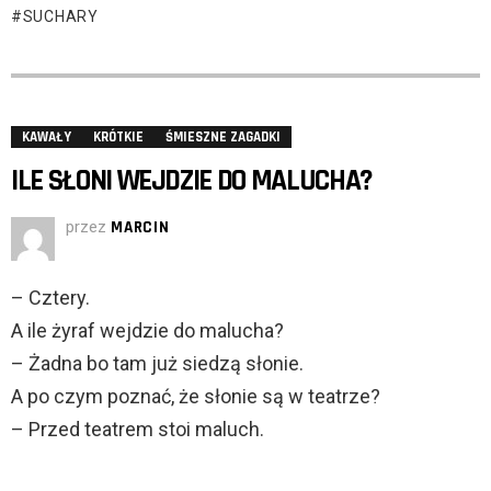
SUCHARY
KAWAŁY
KRÓTKIE
ŚMIESZNE ZAGADKI
ILE SŁONI WEJDZIE DO MALUCHA?
przez
MARCIN
– Cztery.
A ile żyraf wejdzie do malucha?
– Żadna bo tam już siedzą słonie.
A po czym poznać, że słonie są w teatrze?
– Przed teatrem stoi maluch.