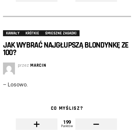
KAWAŁY
KRÓTKIE
ŚMIESZNE ZAGADKI
JAK WYBRAĆ NAJGŁUPSZĄ BLONDYNKĘ ZE
100?
przez
MARCIN
– Losowo.
CO MYŚLISZ?
199
Punktów