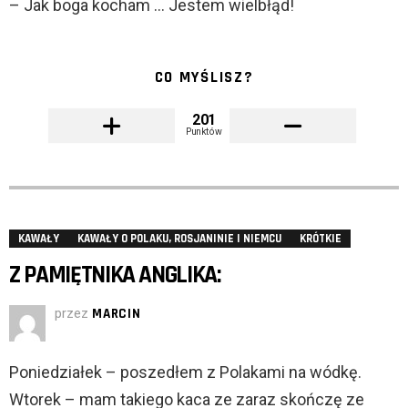
– Jak boga kocham … Jestem wielbłąd!
CO MYŚLISZ?
201
Punktów
KAWAŁY
KAWAŁY O POLAKU, ROSJANINIE I NIEMCU
KRÓTKIE
Z PAMIĘTNIKA ANGLIKA:
przez
MARCIN
Poniedziałek – poszedłem z Polakami na wódkę.
Wtorek – mam takiego kaca ze zaraz skończę ze