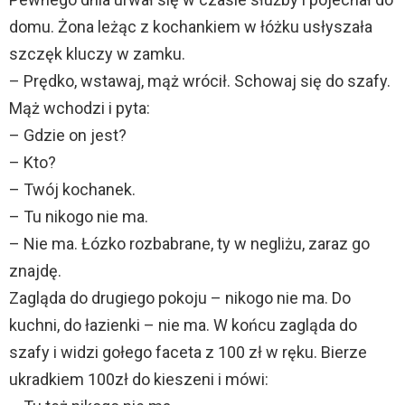
domu. Żona leżąc z kochankiem w łóżku usłyszała
szczęk kluczy w zamku.
– Prędko, wstawaj, mąż wrócił. Schowaj się do szafy.
Mąż wchodzi i pyta:
– Gdzie on jest?
– Kto?
– Twój kochanek.
– Tu nikogo nie ma.
– Nie ma. Łózko rozbabrane, ty w negliżu, zaraz go
znajdę.
Zagląda do drugiego pokoju – nikogo nie ma. Do
kuchni, do łazienki – nie ma. W końcu zagląda do
szafy i widzi gołego faceta z 100 zł w ręku. Bierze
ukradkiem 100zł do kieszeni i mówi: