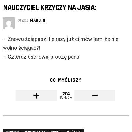
NAUCZYCIEL KRZYCZY NA JASIA:
przez
MARCIN
– Znowu ściągasz! Ile razy już ci mówiłem, że nie
wolno ściągać?!
– Czterdzieści dwa, proszę pana.
CO MYŚLISZ?
204
Punktów