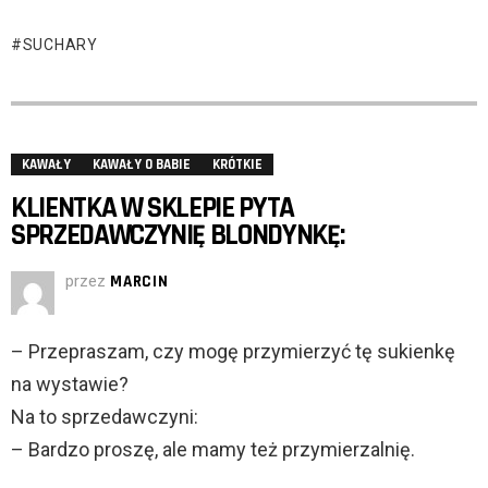
SUCHARY
KAWAŁY
KAWAŁY O BABIE
KRÓTKIE
KLIENTKA W SKLEPIE PYTA
SPRZEDAWCZYNIĘ BLONDYNKĘ:
przez
MARCIN
– Przepraszam, czy mogę przymierzyć tę sukienkę
na wystawie?
Na to sprzedawczyni:
– Bardzo proszę, ale mamy też przymierzalnię.