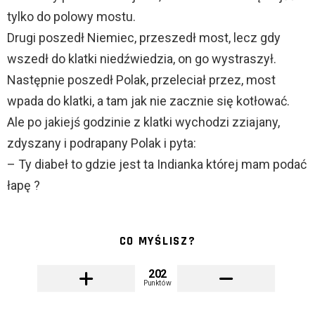
tylko do polowy mostu.
Drugi poszedł Niemiec, przeszedł most, lecz gdy
wszedł do klatki niedźwiedzia, on go wystraszył.
Następnie poszedł Polak, przeleciał przez, most
wpada do klatki, a tam jak nie zacznie się kotłować.
Ale po jakiejś godzinie z klatki wychodzi zziajany,
zdyszany i podrapany Polak i pyta:
– Ty diabeł to gdzie jest ta Indianka której mam podać
łapę ?
CO MYŚLISZ?
202
Punktów