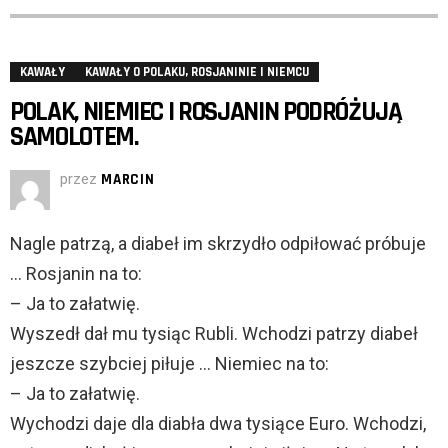
KAWAŁY
KAWAŁY O POLAKU, ROSJANINIE I NIEMCU
POLAK, NIEMIEC I ROSJANIN PODRÓŻUJĄ
SAMOLOTEM.
przez
MARCIN
Nagle patrzą, a diabeł im skrzydło odpiłować próbuje
… Rosjanin na to:
– Ja to załatwię.
Wyszedł dał mu tysiąc Rubli. Wchodzi patrzy diabeł
jeszcze szybciej piłuje … Niemiec na to:
– Ja to załatwię.
Wychodzi daje dla diabła dwa tysiące Euro. Wchodzi,