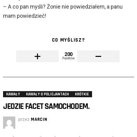
– A co pan myśli? Żonie nie powiedziałem, a panu
mam powiedzieć!
CO MYŚLISZ?
200
Punktów
KAWAŁY
KAWAŁY O POLICJANTACH
KRÓTKIE
JEDZIE FACET SAMOCHODEM.
przez
MARCIN