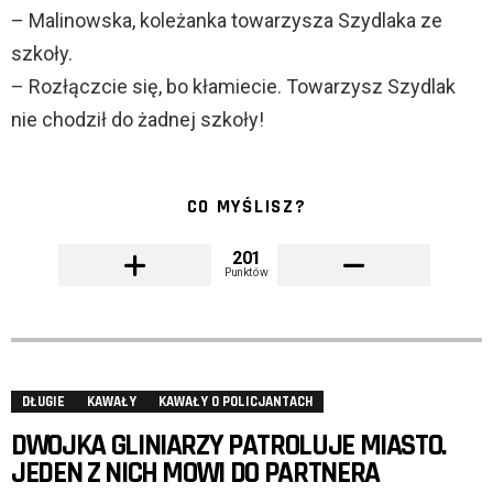
– Malinowska, koleżanka towarzysza Szydlaka ze
szkoły.
– Rozłączcie się, bo kłamiecie. Towarzysz Szydlak
nie chodził do żadnej szkoły!
CO MYŚLISZ?
201
Punktów
DŁUGIE
KAWAŁY
KAWAŁY O POLICJANTACH
DWOJKA GLINIARZY PATROLUJE MIASTO.
JEDEN Z NICH MOWI DO PARTNERA