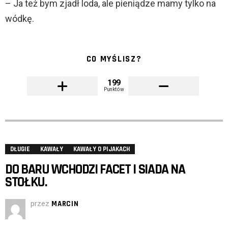
– Ja też bym zjadł loda, ale pieniądze mamy tylko na
wódkę.
CO MYŚLISZ?
199
Punktów
DŁUGIE
KAWAŁY
KAWAŁY O PIJAKACH
DO BARU WCHODZI FACET I SIADA NA
STOŁKU.
przez
MARCIN