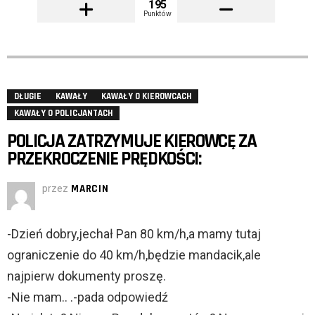
195
Punktów
DŁUGIE
KAWAŁY
KAWAŁY O KIEROWCACH
KAWAŁY O POLICJANTACH
POLICJA ZATRZYMUJE KIEROWCĘ ZA
PRZEKROCZENIE PRĘDKOŚCI:
przez
MARCIN
-Dzień dobry,jechał Pan 80 km/h,a mamy tutaj
ograniczenie do 40 km/h,będzie mandacik,ale
najpierw dokumenty proszę.
-Nie mam.. .-pada odpowiedź