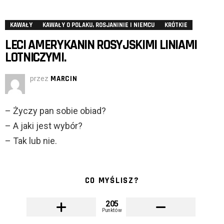
KAWAŁY
KAWAŁY O POLAKU, ROSJANINIE I NIEMCU
KRÓTKIE
LECI AMERYKANIN ROSYJSKIMI LINIAMI
LOTNICZYMI.
przez
MARCIN
– Życzy pan sobie obiad?
– A jaki jest wybór?
– Tak lub nie.
CO MYŚLISZ?
205
Punktów