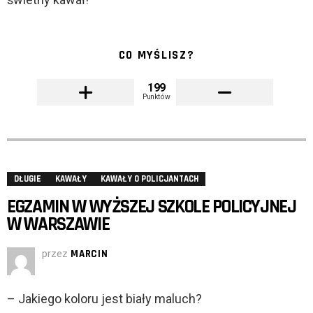
CO MYŚLISZ?
199
Punktów
DŁUGIE
KAWAŁY
KAWAŁY O POLICJANTACH
EGZAMIN W WYŻSZEJ SZKOLE POLICYJNEJ
W WARSZAWIE
przez
MARCIN
– Jakiego koloru jest biały maluch?