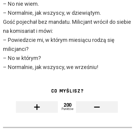
– No nie wiem.
– Normalnie, jak wszyscy, w dziewiątym.
Gość pojechał bez mandatu. Milicjant wrócił do siebie
na komisariat i mówi:
– Powiedzcie mi, w którym miesiącu rodzą się
milicjanci?
– No w którym?
– Normalnie, jak wszyscy, we wrześniu!
CO MYŚLISZ?
200
Punktów