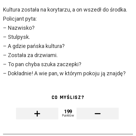
Kultura została na korytarzu, a on wszedł do środka.
Policjant pyta:
– Nazwisko?
– Stulpysk.
– A gdzie pańska kultura?
– Została za drzwiami.
– To pan chyba szuka zaczepki?
– Dokładnie! A wie pan, w którym pokoju ją znajdę?
CO MYŚLISZ?
199
Punktów