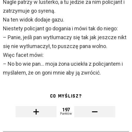
Nagle patrzy w lusterko, a tu jedzie za nim policjant i
zatrzymuje go syreną.
Na ten widok dodaje gazu.
Niestety policjant go dogania i mówi tak do niego:
– Panie, jeśli pan wytłumaczy się tak jak jeszcze nikt
się nie wytłumaczył, to puszczę pana wolno.
Więc facet mówi:
– No bo wie pan… moja żona uciekła z policjantem i
myślałem, że on goni mnie aby ją zwrócić.
CO MYŚLISZ?
197
Punktów