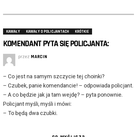
KAWAŁY
KAWAŁY O POLICJANTACH
KRÓTKIE
KOMENDANT PYTA SIĘ POLICJANTA:
przez
MARCIN
– Co jest na samym szczycie tej choinki?
– Czubek, panie komendancie! – odpowiada policjant.
– A co będzie jak ja tam wejdę? – pyta ponownie.
Policjant myśli, myśli i mówi:
– To będą dwa czubki.