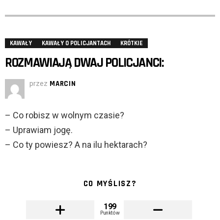
KAWAŁY
KAWAŁY O POLICJANTACH
KRÓTKIE
ROZMAWIAJĄ DWAJ POLICJANCI:
przez
MARCIN
– Co robisz w wolnym czasie?
– Uprawiam jogę.
– Co ty powiesz? A na ilu hektarach?
CO MYŚLISZ?
199
Punktów