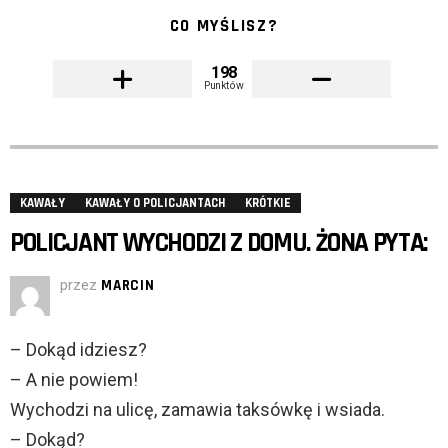
CO MYŚLISZ?
198
Punktów
KAWAŁY
KAWAŁY O POLICJANTACH
KRÓTKIE
POLICJANT WYCHODZI Z DOMU. ŻONA PYTA:
przez
MARCIN
– Dokąd idziesz?
– A nie powiem!
Wychodzi na ulicę, zamawia taksówkę i wsiada.
– Dokąd?