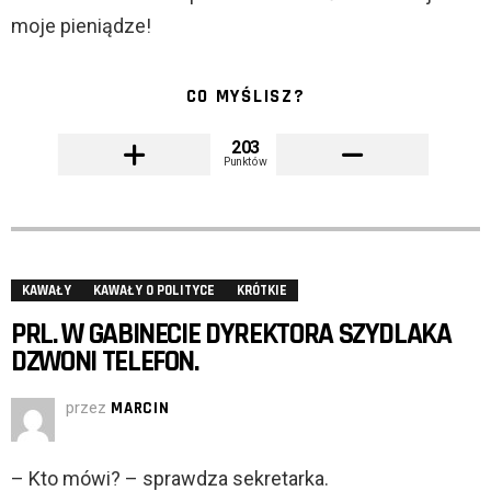
moje pieniądze!
CO MYŚLISZ?
203
Punktów
KAWAŁY
KAWAŁY O POLITYCE
KRÓTKIE
PRL. W GABINECIE DYREKTORA SZYDLAKA
DZWONI TELEFON.
przez
MARCIN
– Kto mówi? – sprawdza sekretarka.