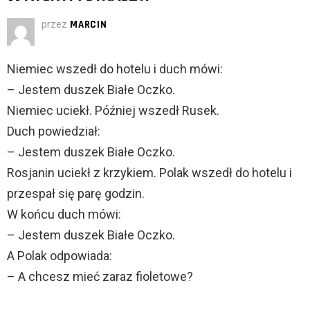
przez
MARCIN
Niemiec wszedł do hotelu i duch mówi:
– Jestem duszek Białe Oczko.
Niemiec uciekł. Później wszedł Rusek.
Duch powiedział:
– Jestem duszek Białe Oczko.
Rosjanin uciekł z krzykiem. Polak wszedł do hotelu i
przespał się parę godzin.
W końcu duch mówi:
– Jestem duszek Białe Oczko.
A Polak odpowiada:
– A chcesz mieć zaraz fioletowe?