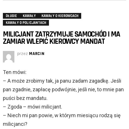
DŁUGIE
KAWAŁY
KAWAŁY O KIEROWCACH
KAWAŁY O POLICJANTACH
MILICJANT ZATRZYMUJE SAMOCHÓD I MA
ZAMIAR WLEPIĆ KIEROWCY MANDAT
przez
MARCIN
Ten mówi:
– A może zrobimy tak, ja panu zadam zagadkę. Jeśli
pan zgadnie, zapłacę podwójnie, jeśli nie, to mnie pan
puści bez mandatu.
– Zgoda – mówi milicjant.
– Niech mi pan powie, w którym miesiącu rodzą się
milicjanci?