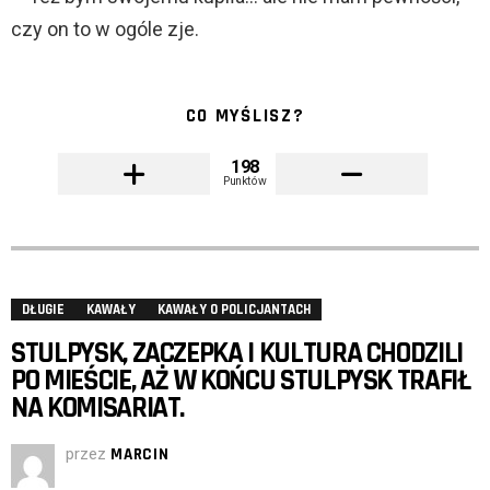
czy on to w ogóle zje.
CO MYŚLISZ?
198
Punktów
DŁUGIE
KAWAŁY
KAWAŁY O POLICJANTACH
STULPYSK, ZACZEPKA I KULTURA CHODZILI
PO MIEŚCIE, AŻ W KOŃCU STULPYSK TRAFIŁ
NA KOMISARIAT.
przez
MARCIN