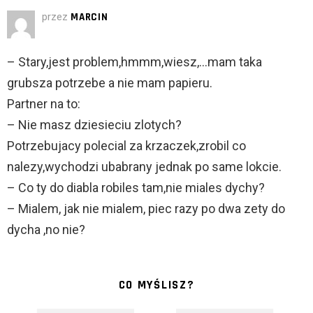
przez
MARCIN
– Stary,jest problem,hmmm,wiesz,…mam taka
grubsza potrzebe a nie mam papieru.
Partner na to:
– Nie masz dziesieciu zlotych?
Potrzebujacy polecial za krzaczek,zrobil co
nalezy,wychodzi ubabrany jednak po same lokcie.
– Co ty do diabla robiles tam,nie miales dychy?
– Mialem, jak nie mialem, piec razy po dwa zety do
dycha ,no nie?
CO MYŚLISZ?