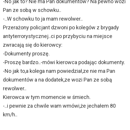
-No jak to? Nie ma Pan dokumentów? Na pewno wozi
Pan ze sobą w schowku..
-..W schowku to ja mam rewolwer..
Przerażony policjant dzwoni po kolegów z brygady
antyterrorystycznej..ci po przybyciu na miejsce
zwracają się do kierowcy:
-Dokumenty proszę.
-Proszę bardzo..-mówi kierowca podając dokumenty.
-No jak to,a kolega nam powiedział,ze nie ma Pan
dokumentów a na dodatek,ze wozi Pan ze sobą
rewolwer..
Kierowca w tym momencie w śmiech.
-..i pewnie za chwile wam wmówi,że jechałem 80
km/h..