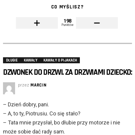
CO MYŚLISZ?
198
Punktów
DŁUGIE
KAWAŁY
KAWAŁY O PIJAKACH
DZWONEK DO DRZWI. ZA DRZWIAMI DZIECKO:
przez
MARCIN
– Dzień dobry, pani.
– A, to ty, Piotrusiu. Co się stało?
– Tata mnie przysłał, bo dłubie przy motorze i nie
może sobie dać rady sam.