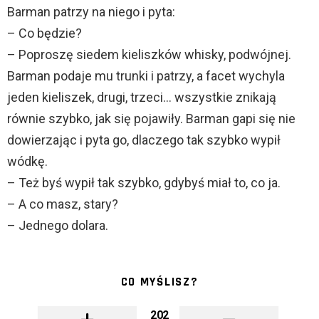
Barman patrzy na niego i pyta:
– Co będzie?
– Poproszę siedem kieliszków whisky, podwójnej.
Barman podaje mu trunki i patrzy, a facet wychyla
jeden kieliszek, drugi, trzeci… wszystkie znikają
równie szybko, jak się pojawiły. Barman gapi się nie
dowierzając i pyta go, dlaczego tak szybko wypił
wódkę.
– Też byś wypił tak szybko, gdybyś miał to, co ja.
– A co masz, stary?
– Jednego dolara.
CO MYŚLISZ?
202