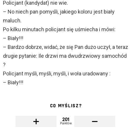
Policjant (kandydat) nie wie.
– No niech pan pomyśli, jakiego koloru jest biały
maluch.
Po kilku minutach policjant się uśmiecha i mówi:
– Biały!!!
– Bardzo dobrze, widać, że się Pan dużo uczył, a teraz
drugie pytanie: Ile drzwi ma dwudrzwiowy samochód
?
Policjant myśli, myśli, myśli, i woła uradowany :
– Biały!!!
CO MYŚLISZ?
201
Punktów