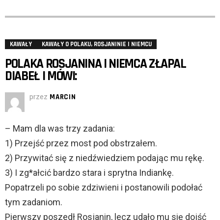
KAWAŁY
KAWAŁY O POLAKU, ROSJANINIE I NIEMCU
POLAKA ROSJANINA I NIEMCA ZŁAPAL
DIABEŁ I MÓWI:
przez
MARCIN
– Mam dla was trzy zadania:
1) Przejść przez most pod obstrzałem.
2) Przywitać się z niedźwiedziem podając mu rękę.
3) I zg*ałcić bardzo stara i sprytna Indiankę.
Popatrzeli po sobie zdziwieni i postanowili podołać
tym zadaniom.
Pierwszy poszedł Rosjanin, lecz udało mu się dojść