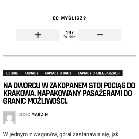
CO MYŚLISZ?
197
Punktów
DŁUGIE
KAWAŁY
KAWAŁY O BACY
KAWAŁY O KOLEJARZACH
NA DWORCU W ZAKOPANEM STOI POCIĄG DO
KRAKOWA, NAPAKOWANY PASAŻERAMI DO
GRANIC MOŻLIWOŚCI.
przez
MARCIN
W jednym z wagonów, góral zastanawia się, jak