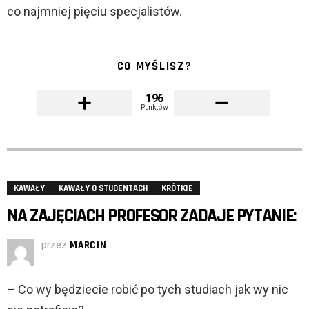
co najmniej pięciu specjalistów.
CO MYŚLISZ?
196
Punktów
KAWAŁY
KAWAŁY O STUDENTACH
KRÓTKIE
NA ZAJĘCIACH PROFESOR ZADAJE PYTANIE:
przez
MARCIN
– Co wy będziecie robić po tych studiach jak wy nic