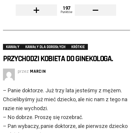
197
Punktów
KAWAŁY
KAWAŁY DLA DOROSŁYCH
KRÓTKIE
PRZYCHODZI KOBIETA DO GINEKOLOGA.
przez
MARCIN
– Panie doktorze. Już trzy lata jesteśmy z mężem.
Chcielibyśmy już mieć dziecko, ale nic nam z tego na
razie nie wychodzi.
– No dobrze. Proszę się rozebrać.
– Pan wybaczy, panie doktorze, ale pierwsze dziecko