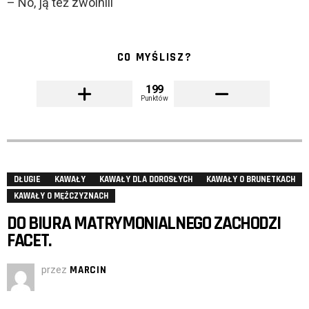
– No, ją też zwolnili
CO MYŚLISZ?
199
Punktów
DŁUGIE
KAWAŁY
KAWAŁY DLA DOROSŁYCH
KAWAŁY O BRUNETKACH
KAWAŁY O MĘŻCZYZNACH
DO BIURA MATRYMONIALNEGO ZACHODZI
FACET.
przez
MARCIN