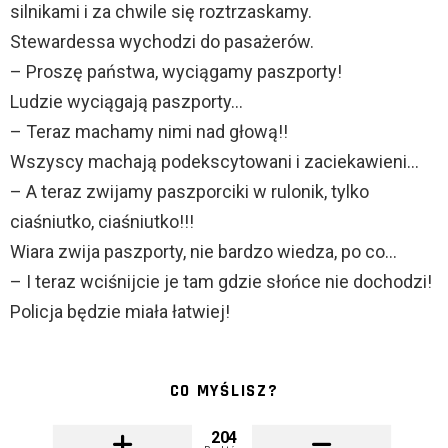
silnikami i za chwile się roztrzaskamy.
Stewardessa wychodzi do pasażerów.
– Proszę państwa, wyciągamy paszporty!
Ludzie wyciągają paszporty…
– Teraz machamy nimi nad głową!!
Wszyscy machają podekscytowani i zaciekawieni…
– A teraz zwijamy paszporciki w rulonik, tylko
ciaśniutko, ciaśniutko!!!
Wiara zwija paszporty, nie bardzo wiedza, po co…
– I teraz wciśnijcie je tam gdzie słońce nie dochodzi!
Policja będzie miała łatwiej!
CO MYŚLISZ?
204