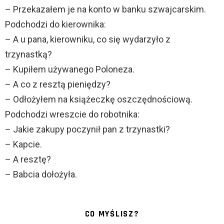
– Przekazałem je na konto w banku szwajcarskim.
Podchodzi do kierownika:
– A u pana, kierowniku, co się wydarzyło z
trzynastką?
– Kupiłem używanego Poloneza.
– A co z resztą pieniędzy?
– Odłożyłem na książeczkę oszczędnościową.
Podchodzi wreszcie do robotnika:
– Jakie zakupy poczynił pan z trzynastki?
– Kapcie.
– A resztę?
– Babcia dołożyła.
CO MYŚLISZ?