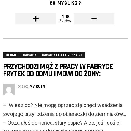
CO MYŚLISZ?
198
Punktów
DŁUGIE
KAWAŁY
KAWAŁY DLA DOROSŁYCH
PRZYCHODZI MĄŻ Z PRACY W FABRYCE
FRYTEK DO DOMU I MÓWI DO ŻONY:
przez
MARCIN
– Wiesz co? Nie mogę oprzeć się chęci wsadzenia
swojego przyrodzenia do obieraczki do
ziemniaków…
– Oszalałeś do końca, stary capie? A co, jeśli coś ci