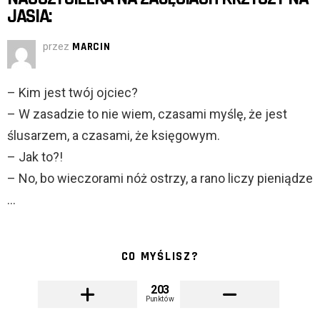
JASIA:
przez
MARCIN
– Kim jest twój ojciec?
– W zasadzie to nie wiem, czasami myślę, że jest
ślusarzem, a czasami, że księgowym.
– Jak to?!
– No, bo wieczorami nóż ostrzy, a rano liczy pieniądze
…
CO MYŚLISZ?
203
Punktów