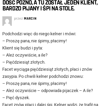
DOŚĆ PÓŹNO, A TU ZOSTAŁ JEDEN KLIENT,
BARDZO PIJANY I ŚPI NA STOLE.
przez
MARCIN
Podchodzi więc do niego kelner i mówi:
– Proszę pana, nie śpimy, płacimy!
Klient się budzi i pyta:
– Ależ oczywiście, a ile?
– Pięćdziesiąt złotych.
Facet wyciąga pięćdziesiąt złotych, płaci i znów
zasypia. Po chwili kelner podchodzi znowu:
– Proszę pana, nie śpimy, płacimy!
– Ależ oczywiście – odpowiada pijaczek – A ile?
– Pięć dyszek.
Facet znów płaci i dalej śpi. Kelner widzi, że trafił na