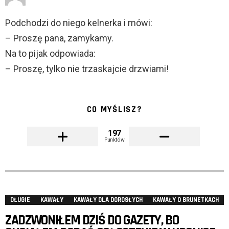
Podchodzi do niego kelnerka i mówi:
– Proszę pana, zamykamy.
Na to pijak odpowiada:
– Proszę, tylko nie trzaskajcie drzwiami!
CO MYŚLISZ?
197
Punktów
DŁUGIE
KAWAŁY
KAWAŁY DLA DOROSŁYCH
KAWAŁY O BRUNETKACH
ZADZWONIŁEM DZIŚ DO GAZETY, BO