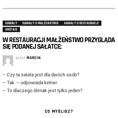
KAWAŁY
KAWAŁY O MAŁŻEŃSTWIE
KAWAŁY O RESTAURACJI
KRÓTKIE
W RESTAURACJI MAŁŻEŃSTWO PRZYGLĄDA
SIĘ PODANEJ SAŁATCE:
przez
MARCIN
– Czy ta sałata jest dla dwóch osób?
– Tak. – odpowiada kelner.
– To dlaczego ślimak jest tylko jeden?
CO MYŚLISZ?