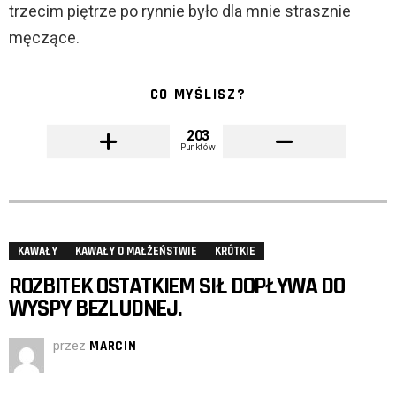
trzecim piętrze po rynnie było dla mnie strasznie
męczące.
CO MYŚLISZ?
203
Punktów
KAWAŁY
KAWAŁY O MAŁŻEŃSTWIE
KRÓTKIE
ROZBITEK OSTATKIEM SIŁ DOPŁYWA DO
WYSPY BEZLUDNEJ.
przez
MARCIN