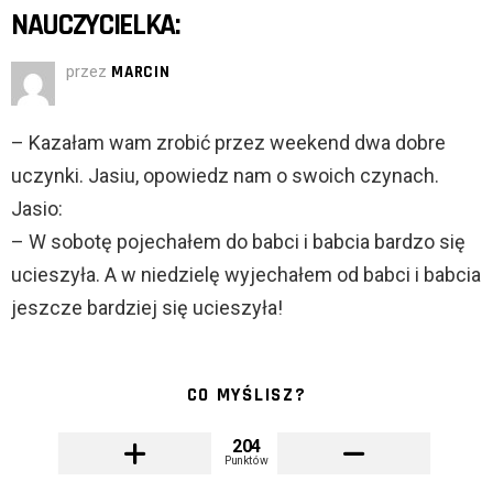
NAUCZYCIELKA:
przez
MARCIN
– Kazałam wam zrobić przez weekend dwa dobre
uczynki. Jasiu, opowiedz nam o swoich czynach.
Jasio:
– W sobotę pojechałem do babci i babcia bardzo się
ucieszyła. A w niedzielę wyjechałem od babci i babcia
jeszcze bardziej się ucieszyła!
CO MYŚLISZ?
204
Punktów