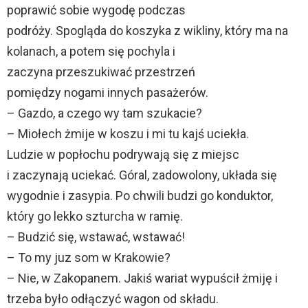
poprawić sobie wygodę podczas
podróży. Spogląda do koszyka z wikliny, który ma na
kolanach, a potem się pochyla i
zaczyna przeszukiwać przestrzeń
pomiędzy nogami innych pasażerów.
– Gazdo, a czego wy tam szukacie?
– Miołech żmije w koszu i mi tu kajś uciekła.
Ludzie w popłochu podrywają się z miejsc
i zaczynają uciekać. Góral, zadowolony, układa się
wygodnie i zasypia. Po chwili budzi go konduktor,
który go lekko szturcha w ramię.
– Budzić się, wstawać, wstawać!
– To my juz som w Krakowie?
– Nie, w Zakopanem. Jakiś wariat wypuścił żmiję i
trzeba było odłączyć wagon od składu.