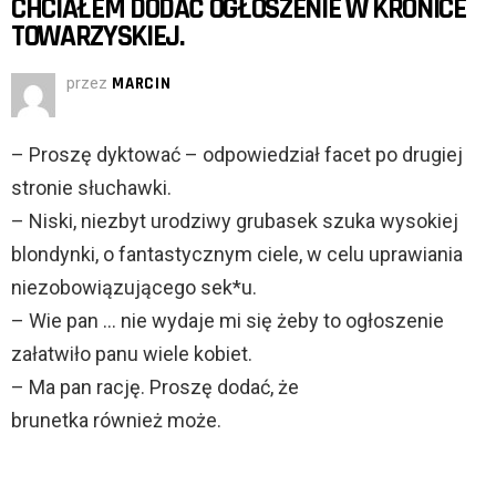
CHCIAŁEM DODAĆ OGŁOSZENIE W KRONICE
TOWARZYSKIEJ.
przez
MARCIN
– Proszę dyktować – odpowiedział facet po drugiej
stronie słuchawki.
– Niski, niezbyt urodziwy grubasek szuka wysokiej
blondynki, o fantastycznym ciele, w celu uprawiania
niezobowiązującego sek*u.
– Wie pan … nie wydaje mi się żeby to ogłoszenie
załatwiło panu wiele kobiet.
– Ma pan rację. Proszę dodać, że
brunetka również może.