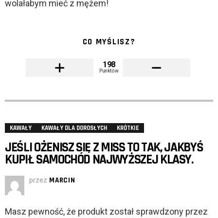
wolałabym mieć z mężem!
CO MYŚLISZ?
198
Punktów
KAWAŁY
KAWAŁY DLA DOROSŁYCH
KRÓTKIE
JEŚLI OŻENISZ SIĘ Z MISS TO TAK, JAKBYŚ
KUPIŁ SAMOCHÓD NAJWYŻSZEJ KLASY.
przez
MARCIN
Masz pewność, że produkt został sprawdzony przez