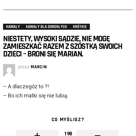
KAWAŁY
KAWAŁY DLA DOROSŁYCH
KRÓTKIE
NIESTETY, WYSOKI SĄDZIE, NIE MOGĘ
ZAMIESZKAĆ RAZEM Z SZÓSTKĄ SWOICH
DZIECI – BRONI SIĘ MARIAN.
przez
MARCIN
– A dlaczegóż to ?!
– Bo ich matki się nie lubią.
CO MYŚLISZ?
198