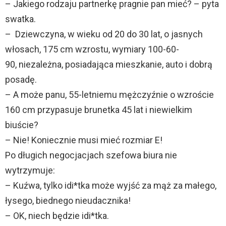
– Jakiego rodzaju partnerkę pragnie pan mieć? – pyta
swatka.
– Dziewczyna, w wieku od 20 do 30 lat, o jasnych
włosach, 175 cm wzrostu, wymiary 100-60-
90, niezależna, posiadająca mieszkanie, auto i dobrą
posadę.
– A może panu, 55-letniemu mężczyźnie o wzroście
160 cm przypasuje brunetka 45 lat i niewielkim
biuście?
– Nie! Koniecznie musi mieć rozmiar E!
Po długich negocjacjach szefowa biura nie
wytrzymuje:
– Kuźwa, tylko idi*tka może wyjść za mąż za małego,
łysego, biednego nieudacznika!
– OK, niech będzie idi*tka.