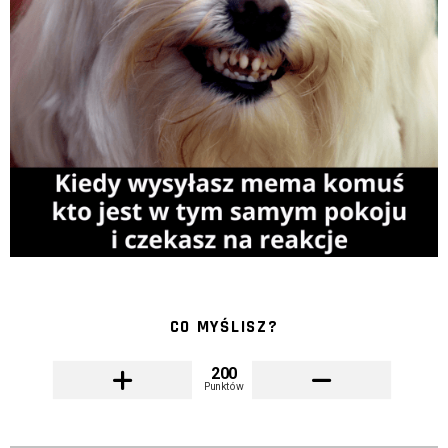
CO MYŚLISZ?
200
Punktów