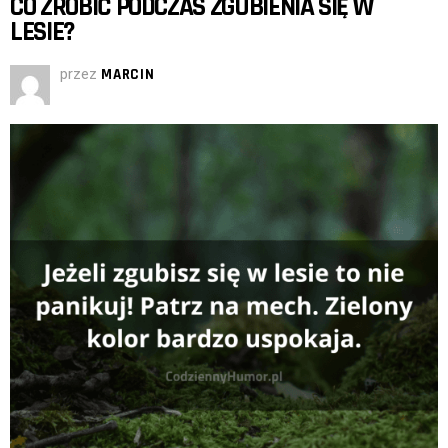
CO ZROBIĆ PODCZAS ZGUBIENIA SIĘ W
LESIE?
przez
MARCIN