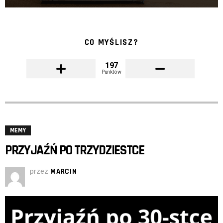
CO MYŚLISZ?
197
Punktów
MEMY
PRZYJAŹŃ PO TRZYDZIESTCE
przez
MARCIN