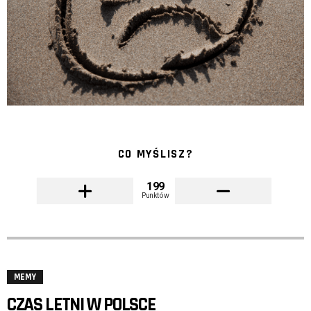
CO MYŚLISZ?
199
Punktów
MEMY
CZAS LETNI W POLSCE