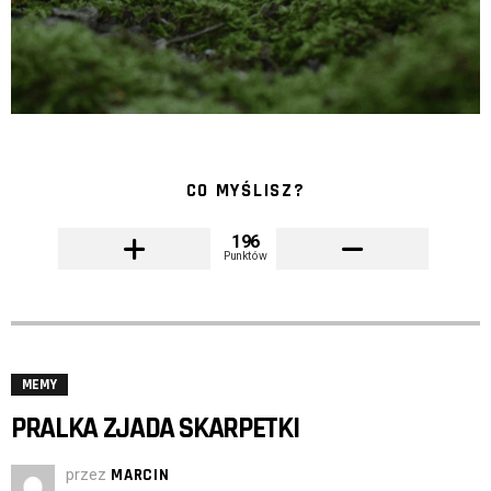
CO MYŚLISZ?
196
Punktów
MEMY
PRALKA ZJADA SKARPETKI
przez
MARCIN