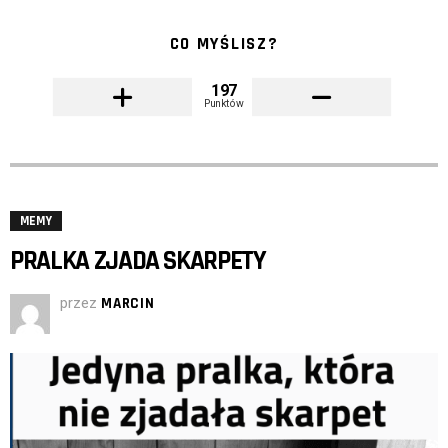
CO MYŚLISZ?
197
Punktów
MEMY
PRALKA ZJADA SKARPETY
przez
MARCIN