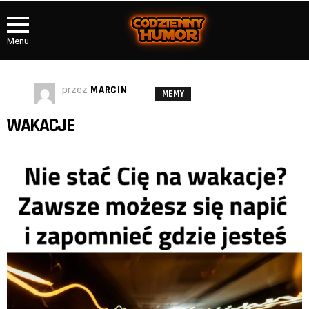
Menu
przez
MARCIN
MEMY
WAKACJE