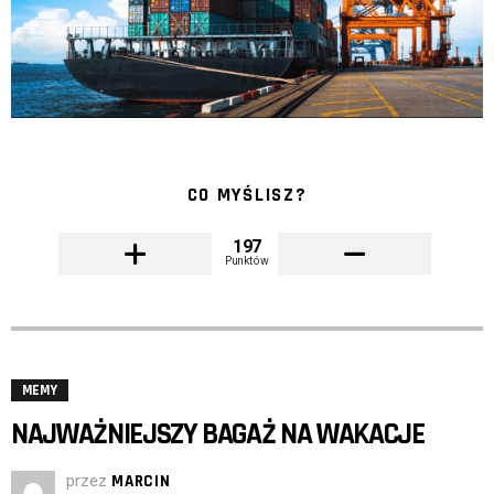
CO MYŚLISZ?
197
Punktów
MEMY
NAJWAŻNIEJSZY BAGAŻ NA WAKACJE
przez
MARCIN