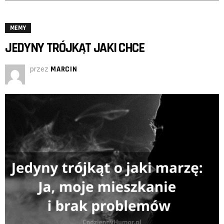
MEMY
JEDYNY TRÓJKĄT JAKI CHCE
przez
MARCIN