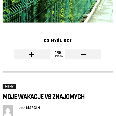
CO MYŚLISZ?
195
Punktów
MEMY
MOJE WAKACJE VS ZNAJOMYCH
przez
MARCIN