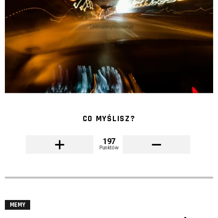
CO MYŚLISZ?
197
Punktów
MEMY