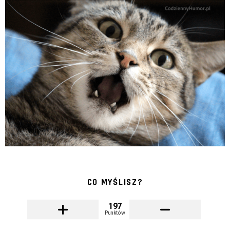
CO MYŚLISZ?
197
Punktów