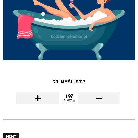
CO MYŚLISZ?
197
Punktów
MEMY