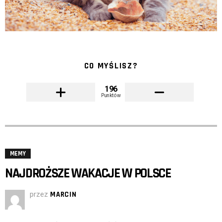
CO MYŚLISZ?
196
Punktów
MEMY
NAJDROŻSZE WAKACJE W POLSCE
przez
MARCIN