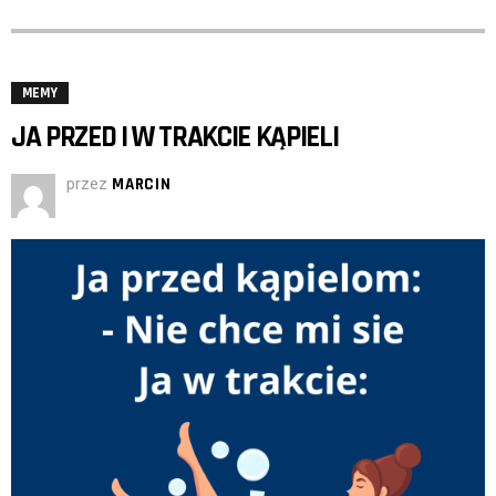
MEMY
JA PRZED I W TRAKCIE KĄPIELI
przez
MARCIN