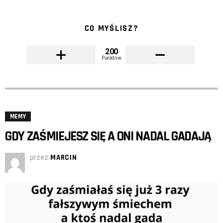
CO MYŚLISZ?
200
Punktów
MEMY
GDY ZAŚMIEJESZ SIĘ A ONI NADAL GADAJĄ
przez
MARCIN