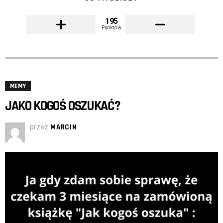
195
Punktów
MEMY
JAKO KOGOŚ OSZUKAĆ?
przez
MARCIN