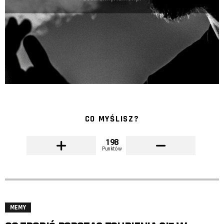
CO MYŚLISZ?
198
Punktów
MEMY