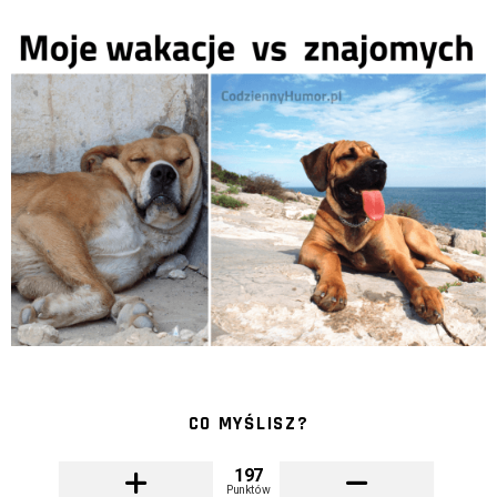
CO MYŚLISZ?
197
Punktów