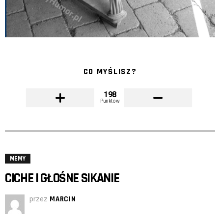
CO MYŚLISZ?
198
Punktów
MEMY
CICHE I GŁOŚNE SIKANIE
przez
MARCIN