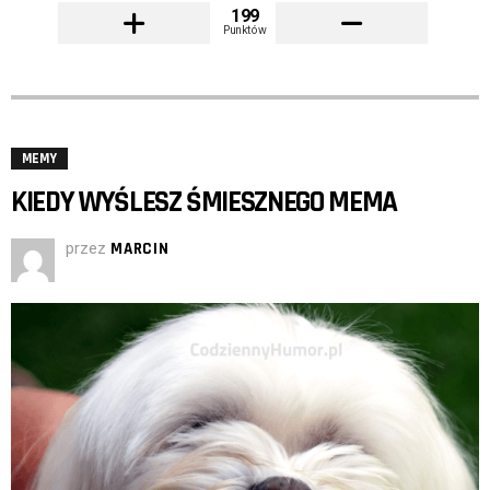
199
Punktów
MEMY
KIEDY WYŚLESZ ŚMIESZNEGO MEMA
przez
MARCIN