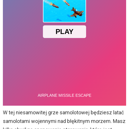
W tej niesamowitej grze samolotowej będziesz latać
samolotami wojennymi nad błękitnym morzem. Masz