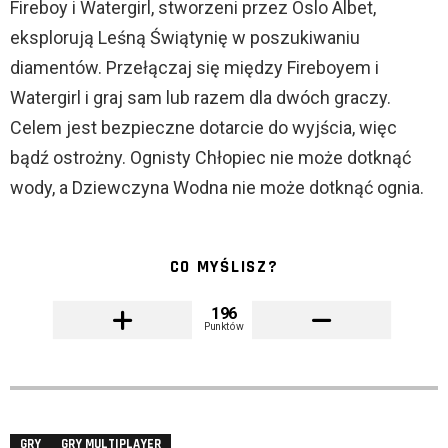
Fireboy i Watergirl, stworzeni przez Oslo Albet,
eksplorują Leśną Świątynię w poszukiwaniu
diamentów. Przełączaj się między Fireboyem i
Watergirl i graj sam lub razem dla dwóch graczy.
Celem jest bezpieczne dotarcie do wyjścia, więc
bądź ostrożny. Ognisty Chłopiec nie może dotknąć
wody, a Dziewczyna Wodna nie może dotknąć ognia.
CO MYŚLISZ?
196
Punktów
GRY
GRY MULTIPLAYER