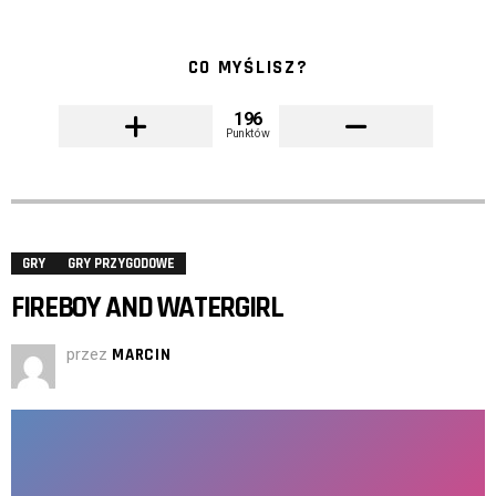
CO MYŚLISZ?
196
Punktów
GRY
GRY PRZYGODOWE
FIREBOY AND WATERGIRL
przez
MARCIN