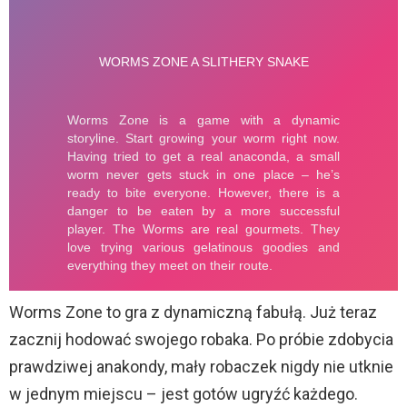
Worms Zone to gra z dynamiczną fabułą. Już teraz
zacznij hodować swojego robaka. Po próbie zdobycia
prawdziwej anakondy, mały robaczek nigdy nie utknie
w jednym miejscu – jest gotów ugryźć każdego.