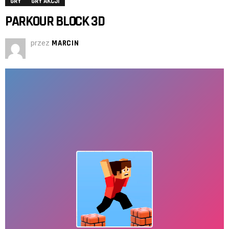
GRY
GRY AKCJI
PARKOUR BLOCK 3D
przez
MARCIN