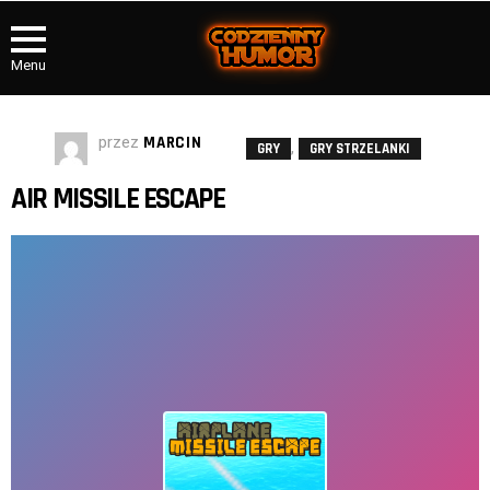
Menu
przez
MARCIN
,
GRY
GRY STRZELANKI
AIR MISSILE ESCAPE