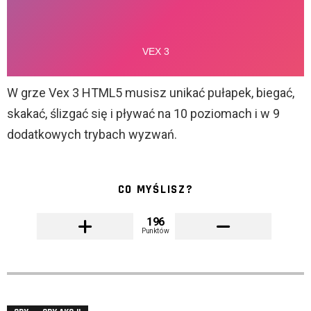
W grze Vex 3 HTML5 musisz unikać pułapek, biegać,
skakać, ślizgać się i pływać na 10 poziomach i w 9
dodatkowych trybach wyzwań.
CO MYŚLISZ?
196
Punktów