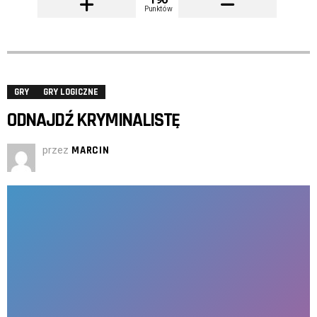
Punktów
GRY
GRY LOGICZNE
ODNAJDŹ KRYMINALISTĘ
przez
MARCIN