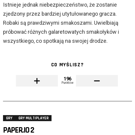
Istnieje jednak niebezpieczeństwo, że zostanie
zjedzony przez bardziej utytułowanego gracza.
Robaki są prawdziwymi smakoszami. Uwielbiają
próbować różnych galaretowatych smakołyków i
wszystkiego, co spotkają na swojej drodze.
CO MYŚLISZ?
196
Punktów
GRY
GRY MULTIPLAYER
PAPER.IO 2