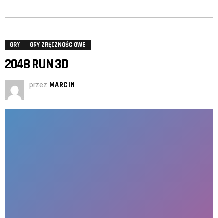
GRY
GRY ZRĘCZNOŚCIOWE
2048 RUN 3D
przez
MARCIN