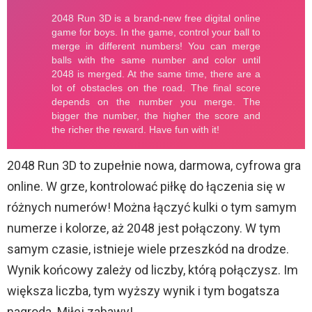
2048 Run 3D to zupełnie nowa, darmowa, cyfrowa gra
online. W grze, kontrolować piłkę do łączenia się w
różnych numerów! Można łączyć kulki o tym samym
numerze i kolorze, aż 2048 jest połączony. W tym
samym czasie, istnieje wiele przeszkód na drodze.
Wynik końcowy zależy od liczby, którą połączysz. Im
większa liczba, tym wyższy wynik i tym bogatsza
nagroda. Miłej zabawy!