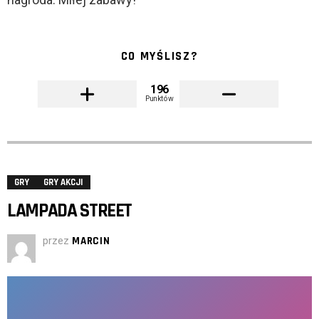
CO MYŚLISZ?
196
Punktów
GRY
GRY AKCJI
LAMPADA STREET
przez
MARCIN