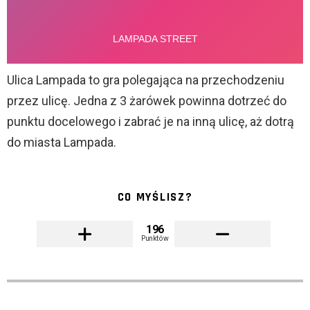
Ulica Lampada to gra polegająca na przechodzeniu
przez ulicę. Jedna z 3 żarówek powinna dotrzeć do
punktu docelowego i zabrać je na inną ulicę, aż dotrą
do miasta Lampada.
CO MYŚLISZ?
196
Punktów