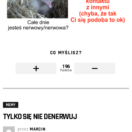
CO MYŚLISZ?
196
Punktów
MEMY
TYLKO SIĘ NIE DENERWUJ
przez
MARCIN