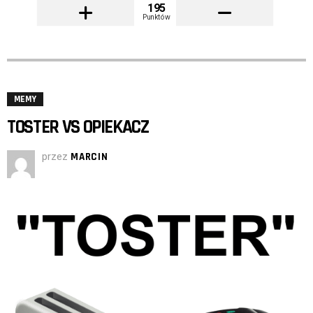
195
Punktów
MEMY
TOSTER VS OPIEKACZ
przez
MARCIN