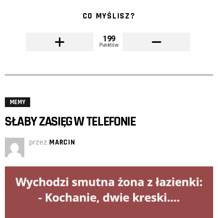
CO MYŚLISZ?
199
Punktów
MEMY
SŁABY ZASIĘG W TELEFONIE
przez
MARCIN