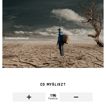
CO MYŚLISZ?
196
Punktów