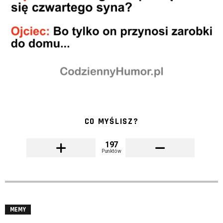
CO MYŚLISZ?
197
Punktów
MEMY