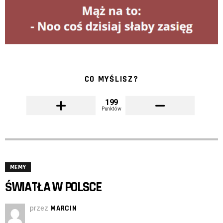
CO MYŚLISZ?
199
Punktów
MEMY
ŚWIATŁA W POLSCE
przez
MARCIN