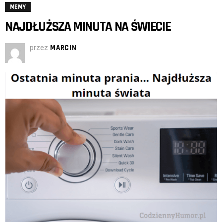
MEMY
NAJDŁUŻSZA MINUTA NA ŚWIECIE
przez
MARCIN