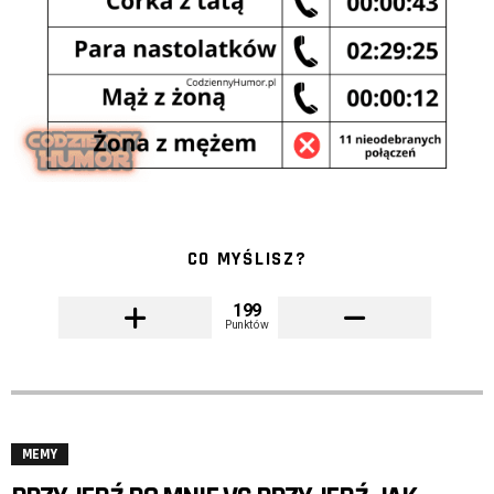
CO MYŚLISZ?
199
Punktów
MEMY