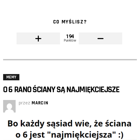
CO MYŚLISZ?
194
Punktów
MEMY
O 6 RANO ŚCIANY SĄ NAJMIĘKCIEJSZE
przez
MARCIN