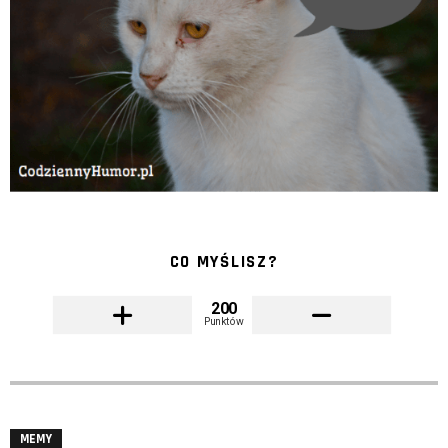
CO MYŚLISZ?
200
Punktów
MEMY