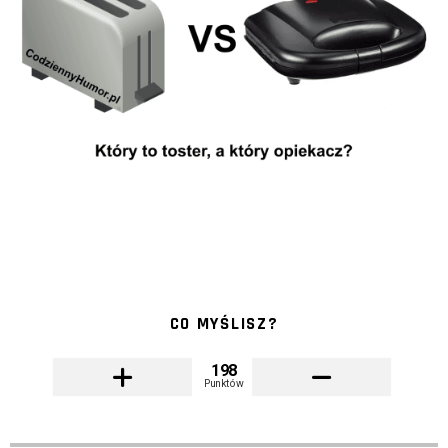
CO MYŚLISZ?
198
Punktów