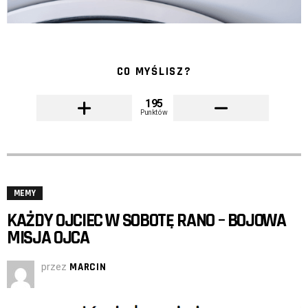
CO MYŚLISZ?
195
Punktów
MEMY
KAŻDY OJCIEC W SOBOTĘ RANO – BOJOWA
MISJA OJCA
przez
MARCIN