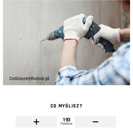
CO MYŚLISZ?
193
Punktów