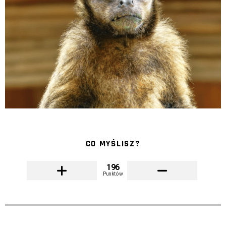
CO MYŚLISZ?
196
Punktów