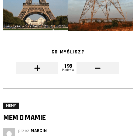
CO MYŚLISZ?
198
Punktów
MEMY
MEM O MAMIE
przez
MARCIN