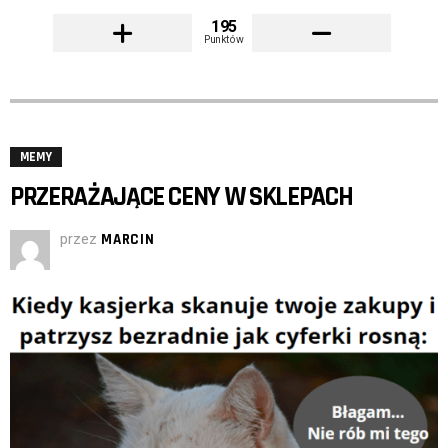
195
Punktów
MEMY
PRZERAŻAJĄCE CENY W SKLEPACH
przez
MARCIN