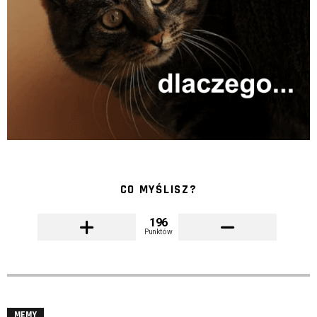
CO MYŚLISZ?
196
Punktów
MEMY