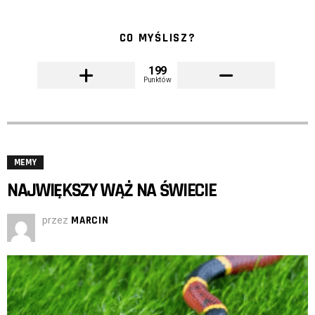
CO MYŚLISZ?
199
Punktów
MEMY
NAJWIĘKSZY WĄŻ NA ŚWIECIE
przez
MARCIN