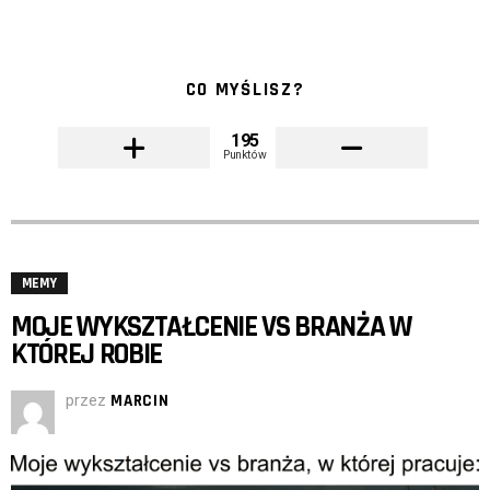
CO MYŚLISZ?
195
Punktów
MEMY
MOJE WYKSZTAŁCENIE VS BRANŻA W
KTÓREJ ROBIE
przez
MARCIN